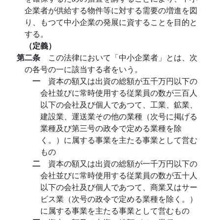
企業者が供給する物件等に対する需要の増進を図
り、もつて中小企業の発展に資することを目的と
する。
（定義）
第二条
この法律において「中小企業者」とは、次
の各号の一に該当する者をいう。
一
資本の額又は出資の総額が五千万円以下の
会社並びに常時使用する従業員の数が三百人
以下の会社及び個人であつて、工業、鉱業、
建設業、運送業その他の業種（次号に掲げる
業種及び第三号の政令で定める業種を除
く。）に属する事業を主たる事業として営む
もの
二
資本の額又は出資の総額が一千万円以下の
会社並びに常時使用する従業員の数が五十人
以下の会社及び個人であつて、商業又はサー
ビス業（次号の政令で定める業種を除く。）
に属する事業を主たる事業として営むもの