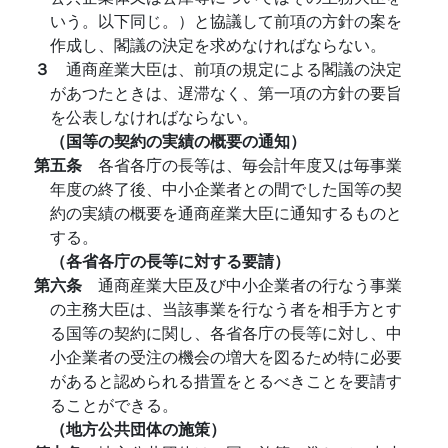
いう。以下同じ。）と協議して前項の方針の案を
作成し、閣議の決定を求めなければならない。
３
通商産業大臣は、前項の規定による閣議の決定
があつたときは、遅滞なく、第一項の方針の要旨
を公表しなければならない。
（国等の契約の実績の概要の通知）
第五条
各省各庁の長等は、毎会計年度又は毎事業
年度の終了後、中小企業者との間でした国等の契
約の実績の概要を通商産業大臣に通知するものと
する。
（各省各庁の長等に対する要請）
第六条
通商産業大臣及び中小企業者の行なう事業
の主務大臣は、当該事業を行なう者を相手方とす
る国等の契約に関し、各省各庁の長等に対し、中
小企業者の受注の機会の増大を図るため特に必要
があると認められる措置をとるべきことを要請す
ることができる。
（地方公共団体の施策）