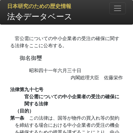
日本研究のための歴史情報
法令データベース
官公需についての中小企業者の受注の確保に関す
る法律をここに公布する。
御名御璽
昭和四十一年六月三十日
内閣総理大臣 佐藤栄作
法律第九十七号
官公需についての中小企業者の受注の確保に
関する法律
（目的）
第一条
この法律は、国等が物件の買入れ等の契約
を締結する場合における中小企業者の受注の機会
を確保するための措置を講ずることにより、中小