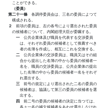
ことができる。
（委員）
第二十一條
各調停委員会は、三名の委員によつて
構成される。
２
前項の委員は、左の各号により選出された委員
の候補者について、内閣総理大臣が委嘱する。
一
公共企業体及び職員を代表する交渉委員
は、それぞれ委員の候補者として推薦すべき
者の名簿を作成し、相互にこれを交換する。
二
公共企業体の交渉委員は、職員又はその組
合から提出した名簿の中から委員の候補者一
名を、職員の交渉委員は、公共企業体の提出
した名簿の中から委員の候補者一名をそれぞ
れ選出する。
三
前号の規定により選出された二名の委員の
候補者は、協議して第三の委員の候補者を選
出する。
四
前二号の委員の候補者の決定に当つては、
各々一名の補欠候補者をあわせ選出しなけれ