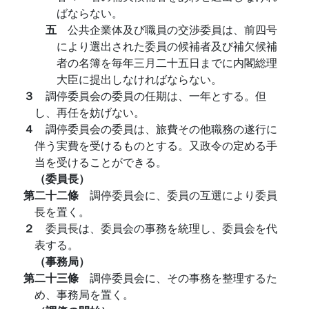
ばならない。
五
公共企業体及び職員の交渉委員は、前四号
により選出された委員の候補者及び補欠候補
者の名簿を毎年三月二十五日までに内閣総理
大臣に提出しなければならない。
３
調停委員会の委員の任期は、一年とする。但
し、再任を妨げない。
４
調停委員会の委員は、旅費その他職務の遂行に
伴う実費を受けるものとする。又政令の定める手
当を受けることができる。
（委員長）
第二十二條
調停委員会に、委員の互選により委員
長を置く。
２
委員長は、委員会の事務を統理し、委員会を代
表する。
（事務局）
第二十三條
調停委員会に、その事務を整理するた
め、事務局を置く。