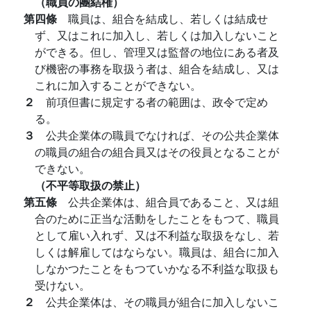
（職員の團結権）
第四條
職員は、組合を結成し、若しくは結成せ
ず、又はこれに加入し、若しくは加入しないこと
ができる。但し、管理又は監督の地位にある者及
び機密の事務を取扱う者は、組合を結成し、又は
これに加入することができない。
２
前項但書に規定する者の範囲は、政令で定め
る。
３
公共企業体の職員でなければ、その公共企業体
の職員の組合の組合員又はその役員となることが
できない。
（不平等取扱の禁止）
第五條
公共企業体は、組合員であること、又は組
合のために正当な活動をしたことをもつて、職員
として雇い入れず、又は不利益な取扱をなし、若
しくは解雇してはならない。職員は、組合に加入
しなかつたことをもつていかなる不利益な取扱も
受けない。
２
公共企業体は、その職員が組合に加入しないこ