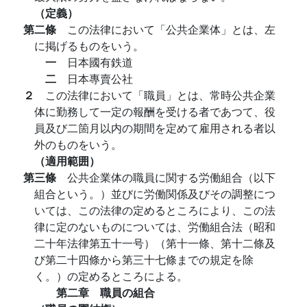
（定義）
第二條
この法律において「公共企業体」とは、左
に掲げるものをいう。
一
日本國有鉄道
二
日本專賣公社
２
この法律において「職員」とは、常時公共企業
体に勤務して一定の報酬を受ける者であつて、役
員及び二箇月以内の期間を定めて雇用される者以
外のものをいう。
（適用範囲）
第三條
公共企業体の職員に関する労働組合（以下
組合という。）並びに労働関係及びその調整につ
いては、この法律の定めるところにより、この法
律に定のないものについては、労働組合法（昭和
二十年法律第五十一号）（第十一條、第十二條及
び第二十四條から第三十七條までの規定を除
く。）の定めるところによる。
第二章 職員の組合