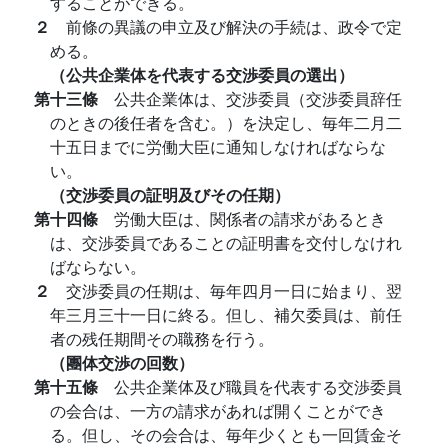
することができる。
２
前條の異議の申立及び解決の手続は、政令で定
める。
（公共企業体を代表する交渉委員の選出）
第十三條
公共企業体は、交渉委員（交渉委員辞任
のときの後任者を含む。）を決定し、毎年二月二
十五日までに労働大臣に通知しなければならな
い。
（交渉委員の証明及びその任期）
第十四條
労働大臣は、関係者の請求があるとき
は、交渉委員であることの証明書を交付しなけれ
ばならない。
２
交渉委員の任期は、毎年四月一日に始まり、翌
年三月三十一日に終る。但し、補欠委員は、前任
者の残任期間その職務を行う。
（團体交渉の回数）
第十五條
公共企業体及び職員を代表する交渉委員
の会合は、一方の請求があれば開くことができ
る。但し、その会合は、毎年少くとも一回賃金そ