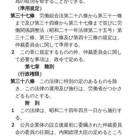
爲の取消を命ずることができる。
（準用規定）
第三十七條
労働組合法第二十八條から第三十一條
まで及び第三十四條から第三十七條まで並びに労
働関係調整法（昭和二十一年法律第二十五号）第
三十二條、第三十三條及び第四十三條の規定は、
仲裁委員会に関して準用する。
２
この章に規定するものの外、仲裁委員会に関し
て必要な事項は、政令で定める。
第七章 雜則
（行政権限）
第三十八條
この法律に特別の定のあるものを除
き、この法律の運用及び施行は、労働省がつかさ
どるものとする。
附 則
１
この法律は、昭和二十四年四月一日から施行す
る。
２
公共企業体の設立後最初に委嘱された仲裁委員
会の委員の任期は、内閣総理大臣の定めるところ