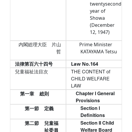
twentysecond
year of
Showa
(December
12, 1947)
内閣総理大臣 片山
Prime Minister
哲
KATAYAMA Tetsu
法律第百六十四号
Law No.164
兒童福祉法目次
THE CONTENT of
CHILD WELFARE
LAW
Chapter I General
第一章
総則
Provisions
Section I
第一節
定義
Definitions
Section II Child
第二節
兒童福
Welfare Board
祉委員