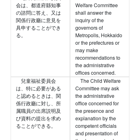
会は、都道府縣知事
Welfare Committee
の諮問に答え、又は
shall answer the
関係行政廳に意見を
inquiry of the
具申することができ
governors of
る。
Metropolis, Hokkaido
or the prefectures or
may make
recommendations to
the administrative
offices concerned.
兒童福祉委員会
The Child Welfare
は、特に必要がある
Committee may ask
と認めるときは、関
the administrative
係行政廳に対し、所
office concerned for
属職員の出席説明及
the presence and
び資料の提出を求め
explanation by the
ることができる。
competent officials
and presentation of