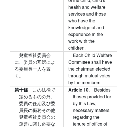
of the child, child's
health and welfare
services and those
who have the
knowledge of and
experience in the
work with the
children.
兒童福祉委員会
Each Child Welfare
に、委員の互選によ
Committee shall have
る委員長一人を置
the chairman elected
く。
through mutual votes
by the members.
第十條
この法律で
Article 10.
Besides
定めるものの外、
thoses provided for
委員の任期及び委
by this Law,
員長の職務その他
necessary matters
兒童福祉委員会の
regarding the
運営に関し必要な
tenure of office of