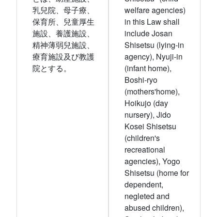
乳兒院、母子療、
welfare agencies)
保育所、兒童厚生
in this Law shall
施設、養護施設、
include Josan
精神薄弱兒施設、
Shisetsu (lying-in
療育施設及び教護
agency), Nyuji-in
院とする。
(infant home),
Boshi-ryo
(mothers'home),
Hoikujo (day
nursery), Jido
Kosei Shisetsu
(children's
recreational
agencies), Yogo
Shisetsu (home for
dependent,
negleted and
abused children),