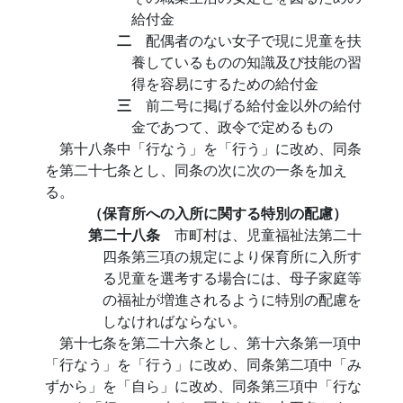
給付金
二
配偶者のない女子で現に児童を扶
養しているものの知識及び技能の習
得を容易にするための給付金
三
前二号に掲げる給付金以外の給付
金であつて、政令で定めるもの
第十八条中「行なう」を「行う」に改め、同条
を第二十七条とし、同条の次に次の一条を加え
る。
（保育所への入所に関する特別の配慮）
第二十八条
市町村は、児童福祉法第二十
四条第三項の規定により保育所に入所す
る児童を選考する場合には、母子家庭等
の福祉が増進されるように特別の配慮を
しなければならない。
第十七条を第二十六条とし、第十六条第一項中
「行なう」を「行う」に改め、同条第二項中「み
ずから」を「自ら」に改め、同条第三項中「行な