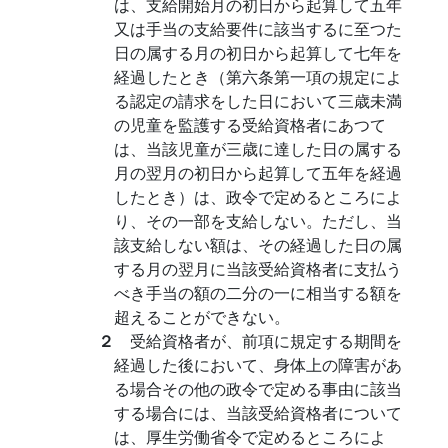
は、支給開始月の初日から起算して五年
又は手当の支給要件に該当するに至つた
日の属する月の初日から起算して七年を
経過したとき（第六条第一項の規定によ
る認定の請求をした日において三歳未満
の児童を監護する受給資格者にあつて
は、当該児童が三歳に達した日の属する
月の翌月の初日から起算して五年を経過
したとき）は、政令で定めるところによ
り、その一部を支給しない。ただし、当
該支給しない額は、その経過した日の属
する月の翌月に当該受給資格者に支払う
べき手当の額の二分の一に相当する額を
超えることができない。
２
受給資格者が、前項に規定する期間を
経過した後において、身体上の障害があ
る場合その他の政令で定める事由に該当
する場合には、当該受給資格者について
は、厚生労働省令で定めるところによ