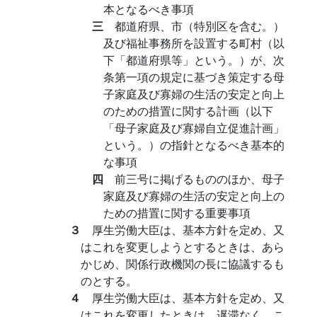
本となるべき事項
三
都道府県、市（特別区を含む。）
及び福祉事務所を設置する町村（以
下「都道府県等」という。）が、次
条第一項の規定に基づき策定する母
子家庭及び寡婦の生活の安定と向上
のための措置に関する計画（以下
「母子家庭及び寡婦自立促進計画」
という。）の指針となるべき基本的
な事項
四
前三号に掲げるもののほか、母子
家庭及び寡婦の生活の安定と向上の
ための措置に関する重要事項
３
厚生労働大臣は、基本方針を定め、又
はこれを変更しようとするときは、あら
かじめ、関係行政機関の長に協議するも
のとする。
４
厚生労働大臣は、基本方針を定め、又
はこれを変更したときは、遅滞なく、こ