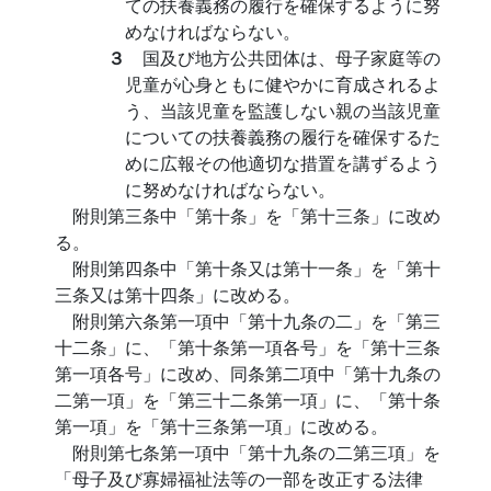
ての扶養義務の履行を確保するように努
めなければならない。
３
国及び地方公共団体は、母子家庭等の
児童が心身ともに健やかに育成されるよ
う、当該児童を監護しない親の当該児童
についての扶養義務の履行を確保するた
めに広報その他適切な措置を講ずるよう
に努めなければならない。
附則第三条中「第十条」を「第十三条」に改め
る。
附則第四条中「第十条又は第十一条」を「第十
三条又は第十四条」に改める。
附則第六条第一項中「第十九条の二」を「第三
十二条」に、「第十条第一項各号」を「第十三条
第一項各号」に改め、同条第二項中「第十九条の
二第一項」を「第三十二条第一項」に、「第十条
第一項」を「第十三条第一項」に改める。
附則第七条第一項中「第十九条の二第三項」を
「母子及び寡婦福祉法等の一部を改正する法律