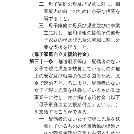
二
母子家庭の母及び児童に対し、職
業能力の向上のために必要な措置を
講ずること。
三
母子家庭の母及び児童並びに事業
主に対し、雇用情報の提供その他母
子家庭の母及び児童の就職に関し必
要な支援を行うこと。
（母子家庭自立支援給付金）
第三十一条
都道府県等は、配偶者のない
女子で現に児童を扶養しているものの雇
用の安定及び就職の促進を図るため、政
令で定めるところにより、配偶者のない
女子で現に児童を扶養しているもの又は
事業主に対し、次に掲げる給付金（以下
「母子家庭自立支援給付金」という。）
を支給することができる。
一
配偶者のない女子で現に児童を扶
養しているものの求職活動の促進と
その職業生活の安定とを図るための