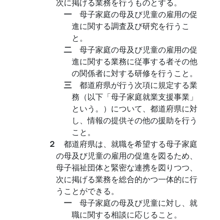
次に掲げる業務を行うものとする。
一
母子家庭の母及び児童の雇用の促
進に関する調査及び研究を行うこ
と。
二
母子家庭の母及び児童の雇用の促
進に関する業務に従事する者その他
の関係者に対する研修を行うこと。
三
都道府県が行う次項に規定する業
務（以下「母子家庭就業支援事業」
という。）について、都道府県に対
し、情報の提供その他の援助を行う
こと。
２
都道府県は、就職を希望する母子家庭
の母及び児童の雇用の促進を図るため、
母子福祉団体と緊密な連携を図りつつ、
次に掲げる業務を総合的かつ一体的に行
うことができる。
一
母子家庭の母及び児童に対し、就
職に関する相談に応じること。