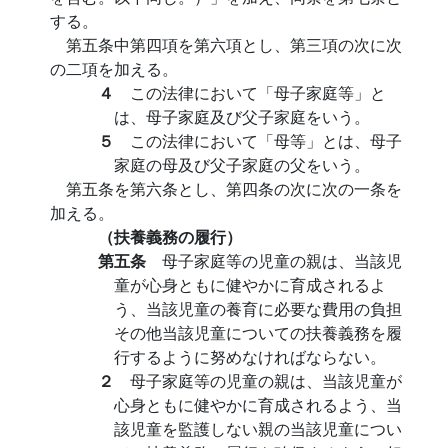
する。
第五条中第四項を第六項とし、第三項の次に次
の二項を加える。
４
この法律において「母子家庭等」と
は、母子家庭及び父子家庭をいう。
５
この法律において「母等」とは、母子
家庭の母及び父子家庭の父をいう。
第五条を第六条とし、第四条の次に次の一条を
加える。
（扶養義務の履行）
第五条
母子家庭等の児童の親は、当該児
童が心身ともに健やかに育成されるよ
う、当該児童の養育に必要な費用の負担
その他当該児童についての扶養義務を履
行するように努めなければならない。
２
母子家庭等の児童の親は、当該児童が
心身ともに健やかに育成されるよう、当
該児童を監護しない親の当該児童につい