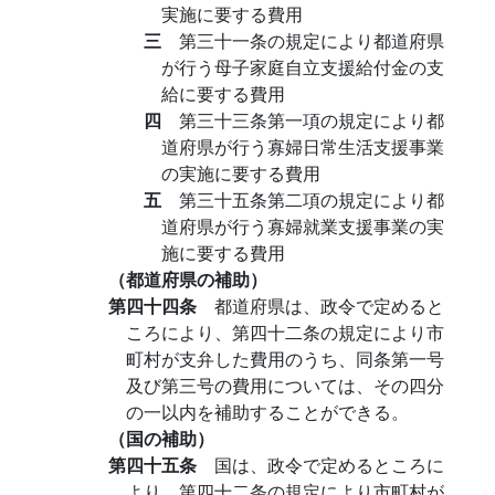
実施に要する費用
三
第三十一条の規定により都道府県
が行う母子家庭自立支援給付金の支
給に要する費用
四
第三十三条第一項の規定により都
道府県が行う寡婦日常生活支援事業
の実施に要する費用
五
第三十五条第二項の規定により都
道府県が行う寡婦就業支援事業の実
施に要する費用
（都道府県の補助）
第四十四条
都道府県は、政令で定めると
ころにより、第四十二条の規定により市
町村が支弁した費用のうち、同条第一号
及び第三号の費用については、その四分
の一以内を補助することができる。
（国の補助）
第四十五条
国は、政令で定めるところに
より、第四十二条の規定により市町村が