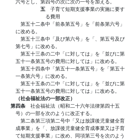
六号とし、第四号の次に次の一号を加える。
五
子育て短期支援事業の実施に要す
る費用
第五十二条中「前条第五号」を「前条第六号」
に改める。
第五十三条中「及び第六号」を「、第五号及び
第七号」に改める。
第五十三条の二中「に対しては」を「並びに第
五十一条第五号の費用に対しては」に改める。
第五十四条中「第五十一条第五号」を「第五十
一条第六号」に改める。
第五十五条の二中「に対しては」を「並びに第
五十一条第五号の費用に対しては」に改める。
（社会福祉法の一部改正）
第四条
社会福祉法（昭和二十六年法律第四十五
号）の一部を次のように改正する。
第二条第三項第二号中「又は放課後児童健全育
成事業」を「、放課後児童健全育成事業又は子育
て短期支援事業」に改め、同項第三号を次のよう