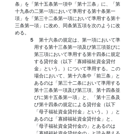
条」を「第十五条第一項中「第十三条」に、「第
十九条の二第一項において準用する第十条第一
項」を「第三十二条第一項において準用する第十
三条第一項」に改め、同条第五項を次のように改
める。
５
第十六条の規定は、第一項において準
用する第十三条第一項及び第三項並びに
第三項において準用する第十四条に規定
する貸付金（以下「寡婦福祉資金貸付
金」という。）について準用する。この
場合において、第十六条中「前三条」と
あるのは「第三十二条において準用する
第十三条第一項及び第三項、第十四条並
びに第十五条第一項」と、「第十三条及
び第十四条の規定による貸付金（以下
「母子福祉資金貸付金」という。）」と
あるのは「寡婦福祉資金貸付金」と、
「母子福祉資金貸付金の」とあるのは
「寡婦福祉資金貸付金の」と読み替える