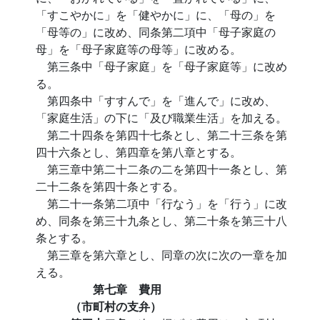
「すこやかに」を「健やかに」に、「母の」を
「母等の」に改め、同条第二項中「母子家庭の
母」を「母子家庭等の母等」に改める。
第三条中「母子家庭」を「母子家庭等」に改め
る。
第四条中「すすんで」を「進んで」に改め、
「家庭生活」の下に「及び職業生活」を加える。
第二十四条を第四十七条とし、第二十三条を第
四十六条とし、第四章を第八章とする。
第三章中第二十二条の二を第四十一条とし、第
二十二条を第四十条とする。
第二十一条第二項中「行なう」を「行う」に改
め、同条を第三十九条とし、第二十条を第三十八
条とする。
第三章を第六章とし、同章の次に次の一章を加
える。
第七章 費用
（市町村の支弁）