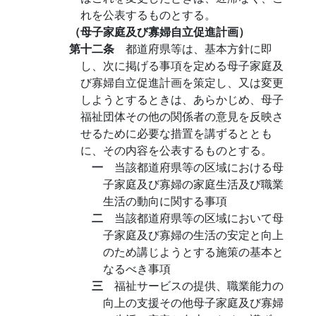
れを公表するものとする。
（母子家庭及び寡婦自立促進計画）
第十二条
都道府県等は、基本方針に即
し、次に掲げる事項を定める母子家庭及
び寡婦自立促進計画を策定し、又は変更
しようとするときは、あらかじめ、母子
福祉団体その他の関係者の意見を反映さ
せるために必要な措置を講ずるととも
に、その内容を公表するものとする。
一
当該都道府県等の区域における母
子家庭及び寡婦の家庭生活及び職業
生活の動向に関する事項
二
当該都道府県等の区域において母
子家庭及び寡婦の生活の安定と向上
のため講じようとする施策の基本と
なるべき事項
三
福祉サービスの提供、職業能力の
向上の支援その他母子家庭及び寡婦