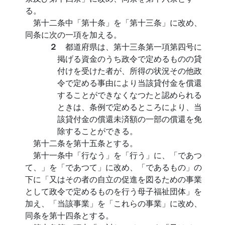
る。
第十二条中「第十条」を「第十三条」に改め、
同条に次の一項を加える。
２
都道府県は、第十三条第一項第四号に
掲げる資金のうち政令で定めるものの貸
付けを受けた者が、所得の状況その他政
令で定める事由により当該貸付金を償還
することができなくなつたと認められる
ときは、条例で定めるところにより、当
該貸付金の償還未済額の一部の償還を免
除することができる。
第十二条を第十五条とする。
第十一条中「行なう」を「行う」に、「であつ
て、」を「であつて」に改め、「であるもの」の
下に「又はその者の自立の促進を図るための事業
として政令で定めるものを行う母子福祉団体」を
加え、「当該事業」を「これらの事業」に改め、
同条を第十四条とする。