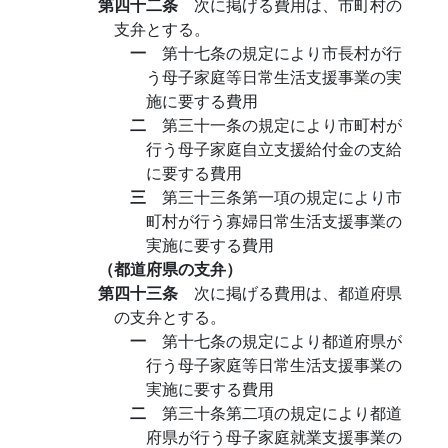
第四十二条
次に掲げる費用は、市町村の
支弁とする。
一
第十七条の規定により市長村が行
う母子家庭等日常生活支援事業の実
施に要する費用
二
第三十一条の規定により市町村が
行う母子家庭自立支援給付金の支給
に要する費用
三
第三十三条第一項の規定により市
町村が行う寡婦日常生活支援事業の
実施に要する費用
（都道府県の支弁）
第四十三条
次に掲げる費用は、都道府県
の支弁とする。
一
第十七条の規定により都道府県が
行う母子家庭等日常生活支援事業の
実施に要する費用
二
第三十条第二項の規定により都道
府県が行う母子家庭就業支援事業の