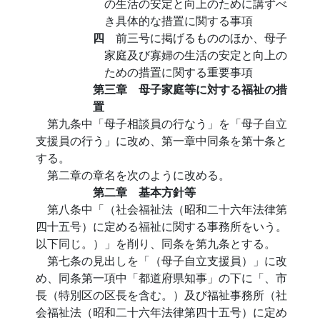
の生活の安定と向上のために講ずべ
き具体的な措置に関する事項
四
前三号に掲げるもののほか、母子
家庭及び寡婦の生活の安定と向上の
ための措置に関する重要事項
第三章 母子家庭等に対する福祉の措
置
第九条中「母子相談員の行なう」を「母子自立
支援員の行う」に改め、第一章中同条を第十条と
する。
第二章の章名を次のように改める。
第二章 基本方針等
第八条中「（社会福祉法（昭和二十六年法律第
四十五号）に定める福祉に関する事務所をいう。
以下同じ。）」を削り、同条を第九条とする。
第七条の見出しを「（母子自立支援員）」に改
め、同条第一項中「都道府県知事」の下に「、市
長（特別区の区長を含む。）及び福祉事務所（社
会福祉法（昭和二十六年法律第四十五号）に定め