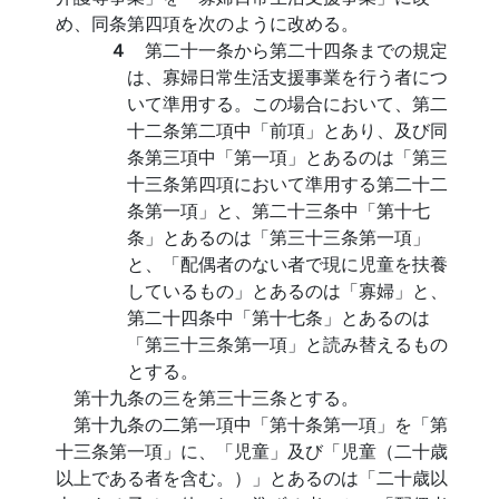
め、同条第四項を次のように改める。
４
第二十一条から第二十四条までの規定
は、寡婦日常生活支援事業を行う者につ
いて準用する。この場合において、第二
十二条第二項中「前項」とあり、及び同
条第三項中「第一項」とあるのは「第三
十三条第四項において準用する第二十二
条第一項」と、第二十三条中「第十七
条」とあるのは「第三十三条第一項」
と、「配偶者のない者で現に児童を扶養
しているもの」とあるのは「寡婦」と、
第二十四条中「第十七条」とあるのは
「第三十三条第一項」と読み替えるもの
とする。
第十九条の三を第三十三条とする。
第十九条の二第一項中「第十条第一項」を「第
十三条第一項」に、「児童」及び「児童（二十歳
以上である者を含む。）」とあるのは「二十歳以