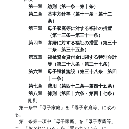
第一章
総則（第一条―第十条）
第二章
基本方針等（第十一条・第十二
条）
第三章
母子家庭等に対する福祉の措置
（第十三条―第三十一条）
第四章
寡婦に対する福祉の措置（第三十
二条―第三十五条）
第五章
福祉資金貸付金に関する特別会計
等（第三十六条・第三十七条）
第六章
母子福祉施設（第三十八条―第四
十一条）
第七章
費用（第四十二条―第四十五条）
第八章
雑則（第四十六条・第四十七条）
附則
第一条中「母子家庭」を「母子家庭等」に改め
る。
第二条第一項中「母子家庭」を「母子家庭等」
に、「おかれている」を「置かれている」に、