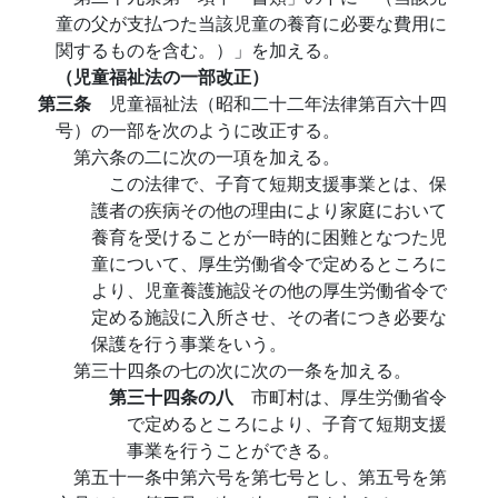
童の父が支払つた当該児童の養育に必要な費用に
関するものを含む。）」を加える。
（児童福祉法の一部改正）
第三条
児童福祉法（昭和二十二年法律第百六十四
号）の一部を次のように改正する。
第六条の二に次の一項を加える。
この法律で、子育て短期支援事業とは、保
護者の疾病その他の理由により家庭において
養育を受けることが一時的に困難となつた児
童について、厚生労働省令で定めるところに
より、児童養護施設その他の厚生労働省令で
定める施設に入所させ、その者につき必要な
保護を行う事業をいう。
第三十四条の七の次に次の一条を加える。
第三十四条の八
市町村は、厚生労働省令
で定めるところにより、子育て短期支援
事業を行うことができる。
第五十一条中第六号を第七号とし、第五号を第