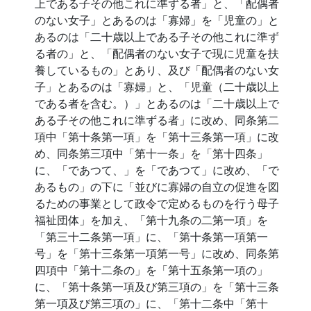
上である子その他これに準ずる者」と、「配偶者
のない女子」とあるのは「寡婦」を「児童の」と
あるのは「二十歳以上である子その他これに準ず
る者の」と、「配偶者のない女子で現に児童を扶
養しているもの」とあり、及び「配偶者のない女
子」とあるのは「寡婦」と、「児童（二十歳以上
である者を含む。）」とあるのは「二十歳以上で
ある子その他これに準ずる者」に改め、同条第二
項中「第十条第一項」を「第十三条第一項」に改
め、同条第三項中「第十一条」を「第十四条」
に、「であつて、」を「であつて」に改め、「で
あるもの」の下に「並びに寡婦の自立の促進を図
るための事業として政令で定めるものを行う母子
福祉団体」を加え、「第十九条の二第一項」を
「第三十二条第一項」に、「第十条第一項第一
号」を「第十三条第一項第一号」に改め、同条第
四項中「第十二条の」を「第十五条第一項の」
に、「第十条第一項及び第三項の」を「第十三条
第一項及び第三項の」に、「第十二条中「第十