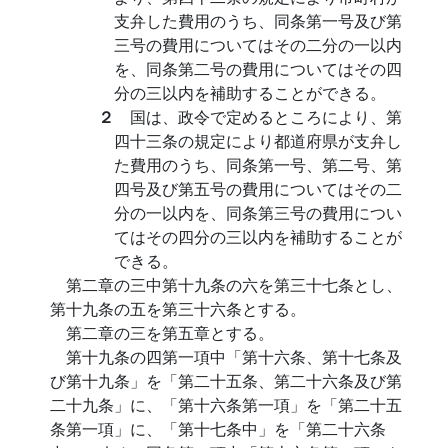
支弁した費用のうち、同条第一号及び第
三号の費用についてはその二分の一以内
を、同条第二号の費用についてはその四
分の三以内を補助することができる。
２
国は、政令で定めるところにより、第
四十三条の規定により都道府県が支弁し
た費用のうち、同条第一号、第二号、第
四号及び第五号の費用についてはその二
分の一以内を、同条第三号の費用につい
てはその四分の三以内を補助することが
できる。
第二章の三中第十九条の六を第三十七条とし、
第十九条の五を第三十六条とする。
第二章の三を第五章とする。
第十九条の四第一項中「第十六条、第十七条及
び第十九条」を「第二十五条、第二十六条及び第
二十九条」に、「第十六条第一項」を「第二十五
条第一項」に、「第十七条中」を「第二十六条