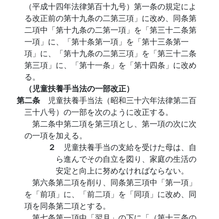
（平成十四年法律第百十九号）第一条の規定によ
る改正前の第十九条の二第三項」に改め、同条第
二項中「第十九条の二第一項」を「第三十二条第
一項」に、「第十条第一項」を「第十三条第一
項」に、「第十九条の二第三項」を「第三十二条
第三項」に、「第十一条」を「第十四条」に改め
る。
（児童扶養手当法の一部改正）
第二条
児童扶養手当法（昭和三十六年法律第二百
三十八号）の一部を次のように改正する。
第二条中第二項を第三項とし、第一項の次に次
の一項を加える。
２
児童扶養手当の支給を受けた母は、自
ら進んでその自立を図り、家庭の生活の
安定と向上に努めなければならない。
第六条第二項を削り、同条第三項中「第一項」
を「前項」に、「前二項」を「同項」に改め、同
項を同条第二項とする。
第七条第一項中「翌月」の下に「（第十三条の