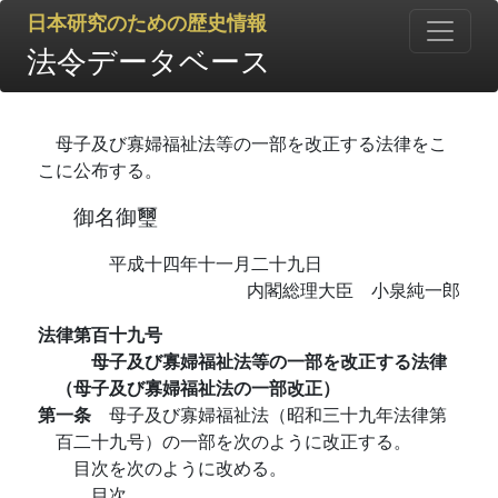
日本研究のための歴史情報
法令データベース
母子及び寡婦福祉法等の一部を改正する法律をこ
こに公布する。
御名御璽
平成十四年十一月二十九日
内閣総理大臣 小泉純一郎
法律第百十九号
母子及び寡婦福祉法等の一部を改正する法律
（母子及び寡婦福祉法の一部改正）
第一条
母子及び寡婦福祉法（昭和三十九年法律第
百二十九号）の一部を次のように改正する。
目次を次のように改める。
目次