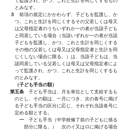
て監護され、かつ、これと生計を同じくするもの
とみなす。
３
前項の規定にかかわらず、子どもを監護し、か
つ、これと生計を同じくするその父若しくは母又
は父母指定者のうちいずれか一の者が当該子ども
と同居している場合（当該いずれか一の者が当該
子どもを監護し、かつ、これと生計を同じくする
その他の父若しくは母又は父母指定者と生計を同
じくしない場合に限る。）は、当該子どもは、当
該同居している父若しくは母又は父母指定者によ
って監護され、かつ、これと生計を同じくするも
のとみなす。
（子ども手当の額）
第五条
子ども手当は、月を単位として支給するも
のとし、その額は、一月につき、次の各号に掲げ
る子ども手当の区分に応じ、それぞれ当該各号に
定める額とする。
一
子ども手当（中学校修了前の子どもに係る
部分に限る。） 次のイ又はロに掲げる場合