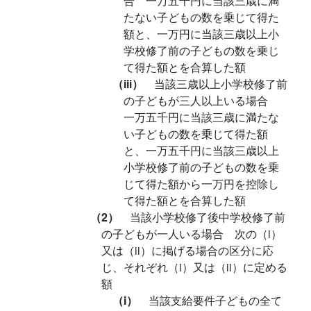
合 一万五千円に当該三歳に満
たない子どもの数を乗じて得た
額と、一万円に当該三歳以上小
学校修了前の子どもの数を乗じ
て得た額とを合算した額
（iii）
当該三歳以上小学校修了前
の子どもが三人以上いる場合
一万五千円に当該三歳に満たな
い子どもの数を乗じて得た額
と、一万五千円に当該三歳以上
小学校修了前の子どもの数を乗
じて得た額から一万円を控除し
て得た額とを合算した額
（2）
当該小学校修了後中学校修了前
の子どもが一人いる場合 次の（i）
又は（ii）に掲げる場合の区分に応
じ、それぞれ（i）又は（ii）に定める
額
（i）
当該支給要件子どもの全て