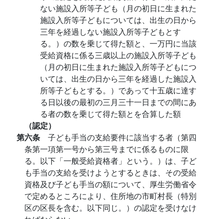
ない施設入所等子ども（月の初日に生まれた
施設入所等子どもについては、出生の日から
三年を経過しない施設入所等子どもとす
る。）の数を乗じて得た額と、一万円に当該
受給資格に係る三歳以上の施設入所等子ども
（月の初日に生まれた施設入所等子どもにつ
いては、出生の日から三年を経過した施設入
所等子どもとする。）であって十五歳に達す
る日以後の最初の三月三十一日までの間にあ
る者の数を乗じて得た額とを合算した額
（認定）
第六条
子ども手当の支給要件に該当する者（第四
条第一項第一号から第三号までに係るものに限
る。以下「一般受給資格者」という。）は、子ど
も手当の支給を受けようとするときは、その受給
資格及び子ども手当の額について、厚生労働省令
で定めるところにより、住所地の市町村長（特別
区の区長を含む。以下同じ。）の認定を受けなけ