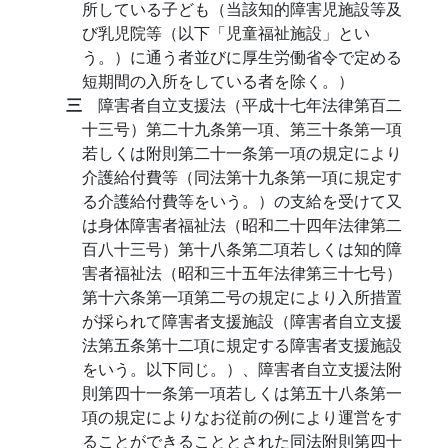
所している子ども（当該知的障害児施設等及
び乳児院等（以下「児童福祉施設」とい
う。）に通う者並びに厚生労働省令で定める
短期間の入所をしている者を除く。）
三
障害者自立支援法（平成十七年法律第百二
十三号）第二十九条第一項、第三十条第一項
若しくは附則第二十一条第一項の規定により
介護給付費等（同法第十九条第一項に規定す
る介護給付費等をいう。）の支給を受けて又
は身体障害者福祉法（昭和二十四年法律第二
百八十三号）第十八条第二項若しくは知的障
害者福祉法（昭和三十五年法律第三十七号）
第十六条第一項第二号の規定により入所措置
が採られて障害者支援施設（障害者自立支援
法第五条第十二項に規定する障害者支援施設
をいう。以下同じ。）、障害者自立支援法附
則第四十一条第一項若しくは第五十八条第一
項の規定によりなお従前の例により運営をす
ることができることとされた同法附則第四十