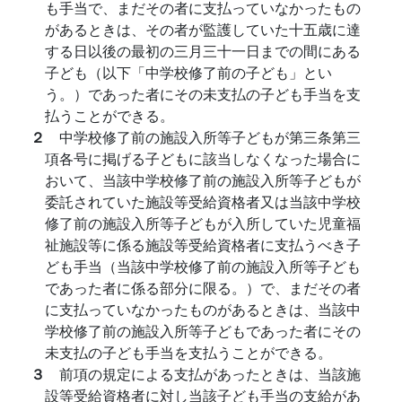
も手当で、まだその者に支払っていなかったもの
があるときは、その者が監護していた十五歳に達
する日以後の最初の三月三十一日までの間にある
子ども（以下「中学校修了前の子ども」とい
う。）であった者にその未支払の子ども手当を支
払うことができる。
２
中学校修了前の施設入所等子どもが第三条第三
項各号に掲げる子どもに該当しなくなった場合に
おいて、当該中学校修了前の施設入所等子どもが
委託されていた施設等受給資格者又は当該中学校
修了前の施設入所等子どもが入所していた児童福
祉施設等に係る施設等受給資格者に支払うべき子
ども手当（当該中学校修了前の施設入所等子ども
であった者に係る部分に限る。）で、まだその者
に支払っていなかったものがあるときは、当該中
学校修了前の施設入所等子どもであった者にその
未支払の子ども手当を支払うことができる。
３
前項の規定による支払があったときは、当該施
設等受給資格者に対し当該子ども手当の支給があ