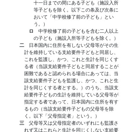
十一日までの間にある子ども（施設入所
等子どもを除く。以下この条及び次条に
おいて「中学校修了前の子ども」とい
う。）
ロ
中学校修了前の子どもを含む二人以上
の子ども（施設入所等子どもを除く。）
二
日本国内に住所を有しない父母等がその生
計を維持している支給要件子どもと同居し、
これを監護し、かつ、これと生計を同じくす
る者（当該支給要件子どもと同居することが
困難であると認められる場合にあっては、当
該支給要件子どもを監護し、かつ、これと生
計を同じくする者とする。）のうち、当該支
給要件子どもの生計を維持している父母等が
指定する者であって、日本国内に住所を有す
るもの（当該支給要件子どもの父母等を除
く。以下「父母指定者」という。）
三
父母等又は父母指定者のいずれにも監護さ
れず又はこれらと生計を同じくしない支給要