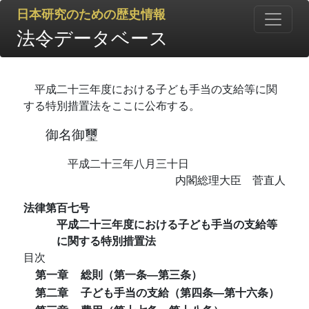
日本研究のための歴史情報
法令データベース
平成二十三年度における子ども手当の支給等に関
する特別措置法をここに公布する。
御名御璽
平成二十三年八月三十日
内閣総理大臣 菅直人
法律第百七号
平成二十三年度における子ども手当の支給等
に関する特別措置法
目次
第一章
総則（第一条―第三条）
第二章
子ども手当の支給（第四条―第十六条）