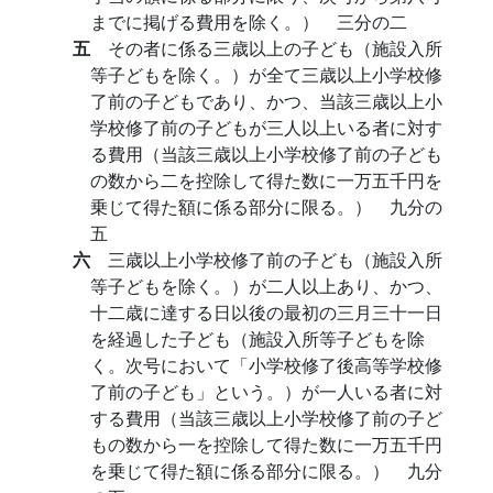
までに掲げる費用を除く。） 三分の二
五
その者に係る三歳以上の子ども（施設入所
等子どもを除く。）が全て三歳以上小学校修
了前の子どもであり、かつ、当該三歳以上小
学校修了前の子どもが三人以上いる者に対す
る費用（当該三歳以上小学校修了前の子ども
の数から二を控除して得た数に一万五千円を
乗じて得た額に係る部分に限る。） 九分の
五
六
三歳以上小学校修了前の子ども（施設入所
等子どもを除く。）が二人以上あり、かつ、
十二歳に達する日以後の最初の三月三十一日
を経過した子ども（施設入所等子どもを除
く。次号において「小学校修了後高等学校修
了前の子ども」という。）が一人いる者に対
する費用（当該三歳以上小学校修了前の子ど
もの数から一を控除して得た数に一万五千円
を乗じて得た額に係る部分に限る。） 九分