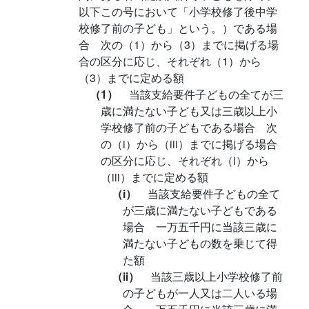
以下この号において「小学校修了後中学
校修了前の子ども」という。）である場
合 次の（1）から（3）までに掲げる場
合の区分に応じ、それぞれ（1）から
（3）までに定める額
（1）
当該支給要件子どもの全てが三
歳に満たない子ども又は三歳以上小
学校修了前の子どもである場合 次
の（i）から（iii）までに掲げる場合
の区分に応じ、それぞれ（i）から
（iii）までに定める額
（i）
当該支給要件子どもの全て
が三歳に満たない子どもである
場合 一万五千円に当該三歳に
満たない子どもの数を乗じて得
た額
（ii）
当該三歳以上小学校修了前
の子どもが一人又は二人いる場