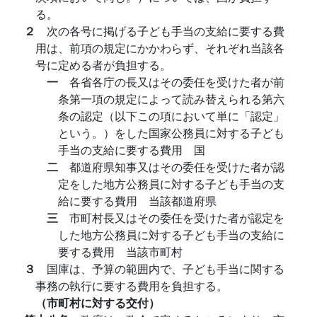
る。
２
次の各号に掲げる子ども手当の支給に要する費
用は、前項の規定にかかわらず、それぞれ当該各
号に定める者が負担する。
一
各省各庁の長又はその委任を受けた者が前
条第一項の規定によって読み替えられる第六
条の認定（以下この項において単に「認定」
という。）をした国家公務員に対する子ども
手当の支給に要する費用 国
二
都道府県知事又はその委任を受けた者が認
定をした地方公務員に対する子ども手当の支
給に要する費用 当該都道府県
三
市町村長又はその委任を受けた者が認定を
した地方公務員に対する子ども手当の支給に
要する費用 当該市町村
３
国庫は、予算の範囲内で、子ども手当に関する
事務の執行に要する費用を負担する。
（市町村に対する交付）