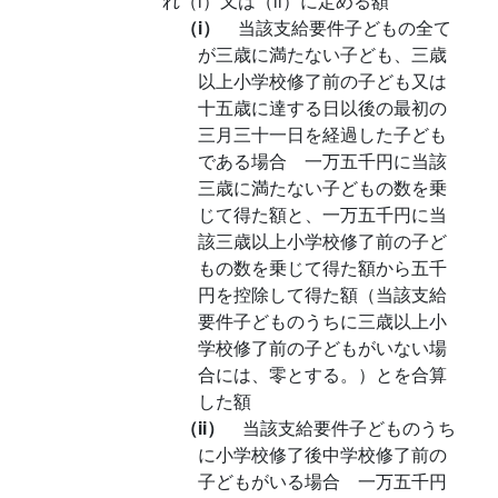
れ（i）又は（ii）に定める額
（i）
当該支給要件子どもの全て
が三歳に満たない子ども、三歳
以上小学校修了前の子ども又は
十五歳に達する日以後の最初の
三月三十一日を経過した子ども
である場合 一万五千円に当該
三歳に満たない子どもの数を乗
じて得た額と、一万五千円に当
該三歳以上小学校修了前の子ど
もの数を乗じて得た額から五千
円を控除して得た額（当該支給
要件子どものうちに三歳以上小
学校修了前の子どもがいない場
合には、零とする。）とを合算
した額
（ii）
当該支給要件子どものうち
に小学校修了後中学校修了前の
子どもがいる場合 一万五千円