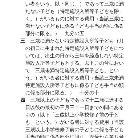
い者をいう。以下同じ。）であって三歳に満
たない子ども（特定施設入所等子どもを除
く。）がいるものに対する費用（当該三歳に
満たない子どもに係る子ども手当の額に係る
部分に限る。） 九分の五
三
三歳に満たない特定施設入所等子ども（月
の初日に生まれた特定施設入所等子どもにつ
いては、出生の日から三年を経過しない特定
施設入所等子どもとする。以下この号におい
て「三歳未満特定施設入所等子ども」とい
う。）がいる者に対する費用（当該三歳未満
特定施設入所等子どもに係る子ども手当の額
に係る部分に限る。） 十分の十
四
三歳以上の子どもであって十二歳に達する
日以後の最初の三月三十一日までの間にある
もの（以下「三歳以上小学校修了前の子ど
も」という。）がいる者に対する費用（当該
三歳以上小学校修了前の子どもに係る子ども
手当の額に係る部分に限り、次号から第八号