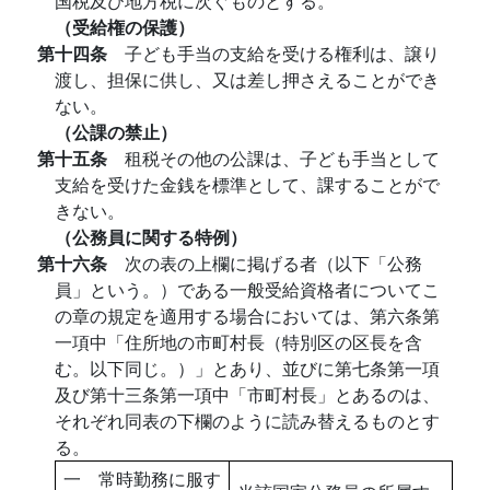
国税及び地方税に次ぐものとする。
（受給権の保護）
第十四条
子ども手当の支給を受ける権利は、譲り
渡し、担保に供し、又は差し押さえることができ
ない。
（公課の禁止）
第十五条
租税その他の公課は、子ども手当として
支給を受けた金銭を標準として、課することがで
きない。
（公務員に関する特例）
第十六条
次の表の上欄に掲げる者（以下「公務
員」という。）である一般受給資格者についてこ
の章の規定を適用する場合においては、第六条第
一項中「住所地の市町村長（特別区の区長を含
む。以下同じ。）」とあり、並びに第七条第一項
及び第十三条第一項中「市町村長」とあるのは、
それぞれ同表の下欄のように読み替えるものとす
る。
一 常時勤務に服す