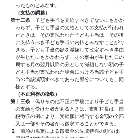
ったものとみなす。
（支払の調整）
第十二条
子ども手当を支給すべきでないにもかか
わらず、子ども手当の支給としての支払が行われ
たときは、その支払われた子ども手当は、その後
に支払うべき子ども手当の内払とみなすことがで
きる。子ども手当の額を減額して改定すべき事由
が生じたにもかかわらず、その事由が生じた日の
属する月の翌月以降の分として減額しない額の子
ども手当が支払われた場合における当該子ども手
当の当該減額すべきであった部分についても、同
様とする。
（不正利得の徴収）
第十三条
偽りその他不正の手段により子ども手当
の支給を受けた者があるときは、市町村長は、国
税徴収の例により、受給額に相当する金額の全部
又は一部をその者から徴収することができる。
２
前項の規定による徴収金の先取特権の順位は、