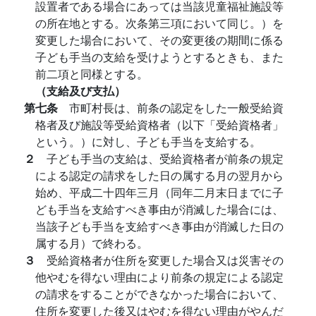
設置者である場合にあっては当該児童福祉施設等
の所在地とする。次条第三項において同じ。）を
変更した場合において、その変更後の期間に係る
子ども手当の支給を受けようとするときも、また
前二項と同様とする。
（支給及び支払）
第七条
市町村長は、前条の認定をした一般受給資
格者及び施設等受給資格者（以下「受給資格者」
という。）に対し、子ども手当を支給する。
２
子ども手当の支給は、受給資格者が前条の規定
による認定の請求をした日の属する月の翌月から
始め、平成二十四年三月（同年二月末日までに子
ども手当を支給すべき事由が消滅した場合には、
当該子ども手当を支給すべき事由が消滅した日の
属する月）で終わる。
３
受給資格者が住所を変更した場合又は災害その
他やむを得ない理由により前条の規定による認定
の請求をすることができなかった場合において、
住所を変更した後又はやむを得ない理由がやんだ