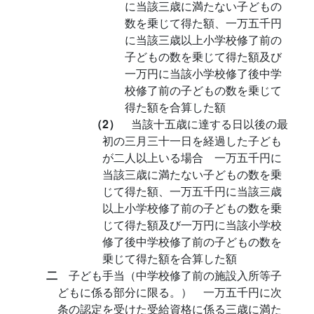
に当該三歳に満たない子どもの
数を乗じて得た額、一万五千円
に当該三歳以上小学校修了前の
子どもの数を乗じて得た額及び
一万円に当該小学校修了後中学
校修了前の子どもの数を乗じて
得た額を合算した額
（2）
当該十五歳に達する日以後の最
初の三月三十一日を経過した子ども
が二人以上いる場合 一万五千円に
当該三歳に満たない子どもの数を乗
じて得た額、一万五千円に当該三歳
以上小学校修了前の子どもの数を乗
じて得た額及び一万円に当該小学校
修了後中学校修了前の子どもの数を
乗じて得た額を合算した額
二
子ども手当（中学校修了前の施設入所等子
どもに係る部分に限る。） 一万五千円に次
条の認定を受けた受給資格に係る三歳に満た