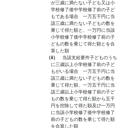
が三歳に満たない子ども又は小
学校修了後中学校修了前の子ど
もである場合 一万五千円に当
該三歳に満たない子どもの数を
乗じて得た額と、一万円に当該
小学校修了後中学校修了前の子
どもの数を乗じて得た額とを合
算した額
（ii）
当該支給要件子どものうち
に三歳以上小学校修了前の子ど
もがいる場合 一万五千円に当
該三歳に満たない子どもの数を
乗じて得た額、一万五千円に当
該三歳以上小学校修了前の子ど
もの数を乗じて得た額から五千
円を控除して得た額及び一万円
に当該小学校修了後中学校修了
前の子どもの数を乗じて得た額
を合算した額