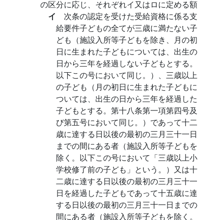
の区分に応じ、それぞれイ又はロに定める額
イ
次条の認定を受けた受給資格に係る支
給要件子どもの全てが三歳に満たない子
ども（施設入所等子どもを除き、月の初
日に生まれた子どもについては、出生の
日から三年を経過しない子どもとする。
以下この号において同じ。）、三歳以上
の子ども（月の初日に生まれた子どもに
ついては、出生の日から三年を経過した
子どもとする。第十八条第一項第四号及
び第五号において同じ。）であって十二
歳に達する日以後の最初の三月三十一日
までの間にある者（施設入所等子どもを
除く。以下この号において「三歳以上小
学校修了前の子ども」という。）又は十
二歳に達する日以後の最初の三月三十一
日を経過した子どもであって十五歳に達
する日以後の最初の三月三十一日までの
間にある者（施設入所等子どもを除く。