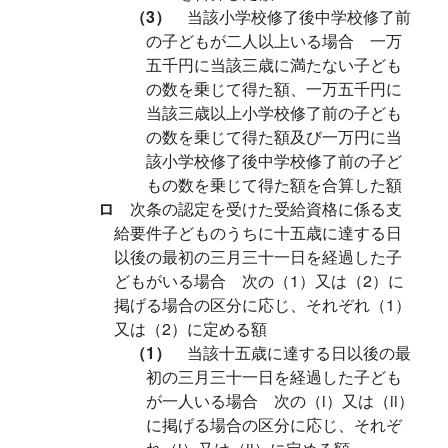
（3）
当該小学校修了後中学校修了前
の子どもが二人以上いる場合 一万
五千円に当該三歳に満たない子ども
の数を乗じて得た額、一万五千円に
当該三歳以上小学校修了前の子ども
の数を乗じて得た額及び一万円に当
該小学校修了後中学校修了前の子ど
もの数を乗じて得た額を合算した額
ロ
次条の認定を受けた受給資格に係る支
給要件子どものうちに十五歳に達する日
以後の最初の三月三十一日を経過した子
どもがいる場合 次の（1）又は（2）に
掲げる場合の区分に応じ、それぞれ（1）
又は（2）に定める額
（1）
当該十五歳に達する日以後の最
初の三月三十一日を経過した子ども
が一人いる場合 次の（i）又は（ii）
に掲げる場合の区分に応じ、それぞ