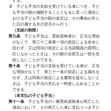
する。
３
子ども手当の支給を受けている者につき、子ど
も手当の額が減額することとなるに至った場合に
おける子ども手当の額の改定は、その事由が生じ
た日の属する月の翌月から行う。
（支給の制限）
第九条
子ども手当は、受給資格者が、正当な理由
がなくて、第三十二条第一項の規定による命令に
従わず、又は同項の規定による当該職員の質問に
応じなかったときは、その額の全部又は一部を支
給しないことができる。
第十条
子ども手当の支給を受けている者が、正当
な理由がなくて、第三十一条の規定による届出を
せず、又は同条の規定による書類を提出しないと
きは、子ども手当の支払を一時差し止めることが
できる。
（未支払の子ども手当）
第十一条
子ども手当の一般受給資格者が死亡した
場合において、その死亡した者に支払うべき子ど