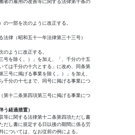
働者の雇用の改善等に関する法律第十条の
）の一部を次のように改正する。
る法律（昭和五十一年法律第三十三号）
次のように改正する。
三号を除く。）」を加え、「、千分の十五
いては千分の十六とする」に改め、同条第
第三号に掲げる事業を除く。）」を加え、
ら千分の十七まで、同号に掲げる事業につ
（第十二条第四項第三号に掲げる事業につ
伴う経過措置）
収等に関する法律第十二条第四項ただし書
ただし書に規定する日以後の期間に係る労
料については、なお従前の例による。