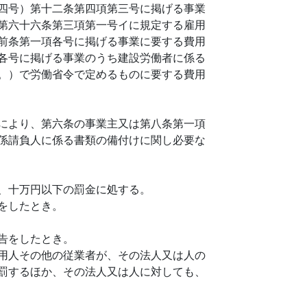
四号）第十二条第四項第三号に掲げる事業
第六十六条第三項第一号イに規定する雇用
前条第一項各号に掲げる事業に要する費用
各号に掲げる事業のうち建設労働者に係る
。）で労働省令で定めるものに要する費用
により、第六条の事業主又は第八条第一項
係請負人に係る書類の備付けに関し必要な
、十万円以下の罰金に処する。
をしたとき。
告をしたとき。
用人その他の従業者が、その法人又は人の
罰するほか、その法人又は人に対しても、