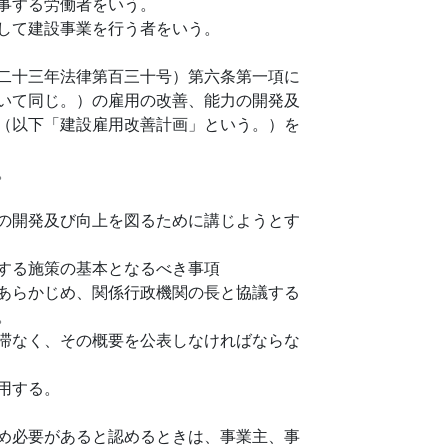
事する労働者をいう。
して建設事業を行う者をいう。
二十三年法律第百三十号）第六条第一項に
いて同じ。）の雇用の改善、能力の開発及
（以下「建設雇用改善計画」という。）を
。
の開発及び向上を図るために講じようとす
する施策の基本となるべき事項
あらかじめ、関係行政機関の長と協議する
。
滞なく、その概要を公表しなければならな
用する。
め必要があると認めるときは、事業主、事