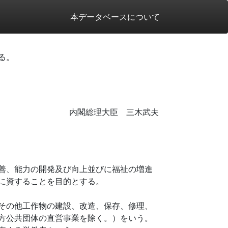
本データベースについて
る。
内閣総理大臣 三木武夫
善、能力の開発及び向上並びに福祉の増進
に資することを目的とする。
その他工作物の建設、改造、保存、修理、
方公共団体の直営事業を除く。）をいう。