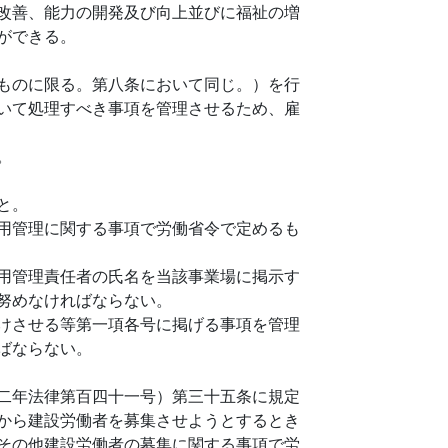
改善、能力の開発及び向上並びに福祉の増
ができる。
ものに限る。第八条において同じ。）を行
いて処理すべき事項を管理させるため、雇
。
と。
用管理に関する事項で労働省令で定めるも
用管理責任者の氏名を当該事業場に掲示す
努めなければならない。
けさせる等第一項各号に掲げる事項を管理
ばならない。
二年法律第百四十一号）第三十五条に規定
から建設労働者を募集させようとするとき
その他建設労働者の募集に関する事項で労