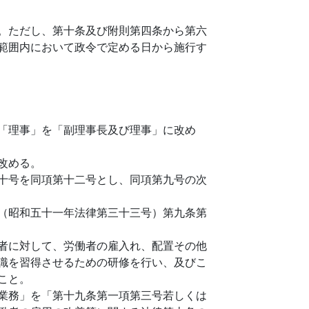
。ただし、第十条及び附則第四条から第六
範囲内において政令で定める日から施行す
「理事」を「副理事長及び理事」に改め
改める。
十号を同項第十二号とし、同項第九号の次
（昭和五十一年法律第三十三号）第九条第
者に対して、労働者の雇入れ、配置その他
識を習得させるための研修を行い、及びこ
こと。
業務」を「第十九条第一項第三号若しくは