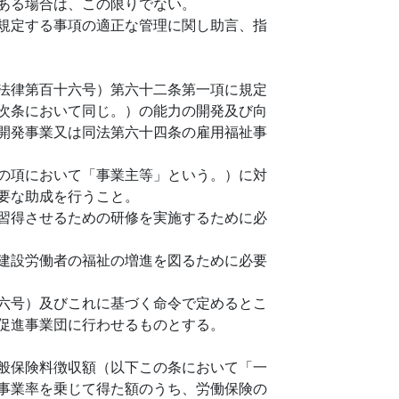
ある場合は、この限りでない。
規定する事項の適正な管理に関し助言、指
法律第百十六号）第六十二条第一項に規定
次条において同じ。）の能力の開発及び向
開発事業又は同法第六十四条の雇用福祉事
の項において「事業主等」という。）に対
要な助成を行うこと。
習得させるための研修を実施するために必
建設労働者の福祉の増進を図るために必要
六号）及びこれに基づく命令で定めるとこ
促進事業団に行わせるものとする。
般保険料徴収額（以下この条において「一
事業率を乗じて得た額のうち、労働保険の