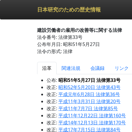
日本研究のための歴史情報
建設労働者の雇用の改善等に関する法律
法令番号: 法律第33号
公布年月日: 昭和51年5月27日
法令の形式: 法律
沿革
関連法規
会議録
リンク
公布:
昭和51年5月27日 法律第33号
改正:
昭和52年5月20日 法律第43号
改正:
平成元年6月28日 法律第36号
改正:
平成11年3月31日 法律第20号
改正:
平成11年7月7日 法律第85号
改正:
平成11年12月22日 法律第160号
改正:
平成14年12月13日 法律第170号
改正:
平成17年7月15日 法律第84号