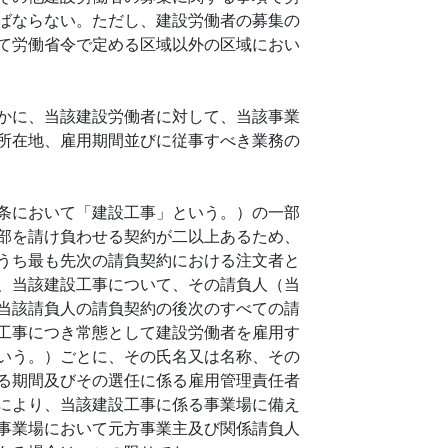
ばならない。ただし、建設労働者の募集の
て労働省令で定める区域以外の区域におい
かに、当該建設労働者に対して、当該事業
所在地、雇用期間並びに従事すべき業務の
条において「建設工事」という。）の一部
部を請け負わせる契約が二以上あるため、
うち最も先次の請負契約における注文者と
、当該建設工事について、その請負人（当
当該請負人の請負契約の後次のすべての請
工事につき常態として建設労働者を雇用す
いう。）ごとに、その氏名又は名称、その
る期間及びその選任に係る雇用管理責任者
により、当該建設工事に係る事業場に備え
事業場において元方事業主及び関係請負人