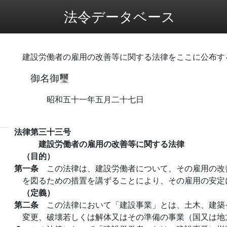
法令データベース
建設労働者の雇用の改善等に関する法律をここに公布す
御名御璽
昭和五十一年五月二十七日
法律第三十三号
建設労働者の雇用の改善等に関する法律
（目的）
第一条
この法律は、建設労働者について、その雇用の改
を図るための措置を講ずることにより、その雇用の安定
（定義）
第二条
この法律において「建設事業」とは、土木、建築
変更、破壊若しくは解体又はその準備の事業（国又は地