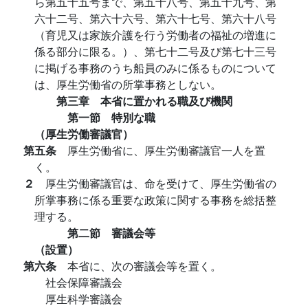
ら第五十五号まで、第五十八号、第五十九号、第
六十二号、第六十六号、第六十七号、第六十八号
（育児又は家族介護を行う労働者の福祉の増進に
係る部分に限る。）、第七十二号及び第七十三号
に掲げる事務のうち船員のみに係るものについて
は、厚生労働省の所掌事務としない。
第三章 本省に置かれる職及び機関
第一節 特別な職
（厚生労働審議官）
第五条
厚生労働省に、厚生労働審議官一人を置
く。
２
厚生労働審議官は、命を受けて、厚生労働省の
所掌事務に係る重要な政策に関する事務を総括整
理する。
第二節 審議会等
（設置）
第六条
本省に、次の審議会等を置く。
社会保障審議会
厚生科学審議会