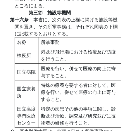
ところによる。
第三節 施設等機関
第十六条
本省に、次の表の上欄に掲げる施設等機
関を置き、その所掌事務は、それぞれ同表の下欄
に記載するとおりとする。
名称
所掌事務
港及び飛行場における検疫及び防疫
検疫所
を行うこと。
医療を行い、併せて医療の向上に寄
国立病院
与すること。
特殊の療養を要する者に対して、医
国立療養
療を行い、併せて医療の向上に寄与
所
すること。
国立高度
特定の疾患その他の事項に関し、診
専門医療
断及び治療、調査及び研究並びに技
センター
術者の研修を行うこと。