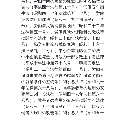
号）、労働時間の短縮の促進に関する臨時措
置法（平成四年法律第九十号）、労働安全衛
生法（昭和四十七年法律第五十七号）、労働
災害防止団体法（昭和三十九年法律第百十八
号）、労働者災害補償保険法（昭和二十二年
法律第五十号）、労働保険の保険料の徴収等
に関する法律（昭和四十四年法律第八十四
号）、勤労者財産形成促進法（昭和四十六年
法律第九十二号）、中小企業退職金共済法、
中小企業退職金共済法の一部を改正する法律
（平成十年法律第四十六号）、職業安定法
（昭和二十二年法律第百四十一号）、労働者
派遣事業の適正な運営の確保及び派遣労働者
の就業条件の整備等に関する法律（昭和六十
年法律第八十八号）、高年齢者等の雇用の安
定等に関する法律（昭和四十六年法律第六十
八号）、障害者の雇用の促進等に関する法律
（昭和三十五年法律第百二十三号）、建設労
働者の雇用の改善等に関する法律（昭和五十