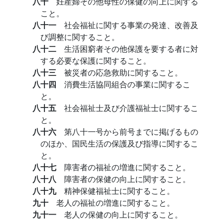
八十
妊産婦その他母性の保健の向上に関する
こと。
八十一
社会福祉に関する事業の発達、改善及
び調整に関すること。
八十二
生活困窮者その他保護を要する者に対
する必要な保護に関すること。
八十三
被災者の応急救助に関すること。
八十四
消費生活協同組合の事業に関するこ
と。
八十五
社会福祉士及び介護福祉士に関するこ
と。
八十六
第八十一号から前号までに掲げるもの
のほか、国民生活の保護及び指導に関するこ
と。
八十七
障害者の福祉の増進に関すること。
八十八
障害者の保健の向上に関すること。
八十九
精神保健福祉士に関すること。
九十
老人の福祉の増進に関すること。
九十一
老人の保健の向上に関すること。