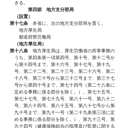
きる。
第四節 地方支分部局
（設置）
第十七条
本省に、次の地方支分部局を置く。
地方厚生局
都道府県労働局
（地方厚生局）
第十八条
地方厚生局は、厚生労働省の所掌事務の
うち、第四条第一項第四号、第十号、第十二号か
ら第十四号まで、第十六号、第十七号、第十九
号、第二十二号、第二十三号、第二十六号、第二
十八号、第三十号から第三十三号まで、第三十七
号から第四十号まで、第七十四号（第二十八条に
定める事務に係る部分を除く。）、第七十五号、
第七十七号、第七十九号、第八十一号、第八十二
号、第八十四号、第八十五号、第八十七号から第
九十号まで、第九十一号（第二十九条第三項に定
める事務に係る部分を除く。）、第九十三号、第
九十四号（健康保険組合の指導及び監督に関する