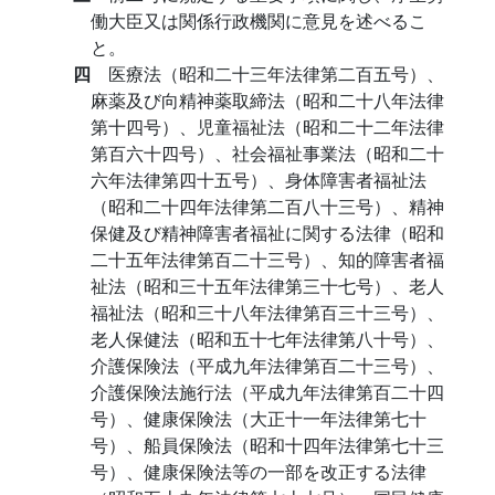
働大臣又は関係行政機関に意見を述べるこ
と。
四
医療法（昭和二十三年法律第二百五号）、
麻薬及び向精神薬取締法（昭和二十八年法律
第十四号）、児童福祉法（昭和二十二年法律
第百六十四号）、社会福祉事業法（昭和二十
六年法律第四十五号）、身体障害者福祉法
（昭和二十四年法律第二百八十三号）、精神
保健及び精神障害者福祉に関する法律（昭和
二十五年法律第百二十三号）、知的障害者福
祉法（昭和三十五年法律第三十七号）、老人
福祉法（昭和三十八年法律第百三十三号）、
老人保健法（昭和五十七年法律第八十号）、
介護保険法（平成九年法律第百二十三号）、
介護保険法施行法（平成九年法律第百二十四
号）、健康保険法（大正十一年法律第七十
号）、船員保険法（昭和十四年法律第七十三
号）、健康保険法等の一部を改正する法律