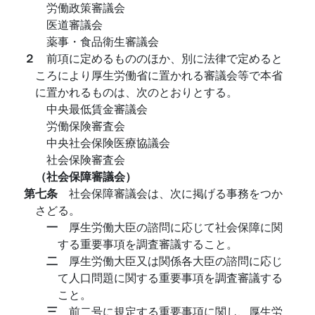
労働政策審議会
医道審議会
薬事・食品衛生審議会
２
前項に定めるもののほか、別に法律で定めると
ころにより厚生労働省に置かれる審議会等で本省
に置かれるものは、次のとおりとする。
中央最低賃金審議会
労働保険審査会
中央社会保険医療協議会
社会保険審査会
（社会保障審議会）
第七条
社会保障審議会は、次に掲げる事務をつか
さどる。
一
厚生労働大臣の諮問に応じて社会保障に関
する重要事項を調査審議すること。
二
厚生労働大臣又は関係各大臣の諮問に応じ
て人口問題に関する重要事項を調査審議する
こと。
三
前二号に規定する重要事項に関し、厚生労