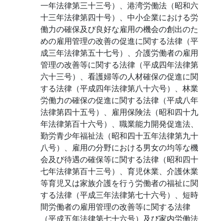
一年法律第三十三号）、港湾労働法（昭和六
十三年法律第四十号）、中小企業における労
働力の確保及び良好な雇用の機会の創出のた
めの雇用管理の改善の促進に関する法律（平
成三年法律第五十七号）、介護労働者の雇用
管理の改善等に関する法律（平成四年法律第
六十三号）、看護婦等の人材確保の促進に関
する法律（平成四年法律第八十六号）、林業
労働力の確保の促進に関する法律（平成八年
法律第四十五号）、雇用保険法（昭和四十九
年法律第百十六号）、職業能力開発促進法、
勤労青少年福祉法（昭和四十五年法律第九十
八号）、雇用の分野における男女の均等な機
会及び待遇の確保等に関する法律（昭和四十
七年法律第百十三号）、育児休業、介護休業
等育児又は家族介護を行う労働者の福祉に関
する法律（平成三年法律第七十六号）、短時
間労働者の雇用管理の改善等に関する法律
（平成五年法律第七十六号）及び家内労働法