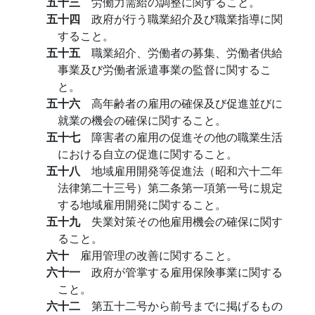
五十三
労働力需給の調整に関すること。
五十四
政府が行う職業紹介及び職業指導に関
すること。
五十五
職業紹介、労働者の募集、労働者供給
事業及び労働者派遣事業の監督に関するこ
と。
五十六
高年齢者の雇用の確保及び促進並びに
就業の機会の確保に関すること。
五十七
障害者の雇用の促進その他の職業生活
における自立の促進に関すること。
五十八
地域雇用開発等促進法（昭和六十二年
法律第二十三号）第二条第一項第一号に規定
する地域雇用開発に関すること。
五十九
失業対策その他雇用機会の確保に関す
ること。
六十
雇用管理の改善に関すること。
六十一
政府が管掌する雇用保険事業に関する
こと。
六十二
第五十二号から前号までに掲げるもの