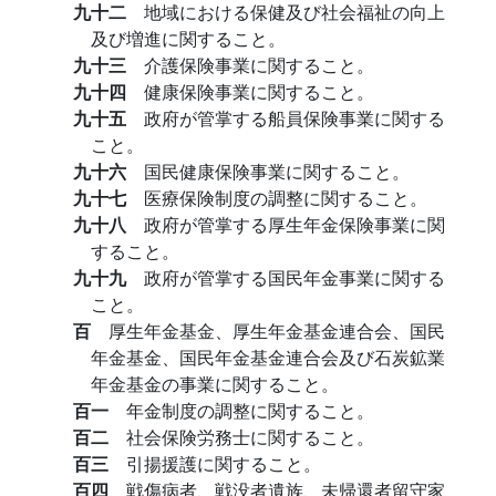
九十二
地域における保健及び社会福祉の向上
及び増進に関すること。
九十三
介護保険事業に関すること。
九十四
健康保険事業に関すること。
九十五
政府が管掌する船員保険事業に関する
こと。
九十六
国民健康保険事業に関すること。
九十七
医療保険制度の調整に関すること。
九十八
政府が管掌する厚生年金保険事業に関
すること。
九十九
政府が管掌する国民年金事業に関する
こと。
百
厚生年金基金、厚生年金基金連合会、国民
年金基金、国民年金基金連合会及び石炭鉱業
年金基金の事業に関すること。
百一
年金制度の調整に関すること。
百二
社会保険労務士に関すること。
百三
引揚援護に関すること。
百四
戦傷病者、戦没者遺族、未帰還者留守家