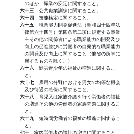
のほか、職業の安定に関すること。
六十三
公共職業訓練に関すること。
六十四
技能検定に関すること。
六十五
職業能力開発促進法（昭和四十四年法
律第六十四号）第四条第二項に規定する事業
主その他の関係者による職業能力の開発及び
向上の促進並びに労働者の自発的な職業能力
の開発及び向上に関すること（他省の所掌に
属するものを除く。）。
六十六
勤労青少年の福祉の増進に関するこ
と。
六十七
雇用の分野における男女の均等な機会
及び待遇の確保に関すること。
六十八
育児又は家族介護を行う労働者の福祉
の増進その他の労働者の家族問題に関するこ
と。
六十九
短時間労働者の福祉の増進に関するこ
と。
七十
家内労働者の福祉の増進に関すること。