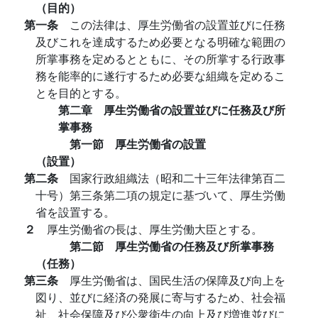
（目的）
第一条
この法律は、厚生労働省の設置並びに任務
及びこれを達成するため必要となる明確な範囲の
所掌事務を定めるとともに、その所掌する行政事
務を能率的に遂行するため必要な組織を定めるこ
とを目的とする。
第二章 厚生労働省の設置並びに任務及び所
掌事務
第一節 厚生労働省の設置
（設置）
第二条
国家行政組織法（昭和二十三年法律第百二
十号）第三条第二項の規定に基づいて、厚生労働
省を設置する。
２
厚生労働省の長は、厚生労働大臣とする。
第二節 厚生労働省の任務及び所掌事務
（任務）
第三条
厚生労働省は、国民生活の保障及び向上を
図り、並びに経済の発展に寄与するため、社会福
祉、社会保障及び公衆衛生の向上及び増進並びに