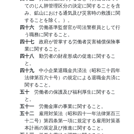
てのじん肺管理区分の決定に関することを含
み、鉱山における通気及び災害時の救護に関
することを除く。）。
四十六
労働基準監督官が司法警察員として行
う職務に関すること。
四十七
政府が管掌する労働者災害補償保険事
業に関すること。
四十八
勤労者の財産形成の促進に関するこ
と。
四十九
中小企業退職金共済法（昭和三十四年
法律第百六十号）の規定による退職金共済に
関すること。
五十
労働者の保護及び福利厚生に関するこ
と。
五十一
労働金庫の事業に関すること。
五十二
雇用対策法（昭和四十一年法律第百三
十二号）第四条第一項に規定する雇用対策基
本計画の策定及び推進に関すること。