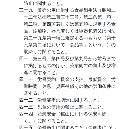
防止に関すること。
三十九
販売の用に供する食品衛生法（昭和二
十二年法律第二百三十三号）第二条第一項、
第二項、第四項若しくは第五項に規定する食
品、添加物、器具若しくは容器包装又は同法
第二十九条第一項に規定するおもちゃ（第十
六条第二項において「食品等」という。）の
取締りに関すること。
四十
第三号、第四号及び第九号から前号まで
に掲げるもののほか、公衆衛生の向上及び増
進に関すること。
四十一
労働契約、賃金の支払、最低賃金、労
働時間、休息、災害補償その他の労働条件に
関すること。
四十二
労働能率の増進に関すること。
四十三
児童の使用の禁止に関すること。
四十四
産業安全（鉱山における保安を除
く。）に関すること。
四十五
労働衛生に関すること（労働者につい