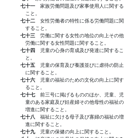
七十一
家族労働問題及び家事使用人に関する
こと。
七十二
女性労働者の特性に係る労働問題に関
すること。
七十三
労働に関する女性の地位の向上その他
労働に関する女性問題に関すること。
七十四
児童の心身の育成及び発達に関するこ
と。
七十五
児童の保育及び養護並びに虐待の防止
に関すること。
七十六
児童の福祉のための文化の向上に関す
ること。
七十七
前三号に掲げるもののほか、児童、児
童のある家庭及び妊産婦その他母性の福祉の
増進に関すること。
七十八
福祉に欠ける母子及び寡婦の福祉の増
進に関すること。
七十九
児童の保健の向上に関すること。