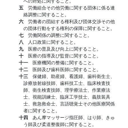
への対処に関すること。
五
労働組合その他労働に関する団体に係る連
絡調整に関すること。
六
労働者の団結する権利及び団体交渉その他
の団体行動をする権利の保障に関すること。
七
労働関係の調整に関すること。
八
人口政策に関すること。
九
医療の普及及び向上に関すること。
十
医療の指導及び監督に関すること。
十一
医療機関の整備に関すること。
十二
医師及び歯科医師に関すること。
十三
保健婦、助産婦、看護婦、歯科衛生士、
診療放射線技師、歯科技工士、臨床検査技
師、衛生検査技師、理学療法士、作業療法
士、視能訓練士、臨床工学技士、義肢装具
士、救急救命士、言語聴覚士その他医療関係
者に関すること。
十四
あん摩マッサージ指圧師、はり師、きゅ
う師及び柔道整復師に関すること。