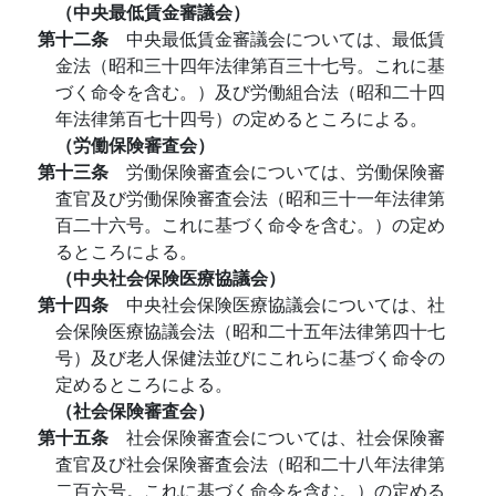
（中央最低賃金審議会）
第十二条
中央最低賃金審議会については、最低賃
金法（昭和三十四年法律第百三十七号。これに基
づく命令を含む。）及び労働組合法（昭和二十四
年法律第百七十四号）の定めるところによる。
（労働保険審査会）
第十三条
労働保険審査会については、労働保険審
査官及び労働保険審査会法（昭和三十一年法律第
百二十六号。これに基づく命令を含む。）の定め
るところによる。
（中央社会保険医療協議会）
第十四条
中央社会保険医療協議会については、社
会保険医療協議会法（昭和二十五年法律第四十七
号）及び老人保健法並びにこれらに基づく命令の
定めるところによる。
（社会保険審査会）
第十五条
社会保険審査会については、社会保険審
査官及び社会保険審査会法（昭和二十八年法律第
二百六号。これに基づく命令を含む。）の定める