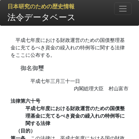
日本研究のための歴史情報
法令データベース
平成七年度における財政運営のための国債整理基
金に充てるべき資金の繰入れの特例等に関する法律
をここに公布する。
御名御璽
平成七年三月三十一日
内閣総理大臣 村山富市
法律第六十号
平成七年度における財政運営のための国債整
理基金に充てるべき資金の繰入れの特例等に
関する法律
（目的）
第一条
この法律は、平成七年度における国の財政