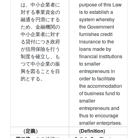
は、中小企業者に
purpose of this Law
対する事業資金の
is to establish a
融通を円滑にする
system whereby
ため、金融機関の
the Government
中小企業者に対す
furnishes credit
る貸付につき政府
insurance to the
が信用保險を行う
loans made by
制度を確立し、も
financial institutions
つて中小企業の振
to smaller
興を図ることを目
entrepreneurs in
的とする。
order to facilitate
the accommodation
of business fund to
smaller
entrepreneurs and
thus to encourage
smaller enterprises.
（定義）
(Definition)