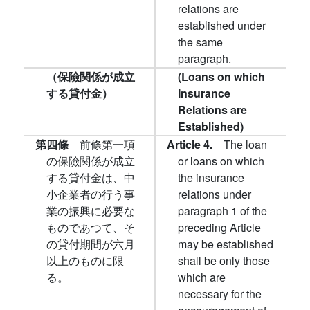
relations are
established under
the same
paragraph.
（保險関係が成立
(Loans on which
する貸付金）
Insurance
Relations are
Established)
第四條
前條第一項
Article 4.
The loan
の保險関係が成立
or loans on which
する貸付金は、中
the insurance
小企業者の行う事
relations under
業の振興に必要な
paragraph 1 of the
ものであつて、そ
preceding Article
の貸付期間が六月
may be established
以上のものに限
shall be only those
る。
which are
necessary for the