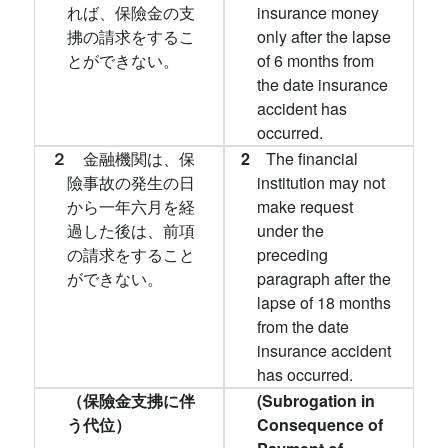
れば、保險金の支
insurance money
拂の請求をするこ
only after the lapse
とができない。
of 6 months from
the date insurance
accident has
occurred.
２
金融機関は、保
2
The financial
險事故の発生の日
institution may not
から一年六月を経
make request
過した後は、前項
under the
の請求をすること
preceding
ができない。
paragraph after the
lapse of 18 months
from the date
insurance accident
has occurred.
（保險金支拂に伴
(Subrogation in
う代位）
Consequence of