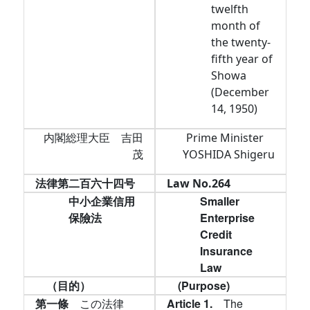
twelfth
month of
the twenty-
fifth year of
Showa
(December
14, 1950)
内閣総理大臣 吉田
Prime Minister
茂
YOSHIDA Shigeru
法律第二百六十四号
Law No.264
中小企業信用
Smaller
保險法
Enterprise
Credit
Insurance
Law
（目的）
(Purpose)
第一條
この法律
Article 1.
The