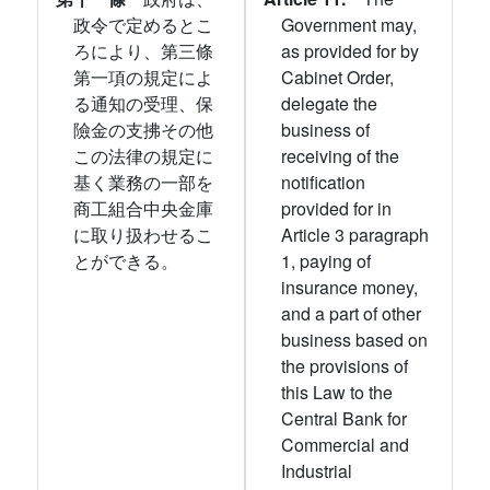
政令で定めるとこ
Government may,
ろにより、第三條
as provided for by
第一項の規定によ
Cabinet Order,
る通知の受理、保
delegate the
險金の支拂その他
business of
この法律の規定に
receiving of the
基く業務の一部を
notification
商工組合中央金庫
provided for in
に取り扱わせるこ
Article 3 paragraph
とができる。
1, paying of
insurance money,
and a part of other
business based on
the provisions of
this Law to the
Central Bank for
Commercial and
Industrial