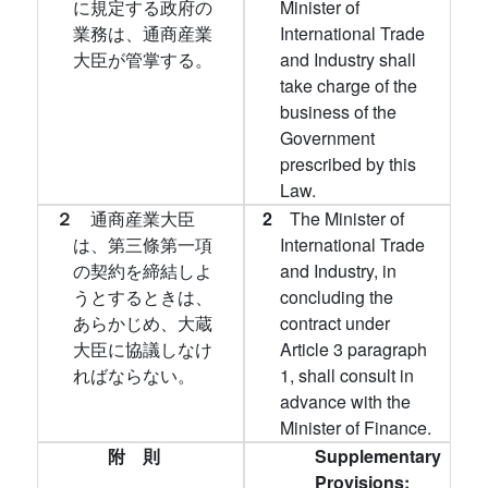
に規定する政府の
Minister of
業務は、通商産業
International Trade
大臣が管掌する。
and Industry shall
take charge of the
business of the
Government
prescribed by this
Law.
２
通商産業大臣
2
The Minister of
は、第三條第一項
International Trade
の契約を締結しよ
and Industry, in
うとするときは、
concluding the
あらかじめ、大蔵
contract under
大臣に協議しなけ
Article 3 paragraph
ればならない。
1, shall consult in
advance with the
Minister of Finance.
附 則
Supplementary
Provisions: