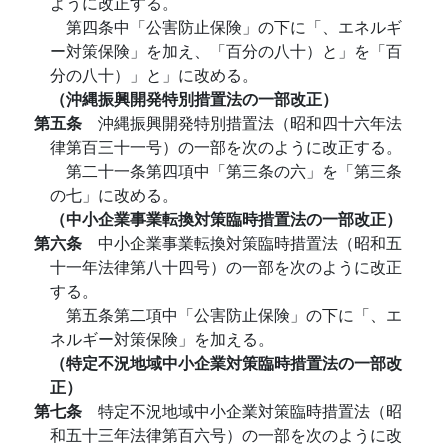
ように改正する。
第四条中「公害防止保険」の下に「、エネルギ
ー対策保険」を加え、「百分の八十）と」を「百
分の八十）」と」に改める。
（沖縄振興開発特別措置法の一部改正）
第五条
沖縄振興開発特別措置法（昭和四十六年法
律第百三十一号）の一部を次のように改正する。
第二十一条第四項中「第三条の六」を「第三条
の七」に改める。
（中小企業事業転換対策臨時措置法の一部改正）
第六条
中小企業事業転換対策臨時措置法（昭和五
十一年法律第八十四号）の一部を次のように改正
する。
第五条第二項中「公害防止保険」の下に「、エ
ネルギー対策保険」を加える。
（特定不況地域中小企業対策臨時措置法の一部改
正）
第七条
特定不況地域中小企業対策臨時措置法（昭
和五十三年法律第百六号）の一部を次のように改