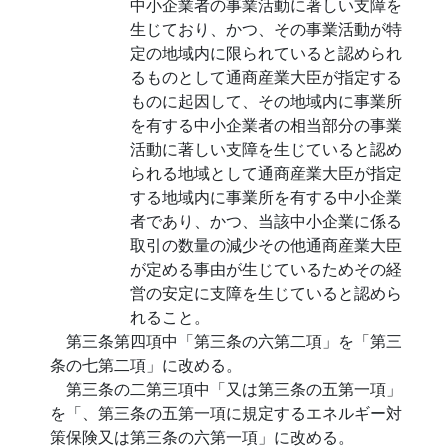
中小企業者の事業活動に著しい支障を
生じており、かつ、その事業活動が特
定の地域内に限られていると認められ
るものとして通商産業大臣が指定する
ものに起因して、その地域内に事業所
を有する中小企業者の相当部分の事業
活動に著しい支障を生じていると認め
られる地域として通商産業大臣が指定
する地域内に事業所を有する中小企業
者であり、かつ、当該中小企業に係る
取引の数量の減少その他通商産業大臣
が定める事由が生じているためその経
営の安定に支障を生じていると認めら
れること。
第三条第四項中「第三条の六第二項」を「第三
条の七第二項」に改める。
第三条の二第三項中「又は第三条の五第一項」
を「、第三条の五第一項に規定するエネルギー対
策保険又は第三条の六第一項」に改める。