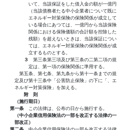
いて、当該保証をした借入金の額が一億円
（当該債務者たる中小企業者について既に
エネルギー対策保険の保険関係が成立して
いる場合にあつては、一億円から当該保険
関係における保険価額の合計額を控除した
残額）を超えないときは、当該保証につい
ては、エネルギー対策保険の保険関係が成
立するものとする。
３
第三条第三項及び第三条の二第二項の規
定は、第一項の保険関係に準用する。
第五条、第七条、第九条から第十一条までの規
定及び第十三条中「公害防止保険」の下に「、エ
ネルギー対策保険」を加える。
附 則
（施行期日）
第一条
この法律は、公布の日から施行する。
（中小企業信用保険法の一部を改正する法律の一
部改正）
第二条
中小企業信用保険法の一部を改正する法律