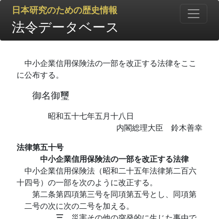
日本研究のための歴史情報
法令データベース
中小企業信用保険法の一部を改正する法律をここ
に公布する。
御名御璽
昭和五十七年五月十八日
内閣総理大臣 鈴木善幸
法律第五十号
中小企業信用保険法の一部を改正する法律
中小企業信用保険法（昭和二十五年法律第二百六
十四号）の一部を次のように改正する。
第二条第四項第三号を同項第五号とし、同項第
二号の次に次の二号を加える。
三
災害その他の突発的に生じた事由で