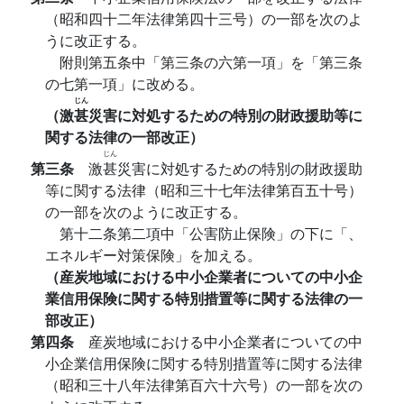
（昭和四十二年法律第四十三号）の一部を次のよ
うに改正する。
附則第五条中「第三条の六第一項」を「第三条
の七第一項」に改める。
じん
（激
甚
災害に対処するための特別の財政援助等に
関する法律の一部改正）
じん
第三条
激
甚
災害に対処するための特別の財政援助
等に関する法律（昭和三十七年法律第百五十号）
の一部を次のように改正する。
第十二条第二項中「公害防止保険」の下に「、
エネルギー対策保険」を加える。
（産炭地域における中小企業者についての中小企
業信用保険に関する特別措置等に関する法律の一
部改正）
第四条
産炭地域における中小企業者についての中
小企業信用保険に関する特別措置等に関する法律
（昭和三十八年法律第百六十六号）の一部を次の