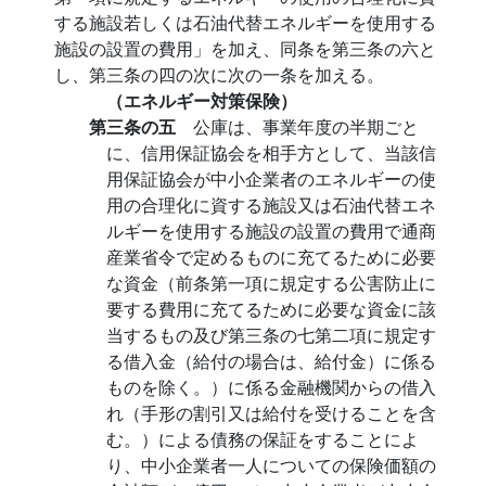
する施設若しくは石油代替エネルギーを使用する
施設の設置の費用」を加え、同条を第三条の六と
し、第三条の四の次に次の一条を加える。
（エネルギー対策保険）
第三条の五
公庫は、事業年度の半期ごと
に、信用保証協会を相手方として、当該信
用保証協会が中小企業者のエネルギーの使
用の合理化に資する施設又は石油代替エネ
ルギーを使用する施設の設置の費用で通商
産業省令で定めるものに充てるために必要
な資金（前条第一項に規定する公害防止に
要する費用に充てるために必要な資金に該
当するもの及び第三条の七第二項に規定す
る借入金（給付の場合は、給付金）に係る
ものを除く。）に係る金融機関からの借入
れ（手形の割引又は給付を受けることを含
む。）による債務の保証をすることによ
り、中小企業者一人についての保険価額の