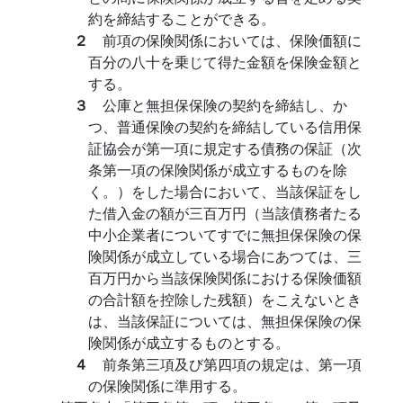
約を締結することができる。
２
前項の保険関係においては、保険価額に
百分の八十を乗じて得た金額を保険金額と
する。
３
公庫と無担保保険の契約を締結し、か
つ、普通保険の契約を締結している信用保
証協会が第一項に規定する債務の保証（次
条第一項の保険関係が成立するものを除
く。）をした場合において、当該保証をし
た借入金の額が三百万円（当該債務者たる
中小企業者についてすでに無担保保険の保
険関係が成立している場合にあつては、三
百万円から当該保険関係における保険価額
の合計額を控除した残額）をこえないとき
は、当該保証については、無担保保険の保
険関係が成立するものとする。
４
前条第三項及び第四項の規定は、第一項
の保険関係に準用する。