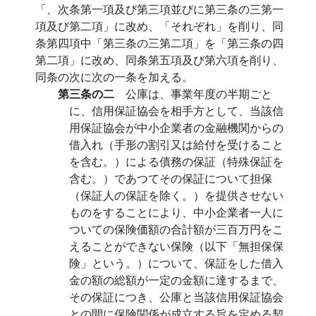
「、次条第一項及び第三項並びに第三条の三第一
項及び第二項」に改め、「それぞれ」を削り、同
条第四項中「第三条の三第二項」を「第三条の四
第二項」に改め、同条第五項及び第六項を削り、
同条の次に次の一条を加える。
第三条の二
公庫は、事業年度の半期ごと
に、信用保証協会を相手方として、当該信
用保証協会が中小企業者の金融機関からの
借入れ（手形の割引又は給付を受けること
を含む。）による債務の保証（特殊保証を
含む。）であつてその保証について担保
（保証人の保証を除く。）を提供させない
ものをすることにより、中小企業者一人に
ついての保険価額の合計額が三百万円をこ
えることができない保険（以下「無担保保
険」という。）について、保証をした借入
金の額の総額が一定の金額に達するまで、
その保証につき、公庫と当該信用保証協会
との間に保険関係が成立する旨を定める契