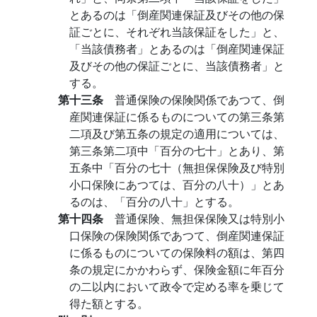
とあるのは「倒産関連保証及びその他の保
証ごとに、それぞれ当該保証をした」と、
「当該債務者」とあるのは「倒産関連保証
及びその他の保証ごとに、当該債務者」と
する。
第十三条
普通保険の保険関係であつて、倒
産関連保証に係るものについての第三条第
二項及び第五条の規定の適用については、
第三条第二項中「百分の七十」とあり、第
五条中「百分の七十（無担保保険及び特別
小口保険にあつては、百分の八十）」とあ
るのは、「百分の八十」とする。
第十四条
普通保険、無担保保険又は特別小
口保険の保険関係であつて、倒産関連保証
に係るものについての保険料の額は、第四
条の規定にかかわらず、保険金額に年百分
の二以内において政令で定める率を乗じて
得た額とする。