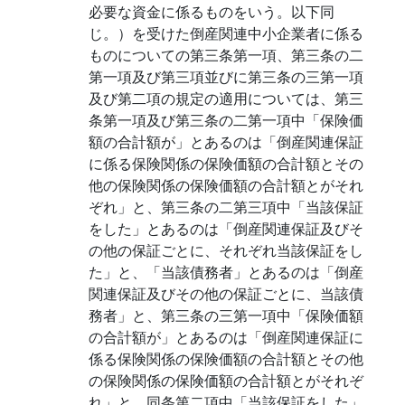
必要な資金に係るものをいう。以下同
じ。）を受けた倒産関連中小企業者に係る
ものについての第三条第一項、第三条の二
第一項及び第三項並びに第三条の三第一項
及び第二項の規定の適用については、第三
条第一項及び第三条の二第一項中「保険価
額の合計額が」とあるのは「倒産関連保証
に係る保険関係の保険価額の合計額とその
他の保険関係の保険価額の合計額とがそれ
ぞれ」と、第三条の二第三項中「当該保証
をした」とあるのは「倒産関連保証及びそ
の他の保証ごとに、それぞれ当該保証をし
た」と、「当該債務者」とあるのは「倒産
関連保証及びその他の保証ごとに、当該債
務者」と、第三条の三第一項中「保険価額
の合計額が」とあるのは「倒産関連保証に
係る保険関係の保険価額の合計額とその他
の保険関係の保険価額の合計額とがそれぞ
れ」と、同条第二項中「当該保証をした」