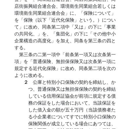
店街振興組合連合会、環境衛生同業組合若しくは
環境衛生同業組合連合会」に、「保険について」
を「保険（以下「近代化保険」という。）につい
て」に改め、同条第二項中「又は」の下に「事業
の共同化、」を、「集団化」の下に「その他中小
企業構造の高度化」を加え、同条を第三条の四と
する。
第三条の二第一項中「前条第一項又は次条第一
項」を「普通保険、無担保保険又は次条第一項に
規定する近代化保険」に改め、同条第二項を次の
ように改める。
２
公庫と特別小口保険の契約を締結し、か
つ、普通保険又は無担保保険の契約を締結
している信用保証協会が前項に規定する債
務の保証をした場合において、当該保証を
した借入金の額が五十万円（当該債務者た
る小企業者についてすでに特別小口保険の
保険関係が成立している場合にあつては、