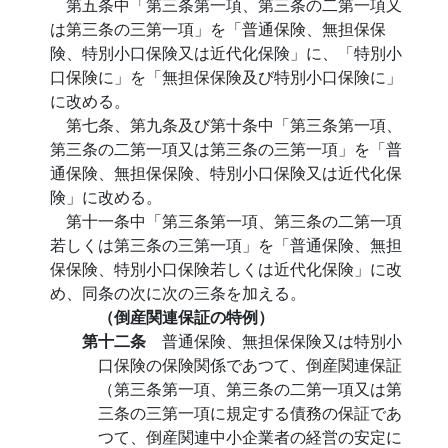
第五条中「第三条第一項、第三条の二第一項又
は第三条の三第一項」を「普通保険、無担保保
険、特別小口保険又は近代化保険」に、「特別小
口保険に」を「無担保保険及び特別小口保険に」
に改める。
第七条、第九条及び第十条中「第三条第一項、
第三条の二第一項又は第三条の三第一項」を「普
通保険、無担保保険、特別小口保険又は近代化保
険」に改める。
第十一条中「第三条第一項、第三条の二第一項
若しくは第三条の三第一項」を「普通保険、無担
保保険、特別小口保険若しくは近代化保険」に改
め、同条の次に次の三条を加える。
（倒産関連保証の特例）
第十二条
普通保険、無担保保険又は特別小
口保険の保険関係であつて、倒産関連保証
（第三条第一項、第三条の二第一項又は第
三条の三第一項に規定する債務の保証であ
つて、倒産関連中小企業者の経営の安定に