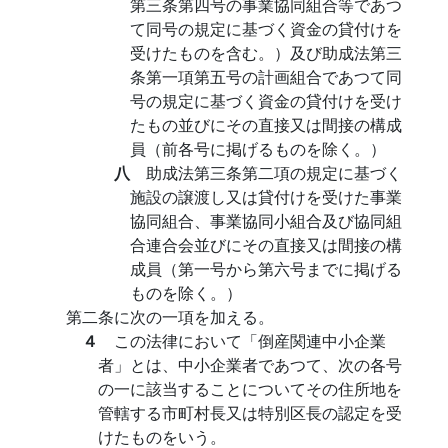
第三条第四号の事業協同組合等であつ
て同号の規定に基づく資金の貸付けを
受けたものを含む。）及び助成法第三
条第一項第五号の計画組合であつて同
号の規定に基づく資金の貸付けを受け
たもの並びにその直接又は間接の構成
員（前各号に掲げるものを除く。）
八
助成法第三条第二項の規定に基づく
施設の譲渡し又は貸付けを受けた事業
協同組合、事業協同小組合及び協同組
合連合会並びにその直接又は間接の構
成員（第一号から第六号までに掲げる
ものを除く。）
第二条に次の一項を加える。
４
この法律において「倒産関連中小企業
者」とは、中小企業者であつて、次の各号
の一に該当することについてその住所地を
管轄する市町村長又は特別区長の認定を受
けたものをいう。