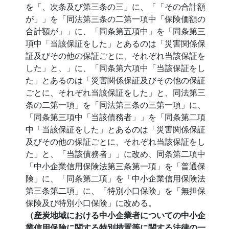
を「、次条及び第三条の三」に、「「その合計額
が」」を「同法第三条の二第一項中「保険価額の
合計額が」」に、「同条第五項中」を「同条第三
項中「当該保証をした」とあるのは「災害関係保
証及びその他の保証ごとに、それぞれ当該保証を
した」と、」に、「同条第六項中「当該保証をし
た」とあるのは「災害関係保証及びその他の保証
ごとに、それぞれ当該保証をした」と、同法第三
条の二第一項」を「同法第三条の三第一項」に、
「同条第三項中「当該債務者」」を「同条第二項
中「当該保証をした」とあるのは「災害関係保証
及びその他の保証ごとに、それぞれ当該保証をし
た」と、「当該債務者」」に改め、同条第二項中
「中小企業信用保険法第三条第一項」を「普通保
険」に、「同条第二項」を「中小企業信用保険法
第三条第二項」に、「特別小口保険」を「無担保
保険及び特別小口保険」に改める。
（産炭地域における中小企業者についての中小企
業信用保険に関する特別措置等に関する法律の一