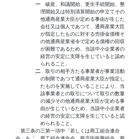
一
破産、和議開始、更生手続開始、整
理開始又は特別清算開始の申立てその
他通商産業大臣が定める事由が生じた
会社又は個人であつて、通商産業大臣
が指定したものに対する売掛金債権そ
の他通商産業省令で定める債権の回収
が困難であるため、当該中小企業者の
経営の安定に支障を生じていると認め
られること。
二
取引の相手方たる事業者が事業活動
の制限であつて通商産業大臣が指定し
たものを実施していることにより、当
該事業者との取引について取引の数量
の減少その他通商産業大臣が定める事
由が生じているため、当該中小企業者
の経営の安定に支障を生じていると認
められること。
第三条の三第一項中「若しくは商工組合連合
会」を「、商工組合連合会、商店街振興組合、商