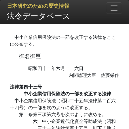
日本研究のための歴史情報
法令データベース
中小企業信用保険法の一部を改正する法律をここ
に公布する。
御名御璽
昭和四十二年六月二十六日
内閣総理大臣 佐藤栄作
法律第四十三号
中小企業信用保険法の一部を改正する法律
中小企業信用保険法（昭和二十五年法律第二百六
十四号）の一部を次のように改正する。
第二条第三項第六号を次のように改める。
六
中小企業近代化資金等助成法（昭和
三十一年法律第百十五号。以下「助成