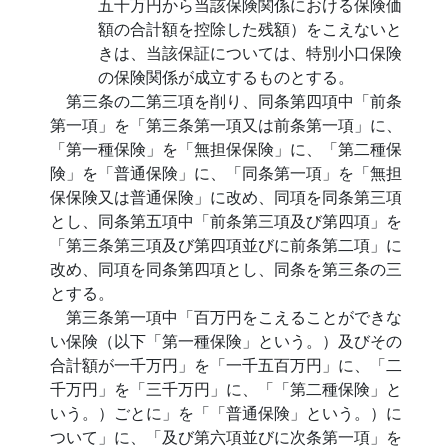
五十万円から当該保険関係における保険価
額の合計額を控除した残額）をこえないと
きは、当該保証については、特別小口保険
の保険関係が成立するものとする。
第三条の二第三項を削り、同条第四項中「前条
第一項」を「第三条第一項又は前条第一項」に、
「第一種保険」を「無担保保険」に、「第二種保
険」を「普通保険」に、「同条第一項」を「無担
保保険又は普通保険」に改め、同項を同条第三項
とし、同条第五項中「前条第三項及び第四項」を
「第三条第三項及び第四項並びに前条第二項」に
改め、同項を同条第四項とし、同条を第三条の三
とする。
第三条第一項中「百万円をこえることができな
い保険（以下「第一種保険」という。）及びその
合計額が一千万円」を「一千五百万円」に、「二
千万円」を「三千万円」に、「「第二種保険」と
いう。）ごとに」を「「普通保険」という。）に
ついて」に、「及び第六項並びに次条第一項」を