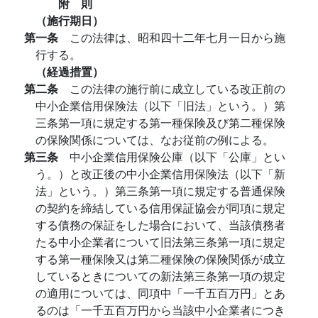
附 則
（施行期日）
第一条
この法律は、昭和四十二年七月一日から施
行する。
（経過措置）
第二条
この法律の施行前に成立している改正前の
中小企業信用保険法（以下「旧法」という。）第
三条第一項に規定する第一種保険及び第二種保険
の保険関係については、なお従前の例による。
第三条
中小企業信用保険公庫（以下「公庫」とい
う。）と改正後の中小企業信用保険法（以下「新
法」という。）第三条第一項に規定する普通保険
の契約を締結している信用保証協会が同項に規定
する債務の保証をした場合において、当該債務者
たる中小企業者について旧法第三条第一項に規定
する第一種保険又は第二種保険の保険関係が成立
しているときについての新法第三条第一項の規定
の適用については、同項中「一千五百万円」とあ
るのは「一千五百万円から当該中小企業者につき