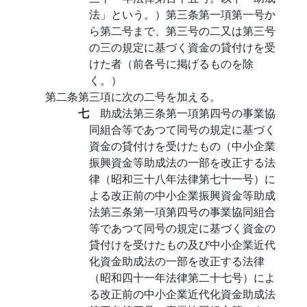
法」という。）第三条第一項第一号か
ら第二号まで、第三号の二又は第三号
の三の規定に基づく資金の貸付けを受
けた者（前各号に掲げるものを除
く。）
第二条第三項に次の二号を加える。
七
助成法第三条第一項第四号の事業協
同組合等であつて同号の規定に基づく
資金の貸付けを受けたもの（中小企業
振興資金等助成法の一部を改正する法
律（昭和三十八年法律第七十一号）に
よる改正前の中小企業振興資金等助成
法第三条第一項第四号の事業協同組合
等であつて同号の規定に基づく資金の
貸付けを受けたもの及び中小企業近代
化資金助成法の一部を改正する法律
（昭和四十一年法律第二十七号）によ
る改正前の中小企業近代化資金助成法