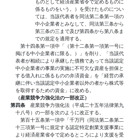
ものとして経済産業省令で定めるものに
係るものをいう。）を受けたものについ
ては、当該代表者を同法第二条第一項の
中小企業者とみなして、同法第三条から
第三条の三まで及び第四条から第八条ま
での規定を適用する。
第十四条第一項中「（第十二条第一項第一号に
掲げる中小企業者に限る。）」を削り、「当該代
表者が相続により承継した債務であって当該認定
中小企業者の事業の実施に不可欠な資産を担保と
する借入れに係るものの弁済資金」を「経営の承
継に伴い当該認定中小企業者以外の者から株式等
を取得するための資金」に改める。
（産業競争力強化法の一部改正）
第四条
産業競争力強化法（平成二十五年法律第九
十八号）の一部を次のように改正する。
第百十五条第一項中「千万円（同法第二条第二
十三項第一号に規定する認定特定創業支援事業に
より経済産業省令で定めるところにより支援を受