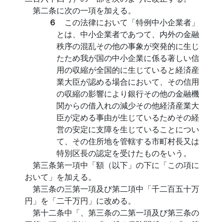
第二条に次の一項を加える。
６
この法律において「特例中小企業者」
とは、中小企業者であつて、内外の金融
秩序の混乱その他の事象が突発的に生じ
たため我が国の中小企業に係る著しい信
用の収縮が全国的に生じていると経済産
業大臣が認める場合において、その信用
の収縮の影響により銀行その他の金融機
関からの借入れの減少その他経済産業大
臣が定める事由が生じているためその経
営の安定に支障を生じていることについ
て、その住所地を管轄する市町村長又は
特別区長の認定を受けたものをいう。
第三条第一項中「額（以下」の下に「この項に
おいて」を加える。
第三条の三第一項及び第二項中「千二百五十万
円」を「二千万円」に改める。
第十二条中「、第三条の二第一項及び第三条の