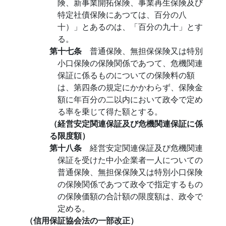
険、新事業開拓保険、事業再生保険及び
特定社債保険にあつては、百分の八
十）」とあるのは、「百分の九十」とす
る。
第十七条
普通保険、無担保保険又は特別
小口保険の保険関係であつて、危機関連
保証に係るものについての保険料の額
は、第四条の規定にかかわらず、保険金
額に年百分の二以内において政令で定め
る率を乗じて得た額とする。
（経営安定関連保証及び危機関連保証に係
る限度額）
第十八条
経営安定関連保証及び危機関連
保証を受けた中小企業者一人についての
普通保険、無担保保険又は特別小口保険
の保険関係であつて政令で指定するもの
の保険価額の合計額の限度額は、政令で
定める。
（信用保証協会法の一部改正）