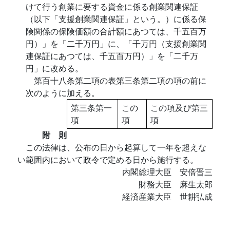
けて行う創業に要する資金に係る創業関連保証
（以下「支援創業関連保証」という。）に係る保
険関係の保険価額の合計額にあつては、千五百万
円）」を「二千万円」に、「千万円（支援創業関
連保証にあつては、千五百万円）」を「二千万
円」に改める。
第百十八条第二項の表第三条第二項の項の前に
次のように加える。
第三条第一
この
この項及び第三
項
項
項
附 則
この法律は、公布の日から起算して一年を超えな
い範囲内において政令で定める日から施行する。
内閣総理大臣 安倍晋三
財務大臣 麻生太郎
経済産業大臣 世耕弘成