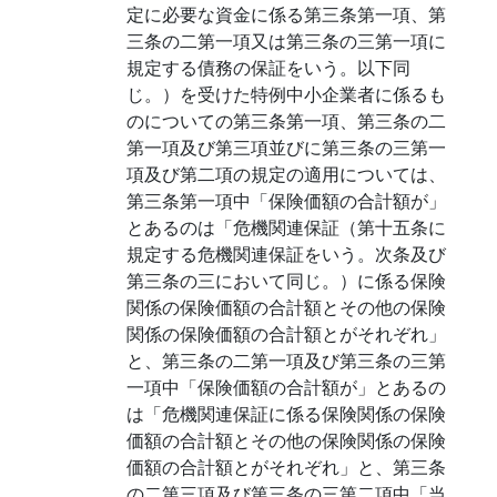
定に必要な資金に係る第三条第一項、第
三条の二第一項又は第三条の三第一項に
規定する債務の保証をいう。以下同
じ。）を受けた特例中小企業者に係るも
のについての第三条第一項、第三条の二
第一項及び第三項並びに第三条の三第一
項及び第二項の規定の適用については、
第三条第一項中「保険価額の合計額が」
とあるのは「危機関連保証（第十五条に
規定する危機関連保証をいう。次条及び
第三条の三において同じ。）に係る保険
関係の保険価額の合計額とその他の保険
関係の保険価額の合計額とがそれぞれ」
と、第三条の二第一項及び第三条の三第
一項中「保険価額の合計額が」とあるの
は「危機関連保証に係る保険関係の保険
価額の合計額とその他の保険関係の保険
価額の合計額とがそれぞれ」と、第三条
の二第三項及び第三条の三第二項中「当