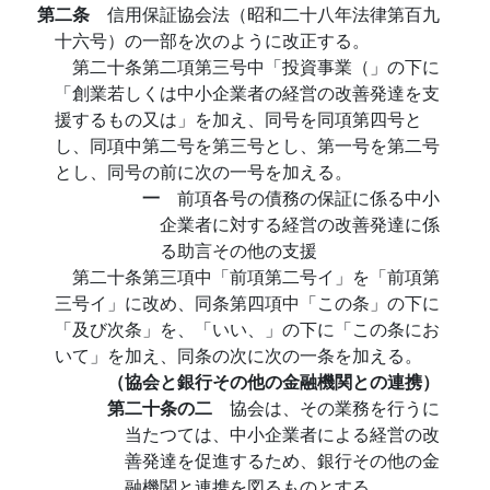
第二条
信用保証協会法（昭和二十八年法律第百九
十六号）の一部を次のように改正する。
第二十条第二項第三号中「投資事業（」の下に
「創業若しくは中小企業者の経営の改善発達を支
援するもの又は」を加え、同号を同項第四号と
し、同項中第二号を第三号とし、第一号を第二号
とし、同号の前に次の一号を加える。
一
前項各号の債務の保証に係る中小
企業者に対する経営の改善発達に係
る助言その他の支援
第二十条第三項中「前項第二号イ」を「前項第
三号イ」に改め、同条第四項中「この条」の下に
「及び次条」を、「いい、」の下に「この条にお
いて」を加え、同条の次に次の一条を加える。
（協会と銀行その他の金融機関との連携）
第二十条の二
協会は、その業務を行うに
当たつては、中小企業者による経営の改
善発達を促進するため、銀行その他の金
融機関と連携を図るものとする。