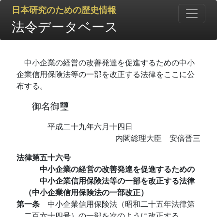
日本研究のための歴史情報
法令データベース
中小企業の経営の改善発達を促進するための中小
企業信用保険法等の一部を改正する法律をここに公
布する。
御名御璽
平成二十九年六月十四日
内閣総理大臣 安倍晋三
法律第五十六号
中小企業の経営の改善発達を促進するための
中小企業信用保険法等の一部を改正する法律
（中小企業信用保険法の一部改正）
第一条
中小企業信用保険法（昭和二十五年法律第
二百六十四号）の一部を次のように改正する。