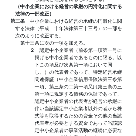
（中小企業における経営の承継の円滑化に関する
法律の一部改正）
第三条
中小企業における経営の承継の円滑化に関
する法律（平成二十年法律第三十三号）の一部を
次のように改正する。
第十三条に次の一項を加える。
２
認定中小企業者（前条第一項第一号に
掲げる中小企業者であるものに限る。以
下この項及び次条第一項において同
じ。）の代表者であって、特定経営承継
関連保証（中小企業信用保険法第三条第
一項、第三条の二第一項又は第三条の三
第一項に規定する債務の保証であって、
認定中小企業者の代表者が経営の承継に
伴い当該認定中小企業者以外の者から株
式等を取得するための資金その他の当該
代表者が必要とする資金であって当該認
定中小企業者の事業活動の継続に必要な