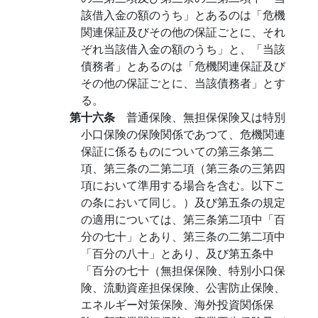
該借入金の額のうち」とあるのは「危機
関連保証及びその他の保証ごとに、それ
ぞれ当該借入金の額のうち」と、「当該
債務者」とあるのは「危機関連保証及び
その他の保証ごとに、当該債務者」とす
る。
第十六条
普通保険、無担保保険又は特別
小口保険の保険関係であつて、危機関連
保証に係るものについての第三条第二
項、第三条の二第二項（第三条の三第四
項において準用する場合を含む。以下こ
の条において同じ。）及び第五条の規定
の適用については、第三条第二項中「百
分の七十」とあり、第三条の二第二項中
「百分の八十」とあり、及び第五条中
「百分の七十（無担保保険、特別小口保
険、流動資産担保保険、公害防止保険、
エネルギー対策保険、海外投資関係保