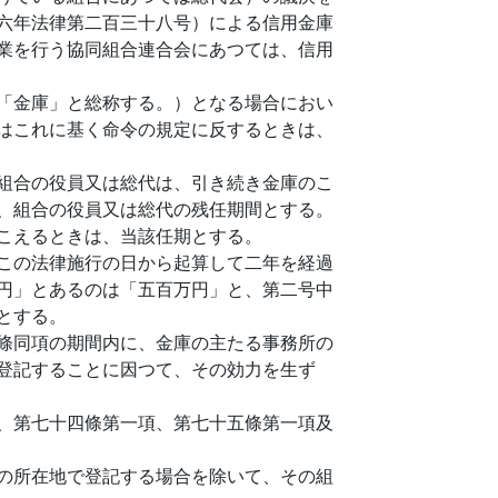
六年法律第二百三十八号）による信用金庫
業を行う協同組合連合会にあつては、信用
「金庫」と総称する。）となる場合におい
はこれに基く命令の規定に反するときは、
組合の役員又は総代は、引き続き金庫のこ
、組合の役員又は総代の残任期間とする。
こえるときは、当該任期とする。
この法律施行の日から起算して二年を経過
円」とあるのは「五百万円」と、第二号中
とする。
條同項の期間内に、金庫の主たる事務所の
登記することに因つて、その効力を生ず
、第七十四條第一項、第七十五條第一項及
の所在地で登記する場合を除いて、その組