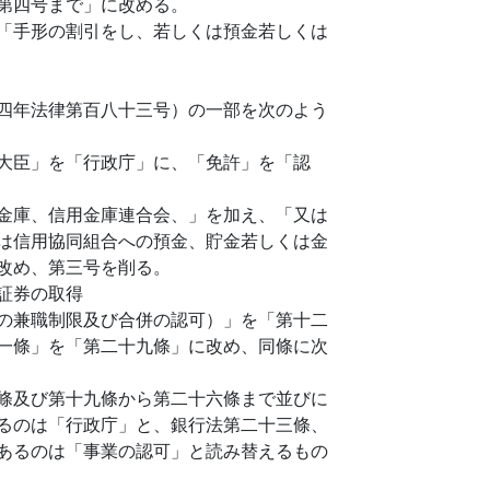
第四号まで」に改める。
「手形の割引をし、若しくは預金若しくは
四年法律第百八十三号）の一部を次のよう
大臣」を「行政庁」に、「免許」を「認
金庫、信用金庫連合会、」を加え、「又は
は信用協同組合への預金、貯金若しくは金
改め、第三号を削る。
証券の取得
の兼職制限及び合併の認可）」を「第十二
一條」を「第二十九條」に改め、同條に次
條及び第十九條から第二十六條まで並びに
るのは「行政庁」と、銀行法第二十三條、
あるのは「事業の認可」と読み替えるもの