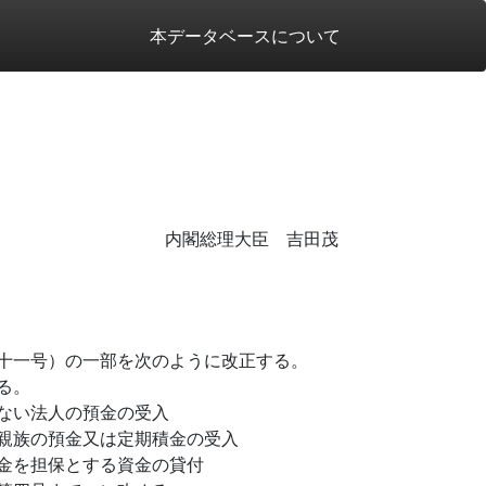
本データベースについて
内閣総理大臣 吉田茂
十一号）の一部を次のように改正する。
る。
ない法人の預金の受入
親族の預金又は定期積金の受入
金を担保とする資金の貸付