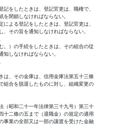
登記をしたときは、登記官吏は、職権で、
紙を閉鎖しなければならない。
定による登記をしたときは、登記官吏は、
し、その旨を通知しなければならない。
。
む。）の手続をしたときは、その組合の従
通知しなければならない。
。
きは、その金庫は、信用金庫法第五十三條
で組合を脱退したものに対し、組織変更の
法（昭和二十一年法律第三十九号）第三十
四十二條の五まで（退職金）の規定の適用
の事業の全部又は一部の讓渡を受けた金融