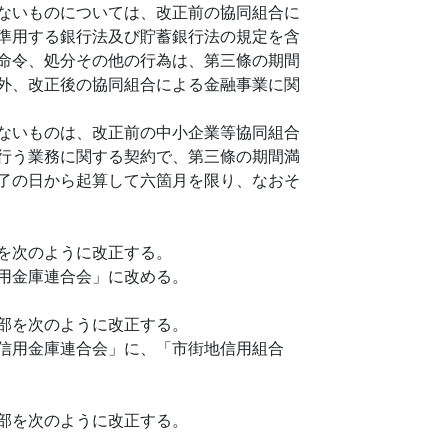
ないものについては、改正前の協同組合に
準用する銀行法及び貯蓄銀行法の規定を含
命令、処分その他の行為は、第三條の期間
外、改正後の協同組合による金融事業に関
ないものは、改正前の中小企業等協同組合
行う業務に関する契約で、第三條の期間満
了の日から起算して六箇月を限り、なおそ
を次のように改正する。
用金庫連合会」に改める。
部を次のように改正する。
信用金庫連合会」に、「市街地信用組合
部を次のように改正する。