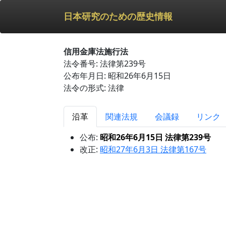
日本研究のための歴史情報
信用金庫法施行法
法令番号: 法律第239号
公布年月日: 昭和26年6月15日
法令の形式: 法律
沿革
関連法規
会議録
リンク
公布:
昭和26年6月15日 法律第239号
改正:
昭和27年6月3日 法律第167号