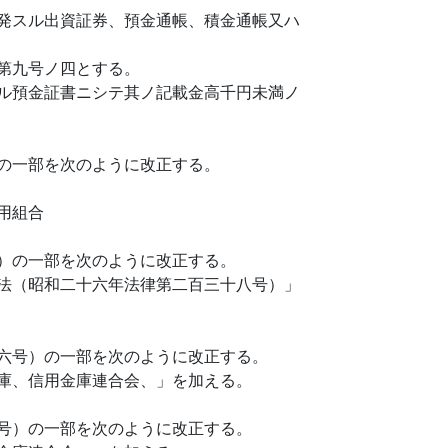
発スル出資証券、預金通帳、積金通帳又ハ
第九号ノ四とする。
ル預金証書ニシテ其ノ記載金高千円未満ノ
の一部を次のように改正する。
用組合
）の一部を次のように改正する。
法（昭和二十六年法律第二百三十八号）」
六号）の一部を次のように改正する。
庫、信用金庫連合会、」を加える。
号）の一部を次のように改正する。