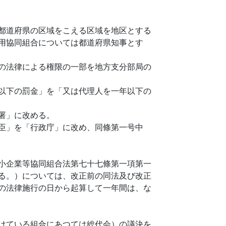
都道府県の区域をこえる区域を地区とする
用協同組合については都道府県知事とす
の法律による権限の一部を地方支分部局の
以下の罰金」を「又は代理人を一年以下の
署」に改める。
臣」を「行政庁」に改め、同條第一号中
小企業等協同組合法第七十七條第一項第一
る。）については、改正前の同法及び改正
の法律施行の日から起算して一年間は、な
けている組合にあつては総代会）の議決を