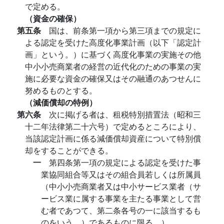
で定める。
（資金の確保）
第五条
国は、前条第一項から第三項までの規定に
よる認定を受けた高度化事業計画（以下「認定計
画」という。）に基づく高度化事業の実施その他
中小小売商業者の経営の近代化のための事業の実
施に必要な資金の確保又はその融通のあつせんに
努めるものとする。
（減価償却の特例）
第六条
次に掲げる者は、租税特別措置法（昭和三
十二年法律第二十六号）で定めるところにより、
当該認定計画に係る減価償却資産について特別償
却をすることができる。
一
第四条第一項の規定による認定を受けた事
業協同組合等又はその組合員若しくは所属員
（中小小売商業者又は中小サービス業者（サ
ービス業に属する事業を主たる事業として営
む者であつて、第二条各号の一に該当するも
のをいう。）であるものに限る。）