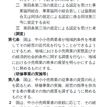
二
第四条第二項の規定による認定を受けた事
業協同組合、事業協同小組合若しくは協業組
合又は同項の規定による認定に係る同項第三
号に規定する会社
三
第四条第三項の規定による認定を受けた者
（調査）
第七条
国は、中小小売商業者が地域的条件を考慮
してその経営の近代化を行なうことができるよう
にするため、地域における小売商業の実態及びそ
の経済的社会的条件に関する調査を行ない、地域
における小売商業の将来の展望を明らかにするよ
うに努めるものとする。
（研修事業の実施等）
第八条
国は、中小小売商業の従事者の資質の向上
を図るため、研修事業の実施、経営の指導を担当
する者の養成その他の措置を講ずるように努める
ものとする。
２
国は、中小小売商業者の依頼に応じて、その経