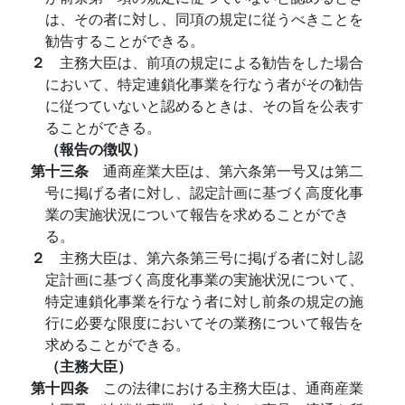
は、その者に対し、同項の規定に従うべきことを
勧告することができる。
２
主務大臣は、前項の規定による勧告をした場合
において、特定連鎖化事業を行なう者がその勧告
に従つていないと認めるときは、その旨を公表す
ることができる。
（報告の徴収）
第十三条
通商産業大臣は、第六条第一号又は第二
号に掲げる者に対し、認定計画に基づく高度化事
業の実施状況について報告を求めることができ
る。
２
主務大臣は、第六条第三号に掲げる者に対し認
定計画に基づく高度化事業の実施状況について、
特定連鎖化事業を行なう者に対し前条の規定の施
行に必要な限度においてその業務について報告を
求めることができる。
（主務大臣）
第十四条
この法律における主務大臣は、通商産業