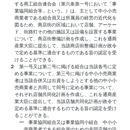
する商工組合連合会（第六条第一号において「事
業協同組合等」という。）は、主として中小小売
商業者である組合員又は所属員の経営の近代化を
図るため、商店街の区域において店舗、アーケー
ド、街路灯その他の施設又は設備を設置する事業
について、商店街整備計画を作成し、これを通商
産業大臣に提出して、当該商店街整備計画が政令
で定める基準に適合するものである旨の認定を受
けることができる。
２
第一号又は第二号に掲げる組合は当該各号に定
める事業について、第三号に掲げる中小小売商業
者は当該合併又は出資をしようとする他の中小小
売商業者と共同して同号に定める事業について、
それぞれ店舗共同化計画を作成し、これを通商産
業大臣に提出して、当該店舗共同化計画が政令で
定める基準に適合するものである旨の認定を受け
ることができる。
一
事業協同組合又は事業協同小組合 中小小
売商業者である組合員のための共同店舗の設