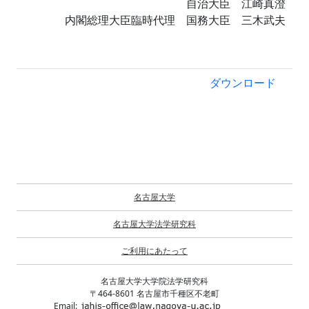
自治大臣 江崎真澄
内閣総理大臣臨時代理 国務大臣 三木武夫
ダウンロード
名古屋大学
名古屋大学法学研究科
ご利用にあたって
名古屋大学大学院法学研究科
〒464-8601 名古屋市千種区不老町
Email: