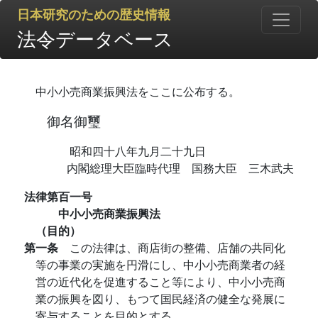
日本研究のための歴史情報
法令データベース
中小小売商業振興法をここに公布する。
御名御璽
昭和四十八年九月二十九日
内閣総理大臣臨時代理 国務大臣 三木武夫
法律第百一号
中小小売商業振興法
（目的）
第一条
この法律は、商店街の整備、店舗の共同化
等の事業の実施を円滑にし、中小小売商業者の経
営の近代化を促進すること等により、中小小売商
業の振興を図り、もつて国民経済の健全な発展に
寄与することを目的とする。