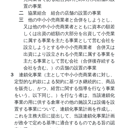
置の事業
二
協業組合 組合の店舗の設置の事業
三
他の中小小売商業者と合併をしようとし、
又は他の中小小売商業者とともに資本の額若
しくは出資の総額の大部分を出資して小売業
に属する事業を主たる事業として営む会社を
設立しようとする中小小売商業者 合併又は
出資により設立される小売業に属する事業を
主たる事業として営む会社（合併後存続する
会社を含む。）の店舗の設置の事業
３
連鎖化事業（主として中小小売商業者に対し、
定型的な約款による契約に基づき継続的に、商品
を販売し、かつ、経営に関する指導を行なう事業
をいう。以下同じ。）を行なう者は、当該連鎖化
事業の用に供する倉庫その他の施設又は設備を設
置する事業について、連鎖化事業計画を作成し、
これを主務大臣に提出して、当該連鎖化事業計画
が政令で定める基準に適合するものである旨の認