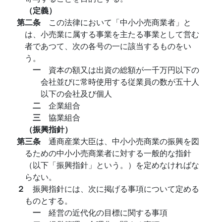
（定義）
第二条
この法律において「中小小売商業者」と
は、小売業に属する事業を主たる事業として営む
者であつて、次の各号の一に該当するものをい
う。
一
資本の額又は出資の総額が一千万円以下の
会社並びに常時使用する従業員の数が五十人
以下の会社及び個人
二
企業組合
三
協業組合
（振興指針）
第三条
通商産業大臣は、中小小売商業の振興を図
るための中小小売商業者に対する一般的な指針
（以下「振興指針」という。）を定めなければな
らない。
２
振興指針には、次に掲げる事項について定める
ものとする。
一
経営の近代化の目標に関する事項