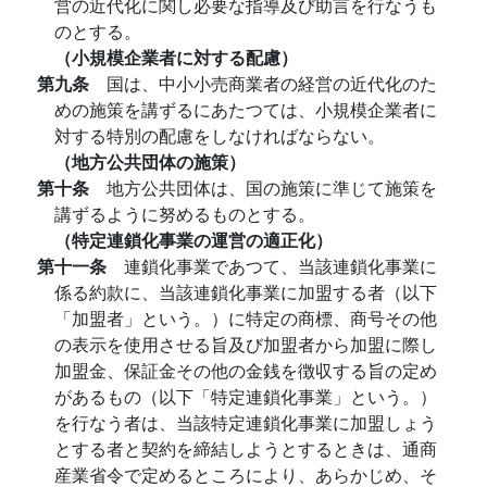
営の近代化に関し必要な指導及び助言を行なうも
のとする。
（小規模企業者に対する配慮）
第九条
国は、中小小売商業者の経営の近代化のた
めの施策を講ずるにあたつては、小規模企業者に
対する特別の配慮をしなければならない。
（地方公共団体の施策）
第十条
地方公共団体は、国の施策に準じて施策を
講ずるように努めるものとする。
（特定連鎖化事業の運営の適正化）
第十一条
連鎖化事業であつて、当該連鎖化事業に
係る約款に、当該連鎖化事業に加盟する者（以下
「加盟者」という。）に特定の商標、商号その他
の表示を使用させる旨及び加盟者から加盟に際し
加盟金、保証金その他の金銭を徴収する旨の定め
があるもの（以下「特定連鎖化事業」という。）
を行なう者は、当該特定連鎖化事業に加盟しょう
とする者と契約を締結しようとするときは、通商
産業省令で定めるところにより、あらかじめ、そ