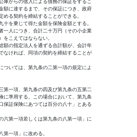
公庫からの借入による債務の保証をするこ
金額に達するまで、その保証につき、政府
定める契約を締結することができる。
九十を乗じて得た金額を保険金額とする。
者一人につき、合計二十万円（その小企業
）をこえてはならない。
総額の指定法人を通ずる合計額が、会計年
でなければ、同項の契約を締結することが
については、第九条の二第一項の規定によ
三第一項、第九条の四及び第九条の五第二
険に準用する。この場合において、第九条
口保証保険にあつては百分の八十」とある
の六第一項若しくは第九条の八第一項」に
八第一項」に改める。