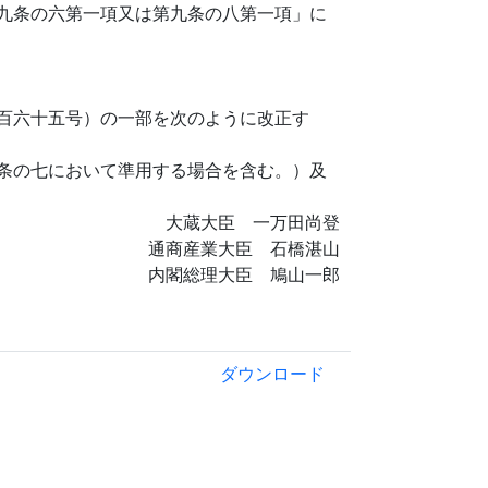
九条の六第一項又は第九条の八第一項」に
百六十五号）の一部を次のように改正す
条の七において準用する場合を含む。）及
大蔵大臣 一万田尚登
通商産業大臣 石橋湛山
内閣総理大臣 鳩山一郎
ダウンロード