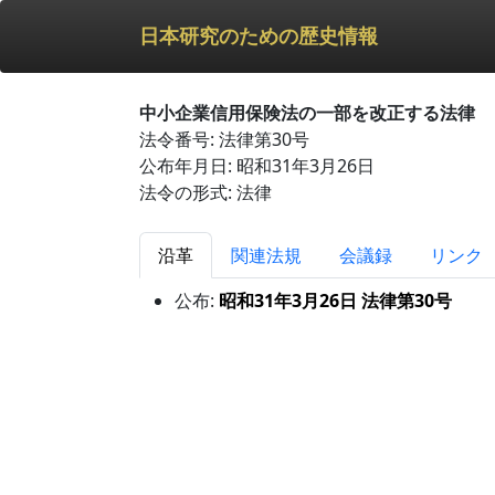
日本研究のための歴史情報
中小企業信用保険法の一部を改正する法律
法令番号: 法律第30号
公布年月日: 昭和31年3月26日
法令の形式: 法律
沿革
関連法規
会議録
リンク
公布:
昭和31年3月26日 法律第30号