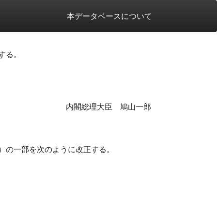
本データベースについて
する。
内閣総理大臣 鳩山一郎
）の一部を次のように改正する。