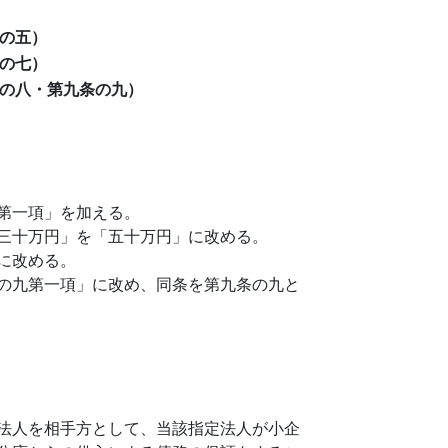
の五）
の七）
の八・第九条の九）
第一項」を加える。
三十万円」を「五十万円」に改める。
に改める。
の九第一項」に改め、同条を第九条の九と
法人を相手方として、当該指定法人が小企