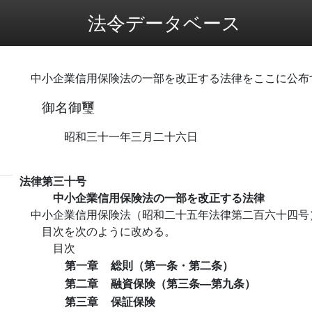
法令データベース
中小企業信用保険法の一部を改正する法律をここに公布
御名御璽
昭和三十一年三月二十六日
法律第三十号
中小企業信用保険法の一部を改正する法律
中小企業信用保険法（昭和二十五年法律第二百六十四号
目次を次のように改める。
目次
第一章
総則（第一条・第二条）
第二章
融資保険（第三条―第九条）
第三章
保証保険