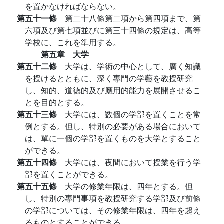
を置かなければならない。
第五十一條
第二十八條第二項から第四項まで、第
六項及び第七項並びに第三十四條の規定は、高等
学校に、これを準用する。
第五章 大学
第五十二條
大学は、学術の中心として、廣く知識
を授けるとともに、深く專門の学藝を教授研究
し、知的、道徳的及び應用的能力を展開させるこ
とを目的とする。
第五十三條
大学には、数個の学部を置くことを常
例とする。但し、特別の必要がある場合において
は、單に一個の学部を置くものを大学とすること
ができる。
第五十四條
大学には、夜間において授業を行う学
部を置くことができる。
第五十五條
大学の修業年限は、四年とする。但
し、特別の專門事項を教授研究する学部及び前條
の学部については、その修業年限は、四年を超え
るものとすることができる。