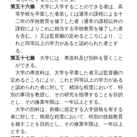
第五十六條
大学に入学することのできる者は、高
等学校を卒業した者若しくは通常の課程による十
二年の学校教育を修了した者（通常の課程以外の
課程によりこれに相当する学校教育を修了した者
を含む。）又は監督廳の定めるところにより、こ
れと同等以上の学力があると認められた者とす
る。
第五十七條
大学には、專攻科及び別科を置くこと
ができる。
大学の專攻科は、大学を卒業した者又は監督廳の
定めるところにより、これと同等以上の学力がある
と認められた者に対して、精深な程度において、特
別の事項を教授し、その研究を指導することを目的
とし、その修業年限は、一年以上とする。
大学の別科は、前條に規定する入学資格を有する
者に対して、簡易な程度において、特別の技能教育
を施すことを目的とし、その修業年限は、一年以上
とする。