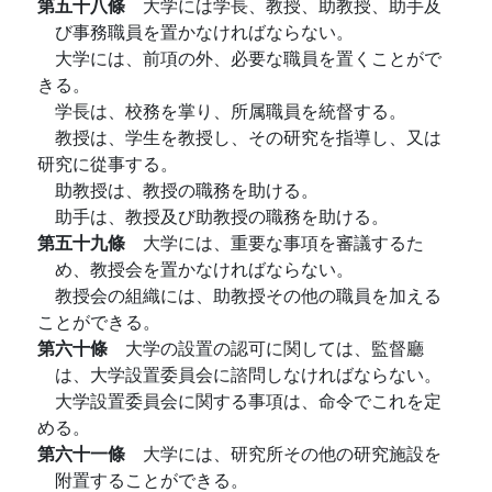
第五十八條
大学には学長、教授、助教授、助手及
び事務職員を置かなければならない。
大学には、前項の外、必要な職員を置くことがで
きる。
学長は、校務を掌り、所属職員を統督する。
教授は、学生を教授し、その研究を指導し、又は
研究に從事する。
助教授は、教授の職務を助ける。
助手は、教授及び助教授の職務を助ける。
第五十九條
大学には、重要な事項を審議するた
め、教授会を置かなければならない。
教授会の組織には、助教授その他の職員を加える
ことができる。
第六十條
大学の設置の認可に関しては、監督廳
は、大学設置委員会に諮問しなければならない。
大学設置委員会に関する事項は、命令でこれを定
める。
第六十一條
大学には、研究所その他の研究施設を
附置することができる。