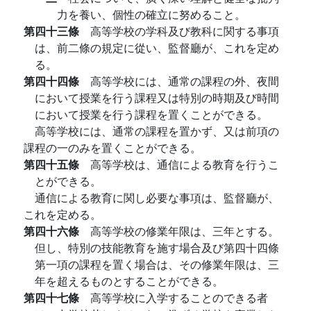
力を養い、個性の確立に努めること。
第四十三條
高等学校の学科及び教科に関する事項
は、前二條の規定に從い、監督廳が、これを定め
る。
第四十四條
高等学校には、通常の課程の外、夜間
において授業を行う課程又は特別の時期及び時間
において授業を行う課程を置くことができる。
高等学校には、通常の課程を置かず、又は前項の
課程の一のみを置くことができる。
第四十五條
高等学校は、通信による教育を行うこ
とができる。
通信による教育に関し必要な事項は、監督廳が、
これを定める。
第四十六條
高等学校の修業年限は、三年とする。
但し、特別の技能教育を施す場合及び第四十四條
第一項の課程を置く場合は、その修業年限は、三
年を超えるものとすることができる。
第四十七條
高等学校に入学することのできる者