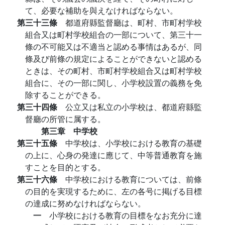
て、必要な補助を與えなければならない。
第三十三條
都道府縣監督廳は、町村、市町村学校
組合又は町村学校組合の一部について、第三十一
條の不可能又は不適当と認める事情はあるが、同
條及び前條の規定によることができないと認める
ときは、その町村、市町村学校組合又は町村学校
組合に、その一部に関し、小学校設置の義務を免
除することができる。
第三十四條
公立又は私立の小学校は、都道府縣監
督廳の所管に属する。
第三章 中学校
第三十五條
中学校は、小学校における教育の基礎
の上に、心身の発達に應じて、中等普通教育を施
すことを目的とする。
第三十六條
中学校における教育については、前條
の目的を実現するために、左の各号に掲げる目標
の達成に努めなければならない。
一
小学校における教育の目標をなお充分に達