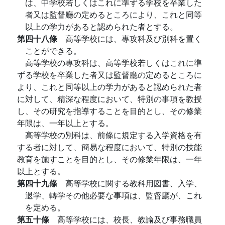
は、中学校若しくはこれに準ずる学校を卒業した
者又は監督廳の定めるところにより、これと同等
以上の学力があると認められた者とする。
第四十八條
高等学校には、專攻科及び別科を置く
ことができる。
高等学校の專攻科は、高等学校若しくはこれに準
ずる学校を卒業した者又は監督廳の定めるところに
より、これと同等以上の学力があると認められた者
に対して、精深な程度において、特別の事項を教授
し、その研究を指導することを目的とし、その修業
年限は、一年以上とする。
高等学校の別科は、前條に規定する入学資格を有
する者に対して、簡易な程度において、特別の技能
教育を施すことを目的とし、その修業年限は、一年
以上とする。
第四十九條
高等学校に関する教科用図書、入学、
退学、轉学その他必要な事項は、監督廳が、これ
を定める。
第五十條
高等学校には、校長、教諭及び事務職員