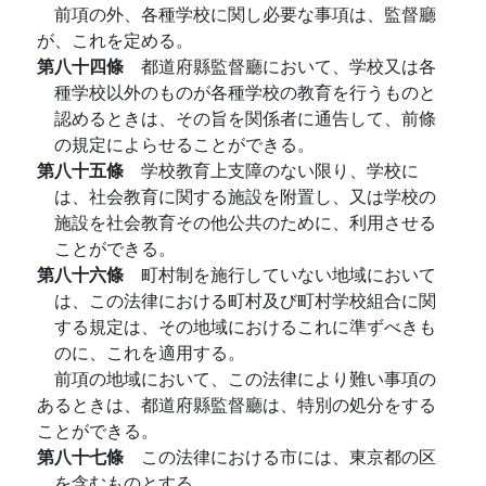
前項の外、各種学校に関し必要な事項は、監督廳
が、これを定める。
第八十四條
都道府縣監督廳において、学校又は各
種学校以外のものが各種学校の教育を行うものと
認めるときは、その旨を関係者に通告して、前條
の規定によらせることができる。
第八十五條
学校教育上支障のない限り、学校に
は、社会教育に関する施設を附置し、又は学校の
施設を社会教育その他公共のために、利用させる
ことができる。
第八十六條
町村制を施行していない地域において
は、この法律における町村及び町村学校組合に関
する規定は、その地域におけるこれに準ずべきも
のに、これを適用する。
前項の地域において、この法律により難い事項の
あるときは、都道府縣監督廳は、特別の処分をする
ことができる。
第八十七條
この法律における市には、東京都の区
を含むものとする。