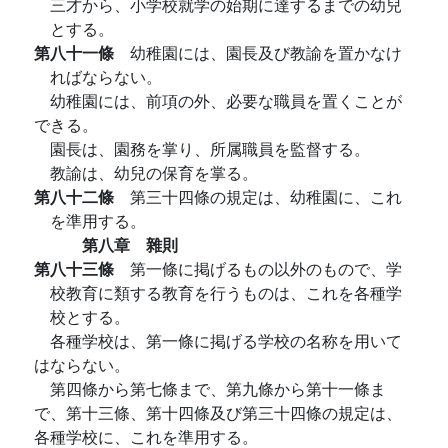
三才から、小学校就学の始期に達するまでの幼兒
とする。
第八十一條
幼稚園には、園長及び教諭を置かなけ
ればならない。
幼稚園には、前項の外、必要な職員を置くことが
できる。
園長は、園務を掌り、所属職員を監督する。
教諭は、幼兒の保育を掌る。
第八十二條
第三十四條の規定は、幼稚園に、これ
を準用する。
第八章 雜則
第八十三條
第一條に掲げるもの以外のもので、学
校教育に類する教育を行うものは、これを各種学
校とする。
各種学校は、第一條に掲げる学校の名称を用いて
はならない。
第四條から第七條まで、第九條から第十一條ま
で、第十三條、第十四條及び第三十四條の規定は、
各種学校に、これを準用する。