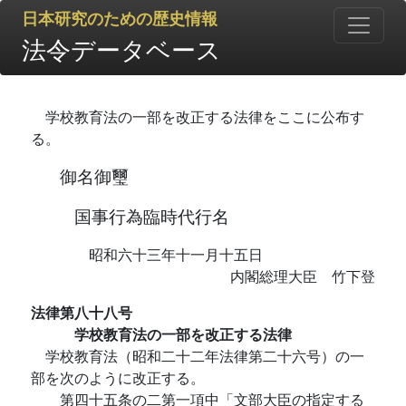
日本研究のための歴史情報
法令データベース
学校教育法の一部を改正する法律をここに公布す
る。
御名御璽
国事行為臨時代行名
昭和六十三年十一月十五日
内閣総理大臣 竹下登
法律第八十八号
学校教育法の一部を改正する法律
学校教育法（昭和二十二年法律第二十六号）の一
部を次のように改正する。
第四十五条の二第一項中「文部大臣の指定する