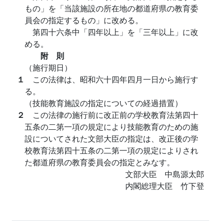
もの」を「当該施設の所在地の都道府県の教育委
員会の指定するもの」に改める。
第四十六条中「四年以上」を「三年以上」に改
める。
附 則
（施行期日）
１
この法律は、昭和六十四年四月一日から施行す
る。
（技能教育施設の指定についての経過措置）
２
この法律の施行前に改正前の学校教育法第四十
五条の二第一項の規定により技能教育のための施
設についてされた文部大臣の指定は、改正後の学
校教育法第四十五条の二第一項の規定によりされ
た都道府県の教育委員会の指定とみなす。
文部大臣 中島源太郎
内閣総理大臣 竹下登