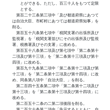
とができる。ただし、百三十人をもつて定限
とする。
第百二十三条第三項中「及び都道府県にあつて
は自治大臣、市町村にあつては都道府県知事」を
削る。
第百五十六条第七項中「税関支署の出張所及び
監視署」を「税関支署並びにその出張所及び監視
署、税務署及びその支署」に改める。
第百五十八条第二項及び第七項中「第二条第十
二項及び第十三項」を「第二条第十三項及び第十
四項」に改める。
第百九十九条第二項中「第二条第十二項及び第
十三項」を「第二条第十三項及び第十四項」に改
め、同条第八項中「自治大臣、」を削る。
第二百四十五条第二項中「第二条第十二項及び
第十三項」を「第二条第十三項及び第十四項」に
改める。
第二百五十二条の二第二項後段を削る。
第二百六十条第二項中「告示するとともに、自