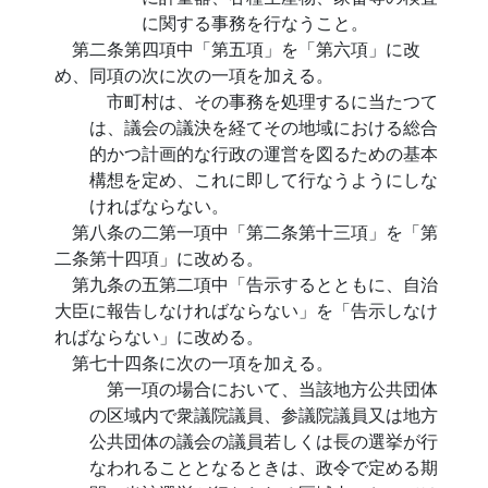
に関する事務を行なうこと。
第二条第四項中「第五項」を「第六項」に改
め、同項の次に次の一項を加える。
市町村は、その事務を処理するに当たつて
は、議会の議決を経てその地域における総合
的かつ計画的な行政の運営を図るための基本
構想を定め、これに即して行なうようにしな
ければならない。
第八条の二第一項中「第二条第十三項」を「第
二条第十四項」に改める。
第九条の五第二項中「告示するとともに、自治
大臣に報告しなければならない」を「告示しなけ
ればならない」に改める。
第七十四条に次の一項を加える。
第一項の場合において、当該地方公共団体
の区域内で衆議院議員、参議院議員又は地方
公共団体の議会の議員若しくは長の選挙が行
なわれることとなるときは、政令で定める期