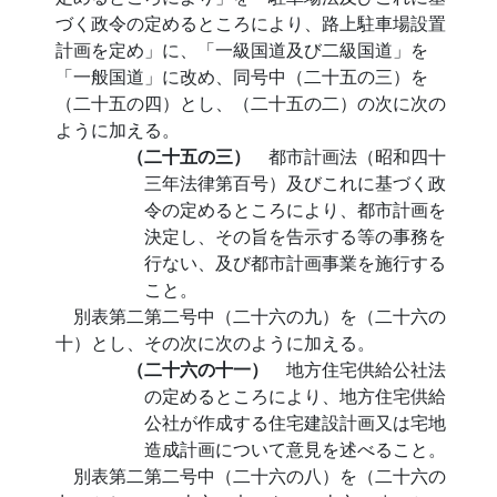
づく政令の定めるところにより、路上駐車場設置
計画を定め」に、「一級国道及び二級国道」を
「一般国道」に改め、同号中（二十五の三）を
（二十五の四）とし、（二十五の二）の次に次の
ように加える。
（二十五の三）
都市計画法（昭和四十
三年法律第百号）及びこれに基づく政
令の定めるところにより、都市計画を
決定し、その旨を告示する等の事務を
行ない、及び都市計画事業を施行する
こと。
別表第二第二号中（二十六の九）を（二十六の
十）とし、その次に次のように加える。
（二十六の十一）
地方住宅供給公社法
の定めるところにより、地方住宅供給
公社が作成する住宅建設計画又は宅地
造成計画について意見を述べること。
別表第二第二号中（二十六の八）を（二十六の