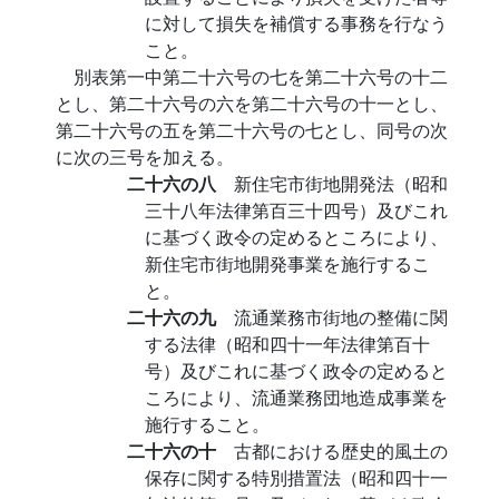
に対して損失を補償する事務を行なう
こと。
別表第一中第二十六号の七を第二十六号の十二
とし、第二十六号の六を第二十六号の十一とし、
第二十六号の五を第二十六号の七とし、同号の次
に次の三号を加える。
二十六の八
新住宅市街地開発法（昭和
三十八年法律第百三十四号）及びこれ
に基づく政令の定めるところにより、
新住宅市街地開発事業を施行するこ
と。
二十六の九
流通業務市街地の整備に関
する法律（昭和四十一年法律第百十
号）及びこれに基づく政令の定めると
ころにより、流通業務団地造成事業を
施行すること。
二十六の十
古都における歴史的風土の
保存に関する特別措置法（昭和四十一