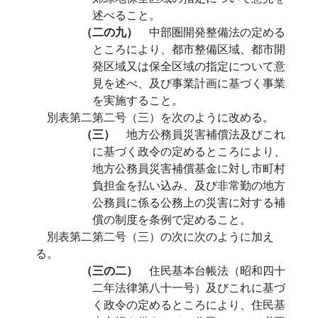
述べること。
（二の九）
中部圏開発整備法の定める
ところにより、都市整備区域、都市開
発区域又は保全区域の指定について意
見を述べ、及び事業計画に基づく事業
を実施すること。
別表第二第二号（三）を次のように改める。
（三）
地方公務員災害補償法及びこれ
に基づく政令の定めるところにより、
地方公務員災害補償基金に対し市町村
負担金を払い込み、及び非常勤の地方
公務員に係る公務上の災害に対する補
償の制度を条例で定めること。
別表第二第二号（三）の次に次のように加え
る。
（三の二）
住民基本台帳法（昭和四十
二年法律第八十一号）及びこれに基づ
く政令の定めるところにより、住民基