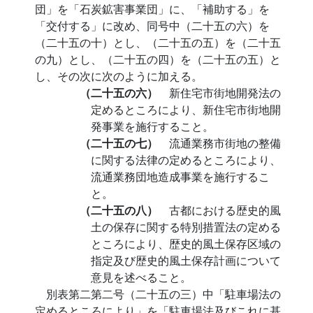
団」を「石炭鉱害事業団」に、「補助する」を
「交付する」に改め、同号中（二十五の六）を
（二十五の十）とし、（二十五の五）を（二十五
の九）とし、（二十五の四）を（二十五の五）と
し、その次に次のように加える。
（二十五の六）
新住宅市街地開発法の
定めるところにより、新住宅市街地開
発事業を施行すること。
（二十五の七）
流通業務市街地の整備
に関する法律の定めるところにより、
流通業務団地造成事業を施行するこ
と。
（二十五の八）
古都における歴史的風
土の保存に関する特別措置法の定める
ところにより、歴史的風土保存区域の
指定及び歴史的風土保存計画について
意見を述べること。
別表第二第二号（二十五の三）中「駐車場法の
定めるところにより」を「駐車場法及びこれに基