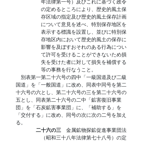
年法律第一号）及びこれに基づく政令
の定めるところにより、歴史的風土保
存区域の指定及び歴史的風土保存計画
について意見を述べ、特別保存地区を
表示する標識を設置し、並びに特別保
存地区内において歴史的風土の保存に
影響を及ぼすおそれのある行為につい
て許可を受けることができないため損
失を受けた者に対して損失を補償する
等の事務を行なうこと。
別表第一第二十六号の四中「一級国道及び二級
国道」を「一般国道」に改め、同表中同号を第二
十六号の六とし、第二十六号の三を第二十六号の
五とし、同表第二十六号の二中「鉱害復旧事業
団」を「石炭鉱害事業団」に、「補助する」を
「交付する」に改め、同号の次に次の二号を加え
る。
二十六の三
金属鉱物探鉱促進事業団法
（昭和三十八年法律第七十八号）の定