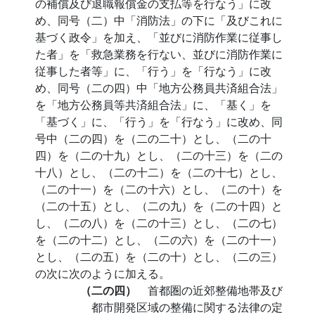
の補償及び退職報償金の支払等を行なう」に改
め、同号（二）中「消防法」の下に「及びこれに
基づく政令」を加え、「並びに消防作業に従事し
た者」を「救急業務を行ない、並びに消防作業に
従事した者等」に、「行う」を「行なう」に改
め、同号（二の四）中「地方公務員共済組合法」
を「地方公務員等共済組合法」に、「基く」を
「基づく」に、「行う」を「行なう」に改め、同
号中（二の四）を（二の二十）とし、（二の十
四）を（二の十九）とし、（二の十三）を（二の
十八）とし、（二の十二）を（二の十七）とし、
（二の十一）を（二の十六）とし、（二の十）を
（二の十五）とし、（二の九）を（二の十四）と
し、（二の八）を（二の十三）とし、（二の七）
を（二の十二）とし、（二の六）を（二の十一）
とし、（二の五）を（二の十）とし、（二の三）
の次に次のように加える。
（二の四）
首都圏の近郊整備地帯及び
都市開発区域の整備に関する法律の定