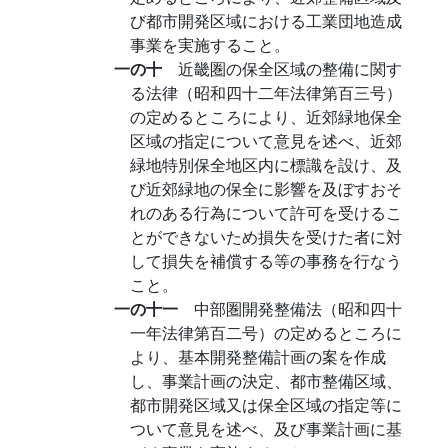
び都市開発区域における工業団地造成
事業を実施すること。
一の十
近畿圏の保全区域の整備に関す
る法律（昭和四十二年法律第百三号）
の定めるところにより、近郊緑地保全
区域の指定について意見を述べ、近郊
緑地特別保全地区内に標識を設け、及
び近郊緑地の保全に影響を及ぼすおそ
れのある行為について許可を受けるこ
とができないため損失を受けた者に対
して損失を補償する等の事務を行なう
こと。
一の十一
中部圏開発整備法（昭和四十
一年法律第百二号）の定めるところに
より、基本開発整備計画の案を作成
し、事業計画の決定、都市整備区域、
都市開発区域又は保全区域の指定等に
ついて意見を述べ、及び事業計画に基