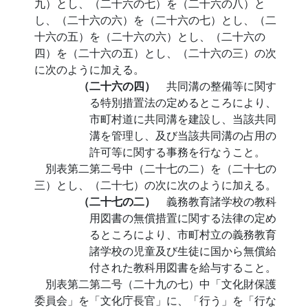
九）とし、（二十六の七）を（二十六の八）と
し、（二十六の六）を（二十六の七）とし、（二
十六の五）を（二十六の六）とし、（二十六の
四）を（二十六の五）とし、（二十六の三）の次
に次のように加える。
（二十六の四）
共同溝の整備等に関す
る特別措置法の定めるところにより、
市町村道に共同溝を建設し、当該共同
溝を管理し、及び当該共同溝の占用の
許可等に関する事務を行なうこと。
別表第二第二号中（二十七の二）を（二十七の
三）とし、（二十七）の次に次のように加える。
（二十七の二）
義務教育諸学校の教科
用図書の無償措置に関する法律の定め
るところにより、市町村立の義務教育
諸学校の児童及び生徒に国から無償給
付された教科用図書を給与すること。
別表第二第二号（二十九の七）中「文化財保護
委員会」を「文化庁長官」に、「行う」を「行な