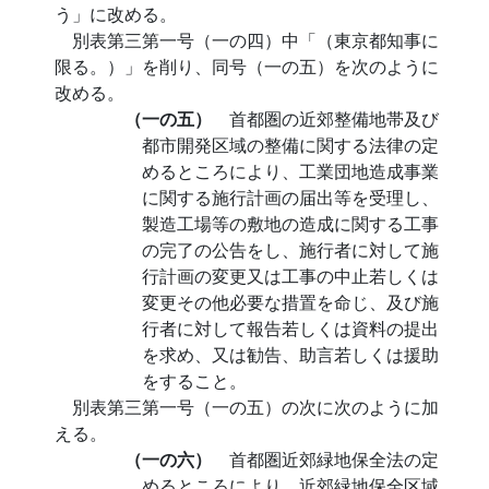
う」に改める。
別表第三第一号（一の四）中「（東京都知事に
限る。）」を削り、同号（一の五）を次のように
改める。
（一の五）
首都圏の近郊整備地帯及び
都市開発区域の整備に関する法律の定
めるところにより、工業団地造成事業
に関する施行計画の届出等を受理し、
製造工場等の敷地の造成に関する工事
の完了の公告をし、施行者に対して施
行計画の変更又は工事の中止若しくは
変更その他必要な措置を命じ、及び施
行者に対して報告若しくは資料の提出
を求め、又は勧告、助言若しくは援助
をすること。
別表第三第一号（一の五）の次に次のように加
える。
（一の六）
首都圏近郊緑地保全法の定
めるところにより、近郊緑地保全区域