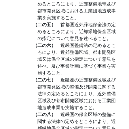
めるところにより、近郊整備地帯及び
都市開発区域における工業団地造成事
業を実施すること。
（二の五）
首都圏近郊緑地保全法の定
めるところにより、近郊緑地保全区域
の指定について意見を述べること。
（二の六）
近畿圏整備法の定めるとこ
ろにより、近郊整備区域、都市開発区
域又は保全区域の指定について意見を
述べ、及び事業計画に基づく事業を実
施すること。
（二の七）
近畿圏の近郊整備区域及び
都市開発区域の整備及び開発に関する
法律の定めるところにより、近郊整備
区域及び都市開発区域における工業団
地造成事業を実施すること。
（二の八）
近畿圏の保全区域の整備に
関する法律の定めるところにより、近
郊緑地保全区域の指定について意見を