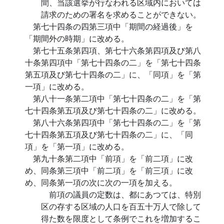
間、当該選挙が行なわれる区域内においては
請求のための署名を求めることができない。
第七十四条の四第三項中「期間の経過後」を
「期間外の時期」に改める。
第七十五条第四項、第七十六条第四項及び第八
十条第四項中「第七十四条の二」を「第七十四条
第五項及び第七十四条の二」に、「同項」を「第
一項」に改める。
第八十一条第二項中「第七十四条の二」を「第
七十四条第五項及び第七十四条の二」に改める。
第八十六条第四項中「第七十四条の二」を「第
七十四条第五項及び第七十四条の二」に、「同
項」を「第一項」に改める。
第九十条第二項中「前項」を「前二項」に改
め、同条第三項中「前二項」を「前三項」に改
め、同条第一項の次に次の一項を加える。
前項の議員の定数は、都にあつては、特別
区の存する区域の人口を百五十万人で除して
得た数を限度として条例でこれを増加するこ