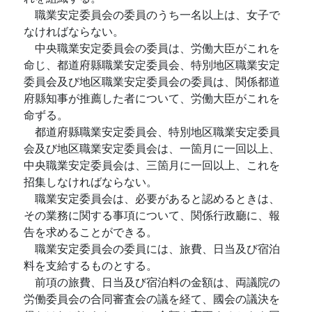
職業安定委員会の委員のうち一名以上は、女子で
なければならない。
中央職業安定委員会の委員は、労働大臣がこれを
命じ、都道府縣職業安定委員会、特別地区職業安定
委員会及び地区職業安定委員会の委員は、関係都道
府縣知事が推薦した者について、労働大臣がこれを
命ずる。
都道府縣職業安定委員会、特別地区職業安定委員
会及び地区職業安定委員会は、一箇月に一回以上、
中央職業安定委員会は、三箇月に一回以上、これを
招集しなければならない。
職業安定委員会は、必要があると認めるときは、
その業務に関する事項について、関係行政廳に、報
告を求めることができる。
職業安定委員会の委員には、旅費、日当及び宿泊
料を支給するものとする。
前項の旅費、日当及び宿泊料の金額は、両議院の
労働委員会の合同審査会の議を経て、國会の議決を