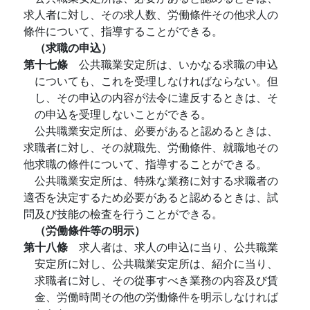
求人者に対し、その求人数、労働條件その他求人の
條件について、指導することができる。
（求職の申込）
第十七條
公共職業安定所は、いかなる求職の申込
についても、これを受理しなければならない。但
し、その申込の内容が法令に違反するときは、そ
の申込を受理しないことができる。
公共職業安定所は、必要があると認めるときは、
求職者に対し、その就職先、労働條件、就職地その
他求職の條件について、指導することができる。
公共職業安定所は、特殊な業務に対する求職者の
適否を決定するため必要があると認めるときは、試
問及び技能の檢査を行うことができる。
（労働條件等の明示）
第十八條
求人者は、求人の申込に当り、公共職業
安定所に対し、公共職業安定所は、紹介に当り、
求職者に対し、その從事すべき業務の内容及び賃
金、労働時間その他の労働條件を明示しなければ