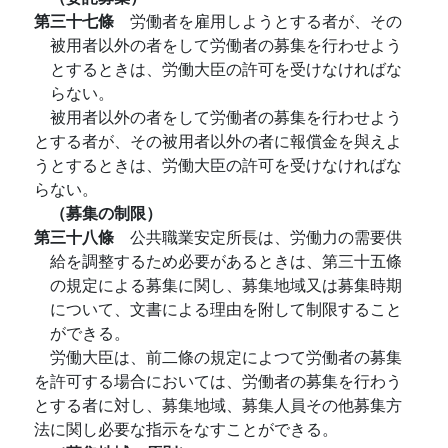
第三十七條
労働者を雇用しようとする者が、その
被用者以外の者をして労働者の募集を行わせよう
とするときは、労働大臣の許可を受けなければな
らない。
被用者以外の者をして労働者の募集を行わせよう
とする者が、その被用者以外の者に報償金を與えよ
うとするときは、労働大臣の許可を受けなければな
らない。
（募集の制限）
第三十八條
公共職業安定所長は、労働力の需要供
給を調整するため必要があるときは、第三十五條
の規定による募集に関し、募集地域又は募集時期
について、文書による理由を附して制限すること
ができる。
労働大臣は、前二條の規定によつて労働者の募集
を許可する場合においては、労働者の募集を行わう
とする者に対し、募集地域、募集人員その他募集方
法に関し必要な指示をなすことができる。