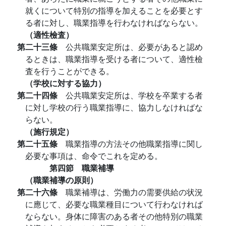
就くについて特別の指導を加えることを必要とす
る者に対し、職業指導を行わなければならない。
（適性檢査）
第二十三條
公共職業安定所は、必要があると認め
るときは、職業指導を受ける者について、適性檢
査を行うことができる。
（学校に対する協力）
第二十四條
公共職業安定所は、学校を卒業する者
に対し学校の行う職業指導に、協力しなければな
らない。
（施行規定）
第二十五條
職業指導の方法その他職業指導に関し
必要な事項は、命令でこれを定める。
第四節 職業補導
（職業補導の原則）
第二十六條
職業補導は、労働力の需要供給の状況
に應じて、必要な職業種目について行わなければ
ならない。身体に障害のある者その他特別の職業