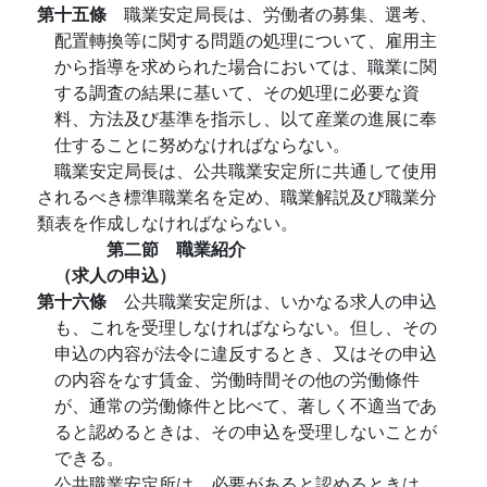
第十五條
職業安定局長は、労働者の募集、選考、
配置轉換等に関する問題の処理について、雇用主
から指導を求められた場合においては、職業に関
する調査の結果に基いて、その処理に必要な資
料、方法及び基準を指示し、以て産業の進展に奉
仕することに努めなければならない。
職業安定局長は、公共職業安定所に共通して使用
されるべき標準職業名を定め、職業解説及び職業分
類表を作成しなければならない。
第二節 職業紹介
（求人の申込）
第十六條
公共職業安定所は、いかなる求人の申込
も、これを受理しなければならない。但し、その
申込の内容が法令に違反するとき、又はその申込
の内容をなす賃金、労働時間その他の労働條件
が、通常の労働條件と比べて、著しく不適当であ
ると認めるときは、その申込を受理しないことが
できる。
公共職業安定所は、必要があると認めるときは、