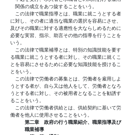
関係の成立をあつ旋することをいう。
この法律で職業指導とは、職業に就こうとする者
に対し、その者に適当な職業の選択を容易にさせ、
及びその職業に対する適應性を大ならしめるために
必要な実習、指示、助言その他の指導を行うことを
いう。
この法律で職業補導とは、特別の知識技能を要す
る職業に就こうとする者に対し、その職業に就くこ
とを容易にさせるために必要な知識技能を授けるこ
とをいう。
この法律で労働者の募集とは、労働者を雇用しよ
うとする者が、自ら又は他人をして、労働者となろ
うとする者に対し、その被用者となることを勧誘す
ることをいう。
この法律で労働者供給とは、供給契約に基いて労
働者を他人に使用させることをいう。
第二章 政府の行う職業紹介、職業指導及び
職業補導