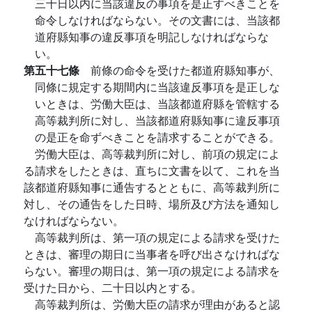
三十日以内に当該違反の事項を是正すべきことを
命令しなければならない。その文書には、当該都
道府縣知事の違反事項を明記しなければならな
い。
第五十七條
前條の命令を受けた都道府縣知事が、
同條に規定する期間内に当該違反事項を是正しな
いときは、労働大臣は、当該都道府縣を管轄する
高等裁判所に対し、当該都道府縣知事に違反事項
の是正を命ずべきことを請求することができる。
労働大臣は、高等裁判所に対し、前項の規定によ
る請求をしたときは、直ちに文書を以て、これを当
該都道府縣知事に通告するとともに、高等裁判所に
対し、その通告をした日時、場所及び方法を通知し
なければならない。
高等裁判所は、第一項の規定による請求を受けた
ときは、審理の期日に当事者を呼び出さなければな
らない。審理の期日は、第一項の規定による請求を
受けた日から、二十日以内とする。
高等裁判所は、労働大臣の請求が理由があると認