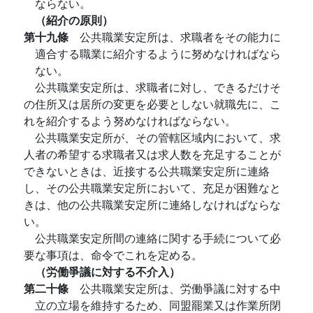
ならない。
（紹介の原則）
第十九條
公共職業安定所は、求職者をその能力に
適合する職業に紹介するように努めなければなら
ない。
公共職業安定所は、求職者に対し、できるだけそ
の住所又は居所の変更を必要としない就職先に、こ
れを紹介するよう努めなければならない。
公共職業安定所が、その管轄区域内において、求
人者の希望する求職者又は求人数を充足することが
できないときは、近接する公共職業安定所に連絡
し、その公共職業安定所において、充足が困難なと
きは、他の公共職業安定所に連絡しなければならな
い。
公共職業安定所間の連絡に関する手続について必
要な事項は、命令でこれを定める。
（労働爭議に対する不介入）
第二十條
公共職業安定所は、労働爭議に対する中
立の立場を維持するため、同盟罷業又は作業所閉