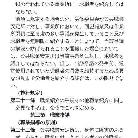
鎖の行われている事業所に、求職者を紹介しては
ならない。
前項に規定する場合の外、労働委員会が公共職業
安定所に対し、事業所において、同盟罷業又は作業
所閉鎖に至る虞の多い爭議が発生していること及び
求職者を無制限に紹介することによつて、当該爭議
の解決が妨げられることを通報した場合において
は、公共職業安定所は当該事業所に対し、求職者を
紹介してはならない。但し、当該爭議の発生前、通
常使用されていた労働者の員数を維持するため必要
な限度まで労働者を紹介する場合は、この限りでな
い。
（施行規定）
第二十一條
職業紹介の手続その他職業紹介に関し
必要な事項は、命令でこれを定める。
第三節 職業指導
（職業指導の原則）
第二十二條
公共職業安定所は、身体に障害のある
者、あらたに職業に就こうとする者その他職業に