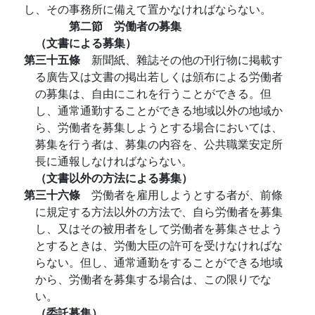
し、その事務所に備えて置かなければならない。
第二節 労働者の募集
（文書による募集）
第三十五條
新聞紙、雜誌その他の刊行物に掲載す
る廣告又は文書の掲出若しくは頒布による労働者
の募集は、自由にこれを行うことができる。但
し、通常通勤することができる地域以外の地域か
ら、労働者を募集しようとする場合においては、
募集を行う者は、募集の内容を、公共職業安定所
長に通報しなければならない。
（文書以外の方法による募集）
第三十六條
労働者を雇用しようとする者が、前條
に規定する方法以外の方法で、自ら労働者を募集
し、又はその被用者をして労働者を募集させよう
とするときは、労働大臣の許可を受けなければな
らない。但し、通常通勤をすることができる地域
から、労働者を募集する場合は、この限りでな
い。
（委託募集）