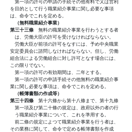
第一項の許可の申請の手続その他有料で又は営利
を目的として行う職業紹介事業に関し必要な事項
は、命令でこれを定める。
（無料職業紹介事業）
第三十三條
無料の職業紹介事業を行わうとする者
は、労働大臣の許可を受けなければならない。
労働大臣が前項の許可をなすには、予め中央職業
安定委員会に諮問しなければならない。但し、労働
組合法による労働組合に対し許可となす場合には、
この限りでない。
第一項の許可の有効期間は、二年とする。
第一項の許可の申請手続その他無料の職業紹介事
業に関し必要な事項は、命令でこれを定める。
（帳簿書類の作成等）
第三十四條
第十六條から第十八條まで、第十九條
第一項及び第二十條の規定は、政府以外の者の行
う職業紹介事業について、これを準用する。
前二條の規定によつて職業紹介事業を行う者は、
その業務に関して、命令で定める帳簿書類を作成