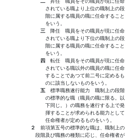
二
昇任 職員をその職員が現に任命
されている職より上位の職制上の段
階に属する職員の職に任命すること
をいう。
三
降任 職員をその職員が現に任命
されている職より下位の職制上の段
階に属する職員の職に任命すること
をいう。
四
転任 職員をその職員が現に任命
されている職以外の職員の職に任命
することであつて前二号に定めるも
のに該当しないものをいう。
五
標準職務遂行能力 職制上の段階
の標準的な職（職員の職に限る。以
下同じ。）の職務を遂行する上で発
揮することが求められる能力として
任命権者が定めるものをいう。
２
前項第五号の標準的な職は、職制上の
段階及び職務の種類に応じ、任命権者が