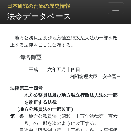
日本研究のための歴史情報
法令データベース
地方公務員法及び地方独立行政法人法の一部を改
正する法律をここに公布する。
御名御璽
平成二十六年五月十四日
内閣総理大臣 安倍晋三
法律第三十四号
地方公務員法及び地方独立行政法人法の一部
を改正する法律
（地方公務員法の一部改正）
第一条
地方公務員法（昭和二十五年法律第二百六
十一号）の一部を次のように改正する。
目次中「職階制（第二十三条）」を「人事評価