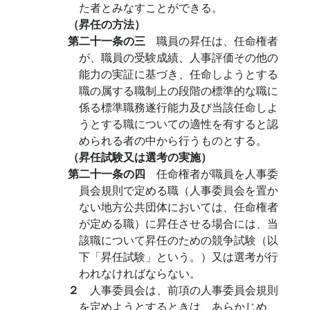
た者とみなすことができる。
（昇任の方法）
第二十一条の三
職員の昇任は、任命権者
が、職員の受験成績、人事評価その他の
能力の実証に基づき、任命しようとする
職の属する職制上の段階の標準的な職に
係る標準職務遂行能力及び当該任命しよ
うとする職についての適性を有すると認
められる者の中から行うものとする。
（昇任試験又は選考の実施）
第二十一条の四
任命権者が職員を人事委
員会規則で定める職（人事委員会を置か
ない地方公共団体においては、任命権者
が定める職）に昇任させる場合には、当
該職について昇任のための競争試験（以
下「昇任試験」という。）又は選考が行
われなければならない。
２
人事委員会は、前項の人事委員会規則
を定めようとするときは、あらかじめ、