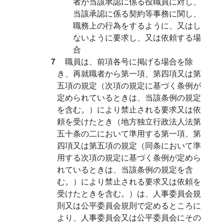
者が当該承認に係る役職員に対し、
当該承認に係る契約等事務に関し、
職務上の行為をするように、又はし
ないように要求し、又は依頼する場
合
７
職員は、前項各号に掲げる場合を除
き、再就職者から第一項、第四項又は第
五項の規定（次項の規定に基づく条例が
定められているときは、当該条例の規定
を含む。）により禁止される要求又は依
頼を受けたとき（地方独立行政法人法第
五十条の二において準用する第一項、第
四項又は第五項の規定（同条において準
用する次項の規定に基づく条例が定めら
れているときは、当該条例の規定を含
む。）により禁止される要求又は依頼を
受けたときを含む。）は、人事委員会規
則又は公平委員会規則で定めるところに
より、人事委員会又は公平委員会にその