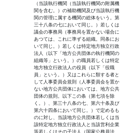
（当該執行機関（当該執行機関の附属機
関を含む。）の補助機関及び当該執行機
関の管理に属する機関の総体をいう。第
三十八条の七において同じ。）若しくは
議会の事務局（事務局を置かない場合に
あつては、これに準ずる組織。同条にお
いて同じ。）若しくは特定地方独立行政
法人（以下「地方公共団体の執行機関の
組織等」という。）の職員若しくは特定
地方独立行政法人の役員（以下「役職
員」という。）又はこれらに類する者と
して人事委員会規則（人事委員会を置か
ない地方公共団体においては、地方公共
団体の規則。以下この条（第七項を除
く。）、第三十八条の七、第六十条及び
第六十四条において同じ。）で定めるも
のに対し、当該地方公共団体若しくは当
該特定地方独立行政法人と当該営利企業
等若しくはその子法人（国家公務員法