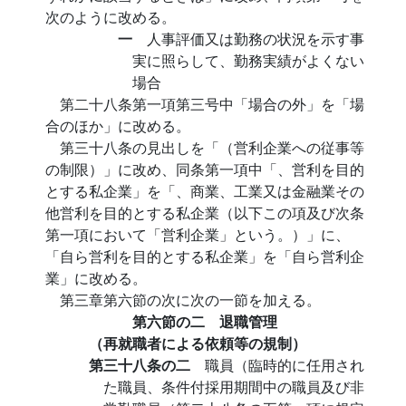
次のように改める。
一
人事評価又は勤務の状況を示す事
実に照らして、勤務実績がよくない
場合
第二十八条第一項第三号中「場合の外」を「場
合のほか」に改める。
第三十八条の見出しを「（営利企業への従事等
の制限）」に改め、同条第一項中「、営利を目的
とする私企業」を「、商業、工業又は金融業その
他営利を目的とする私企業（以下この項及び次条
第一項において「営利企業」という。）」に、
「自ら営利を目的とする私企業」を「自ら営利企
業」に改める。
第三章第六節の次に次の一節を加える。
第六節の二 退職管理
（再就職者による依頼等の規制）
第三十八条の二
職員（臨時的に任用され
た職員、条件付採用期間中の職員及び非