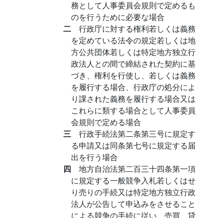
務として人事委員会規則で定めるも
のを行うために必要な場合
二
行政庁に対する権利若しくは義務
を定めている法令の規定若しくは地
方公共団体若しくは特定地方独立行
政法人との間で締結された契約に基
づき、権利を行使し、若しくは義務
を履行する場合、行政庁の処分によ
り課された義務を履行する場合又は
これらに類する場合として人事委員
会規則で定める場合
三
行政手続法第二条第三号に規定す
る申請又は同条第七号に規定する届
出を行う場合
四
地方自治法第二百三十四条第一項
に規定する一般競争入札若しくはせ
り売りの手続又は特定地方独立行政
法人が公告して申込みをさせること
による競争の手続に従い、売買、貸