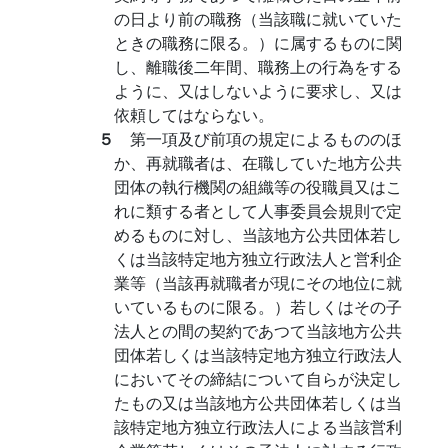
の日より前の職務（当該職に就いていた
ときの職務に限る。）に属するものに関
し、離職後二年間、職務上の行為をする
ように、又はしないように要求し、又は
依頼してはならない。
５
第一項及び前項の規定によるもののほ
か、再就職者は、在職していた地方公共
団体の執行機関の組織等の役職員又はこ
れに類する者として人事委員会規則で定
めるものに対し、当該地方公共団体若し
くは当該特定地方独立行政法人と営利企
業等（当該再就職者が現にその地位に就
いているものに限る。）若しくはその子
法人との間の契約であつて当該地方公共
団体若しくは当該特定地方独立行政法人
においてその締結について自らが決定し
たもの又は当該地方公共団体若しくは当
該特定地方独立行政法人による当該営利