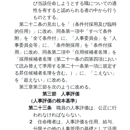
び当該任命しようとする職についての適
性を有すると認められる者の中から行う
ものとする。
第二十二条の見出しを「（条件付採用及び臨時
的任用）」に改め、同条第一項中「すべて条件
附」を「全て条件付」に、「人事委員会」を「人
事委員会等」に、「条件附採用」を「条件付採
用」に改め、同条第二項中「任用候補者名簿」を
「採用候補者名簿（第二十一条の四第四項におい
て読み替えて準用する第二十一条第一項に規定す
る昇任候補者名簿を含む。）」に、「こえない」
を「超えない」に改める。
第三章第三節を次のように改める。
第三節 人事評価
（人事評価の根本基準）
第二十三条
職員の人事評価は、公正に行
われなければならない。
２
任命権者は、人事評価を任用、給与、
分限その他の人事管理の基礎として活用