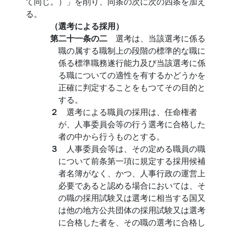
て同じ。）」を削り、同条の次に次の四条を加え
る。
（選考による採用）
第二十一条の二
選考は、当該選考に係る
職の属する職制上の段階の標準的な職に
係る標準職務遂行能力及び当該選考に係
る職についての適性を有するかどうかを
正確に判定することをもつてその目的と
する。
２
選考による職員の採用は、任命権者
が、人事委員会等の行う選考に合格した
者の中から行うものとする。
３
人事委員会等は、その定める職員の職
について前条第一項に規定する採用候補
者名簿がなく、かつ、人事行政の運営上
必要であると認める場合においては、そ
の職の採用試験又は選考に相当する国又
は他の地方公共団体の採用試験又は選考
に合格した者を、その職の選考に合格し