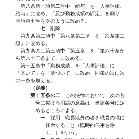
第八条第一項第二号中「給与」を「人事評価、
給与」に改め、「及び勤務成績の評定」を削り、
同項第七号を次のように改める。
七
削除
第九条第二項中「第八条第二項」を「次条第二
項」に改める。
第九条の二第三項中「第五章」を「第六十条か
ら第六十三条まで」に改める。
第十五条中「勤務成績」を「人事評価」に、
「基いて」を「基づいて」に改め、同条の次に次
の一条を加える。
（定義）
第十五条の二
この法律において、次の各
号に掲げる用語の意義は、当該各号に定
めるところによる。
一
採用 職員以外の者を職員の職に
任命すること（臨時的任用を除
く。）をいう。