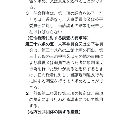
告を求め、又は意見を述べることができ
る。
３
任命権者は、第一項の調査を終了した
ときは、遅滞なく、人事委員会又は公平
委員会に対し、当該調査の結果を報告し
なければならない。
（任命権者に対する調査の要求等）
第三十八条の五
人事委員会又は公平委員
会は、第三十八条の二第七項の届出、第
三十八条の三の報告又はその他の事由に
より職員又は職員であつた者に規制違反
行為を行つた疑いがあると思料するとき
は、任命権者に対し、当該規制違反行為
に関する調査を行うよう求めることがで
きる。
２
前条第二項及び第三項の規定は、前項
の規定により行われる調査について準用
する。
（地方公共団体の講ずる措置）