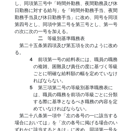
し、同項第三号中「時間外勤務、夜間勤務及び休
日勤務に対する給与」を「時間外勤務手当、夜間
勤務手当及び休日勤務手当」に改め、同号を同項
第四号とし、同項中第二号を第三号とし、第一号
の次に次の一号を加える。
二
等級別基準職務表
第二十五条第四項及び第五項を次のように改め
る。
４
前項第一号の給料表には、職員の職務
の複雑、困難及び責任の度に基づく等級
ごとに明確な給料額の幅を定めていなけ
ればならない。
５
第三項第二号の等級別基準職務表に
は、職員の職務を前項の等級ごとに分類
する際に基準となるべき職務の内容を定
めていなければならない。
第二十八条第一項中「左の各号の一に該当する
場合においては」を「次の各号に掲げる場合のい
ずれかに該当するときは」に改め、同項第一号を