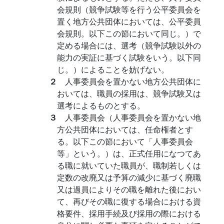
会規則（競争試験等を行う公平委員会を
置く地方公共団体においては、公平委員
会規則。以下この節において同じ。）で
定める場合には、選考（競争試験以外の
能力の実証に基づく試験をいう。以下同
じ。）によることを妨げない。
２
人事委員会を置かない地方公共団体に
おいては、職員の採用は、競争試験又は
選考によるものとする。
３
人事委員会（人事委員会を置かない地
方公共団体においては、任命権者とす
る。以下この節において「人事委員会
等」という。）は、正式任用になつてあ
る職に就いていた職員が、職制若しくは
定数の改廃又は予算の減少に基づく廃職
又は過員によりその職を離れた後におい
て、再びその職に復する場合における資
格要件、採用手続及び採用の際における