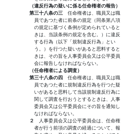
（違反行為の疑いに係る任命権者の報告）
第三十八条の三
任命権者は、職員又は職
員であつた者に前条の規定（同条第八項
の規定に基づく条例が定められていると
きは、当該条例の規定を含む。）に違反
する行為（以下「規制違反行為」とい
う。）を行つた疑いがあると思料すると
きは、その旨を人事委員会又は公平委員
会に報告しなければならない。
（任命権者による調査）
第三十八条の四
任命権者は、職員又は職
員であつた者に規制違反行為を行つた疑
いがあると思料して当該規制違反行為に
関して調査を行おうとするときは、人事
委員会又は公平委員会にその旨を通知し
なければならない。
２
人事委員会又は公平委員会は、任命権
者が行う前項の調査の経過について、報