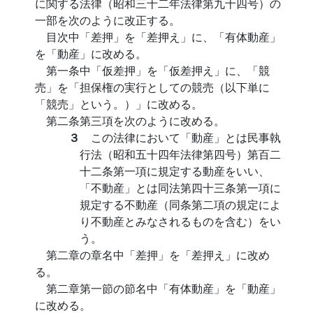
に関する法律（昭和三十二年法律第九十四号）の
一部を次のように改正する。
目次中「差押」を「差押え」に、「有体動産」
を「動産」に改める。
第一条中「仮差押」を「仮差押え」に、「競
売」を「担保権の実行としての競売（以下単に
「競売」という。）」に改める。
第二条第三項を次のように改める。
３
この法律において「動産」とは民事執
行法（昭和五十四年法律第四号）第百二
十二条第一項に規定する動産をいい、
「不動産」とは同法第四十三条第一項に
規定する不動産（同条第二項の規定によ
り不動産とみなされるものを含む）をい
う。
第二章の章名中「差押」を「差押え」に改め
る。
第二章第一節の節名中「有体動産」を「動産」
に改める。