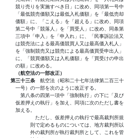
競り売りを実施すべき日」に改め、同項第一号中
「最低競売価額又は最低入札価額」を「最低売却
価額」に、「こえる」を「超える」に改め、同項
第二号中「競落人」を「買受人」に改め、同条第
三項中「申入」を「申入れ」に、「民事訴訟法又
は競売法による最高価競買人又は最高価入札人」
を「強制競売又は競売による最高価買受申出人」
に、「競買価額又は入札価額」を「買受けの申出
の額」に改める。
（航空法の一部改正）
第三十三条
航空法（昭和二十七年法律第二百三十
一号）の一部を次のように改正する。
第八条の四第一項中「強制執行」の下に「及び
仮差押えの執行」を加え、同項に次のただし書を
加える。
ただし、仮差押えの執行で最高裁判所規
則で定めるものについては、地方裁判所以
外の裁判所が執行裁判所として、これを管