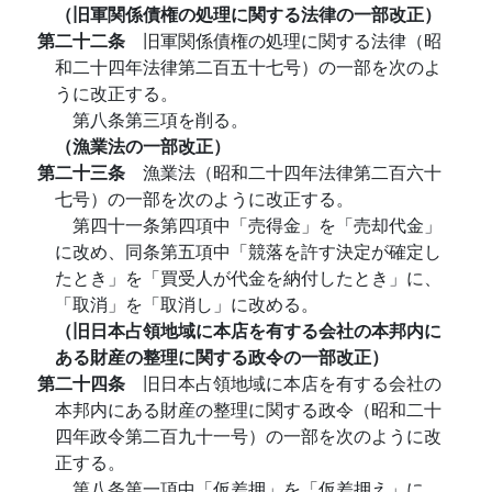
（旧軍関係債権の処理に関する法律の一部改正）
第二十二条
旧軍関係債権の処理に関する法律（昭
和二十四年法律第二百五十七号）の一部を次のよ
うに改正する。
第八条第三項を削る。
（漁業法の一部改正）
第二十三条
漁業法（昭和二十四年法律第二百六十
七号）の一部を次のように改正する。
第四十一条第四項中「売得金」を「売却代金」
に改め、同条第五項中「競落を許す決定が確定し
たとき」を「買受人が代金を納付したとき」に、
「取消」を「取消し」に改める。
（旧日本占領地域に本店を有する会社の本邦内に
ある財産の整理に関する政令の一部改正）
第二十四条
旧日本占領地域に本店を有する会社の
本邦内にある財産の整理に関する政令（昭和二十
四年政令第二百九十一号）の一部を次のように改
正する。
第八条第一項中「仮差押」を「仮差押え」に、