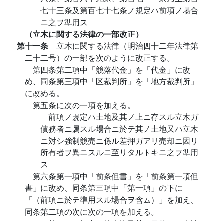
七十三条及第百七十七条ノ規定ハ前項ノ場合
ニ之ヲ準用ス
（立木に関する法律の一部改正）
第十一条
立木に関する法律（明治四十二年法律第
二十二号）の一部を次のように改正する。
第四条第二項中「競落代金」を「代金」に改
め、同条第三項中「区裁判所」を「地方裁判所」
に改める。
第五条に次の一項を加える。
前項ノ規定ハ土地及其ノ上ニ存スル立木ガ
債務者ニ属スル場合ニ於テ其ノ土地又ハ立木
ニ対シ強制競売ニ係ル差押ガアリ売却ニ因リ
所有者ヲ異ニスルニ至リタルトキニ之ヲ準用
ス
第六条第一項中「前条但書」を「前条第一項但
書」に改め、同条第三項中「第一項」の下に
「（前項ニ於テ準用スル場合ヲ含ム）」を加え、
同条第二項の次に次の一項を加える。