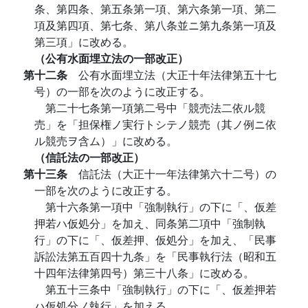
条、第四条、第五条第一項、第六条第一項、第二
項及第四項、第七条、第八条並ニ第九条第一項及
第三項」に改める。
（公有水面埋立法の一部改正）
第十二条
公有水面埋立法（大正十年法律第五十七
号）の一部を次のように改正する。
第二十七条第一項第二号中「競売法二依ル競
売」を「担保権ノ実行トシテノ競売（其ノ例ニ依
ル競売ヲ含ム）」に改める。
（信託法の一部改正）
第十三条
信託法（大正十一年法律第六十二号）の
一部を次のように改正する。
第十六条第一項中「強制執行」の下に「、仮差
押若ハ仮処分」を加え、同条第二項中「強制執
行」の下に「、仮差押、仮処分」を加え、「民事
訴訟法第五百四十九条」を「民事執行法（昭和五
十四年法律第四号）第三十八条」に改める。
第五十三条中「強制執行」の下に「、仮差押若
ハ仮処分ノ執行」を加える。