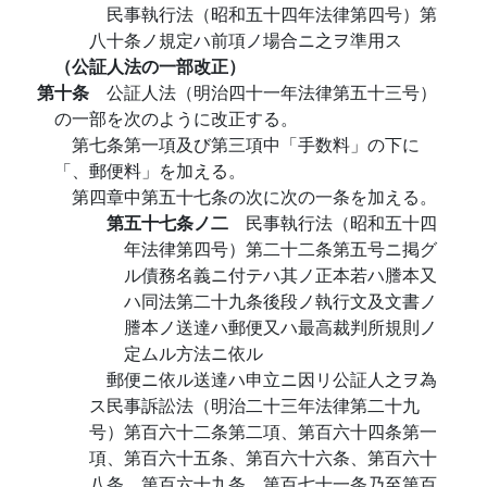
民事執行法（昭和五十四年法律第四号）第
八十条ノ規定ハ前項ノ場合ニ之ヲ準用ス
（公証人法の一部改正）
第十条
公証人法（明治四十一年法律第五十三号）
の一部を次のように改正する。
第七条第一項及び第三項中「手数料」の下に
「、郵便料」を加える。
第四章中第五十七条の次に次の一条を加える。
第五十七条ノ二
民事執行法（昭和五十四
年法律第四号）第二十二条第五号ニ掲グ
ル債務名義ニ付テハ其ノ正本若ハ謄本又
ハ同法第二十九条後段ノ執行文及文書ノ
謄本ノ送達ハ郵便又ハ最高裁判所規則ノ
定ムル方法ニ依ル
郵便ニ依ル送達ハ申立ニ因リ公証人之ヲ為
ス民事訴訟法（明治二十三年法律第二十九
号）第百六十二条第二項、第百六十四条第一
項、第百六十五条、第百六十六条、第百六十
八条、第百六十九条、第百七十一条乃至第百