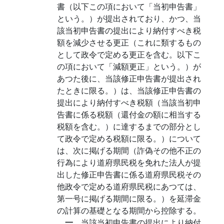
書（以下この項において「当初申告書」
という。）が提出されており、かつ、当
該当初申告書の提出により納付すべき税
額を減少させる更正（これに類するもの
として政令で定める更正を含む。以下こ
の項において「減額更正」という。）が
あつた後に、当該修正申告書が提出され
たときに限る。）は、当該修正申告書の
提出により納付すべき税額（当該当初申
告書に係る税額（還付金の額に相当する
税額を含む。）に達するまでの部分とし
て政令で定める税額に限る。）について
は、次に掲げる期間（詐偽その他不正の
行為により道府県民税を免れた法人が提
出した修正申告書に係る道府県民税その
他政令で定める道府県民税にあつては、
第一号に掲げる期間に限る。）を延滞金
の計算の基礎となる期間から控除する。
一
当該当初申告書の提出により納付