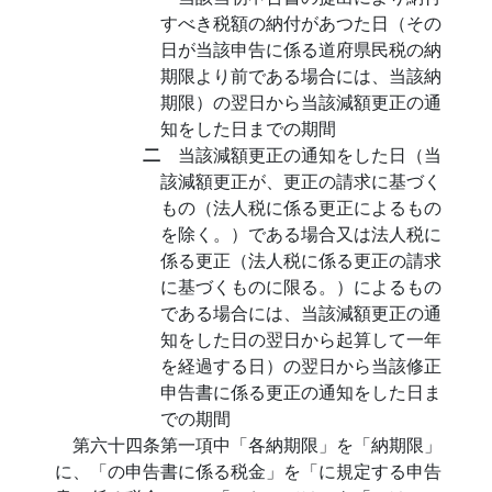
すべき税額の納付があつた日（その
日が当該申告に係る道府県民税の納
期限より前である場合には、当該納
期限）の翌日から当該減額更正の通
知をした日までの期間
二
当該減額更正の通知をした日（当
該減額更正が、更正の請求に基づく
もの（法人税に係る更正によるもの
を除く。）である場合又は法人税に
係る更正（法人税に係る更正の請求
に基づくものに限る。）によるもの
である場合には、当該減額更正の通
知をした日の翌日から起算して一年
を経過する日）の翌日から当該修正
申告書に係る更正の通知をした日ま
での期間
第六十四条第一項中「各納期限」を「納期限」
に、「の申告書に係る税金」を「に規定する申告