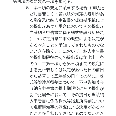
第四項の次に次の一項を加える。
５
第三項の規定に該当する場合（同項た
だし書若しくは第八項の規定の適用があ
る場合又は納入申告書の提出期限後にそ
の提出があつた場合においてその提出が
当該納入申告書に係る株式等譲渡所得割
について道府県知事の調査による決定が
あるべきことを予知してされたものでな
いときを除く。）において、納入申告書
の提出期限後のその提出又は第七十一条
の五十二第一項から第三項までの規定に
よる更正若しくは決定があつた日の前日
から起算して五年前の日までの間に、株
式等譲渡所得割について、不申告加算金
（納入申告書の提出期限後にその提出が
あつた場合において、その提出が当該納
入申告書に係る株式等譲渡所得割につい
て道府県知事の調査による決定があるべ
きことを予知してされたものでないとき