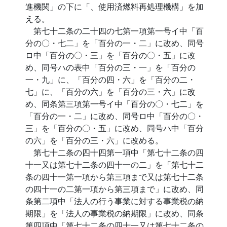
進機関」の下に「、使用済燃料再処理機構」を加
える。
第七十二条の二十四の七第一項第一号イ中「百
分の〇・七二」を「百分の一・二」に改め、同号
ロ中「百分の〇・三」を「百分の〇・五」に改
め、同号ハの表中「百分の三・一」を「百分の
一・九」に、「百分の四・六」を「百分の二・
七」に、「百分の六」を「百分の三・六」に改
め、同条第三項第一号イ中「百分の〇・七二」を
「百分の一・二」に改め、同号ロ中「百分の〇・
三」を「百分の〇・五」に改め、同号ハ中「百分
の六」を「百分の三・六」に改める。
第七十二条の四十四第一項中「第七十二条の四
十一又は第七十二条の四十一の二」を「第七十二
条の四十一第一項から第三項まで又は第七十二条
の四十一の二第一項から第三項まで」に改め、同
条第二項中「法人の行う事業に対する事業税の納
期限」を「法人の事業税の納期限」に改め、同条
第四項中「第七十二条の四十一又は第七十二条の