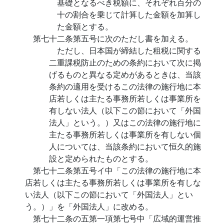
基礎となるべき税額に、それぞれ百分の
十の割合を乗じて計算した金額を加算し
た金額とする。
第七十二条第五号に次のただし書を加える。
ただし、日本国が締結した租税に関する
二重課税防止のための条約において次に掲
げるものと異なる定めがあるときは、当該
条約の適用を受けるこの法律の施行地に本
店若しくは主たる事務所若しくは事業所を
有しない法人（以下この節において「外国
法人」という。）又はこの法律の施行地に
主たる事務所若しくは事業所を有しない個
人については、当該条約において恒久的施
設と定められたものとする。
第七十二条第五号イ中「この法律の施行地に本
店若しくは主たる事務所若しくは事業所を有しな
い法人（以下この節において「外国法人」とい
う。）」を「外国法人」に改める。
第七十二条の五第一項第七号中「広域的運営推