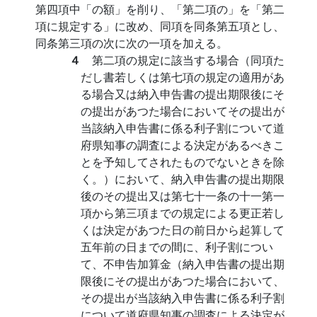
第四項中「の額」を削り、「第二項の」を「第二
項に規定する」に改め、同項を同条第五項とし、
同条第三項の次に次の一項を加える。
４
第二項の規定に該当する場合（同項た
だし書若しくは第七項の規定の適用があ
る場合又は納入申告書の提出期限後にそ
の提出があつた場合においてその提出が
当該納入申告書に係る利子割について道
府県知事の調査による決定があるべきこ
とを予知してされたものでないときを除
く。）において、納入申告書の提出期限
後のその提出又は第七十一条の十一第一
項から第三項までの規定による更正若し
くは決定があつた日の前日から起算して
五年前の日までの間に、利子割につい
て、不申告加算金（納入申告書の提出期
限後にその提出があつた場合において、
その提出が当該納入申告書に係る利子割
について道府県知事の調査による決定が