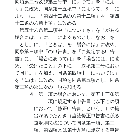
同項第二号及び第三号中「によつて」を「によ
り」に改め、同条第十五項中「によつて」を「に
より」に、「第四十二条の六第十二項」を「第四
十二条の六第七項」に改める。
第五十六条第二項中「についても」を「がある
場合には、」に、「によるものとし、なお」を
「とし」に、「ときは」を「場合には」に改め、
同条第三項中「の申告書」を「に規定する申告
書」に、「場合にあつては」を「場合には」に改
め、「受けたこと」の下に「。次項第二号におい
て同じ。」を加え、同条第四項中「においては」
を「には」に改め、同項を同条第五項とし、同条
第三項の次に次の一項を加える。
４
第二項の場合において、第五十三条第
二十二項に規定する申告書（以下この項
において「修正申告書」という。）の提
出があつたとき（当該修正申告書に係る
道府県民税について同条第一項、第二
項、第四項又は第十九項に規定する申告