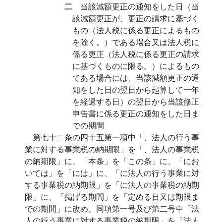
二
当該減額更正の通知をした日（当
該減額更正が、更正の請求に基づく
もの（法人税に係る更正によるもの
を除く。）である場合又は法人税に
係る更正（法人税に係る更正の請求
に基づくものに限る。）によるもの
である場合には、当該減額更正の通
知をした日の翌日から起算して一年
を経過する日）の翌日から当該修正
申告書に係る更正の通知をした日ま
での期間
第七十二条の四十五第一項中「、法人の行う事
業に対する事業税の納期限」を「、法人の事業税
の納期限」に、「本条」を「この条」に、「にお
いては」を「には」に、「に法人の行う事業に対
する事業税の納期限」を「に法人の事業税の納期
限」に、「掲げる期間」を「定める日又は期限ま
での期間」に改め、同項第一号及び第二号中「法
人の行う事業に対する事業税の納期限」を「法人