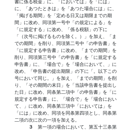
書に係る税金」に、「においては」を「には」
に、「あつたときは」を「あつた場合には」に、
「掲げる期間」を「定める日又は期限までの期
間」に改め、同項第一号中「の規定による」を
「に規定する」に改め、「係る税額」の下に
「（次号に掲げるものを除く。）」を加え、「ま
での期間」を削り、同項第二号中「の申告書」を
「に規定する申告書」に改め、「までの期間」を
削り、同項第三号中「の申告書」を「に規定する
申告書」に、「場合で」を「場合において、」に
改め、「申告書の提出期限」の下に「。以下この
号において同じ。」を加え、「までの期間」を削
り、「その期間の末日」を「当該申告書を提出し
た日」に改め、同条第二項中「の申告書」を「に
規定する申告書」に、「場合で」を「場合におい
て、」に改め、同条第三項中「においては」を
「には」に改め、同項を同条第四項とし、同条第
二項の次に次の一項を加える。
３
第一項の場合において、第五十三条第