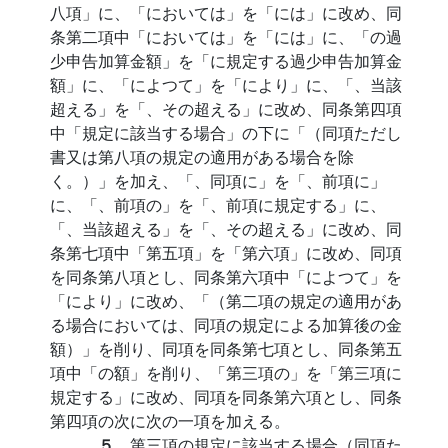
八項」に、「においては」を「には」に改め、同
条第二項中「においては」を「には」に、「の過
少申告加算金額」を「に規定する過少申告加算金
額」に、「によつて」を「により」に、「、当該
超える」を「、その超える」に改め、同条第四項
中「規定に該当する場合」の下に「（同項ただし
書又は第八項の規定の適用がある場合を除
く。）」を加え、「、同項に」を「、前項に」
に、「、前項の」を「、前項に規定する」に、
「、当該超える」を「、その超える」に改め、同
条第七項中「第五項」を「第六項」に改め、同項
を同条第八項とし、同条第六項中「によつて」を
「により」に改め、「（第二項の規定の適用があ
る場合においては、同項の規定による加算後の金
額）」を削り、同項を同条第七項とし、同条第五
項中「の額」を削り、「第三項の」を「第三項に
規定する」に改め、同項を同条第六項とし、同条
第四項の次に次の一項を加える。
５
第三項の規定に該当する場合（同項た