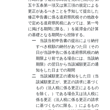
五十五条第一項又は第三項の規定による
更正があるべきことを予知して提出した
修正申告書に係る道府県民税その他政令
で定める道府県民税にあつては、第一号
に掲げる期間に限る。）を延滞金の計算
の基礎となる期間から控除する。
一
当該当初申告書の提出により納付
すべき税額の納付があつた日（その
日が当該申告に係る道府県民税の納
期限より前である場合には、当該納
期限）の翌日から当該減額更正の通
知をした日までの期間
二
当該減額更正の通知をした日（当
該減額更正が、更正の請求に基づく
もの（法人税に係る更正によるもの
を除く。）である場合又は法人税に
係る更正（法人税に係る更正の請求
に基づくものに限る。）によるもの