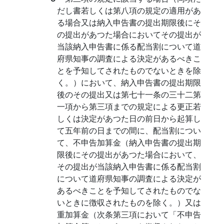
だし書若しくは第八項の規定の適用があ
る場合又は納入申告書の提出期限後にそ
の提出があつた場合においてその提出が
当該納入申告書に係る配当割について道
府県知事の調査による決定があるべきこ
とを予知してされたものでないときを除
く。）において、納入申告書の提出期限
後のその提出又は第七十一条の三十二第
一項から第三項までの規定による更正若
しくは決定があつた日の前日から起算し
て五年前の日までの間に、配当割につい
て、不申告加算金（納入申告書の提出期
限後にその提出があつた場合において、
その提出が当該納入申告書に係る配当割
について道府県知事の調査による決定が
あるべきことを予知してされたものでな
いときに徴収されたものを除く。）又は
重加算金（次条第三項において「不申告