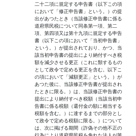
二十二項に規定する申告書（以下この項
において「修正申告書」という。）の提
出があつたとき（当該修正申告書に係る
道府県民税について同条第一項、第二
項、第四項又は第十九項に規定する申告
書（以下この項において「当初申告書」
という。）が提出されており、かつ、当
該当初申告書の提出により納付すべき税
額を減少させる更正（これに類するもの
として政令で定める更正を含む。以下こ
の項において「減額更正」という。）が
あつた後に、当該修正申告書が提出され
たときに限る。）は、当該修正申告書の
提出により納付すべき税額（当該当初申
告書に係る税額（還付金の額に相当する
税額を含む。）に達するまでの部分とし
て政令で定める税額に限る。）について
は、次に掲げる期間（詐偽その他不正の
行為により道府県民税を免れた法人が第