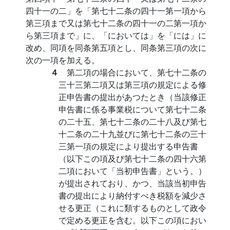
四十一の二」を「第七十二条の四十一第一項から
第三項まで又は第七十二条の四十一の二第一項か
ら第三項まで」に、「においては」を「には」に
改め、同項を同条第五項とし、同条第三項の次に
次の一項を加える。
４
第二項の場合において、第七十二条の
三十三第二項又は第三項の規定による修
正申告書の提出があつたとき（当該修正
申告書に係る事業税について第七十二条
の二十五、第七十二条の二十八及び第七
十二条の二十九並びに第七十二条の三十
三第一項の規定により提出する申告書
（以下この項及び第七十二条の四十六第
二項において「当初申告書」という。）
が提出されており、かつ、当該当初申告
書の提出により納付すべき税額を減少さ
せる更正（これに類するものとして政令
で定める更正を含む。以下この項におい