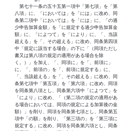
第七十一条の五十五第一項中「第七項」を「第
八項」に、「においては」を「には」に改め、同
条第二項中「においては」を「には」に、「の過
少申告加算金額」を「に規定する過少申告加算金
額」に、「によつて」を「により」に、「、当該
超える」を「、その超える」に改め、同条第四項
中「規定に該当する場合」の下に「（同項ただし
書又は第八項の規定の適用がある場合を除
く。）」を加え、「、同項に」を「、前項に」
に、「、前項の」を「、前項に規定する」に、
「、当該超える」を「、その超える」に改め、同
条第七項中「第五項」を「第六項」に改め、同項
を同条第八項とし、同条第六項中「によつて」を
「により」に改め、「（第二項の規定の適用があ
る場合においては、同項の規定による加算後の金
額）」を削り、同項を同条第七項とし、同条第五
項中「の額」を削り、「第三項の」を「第三項に
規定する」に改め、同項を同条第六項とし、同条