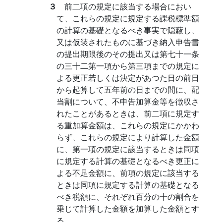
３
前二項の規定に該当する場合におい
て、これらの規定に規定する課税標準額
の計算の基礎となるべき事実で隠蔽し、
又は仮装されたものに基づき納入申告書
の提出期限後のその提出又は第七十一条
の三十二第一項から第三項までの規定に
よる更正若しくは決定があつた日の前日
から起算して五年前の日までの間に、配
当割について、不申告加算金等を徴収さ
れたことがあるときは、前二項に規定す
る重加算金額は、これらの規定にかかわ
らず、これらの規定により計算した金額
に、第一項の規定に該当するときは同項
に規定する計算の基礎となるべき更正に
よる不足金額に、前項の規定に該当する
ときは同項に規定する計算の基礎となる
べき税額に、それぞれ百分の十の割合を
乗じて計算した金額を加算した金額とす
る。