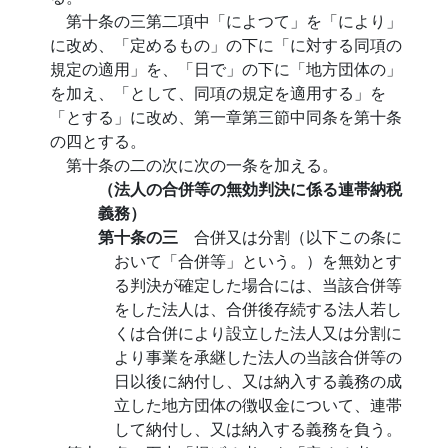
第十条の三第二項中「によつて」を「により」
に改め、「定めるもの」の下に「に対する同項の
規定の適用」を、「日で」の下に「地方団体の」
を加え、「として、同項の規定を適用する」を
「とする」に改め、第一章第三節中同条を第十条
の四とする。
第十条の二の次に次の一条を加える。
（法人の合併等の無効判決に係る連帯納税
義務）
第十条の三
合併又は分割（以下この条に
おいて「合併等」という。）を無効とす
る判決が確定した場合には、当該合併等
をした法人は、合併後存続する法人若し
くは合併により設立した法人又は分割に
より事業を承継した法人の当該合併等の
日以後に納付し、又は納入する義務の成
立した地方団体の徴収金について、連帯
して納付し、又は納入する義務を負う。