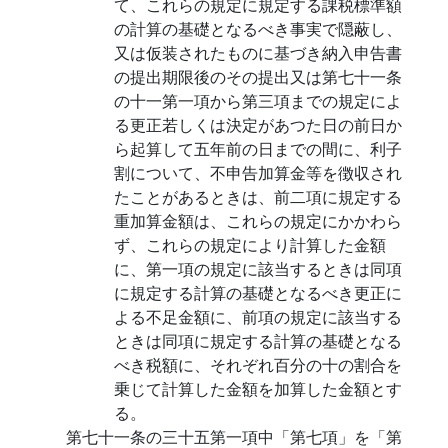
て、これらの規定に規定する課税標準額
の計算の基礎となるべき事実で隠蔽し、
又は仮装されたものに基づき納入申告書
の提出期限後のその提出又は第七十一条
の十一第一項から第三項までの規定によ
る更正若しくは決定があつた日の前日か
ら起算して五年前の日までの間に、利子
割について、不申告加算金等を徴収され
たことがあるときは、前二項に規定する
重加算金額は、これらの規定にかかわら
ず、これらの規定により計算した金額
に、第一項の規定に該当するときは同項
に規定する計算の基礎となるべき更正に
よる不足金額に、前項の規定に該当する
ときは同項に規定する計算の基礎となる
べき税額に、それぞれ百分の十の割合を
乗じて計算した金額を加算した金額とす
る。
第七十一条の三十五第一項中「第七項」を「第