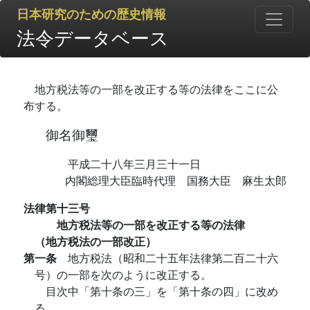
日本研究のための歴史情報
法令データベース
地方税法等の一部を改正する等の法律をここに公
布する。
御名御璽
平成二十八年三月三十一日
内閣総理大臣臨時代理 国務大臣 麻生太郎
法律第十三号
地方税法等の一部を改正する等の法律
（地方税法の一部改正）
第一条
地方税法（昭和二十五年法律第二百二十六
号）の一部を次のように改正する。
目次中「第十条の三」を「第十条の四」に改め
る。