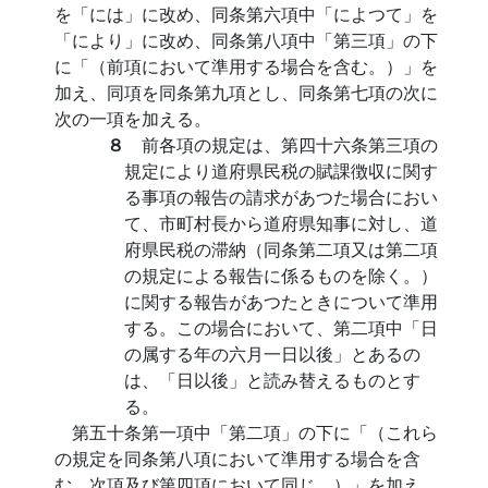
を「には」に改め、同条第六項中「によつて」を
「により」に改め、同条第八項中「第三項」の下
に「（前項において準用する場合を含む。）」を
加え、同項を同条第九項とし、同条第七項の次に
次の一項を加える。
８
前各項の規定は、第四十六条第三項の
規定により道府県民税の賦課徴収に関す
る事項の報告の請求があつた場合におい
て、市町村長から道府県知事に対し、道
府県民税の滞納（同条第二項又は第二項
の規定による報告に係るものを除く。）
に関する報告があつたときについて準用
する。この場合において、第二項中「日
の属する年の六月一日以後」とあるの
は、「日以後」と読み替えるものとす
る。
第五十条第一項中「第二項」の下に「（これら
の規定を同条第八項において準用する場合を含
む。次項及び第四項において同じ。）」を加え、