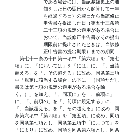
である場合には、当該減額更正の通
知をした日の翌日から起算して一年
を経過する日）の翌日から当該修正
申告書を提出した日（第五十三条第
二十三項の規定の適用がある場合に
おいて、当該修正申告書がその提出
期限前に提出されたときは、当該修
正申告書の提出期限）までの期間
第七十一条の十四第一項中「第六項」を「第七
項」に、「においては」を「には」に、「、当該
超える」を「、その超える」に改め、同条第三項
中「規定に該当する場合」の下に「（同項ただし
書又は第七項の規定の適用がある場合を除
く。）」を加え、「、同項に」を「、前項に」
に、「、前項の」を「、前項に規定する」に、
「、当該超える」を「、その超える」に改め、同
条第六項中「第四項」を「第五項」に改め、同項
を同条第七項とし、同条第五項中「によつて」を
「により」に改め、同項を同条第六項とし、同条