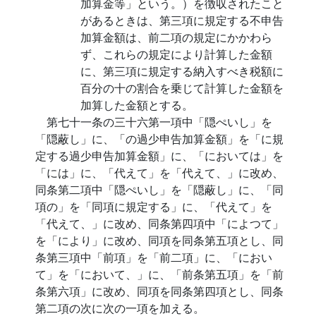
加算金等」という。）を徴収されたこと
があるときは、第三項に規定する不申告
加算金額は、前二項の規定にかかわら
ず、これらの規定により計算した金額
に、第三項に規定する納入すべき税額に
百分の十の割合を乗じて計算した金額を
加算した金額とする。
第七十一条の三十六第一項中「隠ぺいし」を
「隠蔽し」に、「の過少申告加算金額」を「に規
定する過少申告加算金額」に、「においては」を
「には」に、「代えて」を「代えて、」に改め、
同条第二項中「隠ぺいし」を「隠蔽し」に、「同
項の」を「同項に規定する」に、「代えて」を
「代えて、」に改め、同条第四項中「によつて」
を「により」に改め、同項を同条第五項とし、同
条第三項中「前項」を「前二項」に、「におい
て」を「において、」に、「前条第五項」を「前
条第六項」に改め、同項を同条第四項とし、同条
第二項の次に次の一項を加える。