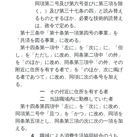
同項第二号及び第六号並びに第三項を除
く。）及び第三十七条の四」と読み替え
るものとするほか、必要な技術的読替え
は、政令で定める。
第十三条中「第十条第一項第四号の事業」を
「共済を図る事業」に改める。
第十四条第一項中「左に」を「次に」に、「但
し」を「ただし」に改め、同条第二項中「の外」
を「のほか」に改め、同条第三項中「の外、その
附近に住所を有する者で」を「のほか、次に掲げ
る者であつて」に改め、同項に次の各号を加え
る。
一
その付近に住所を有する者
二
当該職域内に勤務していた者
第十四条第四項中「左に」を「次に」に改め、
同項第二号中「且つ」を「かつ」に改め、同項を
同条第五項とし、同条第三項の次に次の一項を加
える。
４
職域による消費生活協同組合のうち、