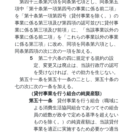
第四十三条第六項を同条第七項とし、同条第五
項中「第十条第一項第四号の事業に係る前二項」
を「第十条第一項第四号（貸付事業を除く。）の
事業に係る第三項及び第四項の認可並びに貸付事
業に係る第三項及び前項」に、「当該事業以外の
事業に係る前二項」を「これらの事業以外の事業
に係る第三項」に改め、同項を同条第六項とし、
同条第四項の次に次の一項を加える。
５
第二十六条の四に規定する規約の設
定、変更又は廃止は、当該行政庁の認可
を受けなければ、その効力を生じない。
第五十一条を第五十一条の二とし、第五十条の
七の次に次の一条を加える。
（貸付事業を行う組合の純資産額）
第五十一条
貸付事業を行う組合（職域に
よる消費生活協同組合であつてその組合
員の総数が政令で定める基準を超えない
ものを除く。）の純資産額は、当該貸付
事業を適正に実施するため必要かつ適当