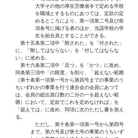
大学その他の厚生労働省令で定める学校
を職域とするものにあつては、定款の定
めるところにより、第一項第二号及び前
項各号に掲げる者のほか、当該学校の学
生を組合員とすることができる。
第十五条第二項中「附された」を「付された」
に、「附してはならない」を「付してはならな
い」に改める。
第十六条第二項中「且つ」を「かつ」に改め、
同条第三項中「の限度」を削り、「超えない範囲
（第十条第一項第一号から第四号までの事業のう
ちいずれかの事業を行う連合会の会員にあつて
は、会員の総出資口数の二分の一を超えない範
囲）において、定款でこれを定めなければ」を
「超えては」に改め、同項に次のただし書を加え
る。
ただし、第十条第一項第一号から第四号
まで、第六号及び第七号の事業のうちいず