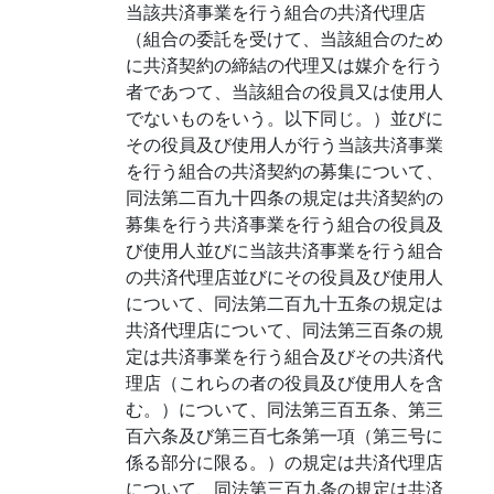
当該共済事業を行う組合の共済代理店
（組合の委託を受けて、当該組合のため
に共済契約の締結の代理又は媒介を行う
者であつて、当該組合の役員又は使用人
でないものをいう。以下同じ。）並びに
その役員及び使用人が行う当該共済事業
を行う組合の共済契約の募集について、
同法第二百九十四条の規定は共済契約の
募集を行う共済事業を行う組合の役員及
び使用人並びに当該共済事業を行う組合
の共済代理店並びにその役員及び使用人
について、同法第二百九十五条の規定は
共済代理店について、同法第三百条の規
定は共済事業を行う組合及びその共済代
理店（これらの者の役員及び使用人を含
む。）について、同法第三百五条、第三
百六条及び第三百七条第一項（第三号に
係る部分に限る。）の規定は共済代理店
について、同法第三百九条の規定は共済