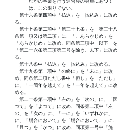
れかの事業を行う連合会の会員にあつて
は、この限りでない。
第十六条第四項中「払込」を「払込み」に改め
る。
第十七条第二項中「第三十七条」を「第三十八
条第一項又は第二項」に、「、あらかじめ」を
「あらかじめ」に改め、同条第三項中「以下」を
「第二十六条第三項第三号を除き、以下」に改め
る。
第十八条中「払込」を「払込み」に改める。
第十九条第一項中「の終に」を「末に」に改
め、同条第二項ただし書中「但し」を「ただし」
に、「一箇年を越えて」を「一年を超えて」に改
める。
第二十条第一項中「左の」を「次の」に、「因
つて」を「よつて」に改め、同条第二項中「左
の」を「次の」に、「一に」を「いずれかに」
に、「場合において」を「場合において、」に、
「且つ」を「かつ」に改め、同項第一号中「施