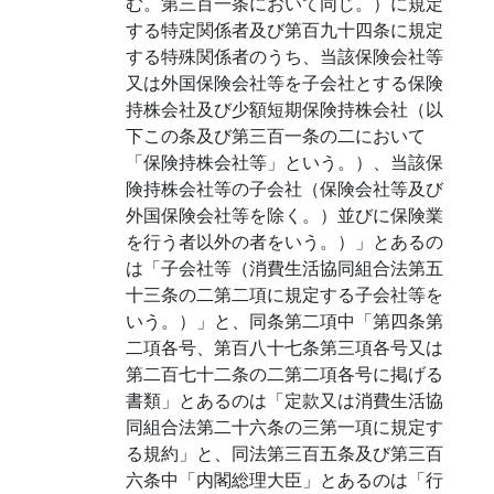
む。第三百一条において同じ。）に規定
する特定関係者及び第百九十四条に規定
する特殊関係者のうち、当該保険会社等
又は外国保険会社等を子会社とする保険
持株会社及び少額短期保険持株会社（以
下この条及び第三百一条の二において
「保険持株会社等」という。）、当該保
険持株会社等の子会社（保険会社等及び
外国保険会社等を除く。）並びに保険業
を行う者以外の者をいう。）」とあるの
は「子会社等（消費生活協同組合法第五
十三条の二第二項に規定する子会社等を
いう。）」と、同条第二項中「第四条第
二項各号、第百八十七条第三項各号又は
第二百七十二条の二第二項各号に掲げる
書類」とあるのは「定款又は消費生活協
同組合法第二十六条の三第一項に規定す
る規約」と、同法第三百五条及び第三百
六条中「内閣総理大臣」とあるのは「行