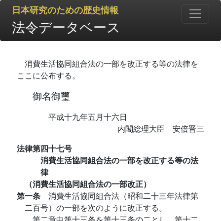
日本研究のための歴史情報
法令データベース
消費生活協同組合法の一部を改正する等の法律を
ここに公布する。
御名御璽
平成十九年五月十六日
内閣総理大臣 安倍晋三
法律第四十七号
消費生活協同組合法の一部を改正する等の法
律
（消費生活協同組合法の一部改正）
第一条
消費生活協同組合法（昭和二十三年法律第
二百号）の一部を次のように改正する。
第二章中第十三条を第十三条の二とし、第十二