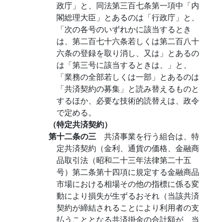
政庁」と、同法第三百七条第一項中「内
閣総理大臣」とあるのは「行政庁」と、
「次の各号のいずれかに該当するとき
は、第二百七十六条若しくは第二百八十
六条の登録を取り消し、又は」とあるの
は「第三号に該当するときは、」と、
「業務の全部若しくは一部」とあるのは
「共済契約の募集」と読み替えるものと
するほか、必要な技術的読替えは、政令
で定める。
（特定共済契約）
第十二条の三
共済事業を行う組合は、特
定共済契約（金利、通貨の価格、金融商
品取引法（昭和二十三年法律第二十五
号）第二条第十四項に規定する金融商品
市場における相場その他の指標に係る変
動により損失が生ずるおそれ（当該共済
契約が締結されることにより利用者の支
払うこととなる共済掛金の合計額が、当