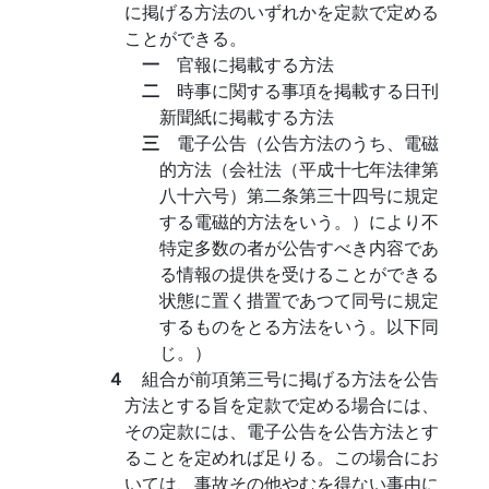
に掲げる方法のいずれかを定款で定める
ことができる。
一
官報に掲載する方法
二
時事に関する事項を掲載する日刊
新聞紙に掲載する方法
三
電子公告（公告方法のうち、電磁
的方法（会社法（平成十七年法律第
八十六号）第二条第三十四号に規定
する電磁的方法をいう。）により不
特定多数の者が公告すべき内容であ
る情報の提供を受けることができる
状態に置く措置であつて同号に規定
するものをとる方法をいう。以下同
じ。）
４
組合が前項第三号に掲げる方法を公告
方法とする旨を定款で定める場合には、
その定款には、電子公告を公告方法とす
ることを定めれば足りる。この場合にお
いては、事故その他やむを得ない事由に