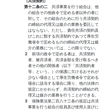
（共済契約）
第十二条の二
共済事業を行う組合は、他
の組合その他政令で定める者以外の者に
対して、その組合のために行う共済契約
の締結の代理又は媒介の業務を委託して
はならない。ただし、責任共済の契約及
びこれに類する共済契約であつて厚生労
働省令で定めるものの締結の代理又は媒
介の業務については、この限りでない。
２
前項の政令で定める者は、共済契約
者、被共済者、共済金額を受け取るべき
者その他の関係者（以下「共済契約者
等」という。）の保護に欠けるおそれが
少ない場合として厚生労働省令で定める
場合に該当する場合に限り、他の法律の
規定にかかわらず、共済契約の締結の代
理又は媒介の業務を行うことができる。
３
保険業法第二百八十三条の規定は共済
事業を行う組合の役員及び使用人並びに