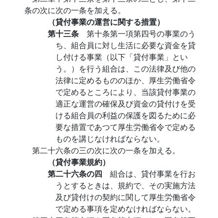
条の次に次の一条を加える。
（貸付事業の運営に関する措置）
第十三条
第十条第一項第四号の事業のう
ち、組合員に対し生活に必要な資金を貸
し付ける事業（以下「貸付事業」とい
う。）を行う組合は、この法律及び他の
法律に定めるもののほか、厚生労働省令
で定めるところにより、当該貸付事業の
適正な運営の確保及び資金の貸付けを受
ける組合員の利益の保護を図るために必
要な措置であつて厚生労働省令で定める
ものを講じなければならない。
第二十六条の三の次に次の一条を加える。
（貸付事業規約）
第二十六条の四
組合は、貸付事業を行お
うとするときは、規約で、その実施方法
及び貸付けの契約に関して厚生労働省令
で定める事項を定めなければならない。