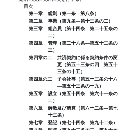
目次
第一章
総則（第一条―第八条）
第二章
事業（第九条―第十三条の二）
第三章
組合員（第十四条―第二十五条の
二）
第四章
管理（第二十六条―第五十三条の
三）
第四章の二
共済契約に係る契約条件の変
更（第五十三条の四―第五十
三条の十五）
第四章の三
子会社等（第五十三条の十六
―第五十三条の十九）
第五章
設立（第五十四条―第六十一条の
二）
第六章
解散及び清算（第六十二条―第七
十三条）
第七章
登記（第七十四条―第九十二条）
第八章
監督（第九十二条の二―第九十七