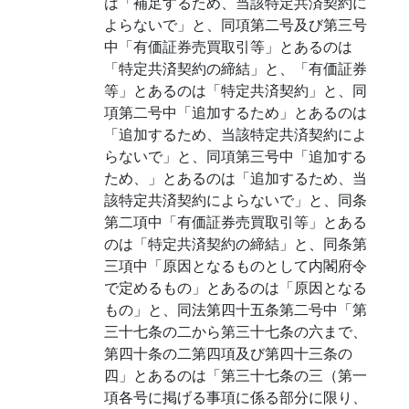
は「補足するため、当該特定共済契約に
よらないで」と、同項第二号及び第三号
中「有価証券売買取引等」とあるのは
「特定共済契約の締結」と、「有価証券
等」とあるのは「特定共済契約」と、同
項第二号中「追加するため」とあるのは
「追加するため、当該特定共済契約によ
らないで」と、同項第三号中「追加する
ため、」とあるのは「追加するため、当
該特定共済契約によらないで」と、同条
第二項中「有価証券売買取引等」とある
のは「特定共済契約の締結」と、同条第
三項中「原因となるものとして内閣府令
で定めるもの」とあるのは「原因となる
もの」と、同法第四十五条第二号中「第
三十七条の二から第三十七条の六まで、
第四十条の二第四項及び第四十三条の
四」とあるのは「第三十七条の三（第一
項各号に掲げる事項に係る部分に限り、