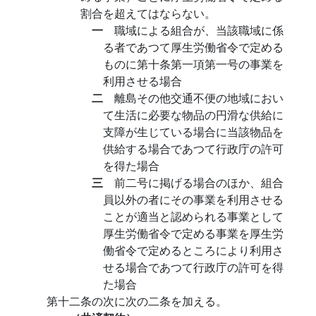
割合を超えてはならない。
一
職域による組合が、当該職域に係
る者であつて厚生労働省令で定める
ものに第十条第一項第一号の事業を
利用させる場合
二
離島その他交通不便の地域におい
て生活に必要な物品の円滑な供給に
支障が生じている場合に当該物品を
供給する場合であつて行政庁の許可
を得た場合
三
前二号に掲げる場合のほか、組合
員以外の者にその事業を利用させる
ことが適当と認められる事業として
厚生労働省令で定める事業を厚生労
働省令で定めるところにより利用さ
せる場合であつて行政庁の許可を得
た場合
第十二条の次に次の二条を加える。