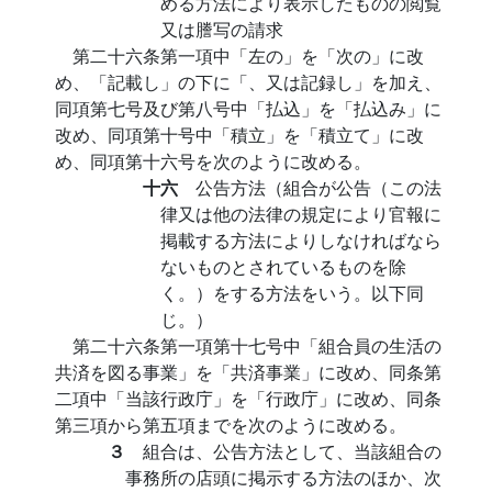
める方法により表示したものの閲覧
又は謄写の請求
第二十六条第一項中「左の」を「次の」に改
め、「記載し」の下に「、又は記録し」を加え、
同項第七号及び第八号中「払込」を「払込み」に
改め、同項第十号中「積立」を「積立て」に改
め、同項第十六号を次のように改める。
十六
公告方法（組合が公告（この法
律又は他の法律の規定により官報に
掲載する方法によりしなければなら
ないものとされているものを除
く。）をする方法をいう。以下同
じ。）
第二十六条第一項第十七号中「組合員の生活の
共済を図る事業」を「共済事業」に改め、同条第
二項中「当該行政庁」を「行政庁」に改め、同条
第三項から第五項までを次のように改める。
３
組合は、公告方法として、当該組合の
事務所の店頭に掲示する方法のほか、次