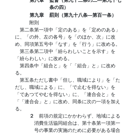
条の四）
第九章
罰則（第九十八条―第百一条）
附則
第二条第一項中「定のある」を「定めのある」
に、「の外、左の各号」を「のほか、次」に改
め、同項第五号中「なす」を「行う」に改める。
第三条第二項中「紛らわしいことを示す」を
「紛らわしい」に改める。
第四条中「組合と」を「「組合」と」に改め
る。
第五条ただし書中「但し、職域により」を「た
だし、職域による」に、「で止むを得ない」を
「であつてやむを得ない」に、「連合会と」を
「「連合会」と」に改め、同条に次の一項を加え
る。
２
前項の規定にかかわらず、地域による
消費生活協同組合は、第十条第一項第一
号の事業の実施のために必要がある場合