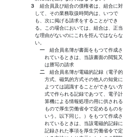
３
組合員及び組合の債権者は、組合に対
して、その業務取扱時間内は、いつで
も、次に掲げる請求をすることができ
る。この場合においては、組合は、正当
な理由がないのにこれを拒んではならな
い。
一
組合員名簿が書面をもつて作成さ
れているときは、当該書面の閲覧又
は謄写の請求
二
組合員名簿が電磁的記録（電子的
方式、磁気的方式その他人の知覚に
よつては認識することができない方
式で作られる記録であつて、電子計
算機による情報処理の用に供される
もので厚生労働省令で定めるものを
いう。以下同じ。）をもつて作成さ
れているときは、当該電磁的記録に
記録された事項を厚生労働省令で定