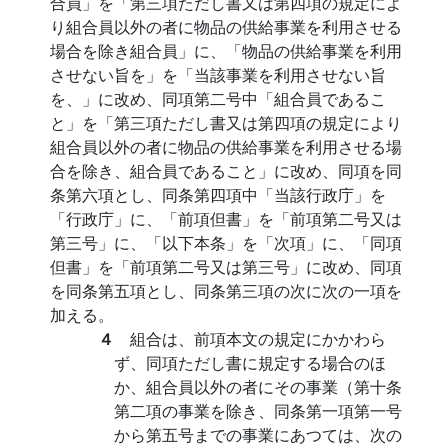
合員」を「第三項ただし書又は第四項の規定によ
り組合員以外の者に物品の供給事業を利用させる
場合を除き組合員」に、「物品の供給事業を利用
させない旨を」を「当該事業を利用させない旨
を、」に改め、同項第二号中「組合員であるこ
と」を「第三項ただし書又は第四項の規定により
組合員以外の者に物品の供給事業を利用させる場
合を除き、組合員であること」に改め、同項を同
条第六項とし、同条第四項中「当該行政庁」を
「行政庁」に、「前項但書」を「前項第二号又は
第三号」に、「以下本条」を「次項」に、「同項
但書」を「前項第二号又は第三号」に改め、同項
を同条第五項とし、同条第三項の次に次の一項を
加える。
４
組合は、前項本文の規定にかかわら
ず、同項ただし書に規定する場合のほ
か、組合員以外の者にその事業（第十条
第二項の事業を除き、同条第一項第一号
から第五号までの事業にあつては、次の