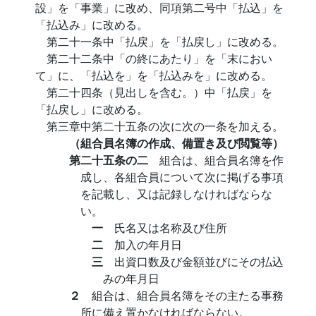
設」を「事業」に改め、同項第二号中「払込」を
「払込み」に改める。
第二十一条中「払戻」を「払戻し」に改める。
第二十二条中「の終にあたり」を「末におい
て」に、「払込を」を「払込みを」に改める。
第二十四条（見出しを含む。）中「払戻」を
「払戻し」に改める。
第三章中第二十五条の次に次の一条を加える。
（組合員名簿の作成、備置き及び閲覧等）
第二十五条の二
組合は、組合員名簿を作
成し、各組合員について次に掲げる事項
を記載し、又は記録しなければならな
い。
一
氏名又は名称及び住所
二
加入の年月日
三
出資口数及び金額並びにその払込
みの年月日
２
組合は、組合員名簿をその主たる事務
所に備え置かなければならない。