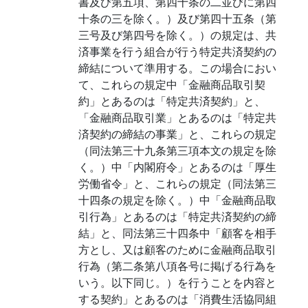
書及び第五項、第四十条の二並びに第四
十条の三を除く。）及び第四十五条（第
三号及び第四号を除く。）の規定は、共
済事業を行う組合が行う特定共済契約の
締結について準用する。この場合におい
て、これらの規定中「金融商品取引契
約」とあるのは「特定共済契約」と、
「金融商品取引業」とあるのは「特定共
済契約の締結の事業」と、これらの規定
（同法第三十九条第三項本文の規定を除
く。）中「内閣府令」とあるのは「厚生
労働省令」と、これらの規定（同法第三
十四条の規定を除く。）中「金融商品取
引行為」とあるのは「特定共済契約の締
結」と、同法第三十四条中「顧客を相手
方とし、又は顧客のために金融商品取引
行為（第二条第八項各号に掲げる行為を
いう。以下同じ。）を行うことを内容と
する契約」とあるのは「消費生活協同組