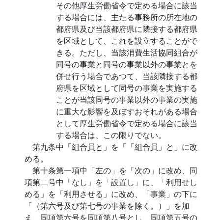
その他厚生労働省令で定める場合に該当
する場合には、主たる事務所の所在地の
都府県及び当該都府県に隣接する都府県
を区域として、これを設立することがで
きる。ただし、当該消費生活協同組合が
同号の事業と同号の事業以外の事業とを
併せ行う場合であつて、当該隣接する都
府県を区域として同号の事業を実施する
ことが当該同号の事業以外の事業の実施
に重大な影響を及ぼすおそれがある場合
として厚生労働省令で定める場合に該当
する場合は、この限りでない。
第九条中「組合員と」を「「組合員」と」に改
める。
第十条第一項中「左の」を「次の」に改め、同
項第二号中「なし」を「設置し」に、「利用せし
める」を「利用させる」に改め、「事業」の下に
「（第六号及び第七号の事業を除く。）」を加
え、同項第六号を同項第八号とし、同項第五号の