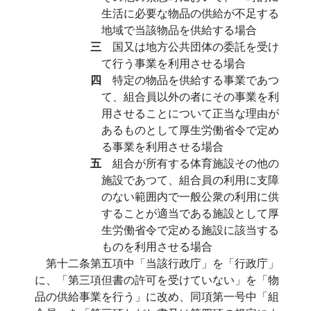
生活に必要な物品の供給が不足する
地域で当該物品を供給する場合
三
国又は地方公共団体の委託を受け
て行う事業を利用させる場合
四
特定の物品を供給する事業であつ
て、組合員以外の者にその事業を利
用させることについて正当な理由が
あるものとして厚生労働省令で定め
る事業を利用させる場合
五
組合が所有する体育施設その他の
施設であつて、組合員の利用に支障
のない範囲内で一般公衆の利用に供
することが適当である施設として厚
生労働省令で定める施設に該当する
ものを利用させる場合
第十二条第五項中「当該行政庁」を「行政庁」
に、「第三項但書の許可を受けていない」を「物
品の供給事業を行う」に改め、同項第一号中「組