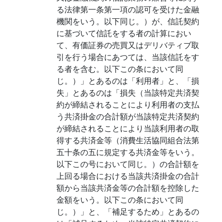
る法律第一条第一項の認可を受けた金融
機関をいう。以下同じ。）が、信託契約
に基づいて信託をする者の計算におい
て、有価証券の売買又はデリバティブ取
引を行う場合にあつては、当該信託をす
る者を含む。以下この条において同
じ。）」とあるのは「利用者」と、「損
失」とあるのは「損失（当該特定共済契
約が締結されることにより利用者の支払
う共済掛金の合計額が当該特定共済契約
が締結されることにより当該利用者の取
得する共済金等（消費生活協同組合法第
五十条の五に規定する共済金等をいう。
以下この号において同じ。）の合計額を
上回る場合における当該共済掛金の合計
額から当該共済金等の合計額を控除した
金額をいう。以下この条において同
じ。）」と、「補足するため」とあるの