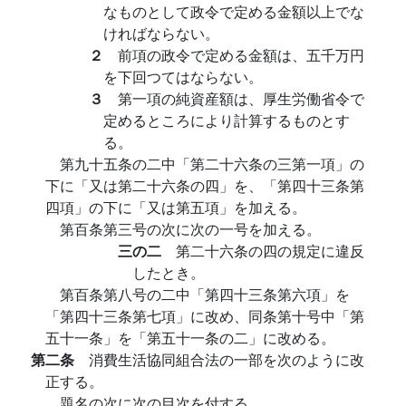
なものとして政令で定める金額以上でな
ければならない。
２
前項の政令で定める金額は、五千万円
を下回つてはならない。
３
第一項の純資産額は、厚生労働省令で
定めるところにより計算するものとす
る。
第九十五条の二中「第二十六条の三第一項」の
下に「又は第二十六条の四」を、「第四十三条第
四項」の下に「又は第五項」を加える。
第百条第三号の次に次の一号を加える。
三の二
第二十六条の四の規定に違反
したとき。
第百条第八号の二中「第四十三条第六項」を
「第四十三条第七項」に改め、同条第十号中「第
五十一条」を「第五十一条の二」に改める。
第二条
消費生活協同組合法の一部を次のように改
正する。
題名の次に次の目次を付する。