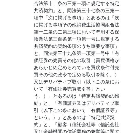
合法第十二条の三第一項に規定する特定
共済契約」と、同法第三十七条の三第一
項中「次に掲げる事項」とあるのは「次
に掲げる事項その他消費生活協同組合法
第十二条の二第三項において準用する保
険業法第三百条第一項第一号に規定する
共済契約の契約条項のうち重要な事項」
と、同法第三十九条第一項第一号中「有
価証券の売買その他の取引（買戻価格が
あらかじめ定められている買戻条件付売
買その他の政令で定める取引を除く。）
又はデリバティブ取引（以下この条にお
いて「有価証券売買取引等」とい
う。）」とあるのは「特定共済契約の締
結」と、「有価証券又はデリバティブ取
引（以下この条において「有価証券等」
という。）」とあるのは「特定共済契
約」と、「顧客（信託会社等（信託会社
又は金融機関の信託業務の兼営等に関す