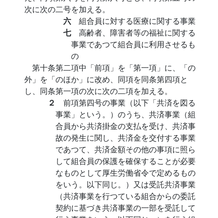
次に次の二号を加える。
六
組合員に対する医療に関する事業
七
高齢者、障害者等の福祉に関する
事業であつて組合員に利用させるも
の
第十条第二項中「前項」を「第一項」に、「の
外」を「のほか」に改め、同項を同条第四項と
し、同条第一項の次に次の二項を加える。
２
前項第四号の事業（以下「共済を図る
事業」という。）のうち、共済事業（組
合員から共済掛金の支払を受け、共済事
故の発生に関し、共済金を交付する事業
であつて、共済金額その他の事項に照ら
して組合員の保護を確保することが必要
なものとして厚生労働省令で定めるもの
をいう。以下同じ。）又は受託共済事業
（共済事業を行つている組合からの委託
契約に基づき共済事業の一部を受託して