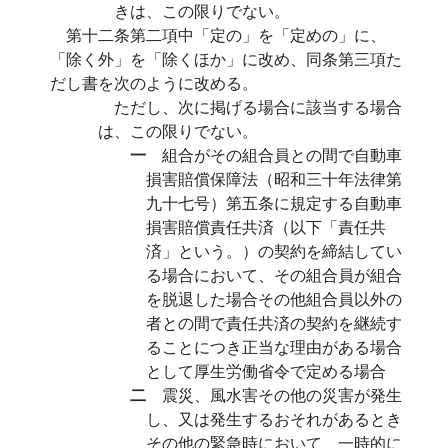
きは、この限りでない。
第十二条第二項中「定の」を「定めの」に、
「除く外」を「除くほか」に改め、同条第三項た
だし書を次のように改める。
ただし、次に掲げる場合に該当する場合
は、この限りでない。
一
組合がその組合員との間で自動車
損害賠償保障法（昭和三十年法律第
九十七号）第五条に規定する自動車
損害賠償責任共済（以下「責任共
済」という。）の契約を締結してい
る場合において、その組合員が組合
を脱退した場合その他組合員以外の
者との間で責任共済の契約を継続す
ることにつき正当な理由がある場合
として厚生労働省令で定める場合
二
震災、風水害その他の災害が発生
し、又は発生するおそれがあるとき
その他の緊急時において、一時的に