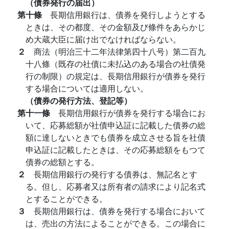
（債券発行の届出）
第十條
長期信用銀行は、債券を発行しようとする
ときは、その都度、その金額及び條件をあらかじ
め大蔵大臣に届け出でなければならない。
２
商法（明治三十二年法律第四十八号）第二百九
十八條（既存の社債に未払込のある場合の社債発
行の制限）の規定は、長期信用銀行が債券を発行
する場合については適用しない。
（債券の発行方法、登記等）
第十一條
長期信用銀行が債券を発行する場合にお
いて、応募総額が社債申込証に記載した債券の総
額に達しないときでも債券を成立させる旨を社債
申込証に記載したときは、その応募総額をもつて
債券の総額とする。
２
長期信用銀行の発行する債券は、無記名とす
る。但し、応募者又は所有者の請求により記名式
とすることができる。
３
長期信用銀行は、債券を発行する場合において
は、売出の方法によることができる。この場合に