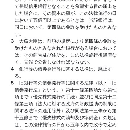
て長期信用銀行となることを希望する旨の届出を
した場合に、その資本の額が、この法律施行の日
において五億円以上であるときは、当該銀行は、
同日において、第四條の免許を受けたものとみな
す。
３
大蔵大臣は、前項の規定により第四條の免許を
受けたものとみなされた銀行がある場合において
は、その商号及び住所を、この法律施行後遅滞な
く、官報で公告しなければならない。
４
銀行等の債券発行等に関する法律は、廃止す
る。
５
旧銀行等の債券発行等に関する法律（以下「旧
債券発行法」という。）第十一條第四項から第七
項まで（優先株式発行の手続）並びに同法第十二
條第三項（法人に対する政府の財政援助の制限に
関する法律の適用除外）及び同法第十三條から第
十五條まで（優先株式の消却及び準備金）の規定
は、この法律施行の日から五年以内で政令で定め