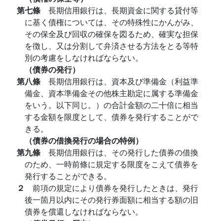
第七條
長期信用銀行は、長期資金に関する貸付等
に基く債権については、その特殊性にかんがみ、
その保全及び回収の確保を図るため、確実な担保
を徴し、又は分割して弁済させる方法をとる等特
別の考慮をしなければならない。
（債券の発行）
第八條
長期信用銀行は、資本及び準備金（利益準
備金、資本準備金その他株主勘定に属する準備金
をいう。以下同じ。）の合計金額の二十倍に相当
する金額を限度として、債券を発行することがで
きる。
（債券の借換発行の場合の特例）
第九條
長期信用銀行は、その発行した債券の借換
のため、一時前條に規定する限度をこえて債券を
発行することができる。
２
前項の規定により債券を発行したときは、発行
後一箇月以内にその発行券面額に相当する額の旧
債券を償還しなければならない。