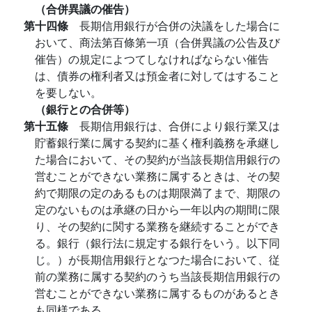
（合併異議の催告）
第十四條
長期信用銀行が合併の決議をした場合に
おいて、商法第百條第一項（合併異議の公告及び
催告）の規定によつてしなければならない催告
は、債券の権利者又は預金者に対してはすること
を要しない。
（銀行との合併等）
第十五條
長期信用銀行は、合併により銀行業又は
貯蓄銀行業に属する契約に基く権利義務を承継し
た場合において、その契約が当該長期信用銀行の
営むことができない業務に属するときは、その契
約で期限の定のあるものは期限満了まで、期限の
定のないものは承継の日から一年以内の期間に限
り、その契約に関する業務を継続することができ
る。銀行（銀行法に規定する銀行をいう。以下同
じ。）が長期信用銀行となつた場合において、従
前の業務に属する契約のうち当該長期信用銀行の
営むことができない業務に属するものがあるとき
も同様である。