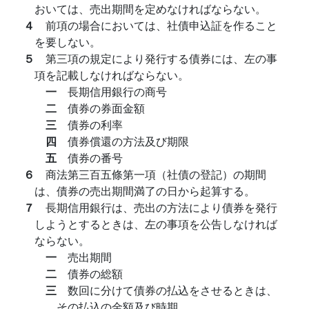
おいては、売出期間を定めなければならない。
４
前項の場合においては、社債申込証を作ること
を要しない。
５
第三項の規定により発行する債券には、左の事
項を記載しなければならない。
一
長期信用銀行の商号
二
債券の券面金額
三
債券の利率
四
債券償還の方法及び期限
五
債券の番号
６
商法第三百五條第一項（社債の登記）の期間
は、債券の売出期間満了の日から起算する。
７
長期信用銀行は、売出の方法により債券を発行
しようとするときは、左の事項を公告しなければ
ならない。
一
売出期間
二
債券の総額
三
数回に分けて債券の払込をさせるときは、
その払込の金額及び時期