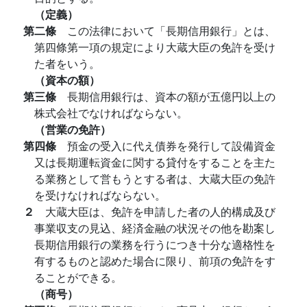
（定義）
第二條
この法律において「長期信用銀行」とは、
第四條第一項の規定により大蔵大臣の免許を受け
た者をいう。
（資本の額）
第三條
長期信用銀行は、資本の額が五億円以上の
株式会社でなければならない。
（営業の免許）
第四條
預金の受入に代え債券を発行して設備資金
又は長期運転資金に関する貸付をすることを主た
る業務として営もうとする者は、大蔵大臣の免許
を受けなければならない。
２
大蔵大臣は、免許を申請した者の人的構成及び
事業収支の見込、経済金融の状況その他を勘案し
長期信用銀行の業務を行うにつき十分な適格性を
有するものと認めた場合に限り、前項の免許をす
ることができる。
（商号）