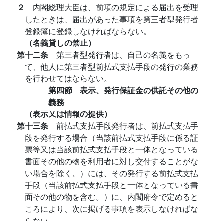
２
内閣総理大臣は、前項の規定による届出を受理
したときは、届出があった事項を第三者型発行者
登録簿に登録しなければならない。
（名義貸しの禁止）
第十二条
第三者型発行者は、自己の名義をもっ
て、他人に第三者型前払式支払手段の発行の業務
を行わせてはならない。
第四節 表示、発行保証金の供託その他の
義務
（表示又は情報の提供）
第十三条
前払式支払手段発行者は、前払式支払手
段を発行する場合（当該前払式支払手段に係る証
票等又は当該前払式支払手段と一体となっている
書面その他の物を利用者に対し交付することがな
い場合を除く。）には、その発行する前払式支払
手段（当該前払式支払手段と一体となっている書
面その他の物を含む。）に、内閣府令で定めると
ころにより、次に掲げる事項を表示しなければな
らない。