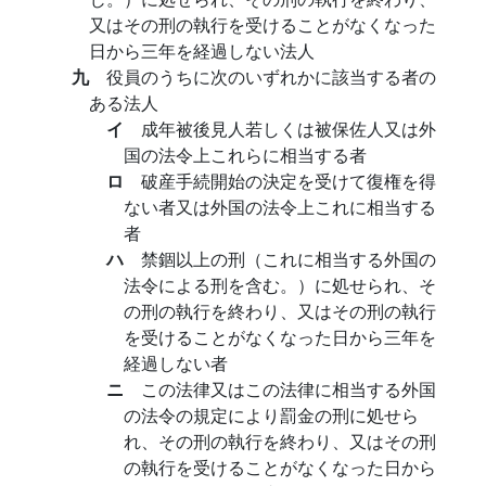
又はその刑の執行を受けることがなくなった
日から三年を経過しない法人
九
役員のうちに次のいずれかに該当する者の
ある法人
イ
成年被後見人若しくは被保佐人又は外
国の法令上これらに相当する者
ロ
破産手続開始の決定を受けて復権を得
ない者又は外国の法令上これに相当する
者
ハ
禁錮以上の刑（これに相当する外国の
法令による刑を含む。）に処せられ、そ
の刑の執行を終わり、又はその刑の執行
を受けることがなくなった日から三年を
経過しない者
ニ
この法律又はこの法律に相当する外国
の法令の規定により罰金の刑に処せら
れ、その刑の執行を終わり、又はその刑
の執行を受けることがなくなった日から