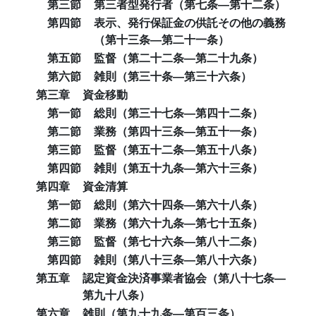
第三節
第三者型発行者（第七条―第十二条）
第四節
表示、発行保証金の供託その他の義務
（第十三条―第二十一条）
第五節
監督（第二十二条―第二十九条）
第六節
雑則（第三十条―第三十六条）
第三章
資金移動
第一節
総則（第三十七条―第四十二条）
第二節
業務（第四十三条―第五十一条）
第三節
監督（第五十二条―第五十八条）
第四節
雑則（第五十九条―第六十三条）
第四章
資金清算
第一節
総則（第六十四条―第六十八条）
第二節
業務（第六十九条―第七十五条）
第三節
監督（第七十六条―第八十二条）
第四節
雑則（第八十三条―第八十六条）
第五章
認定資金決済事業者協会（第八十七条―
第九十八条）
第六章
雑則（第九十九条―第百三条）