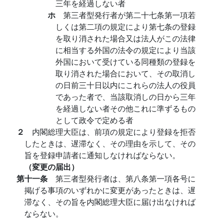
三年を経過しない者
ホ
第三者型発行者が第二十七条第一項若
しくは第二項の規定により第七条の登録
を取り消された場合又は法人がこの法律
に相当する外国の法令の規定により当該
外国において受けている同種類の登録を
取り消された場合において、その取消し
の日前三十日以内にこれらの法人の役員
であった者で、当該取消しの日から三年
を経過しない者その他これに準ずるもの
として政令で定める者
２
内閣総理大臣は、前項の規定により登録を拒否
したときは、遅滞なく、その理由を示して、その
旨を登録申請者に通知しなければならない。
（変更の届出）
第十一条
第三者型発行者は、第八条第一項各号に
掲げる事項のいずれかに変更があったときは、遅
滞なく、その旨を内閣総理大臣に届け出なければ
ならない。