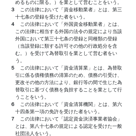
めるものに限る。）を業として営むことをいう。
３
この法律において「資金移動業者」とは、第三
十七条の登録を受けた者をいう。
４
この法律において「外国資金移動業者」とは、
この法律に相当する外国の法令の規定により当該
外国において第三十七条の登録と同種類の登録
（当該登録に類する許可その他の行政処分を含
む。）を受けて為替取引を業として営む者をい
う。
５
この法律において「資金清算業」とは、為替取
引に係る債権債務の清算のため、債務の引受け、
更改その他の方法により、銀行等の間で生じた為
替取引に基づく債務を負担することを業として行
うことをいう。
６
この法律において「資金清算機関」とは、第六
十四条第一項の免許を受けた者をいう。
７
この法律において「認定資金決済事業者協会」
とは、第八十七条の規定による認定を受けた一般
社団法人をいう。