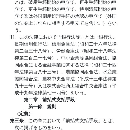
とは、破産手続開始の申立て、再生手続開始の申
立て、更生手続開始の申立て、特別清算開始の申
立て又は外国倒産処理手続の承認の申立て（外国
の法令上これらに相当する申立てを含む。）をい
う。
11
この法律において「銀行法等」とは、銀行法、
長期信用銀行法、信用金庫法（昭和二十六年法律
第二百三十八号）、労働金庫法（昭和二十八年法
律第二百二十七号）、中小企業等協同組合法、協
同組合による金融事業に関する法律（昭和二十四
年法律第百八十三号）、農業協同組合法、水産業
協同組合法、農林中央金庫法（平成十三年法律第
九十三号）又は株式会社商工組合中央金庫法（平
成十九年法律第七十四号）をいう。
第二章 前払式支払手段
第一節 総則
（定義）
第三条
この章において「前払式支払手段」とは、
次に掲げるものをいう。