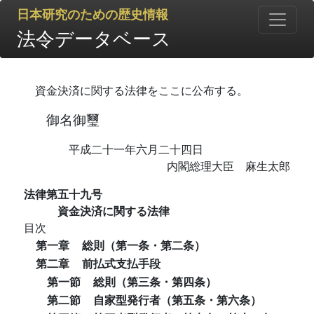
日本研究のための歴史情報
法令データベース
資金決済に関する法律をここに公布する。
御名御璽
平成二十一年六月二十四日
内閣総理大臣 麻生太郎
法律第五十九号
資金決済に関する法律
目次
第一章
総則（第一条・第二条）
第二章
前払式支払手段
第一節
総則（第三条・第四条）
第二節
自家型発行者（第五条・第六条）