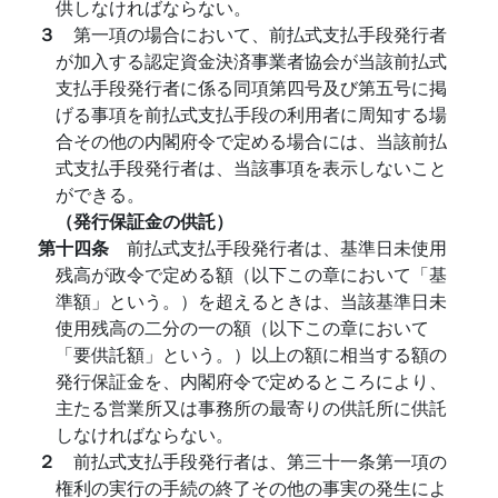
供しなければならない。
３
第一項の場合において、前払式支払手段発行者
が加入する認定資金決済事業者協会が当該前払式
支払手段発行者に係る同項第四号及び第五号に掲
げる事項を前払式支払手段の利用者に周知する場
合その他の内閣府令で定める場合には、当該前払
式支払手段発行者は、当該事項を表示しないこと
ができる。
（発行保証金の供託）
第十四条
前払式支払手段発行者は、基準日未使用
残高が政令で定める額（以下この章において「基
準額」という。）を超えるときは、当該基準日未
使用残高の二分の一の額（以下この章において
「要供託額」という。）以上の額に相当する額の
発行保証金を、内閣府令で定めるところにより、
主たる営業所又は事務所の最寄りの供託所に供託
しなければならない。
２
前払式支払手段発行者は、第三十一条第一項の
権利の実行の手続の終了その他の事実の発生によ