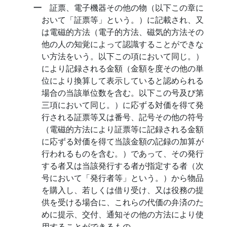
一
証票、電子機器その他の物（以下この章に
おいて「証票等」という。）に記載され、又
は電磁的方法（電子的方法、磁気的方法その
他の人の知覚によって認識することができな
い方法をいう。以下この項において同じ。）
により記録される金額（金額を度その他の単
位により換算して表示していると認められる
場合の当該単位数を含む。以下この号及び第
三項において同じ。）に応ずる対価を得て発
行される証票等又は番号、記号その他の符号
（電磁的方法により証票等に記録される金額
に応ずる対価を得て当該金額の記録の加算が
行われるものを含む。）であって、その発行
する者又は当該発行する者が指定する者（次
号において「発行者等」という。）から物品
を購入し、若しくは借り受け、又は役務の提
供を受ける場合に、これらの代価の弁済のた
めに提示、交付、通知その他の方法により使
用することができるもの