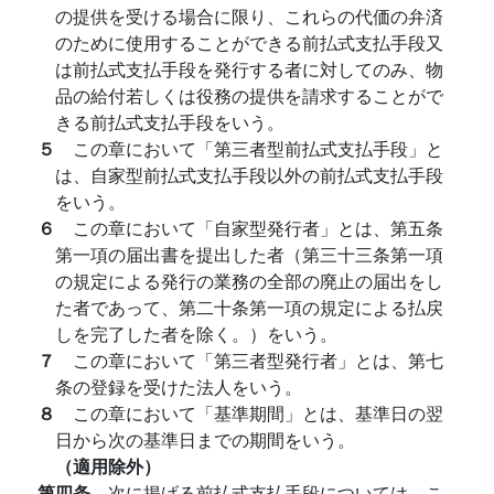
の提供を受ける場合に限り、これらの代価の弁済
のために使用することができる前払式支払手段又
は前払式支払手段を発行する者に対してのみ、物
品の給付若しくは役務の提供を請求することがで
きる前払式支払手段をいう。
５
この章において「第三者型前払式支払手段」と
は、自家型前払式支払手段以外の前払式支払手段
をいう。
６
この章において「自家型発行者」とは、第五条
第一項の届出書を提出した者（第三十三条第一項
の規定による発行の業務の全部の廃止の届出をし
た者であって、第二十条第一項の規定による払戻
しを完了した者を除く。）をいう。
７
この章において「第三者型発行者」とは、第七
条の登録を受けた法人をいう。
８
この章において「基準期間」とは、基準日の翌
日から次の基準日までの期間をいう。
（適用除外）
第四条
次に掲げる前払式支払手段については、こ