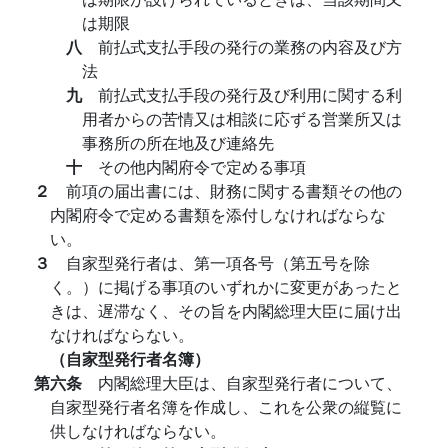
は期限
八
前払式支払手段の発行の業務の内容及び方
法
九
前払式支払手段の発行及び利用に関する利
用者からの苦情又は相談に応ずる営業所又は
事務所の所在地及び連絡先
十
その他内閣府令で定める事項
２
前項の届出書には、財務に関する書類その他の
内閣府令で定める書類を添付しなければならな
い。
３
自家型発行者は、第一項各号（第五号を除
く。）に掲げる事項のいずれかに変更があったと
きは、遅滞なく、その旨を内閣総理大臣に届け出
なければならない。
（自家型発行者名簿）
第六条
内閣総理大臣は、自家型発行者について、
自家型発行者名簿を作成し、これを公衆の縦覧に
供しなければならない。