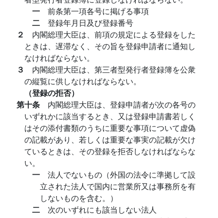
一
前条第一項各号に掲げる事項
二
登録年月日及び登録番号
２
内閣総理大臣は、前項の規定による登録をした
ときは、遅滞なく、その旨を登録申請者に通知し
なければならない。
３
内閣総理大臣は、第三者型発行者登録簿を公衆
の縦覧に供しなければならない。
（登録の拒否）
第十条
内閣総理大臣は、登録申請者が次の各号の
いずれかに該当するとき、又は登録申請書若しく
はその添付書類のうちに重要な事項について虚偽
の記載があり、若しくは重要な事実の記載が欠け
ているときは、その登録を拒否しなければならな
い。
一
法人でないもの（外国の法令に準拠して設
立された法人で国内に営業所又は事務所を有
しないものを含む。）
二
次のいずれにも該当しない法人