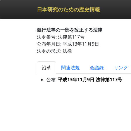
日本研究のための歴史情報
銀行法等の一部を改正する法律
法令番号: 法律第117号
公布年月日: 平成13年11月9日
法令の形式: 法律
沿革
関連法規
会議録
リンク
公布:
平成13年11月9日 法律第117号