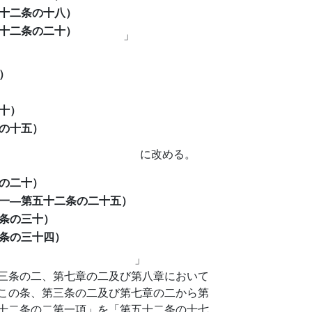
十二条の十八）
十二条の二十）
」
）
十）
の十五）
に改める。
の二十）
一―第五十二条の二十五）
条の三十）
条の三十四）
」
三条の二、第七章の二及び第八章において
この条、第三条の二及び第七章の二から第
十二条の二第一項」を「第五十二条の十七