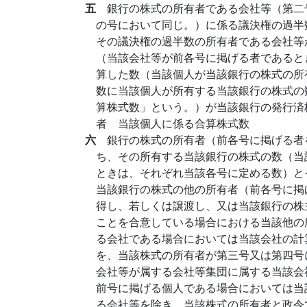
五
銀行の株式の所有者である会社等（第二
の号において同じ。）に係る議決権の過半
その議決権の過半数の所有者である会社等
（当該会社等が前各号に掲げる者であると
算した数（当該個人が当該銀行の株式の所
数に当該個人が所有する当該銀行の株式の
算株式数」という。）が当該銀行の発行済
者 当該個人に係る合算株式数
六
銀行の株式の所有者（前各号に掲げる者
ち、その所有する当該銀行の株式の数（当
ときは、それぞれ当該各号に定める数）と
当該銀行の株式の他の所有者（前各号に掲
得し、若しくは譲渡し、又は当該銀行の株
ことを合意している場合における当該他の
る会社である場合においては当該会社の計
を、当該株式の所有者が第三号又は第四号
会社等が属する会社等集団に属する当該会
前号に掲げる個人である場合においては当
る会社等を除き、当該株式の所有者と政令