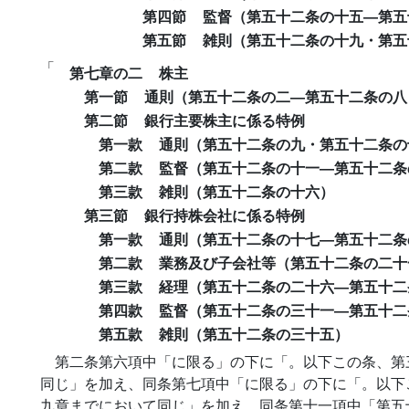
第四節
監督（第五十二条の十五―第五
第五節
雑則（第五十二条の十九・第五
「
第七章の二
株主
第一節
通則（第五十二条の二―第五十二条の八
第二節
銀行主要株主に係る特例
第一款
通則（第五十二条の九・第五十二条の
第二款
監督（第五十二条の十一―第五十二条
第三款
雑則（第五十二条の十六）
第三節
銀行持株会社に係る特例
第一款
通則（第五十二条の十七―第五十二条
第二款
業務及び子会社等（第五十二条の二十
第三款
経理（第五十二条の二十六―第五十二
第四款
監督（第五十二条の三十一―第五十二
第五款
雑則（第五十二条の三十五）
第二条第六項中「に限る」の下に「。以下この条、第
同じ」を加え、同条第七項中「に限る」の下に「。以下
九章までにおいて同じ」を加え、同条第十一項中「第五