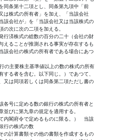
を同条第十二項とし、同条第九項中「前
又は株式の所有者」を加え、「当該会社
当該会社が」を「当該会社又は当該株式の
項の次に次の二項を加える。
発行済株式の総数の百分の二十（会社の財
与えることが推測される事実が存在するも
当該会社の株式の所有者である場合にあつ
行の主要株主基準値以上の数の株式の所有
有する者を含む。以下同じ。）であつて、
、又は同項若しくは同条第二項ただし書の
該各号に定める数の銀行の株式の所有者と
章並びに第九章の規定を適用する。
て内閣府令で定めるものに限る。） 当該
銀行の株式の数
その計算書類その他の書類を作成するもの