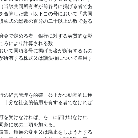
（当該共同所有者が前各号に掲げる者であ
を合算した数（以下この号において「共同
済株式の総数の百分の二十以上の数である
府令で定める者 銀行に対する実質的な影
ころにより計算される数
おいて同項各号に掲げる者が所有するもの
が所有する株式又は議決権について準用す
行の経営管理を的確、公正かつ効率的に遂
、十分な社会的信用を有する者でなければ
可を受けなければ」を「に届け出なけれ
同条に次の二項を加える。
設置、種類の変更又は廃止をしようとする