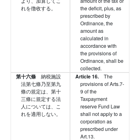
より、加算してこ
amount of the tax or
れを徴收する。
the deficit, plus, as
prescribed by
Ordinance, the
amount as
calculated in
accordance with
the provisions of
Ordinance, shall be
collected.
第十六條
納税施設
Article 16.
The
法第七條乃至第九
provisions of Arts.7-
條の規定は、第十
9 of the
三條に規定する法
Taxpayment
人については、こ
reserve Fund Law
れを適用しない。
shall not apply to a
corporation as
prescribed under
Art.13.