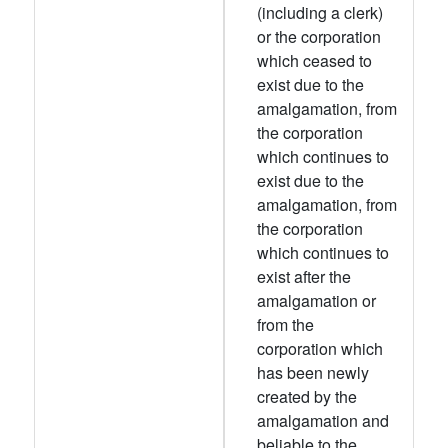
(including a clerk)
or the corporation
which ceased to
exist due to the
amalgamation, from
the corporation
which continues to
exist due to the
amalgamation, from
the corporation
which continues to
exist after the
amalgamation or
from the
corporation which
has been newly
created by the
amalgamation and
beliable to the