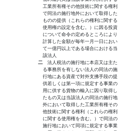
工業所有権その他技術に関する権利
で同法の施行地外において取得した
ものの提供（これらの権利に関する
使用権の設定を含む。）に因る投資
について命令の定めるところにより
計算した金額が毎年一月一日におい
て一億円以上である場合における当
該法人
二
法人税法の施行地に本店又は主た
る事務所を有しない法人の同法の施
行地にある資産で対外支拂手段の提
供若しくは第一項に規定する事業の
用に供する貨物の輸入に因り取得し
たもの又は当該法人の同法の施行地
外において取得した工業所有権その
他技術に関する権利（これらの権利
に関する使用権を含む。）で同法の
施行地において同項に規定する事業