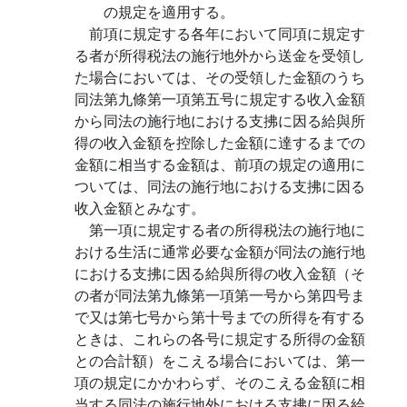
の規定を適用する。
前項に規定する各年において同項に規定す
る者が所得税法の施行地外から送金を受領し
た場合においては、その受領した金額のうち
同法第九條第一項第五号に規定する收入金額
から同法の施行地における支拂に因る給與所
得の收入金額を控除した金額に達するまでの
金額に相当する金額は、前項の規定の適用に
ついては、同法の施行地における支拂に因る
收入金額とみなす。
第一項に規定する者の所得税法の施行地に
おける生活に通常必要な金額が同法の施行地
における支拂に因る給與所得の收入金額（そ
の者が同法第九條第一項第一号から第四号ま
で又は第七号から第十号までの所得を有する
ときは、これらの各号に規定する所得の金額
との合計額）をこえる場合においては、第一
項の規定にかかわらず、そのこえる金額に相
当する同法の施行地外における支拂に因る給