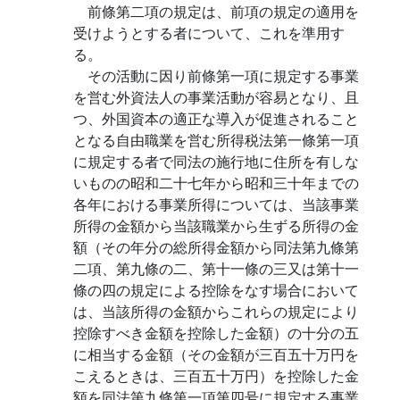
前條第二項の規定は、前項の規定の適用を
受けようとする者について、これを準用す
る。
その活動に因り前條第一項に規定する事業
を営む外資法人の事業活動が容易となり、且
つ、外国資本の適正な導入が促進されること
となる自由職業を営む所得税法第一條第一項
に規定する者で同法の施行地に住所を有しな
いものの昭和二十七年から昭和三十年までの
各年における事業所得については、当該事業
所得の金額から当該職業から生ずる所得の金
額（その年分の総所得金額から同法第九條第
二項、第九條の二、第十一條の三又は第十一
條の四の規定による控除をなす場合において
は、当該所得の金額からこれらの規定により
控除すべき金額を控除した金額）の十分の五
に相当する金額（その金額が三百五十万円を
こえるときは、三百五十万円）を控除した金
額を同法第九條第一項第四号に規定する事業