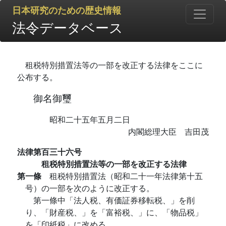
日本研究のための歴史情報
法令データベース
租税特別措置法等の一部を改正する法律をここに
公布する。
御名御璽
昭和二十五年五月二日
内閣総理大臣 吉田茂
法律第百三十六号
租税特別措置法等の一部を改正する法律
第一條
租税特別措置法（昭和二十一年法律第十五
号）の一部を次のように改正する。
第一條中「法人税、有価証券移転税、」を削
り、「財産税、」を「富裕税、」に、「物品税」
を「印紙税」に改める。