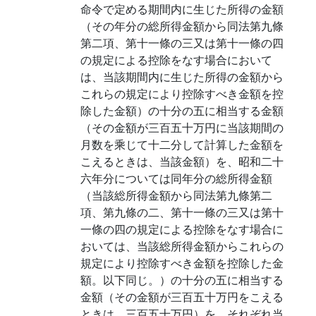
命令で定める期間内に生じた所得の金額
（その年分の総所得金額から同法第九條
第二項、第十一條の三又は第十一條の四
の規定による控除をなす場合において
は、当該期間内に生じた所得の金額から
これらの規定により控除すべき金額を控
除した金額）の十分の五に相当する金額
（その金額が三百五十万円に当該期間の
月数を乘じて十二分して計算した金額を
こえるときは、当該金額）を、昭和二十
六年分については同年分の総所得金額
（当該総所得金額から同法第九條第二
項、第九條の二、第十一條の三又は第十
一條の四の規定による控除をなす場合に
おいては、当該総所得金額からこれらの
規定により控除すべき金額を控除した金
額。以下同じ。）の十分の五に相当する
金額（その金額が三百五十万円をこえる
ときは、三百五十万円）を、それぞれ当