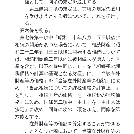
額として、同項の規定を適用する。
第五條第二項の規定は、前項の規定の適用
を受けようとする者について、これを準用す
る。
第六條を削る。
第七條第一項中「昭和二十年八月十五日以後に
相続の開始があつた場合において、相続財産（昭
和二十二年五月三日以後に開始する相続について
は、相続開始前二年以内に被相続人が贈與した財
産を含む。以下本條中同じ。）」を「相続税の課
税価格の計算の基礎となる財産」に、「当該在外
財産等の価格」を「当該在外財産等の価額」に改
め、「当該相続についての課税価格の計算上、」
を削り、「相続財産の価格」を「相続税の課税価
格」に改め、同條第二項中「更正」を「更正又は
決定」に改め、同條に次の一項を加え、同條を第
六條とする。
在外財産等の価額を算定することができる
こととなつた際において、当該在外財産等の