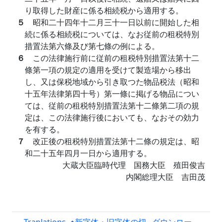
り取得した財産に係る相続税から適用する。
５
昭和二十四年十二月三十一日以前に開始した相
続に係る相続税については、なお従前の租税特別
措置法第六條及び第七條の例による。
６
この法律施行前に従前の租税特別措置法第十二
條第一項の規定の適用を受けて製造場から移出
し、又は保税地域から引き取つた物品税法（昭和
十五年法律第四十号）第一條に掲げる物品につい
ては、従前の租税特別措置法第十二條第二項の規
定は、この法律施行後においても、なおその効力
を有する。
７
改正後の租税特別措置法第十二條の規定は、昭
和二十五年四月一日から適用する。
大蔵大臣臨時代理 国務大臣 殖田俊吉
内閣総理大臣 吉田茂