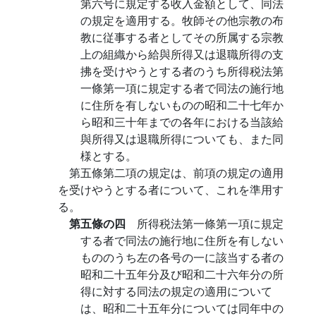
第六号に規定する收入金額として、同法
の規定を適用する。牧師その他宗教の布
教に従事する者としてその所属する宗教
上の組織から給與所得又は退職所得の支
拂を受けやうとする者のうち所得税法第
一條第一項に規定する者で同法の施行地
に住所を有しないものの昭和二十七年か
ら昭和三十年までの各年における当該給
與所得又は退職所得についても、また同
様とする。
第五條第二項の規定は、前項の規定の適用
を受けやうとする者について、これを準用す
る。
第五條の四
所得税法第一條第一項に規定
する者で同法の施行地に住所を有しない
もののうち左の各号の一に該当する者の
昭和二十五年分及び昭和二十六年分の所
得に対する同法の規定の適用について
は、昭和二十五年分については同年中の