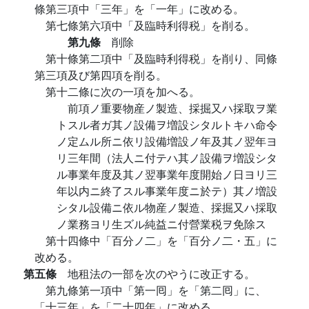
條第三項中「三年」を「一年」に改める。
第七條第六項中「及臨時利得税」を削る。
第九條
削除
第十條第二項中「及臨時利得税」を削り、同條
第三項及び第四項を削る。
第十二條に次の一項を加へる。
前項ノ重要物産ノ製造、採掘又ハ採取ヲ業
トスル者ガ其ノ設備ヲ増設シタルトキハ命令
ノ定ムル所ニ依リ設備増設ノ年及其ノ翌年ヨ
リ三年間（法人ニ付テハ其ノ設備ヲ増設シタ
ル事業年度及其ノ翌事業年度開始ノ日ヨリ三
年以内ニ終了スル事業年度ニ於テ）其ノ増設
シタル設備ニ依ル物産ノ製造、採掘又ハ採取
ノ業務ヨリ生ズル純益ニ付營業税ヲ免除ス
第十四條中「百分ノ二」を「百分ノ二・五」に
改める。
第五條
地租法の一部を次のやうに改正する。
第九條第一項中「第一囘」を「第二囘」に、
「十三年」を「二十四年」に改める。