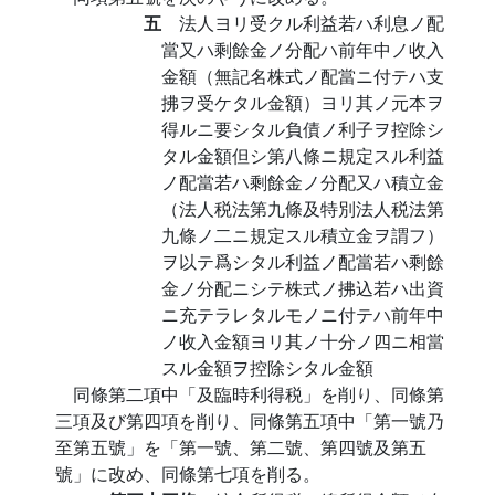
五
法人ヨリ受クル利益若ハ利息ノ配
當又ハ剩餘金ノ分配ハ前年中ノ收入
金額（無記名株式ノ配當ニ付テハ支
拂ヲ受ケタル金額）ヨリ其ノ元本ヲ
得ルニ要シタル負債ノ利子ヲ控除シ
タル金額但シ第八條ニ規定スル利益
ノ配當若ハ剩餘金ノ分配又ハ積立金
（法人税法第九條及特別法人税法第
九條ノ二ニ規定スル積立金ヲ謂フ）
ヲ以テ爲シタル利益ノ配當若ハ剩餘
金ノ分配ニシテ株式ノ拂込若ハ出資
ニ充テラレタルモノニ付テハ前年中
ノ收入金額ヨリ其ノ十分ノ四ニ相當
スル金額ヲ控除シタル金額
同條第二項中「及臨時利得税」を削り、同條第
三項及び第四項を削り、同條第五項中「第一號乃
至第五號」を「第一號、第二號、第四號及第五
號」に改め、同條第七項を削る。