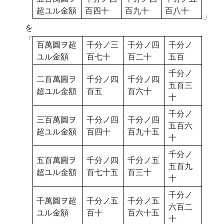
超ユル金額
百四十
百九十
百八十
」
を
「
百萬圓ヲ超
千分ノ三
千分ノ四
千分ノ
ユル金額
百七十
百二十
五百
千分ノ
二百萬圓ヲ
千分ノ四
千分ノ四
五百三
超ユル金額
百五
百六十
十
千分ノ
三百萬圓ヲ
千分ノ四
千分ノ四
五百六
超ユル金額
百四十
百九十五
十
千分ノ
五百萬圓ヲ
千分ノ四
千分ノ五
五百九
超ユル金額
百七十五
百三十
十
千分ノ
千萬圓ヲ超
千分ノ五
千分ノ五
六百二
ユル金額
百十
百六十五
十