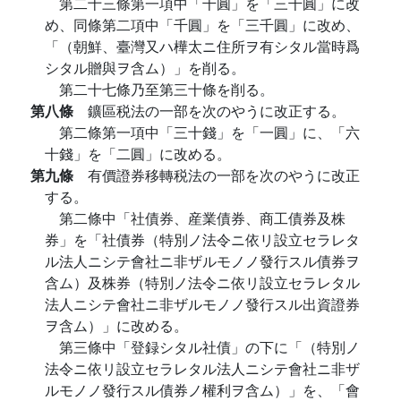
第二十三條第一項中「千圓」を「三千圓」に改
め、同條第二項中「千圓」を「三千圓」に改め、
「（朝鮮、臺灣又ハ樺太ニ住所ヲ有シタル當時爲
シタル贈與ヲ含ム）」を削る。
第二十七條乃至第三十條を削る。
第八條
鑛區税法の一部を次のやうに改正する。
第二條第一項中「三十錢」を「一圓」に、「六
十錢」を「二圓」に改める。
第九條
有價證券移轉税法の一部を次のやうに改正
する。
第二條中「社債券、産業債券、商工債券及株
券」を「社債券（特別ノ法令ニ依リ設立セラレタ
ル法人ニシテ會社ニ非ザルモノノ發行スル債券ヲ
含ム）及株券（特別ノ法令ニ依リ設立セラレタル
法人ニシテ會社ニ非ザルモノノ發行スル出資證券
ヲ含ム）」に改める。
第三條中「登録シタル社債」の下に「（特別ノ
法令ニ依リ設立セラレタル法人ニシテ會社ニ非ザ
ルモノノ發行スル債券ノ權利ヲ含ム）」を、「會