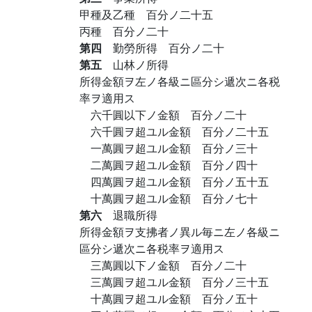
甲種及乙種 百分ノ二十五
丙種 百分ノ二十
第四
勤勞所得 百分ノ二十
第五
山林ノ所得
所得金額ヲ左ノ各級ニ區分シ遞次ニ各税
率ヲ適用ス
六千圓以下ノ金額 百分ノ二十
六千圓ヲ超ユル金額 百分ノ二十五
一萬圓ヲ超ユル金額 百分ノ三十
二萬圓ヲ超ユル金額 百分ノ四十
四萬圓ヲ超ユル金額 百分ノ五十五
十萬圓ヲ超ユル金額 百分ノ七十
第六
退職所得
所得金額ヲ支拂者ノ異ル毎ニ左ノ各級ニ
區分シ遞次ニ各税率ヲ適用ス
三萬圓以下ノ金額 百分ノ二十
三萬圓ヲ超ユル金額 百分ノ三十五
十萬圓ヲ超ユル金額 百分ノ五十