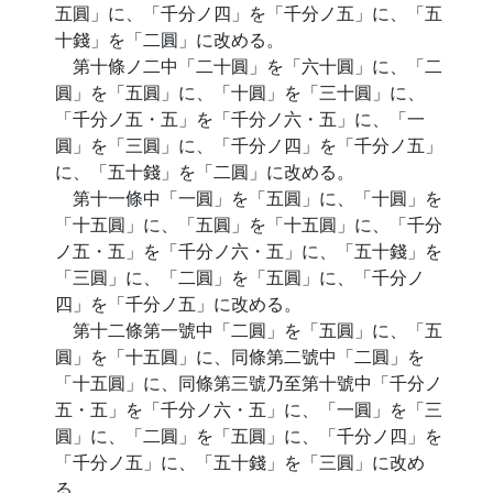
五圓」に、「千分ノ四」を「千分ノ五」に、「五
十錢」を「二圓」に改める。
第十條ノ二中「二十圓」を「六十圓」に、「二
圓」を「五圓」に、「十圓」を「三十圓」に、
「千分ノ五・五」を「千分ノ六・五」に、「一
圓」を「三圓」に、「千分ノ四」を「千分ノ五」
に、「五十錢」を「二圓」に改める。
第十一條中「一圓」を「五圓」に、「十圓」を
「十五圓」に、「五圓」を「十五圓」に、「千分
ノ五・五」を「千分ノ六・五」に、「五十錢」を
「三圓」に、「二圓」を「五圓」に、「千分ノ
四」を「千分ノ五」に改める。
第十二條第一號中「二圓」を「五圓」に、「五
圓」を「十五圓」に、同條第二號中「二圓」を
「十五圓」に、同條第三號乃至第十號中「千分ノ
五・五」を「千分ノ六・五」に、「一圓」を「三
圓」に、「二圓」を「五圓」に、「千分ノ四」を
「千分ノ五」に、「五十錢」を「三圓」に改め
る。