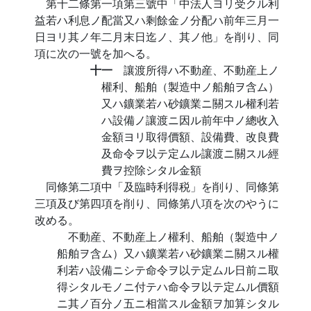
第十二條第一項第三號中「中法人ヨリ受クル利
益若ハ利息ノ配當又ハ剩餘金ノ分配ハ前年三月一
日ヨリ其ノ年二月末日迄ノ、其ノ他」を削り、同
項に次の一號を加へる。
十一
讓渡所得ハ不動産、不動産上ノ
權利、船舶（製造中ノ船舶ヲ含ム）
又ハ鑛業若ハ砂鑛業ニ關スル權利若
ハ設備ノ讓渡ニ因ル前年中ノ總收入
金額ヨリ取得價額、設備費、改良費
及命令ヲ以テ定ムル讓渡ニ關スル經
費ヲ控除シタル金額
同條第二項中「及臨時利得税」を削り、同條第
三項及び第四項を削り、同條第八項を次のやうに
改める。
不動産、不動産上ノ權利、船舶（製造中ノ
船舶ヲ含ム）又ハ鑛業若ハ砂鑛業ニ關スル權
利若ハ設備ニシテ命令ヲ以テ定ムル日前ニ取
得シタルモノニ付テハ命令ヲ以テ定ムル價額
ニ其ノ百分ノ五ニ相當スル金額ヲ加算シタル