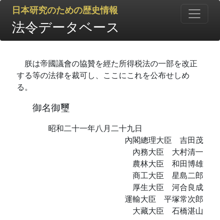
日本研究のための歴史情報
法令データベース
朕は帝國議會の協贊を經た所得税法の一部を改正
する等の法律を裁可し、ここにこれを公布せしめ
る。
御名御璽
昭和二十一年八月二十九日
內閣總理大臣 吉田茂
內務大臣 大村清一
農林大臣 和田博雄
商工大臣 星島二郎
厚生大臣 河合良成
運輸大臣 平塚常次郎
大藏大臣 石橋湛山