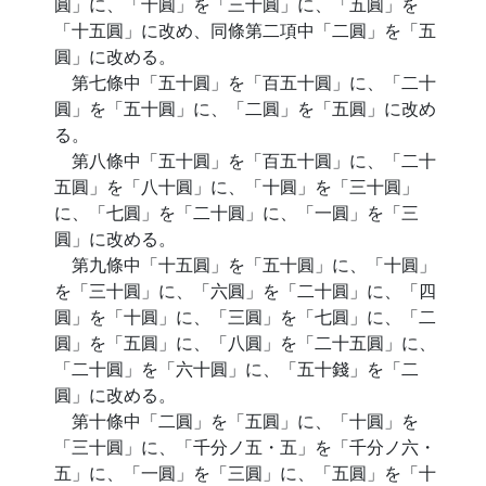
圓」に、「十圓」を「三十圓」に、「五圓」を
「十五圓」に改め、同條第二項中「二圓」を「五
圓」に改める。
第七條中「五十圓」を「百五十圓」に、「二十
圓」を「五十圓」に、「二圓」を「五圓」に改め
る。
第八條中「五十圓」を「百五十圓」に、「二十
五圓」を「八十圓」に、「十圓」を「三十圓」
に、「七圓」を「二十圓」に、「一圓」を「三
圓」に改める。
第九條中「十五圓」を「五十圓」に、「十圓」
を「三十圓」に、「六圓」を「二十圓」に、「四
圓」を「十圓」に、「三圓」を「七圓」に、「二
圓」を「五圓」に、「八圓」を「二十五圓」に、
「二十圓」を「六十圓」に、「五十錢」を「二
圓」に改める。
第十條中「二圓」を「五圓」に、「十圓」を
「三十圓」に、「千分ノ五・五」を「千分ノ六・
五」に、「一圓」を「三圓」に、「五圓」を「十