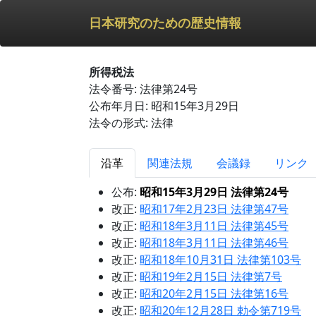
日本研究のための歴史情報
所得税法
法令番号: 法律第24号
公布年月日: 昭和15年3月29日
法令の形式: 法律
沿革
関連法規
会議録
リンク
公布:
昭和15年3月29日 法律第24号
改正:
昭和17年2月23日 法律第47号
改正:
昭和18年3月11日 法律第45号
改正:
昭和18年3月11日 法律第46号
改正:
昭和18年10月31日 法律第103号
改正:
昭和19年2月15日 法律第7号
改正:
昭和20年2月15日 法律第16号
改正:
昭和20年12月28日 勅令第719号