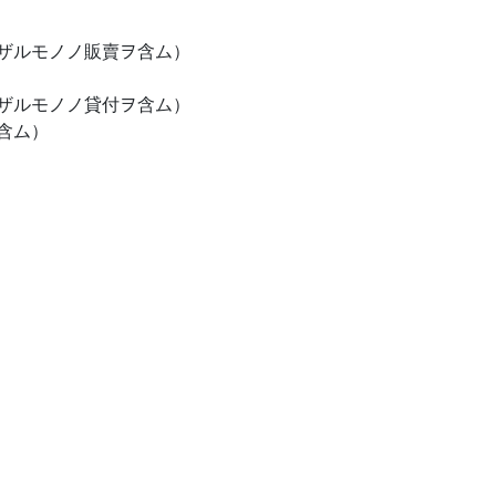
ザルモノノ販賣ヲ含ム）
ザルモノノ貸付ヲ含ム）
含ム）