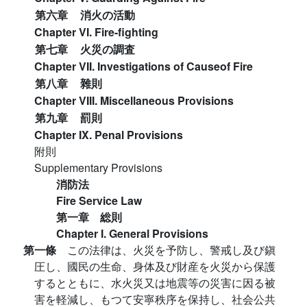
第六章
消火の活動
Chapter VI. Fire-fighting
第七章
火災の調査
Chapter VII. Investigations of Causeof Fire
第八章
雜則
Chapter VIII. Miscellaneous Provisions
第九章
罰則
Chapter IX. Penal Provisions
附則
Supplementary Provisions
消防法
Fire Service Law
第一章 総則
Chapter I. General Provisions
第一條
この法律は、火災を予防し、警戒し及び鎭
圧し、國民の生命、身体及び財産を火災から保護
するとともに、水火災又は地震等の災害に因る被
害を軽減し、もつて安寧秩序を保持し、社会公共