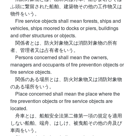
ふ頭に繋留された船舶、建築物その他の工作物又は
物件をいう。
Fire service objects shall mean forests, ships and
vehicles, ships moored to docks or piers, buildings
and other structures or objects.
関係者とは、防火対象物又は消防対象物の所有
者、管理者又は占有者をいう。
Persons concerned shall mean the owners,
managers and occupants of fire prevention objects or
fire service objects.
関係のある場所とは、防火対象物又は消防対象物
のある場所をいう。
Place concerned shall mean the place where the
fire prevention objects or fire service objects are
located.
舟車とは、船舶安全法第二條第一項の規定を適用
しない船舶、端舟、はしけ、被曳船その他の舟及び
車両をいう。