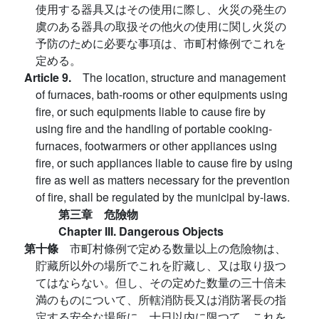
使用する器具又はその使用に際し、火災の発生の
虞のある器具の取扱その他火の使用に関し火災の
予防のために必要な事項は、市町村條例でこれを
定める。
Article 9.
The location, structure and management
of furnaces, bath-rooms or other equipments using
fire, or such equipments liable to cause fire by
using fire and the handling of portable cooking-
furnaces, footwarmers or other appliances using
fire, or such appliances liable to cause fire by using
fire as well as matters necessary for the prevention
of fire, shall be regulated by the municipal by-laws.
第三章 危險物
Chapter III. Dangerous Objects
第十條
市町村條例で定める数量以上の危險物は、
貯藏所以外の場所でこれを貯藏し、又は取り扱つ
てはならない。但し、その定めた数量の三十倍未
満のものについて、所轄消防長又は消防署長の指
定する安全な場所に、十日以内に限つて、これを