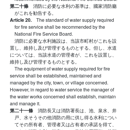
第二十條
消防に必要な水利の基準は、國家消防廳
がこれを勧告する。
Article 20.
The standard of water supply required
for fire service shall be recommended by the
National Fire Service Board.
消防に必要な水利施設は、当該市町村がこれを設
置し、維持し及び管理するものとする。但し、水道
については、当該水道の管理者が、これを設置し、
維持し及び管理するものとする。
The equipment of water supply required for fire
service shall be established, maintained and
managed by the city, town, or village concerned.
However, in regard to water service the manager of
the water works concerned shall establish, maintain
and manage it.
第二十一條
消防長又は消防署長は、池、泉水、井
戸、水そうその他消防の用に供し得る水利につい
てその所有者、管理者又は占有者の承諾を得て、