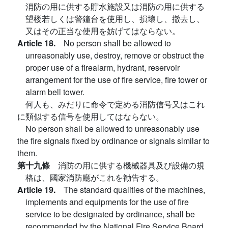
消防の用に供する貯水施設又は消防の用に供する
望楼若しくは警鐘台を使用し、損壞し、撤去し、
又はその正当な使用を妨げてはならない。
Article 18.
No person shall be allowed to
unreasonably use, destroy, remove or obstruct the
proper use of a firealarm, hydrant, reservoir
arrangement for the use of fire service, fire tower or
alarm bell tower.
何人も、みだりに命令で定める消防信号又はこれ
に類似する信号を使用してはならない。
No person shall be allowed to unreasonably use
the fire signals fixed by ordinance or signals similar to
them.
第十九條
消防の用に供する機械器具及び設備の規
格は、國家消防廳がこれを勧告する。
Article 19.
The standard qualities of the machines,
implements and equipments for the use of fire
service to be designated by ordinance, shall be
recommended by the National Fire Service Board.