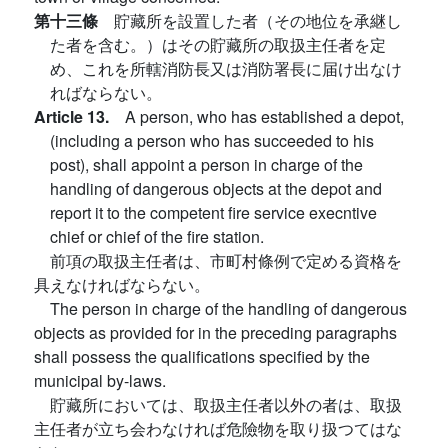
第十三條
貯藏所を設置した者（その地位を承継し
た者を含む。）はその貯藏所の取扱主任者を定
め、これを所轄消防長又は消防署長に届け出なけ
ればならない。
Article 13.
A person, who has established a depot,
(including a person who has succeeded to his
post), shall appoint a person in charge of the
handling of dangerous objects at the depot and
report it to the competent fire service execntive
chief or chief of the fire station.
前項の取扱主任者は、市町村條例で定める資格を
具えなければならない。
The person in charge of the handling of dangerous
objects as provided for in the preceding paragraphs
shall possess the qualifications specified by the
municipal by-laws.
貯藏所においては、取扱主任者以外の者は、取扱
主任者が立ち会わなければ危險物を取り扱つてはな