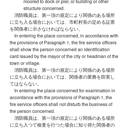
moored to dock or pier, or building or other
structure concerned.
消防職員は、第一項の規定により関係のある場所
に立ち入る場合においては、市町村長の定める証票
を関係者に示さなければならない。
In entering the place concerned, in accordance with
the provisions of Paragraph 1, the fire service officers
shall show the person concerned an identification
card issued by the mayor of the city or headman of the
town or village.
消防職員は、第一項の規定により関係のある場所
に立ち入る場合においては、関係者の業務を防害し
てはならない。
In entering the place concerned for examination in
accordance with the provisions of Paragraph 1, the
fire service officers shall not disturb the business of
the person concerned.
消防職員は、第一項の規定により関係のある場所
に立ち入つて檢査を行つた場合に知り得た関係者の