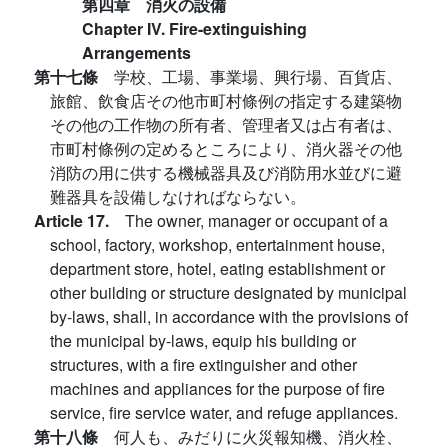
第四章 消火の設備
Chapter IV. Fire-extinguishing
Arrangements
第十七條
学校、工場、事業場、興行場、百貨店、
旅館、飲食店その他市町村條例の指定する建築物
その他の工作物の所有者、管理者又は占有者は、
市町村條例の定めるところにより、消火器その他
消防の用に供する機械器具及び消防用水並びに避
難器具を設備しなければならない。
Article 17.
The owner, manager or occupant of a
school, factory, workshop, entertainment house,
department store, hotel, eating establishment or
other building or structure designated by municipal
by-laws, shall, in accordance with the provisions of
the municipal by-laws, equip his building or
structures, with a fire extinguisher and other
machines and appliances for the purpose of fire
service, fire service water, and refuge appliances.
第十八條
何人も、みだりに火災報知機、消火栓、