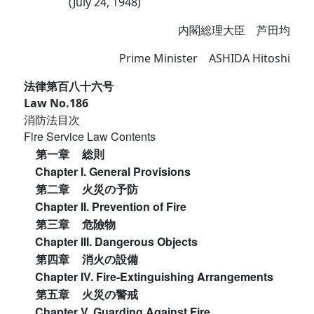
(July 24, 1948)
内閣総理大臣 芦田均
Prime Minister ASHIDA Hitoshi
法律第百八十六号
Law No.186
消防法目次
Fire Service Law Contents
第一章
総則
Chapter I. General Provisions
第二章
火災の予防
Chapter II. Prevention of Fire
第三章
危險物
Chapter III. Dangerous Objects
第四章
消火の設備
Chapter IV. Fire-Extinguishing Arrangements
第五章
火災の警戒
Chapter V. Guarding Against Fire