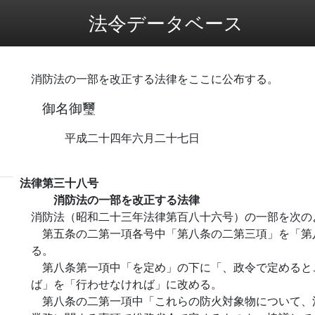
法令データベース
消防法の一部を改正する法律をここに公布する。
御名御璽
平成二十四年六月二十七日
法律第三十八号
消防法の一部を改正する法律
消防法（昭和二十三年法律第百八十六号）の一部を次の
第五条の二第一項各号中「第八条の二第三項」を「第
る。
第八条第一項中「を定め」の下に「、政令で定めると
ば」を「行わせなければ」に改める。
第八条の二第一項中「これらの防火対象物について、