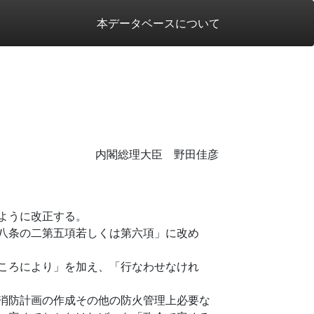
本データベースについて
内閣総理大臣 野田佳彦
ように改正する。
八条の二第五項若しくは第六項」に改め
ころにより」を加え、「行なわせなけれ
消防計画の作成その他の防火管理上必要な