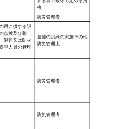
する者で政令で定める資
格
防災管理者
の用に供する設
の点検及び整
避難の訓練の実施その他
、避難又は防火
防災管理上
収容人員の管理
防災管理者
防災管理者