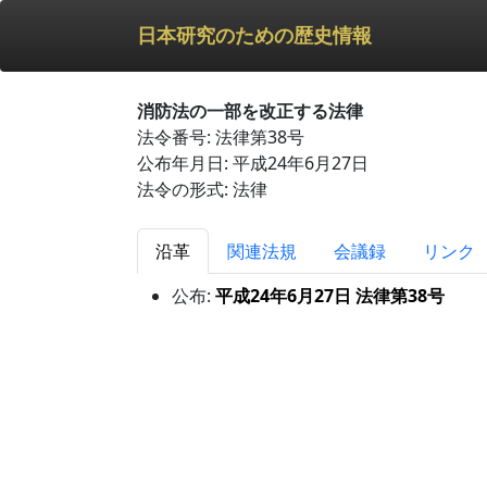
日本研究のための歴史情報
消防法の一部を改正する法律
法令番号: 法律第38号
公布年月日: 平成24年6月27日
法令の形式: 法律
沿革
関連法規
会議録
リンク
公布:
平成24年6月27日 法律第38号