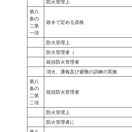
防火管理上
第八
条の
政令で定める資格
二第
一項
防火管理上
防火管理者（
統括防火管理者
消火、通報及び避難の訓練の実施
第八
条の
統括防火管理者
二第
二項
防火管理上
防火管理者に
第八