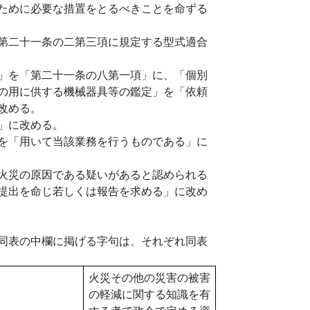
ために必要な措置をとるべきことを命ずる
第二十一条の二第三項に規定する型式適合
」を「第二十一条の八第一項」に、「個別
の用に供する機械器具等の鑑定」を「依頼
改める。
」に改める。
を「用いて当該業務を行うものである」に
火災の原因である疑いがあると認められる
提出を命じ若しくは報告を求める」に改め
同表の中欄に掲げる字句は、それぞれ同表
火災その他の災害の被害
の軽減に関する知識を有