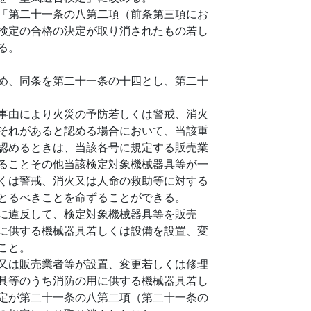
「第二十一条の八第二項（前条第三項にお
検定の合格の決定が取り消されたもの若し
る。
め、同条を第二十一条の十四とし、第二十
事由により火災の予防若しくは警戒、消火
それがあると認める場合において、当該重
認めるときは、当該各号に規定する販売業
ることその他当該検定対象機械器具等が一
くは警戒、消火又は人命の救助等に対する
とるべきことを命ずることができる。
に違反して、検定対象機械器具等を販売
に供する機械器具若しくは設備を設置、変
こと。
又は販売業者等が設置、変更若しくは修理
具等のうち消防の用に供する機械器具若し
定が第二十一条の八第二項（第二十一条の