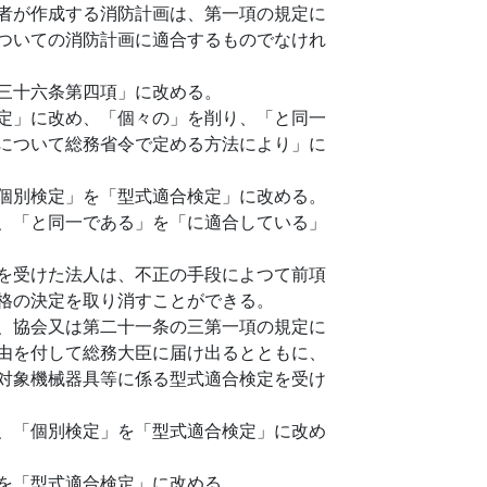
者が作成する消防計画は、第一項の規定に
ついての消防計画に適合するものでなけれ
三十六条第四項」に改める。
定」に改め、「個々の」を削り、「と同一
について総務省令で定める方法により」に
個別検定」を「型式適合検定」に改める。
、「と同一である」を「に適合している」
を受けた法人は、不正の手段によつて前項
格の決定を取り消すことができる。
、協会又は第二十一条の三第一項の規定に
由を付して総務大臣に届け出るとともに、
対象機械器具等に係る型式適合検定を受け
、「個別検定」を「型式適合検定」に改め
を「型式適合検定」に改める。