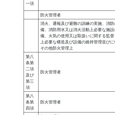
一項
防火管理者
消火、通報及び避難の訓練の実施、消防
備、消防用水又は消火活動上必要な施設
備、火気の使用又は取扱いに関する監督
上必要な構造及び設備の維持管理並びに
その他防火管理上
第八
条第
二項
防火管理者
及び
第三
項
第八
条第
防火管理者
四項