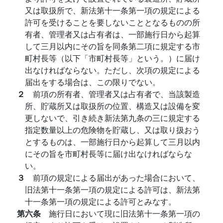
又は取扱所で、新法第十一条第一項の規定による
許可を受けることを要しないこととなるものの所
有者、管理者又は占有者は、一部施行日から起算
して三月以内にその旨を同条第二項に規定する市
町村長等（以下「市町村長等」という。）に届け
出なければならない。ただし、次項の規定による
届出をする場合は、この限りでない。
２
前項の所有者、管理者又は占有者で、当該製造
所、貯蔵所又は取扱所の位置、構造又は設備を変
更しないで、引き続き新法第九条の三に規定する
指定数量以上の危険物を貯蔵し、又は取り扱おう
とするものは、一部施行日から起算して三月以内
にその旨を市町村長等に届け出なければならな
い。
３
前項の規定による届出があった場合において、
旧法第十一条第一項の規定による許可は、新法第
十一条第一項の規定による許可とみなす。
第六条
施行日において現に旧法第十一条第一項の