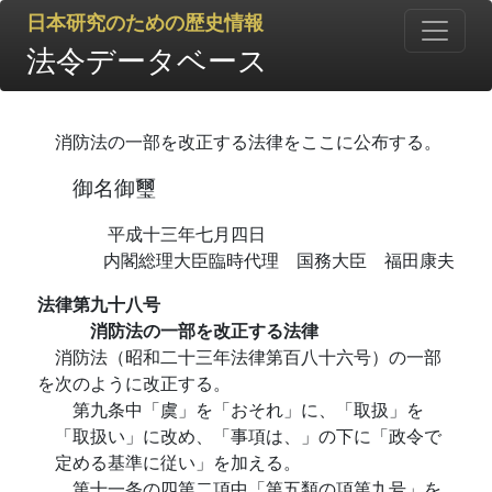
日本研究のための歴史情報
法令データベース
消防法の一部を改正する法律をここに公布する。
御名御璽
平成十三年七月四日
内閣総理大臣臨時代理 国務大臣 福田康夫
法律第九十八号
消防法の一部を改正する法律
消防法（昭和二十三年法律第百八十六号）の一部
を次のように改正する。
第九条中「虞」を「おそれ」に、「取扱」を
「取扱い」に改め、「事項は、」の下に「政令で
定める基準に従い」を加える。
第十一条の四第二項中「第五類の項第九号」を