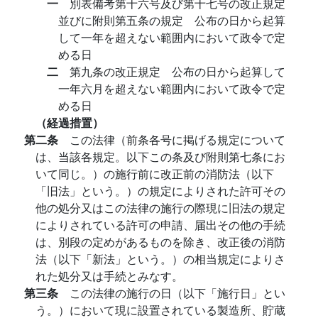
一
別表備考第十六号及び第十七号の改正規定
並びに附則第五条の規定 公布の日から起算
して一年を超えない範囲内において政令で定
める日
二
第九条の改正規定 公布の日から起算して
一年六月を超えない範囲内において政令で定
める日
（経過措置）
第二条
この法律（前条各号に掲げる規定について
は、当該各規定。以下この条及び附則第七条にお
いて同じ。）の施行前に改正前の消防法（以下
「旧法」という。）の規定によりされた許可その
他の処分又はこの法律の施行の際現に旧法の規定
によりされている許可の申請、届出その他の手続
は、別段の定めがあるものを除き、改正後の消防
法（以下「新法」という。）の相当規定によりさ
れた処分又は手続とみなす。
第三条
この法律の施行の日（以下「施行日」とい
う。）において現に設置されている製造所、貯蔵