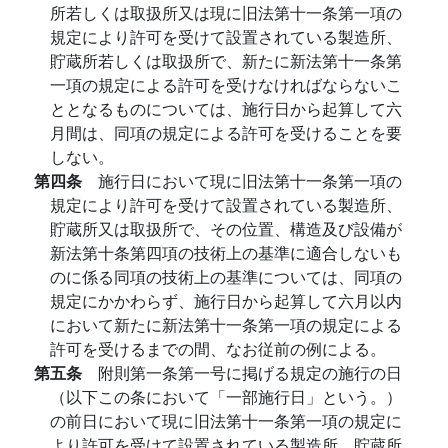
所若しくは取扱所又は現に旧法第十一条第一項の
規定により許可を受けて設置されている製造所、
貯蔵所若しくは取扱所で、新たに新法第十一条第
一項の規定による許可を受けなければならないこ
ととなるものについては、施行日から起算して六
月間は、同項の規定による許可を受けることを要
しない。
第四条
施行日において現に旧法第十一条第一項の
規定により許可を受けて設置されている製造所、
貯蔵所又は取扱所で、その位置、構造及び設備が
新法第十条第四項の技術上の基準に適合しないも
のに係る同項の技術上の基準については、同項の
規定にかかわらず、施行日から起算して六月以内
において新たに新法第十一条第一項の規定による
許可を受けるまでの間、なお従前の例による。
第五条
附則第一条第一号に掲げる規定の施行の日
（以下この条において「一部施行日」という。）
の前日において現に旧法第十一条第一項の規定に
より許可を受けて設置されている製造所、貯蔵所