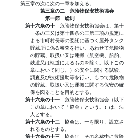
第三章の次に次の一章を加える。
第三章の二 危険物保安技術協会
第一節 総則
第十六条の十
危険物保安技術協会は、第十
一条の三又は第十四条の三第三項の規定に
よる市町村長等の委託に基づく屋外タンク
貯蔵所に係る審査を行い、あわせて危険物
の貯蔵、取扱い又は運搬（航空機、船舶、
鉄道又は軌道によるものを除く。以下この
章において同じ。）の安全に関する試験、
調査及び技術援助等を行い、もつて危険物
の貯蔵、取扱い又は運搬に関する保安の確
保を図ることを目的とする。
第十六条の十一
危険物保安技術協会（以下
この章において「協会」という。）は、法
人とする。
第十六条の十二
協会は、一を限り、設立さ
れるものとする。
第十六条の十三
協会は、その名称中に危険