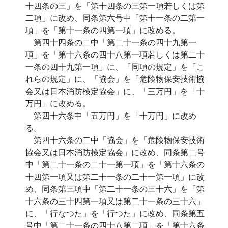
十四条の三」を「第十四条の三第一項若しくは第
二項」に改め、同条第六号中「第十一条の二第一
項」を「第十一条の四第一項」に改める。
第四十四条の二中「第二十一条の四十九第一
項」を「第十六条の四十八第一項若しくは第二十
一条の四十九第一項」に、「同項の規定」を「こ
れらの規定」に、「協会」を「危険物保安技術協
会又は日本消防検定協会」に、「三万円」を「十
万円」に改める。
第四十六条中「五万円」を「十万円」に改め
る。
第四十六条の二中「協会」を「危険物保安技術
協会又は日本消防検定協会」に改め、同条第二号
中「第二十一条の二十一第一項」を「第十六条の
十四第一項又は第二十一条の二十一第一項」に改
め、同条第三項中「第二十一条の三十六」を「第
十六条の三十四第一項又は第二十一条の三十六」
に、「行なつた」を「行つた」に改め、同条第五
号中「第二十一条の四十八第二項」を「第十六条