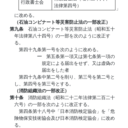
行政書士会
法律第四号）
」
に改める。
（石油コンビナート等災害防止法の一部改正）
第九条
石油コンビナート等災害防止法（昭和五十
年法律第八十四号）の一部を次のように改正す
る。
第四十九条第一号を次のように改める。
一
第五条第一項又は第七条第一項の
規定による届出をせず、又は虚偽の
届出をした者
第四十九条中第二号を削り、第三号を第二号と
し、第四号を第三号とする。
（消防組織法の一部改正）
第十条
消防組織法（昭和二十二年法律第二百二十
六号）の一部を次のように改正する。
第四条第十八号中「日本消防検定協会」を「危
険物保安技術協会及び日本消防検定協会」に改め
る。