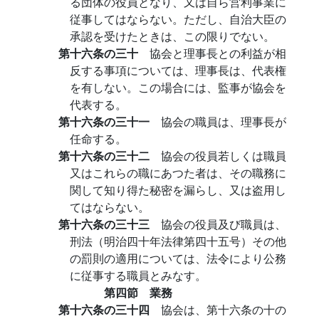
る団体の役員となり、又は自ら営利事業に
従事してはならない。ただし、自治大臣の
承認を受けたときは、この限りでない。
第十六条の三十
協会と理事長との利益が相
反する事項については、理事長は、代表権
を有しない。この場合には、監事が協会を
代表する。
第十六条の三十一
協会の職員は、理事長が
任命する。
第十六条の三十二
協会の役員若しくは職員
又はこれらの職にあつた者は、その職務に
関して知り得た秘密を漏らし、又は盗用し
てはならない。
第十六条の三十三
協会の役員及び職員は、
刑法（明治四十年法律第四十五号）その他
の罰則の適用については、法令により公務
に従事する職員とみなす。
第四節 業務
第十六条の三十四
協会は、第十六条の十の