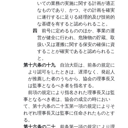
いての業務の実施に関する計画が適正
なものであり、かつ、その計画を確実
に遂行するに足りる経理的及び技術的
な基礎を有すると認められること。
四
前号に定めるもののほか、事業の運
営が健全に行われ、危険物の貯蔵、取
扱い又は運搬に関する保安の確保に資
することが確実であると認められるこ
と。
第十六条の十九
自治大臣は、前条の規定に
より認可をしたときは、遅滞なく、発起人
が推薦した者のうちから、協会の理事長又
は監事となるべき者を指名する。
前項の規定により指名された理事長又は監
事となるべき者は、協会の成立の時におい
て、第十六条の二十五第一項の規定によりそ
れぞれ理事長又は監事に任命されたものとす
る。
第十六条の二十
前条第一項の規定により理