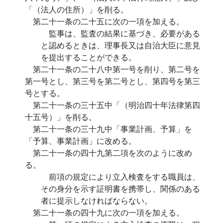
「（法人の住所）」を削る。
第二十一条の二十五に次の一項を加える。
監事は、監査の結果に基づき、必要がある
と認めるときは、理事長又は自治大臣に意見
を提出することができる。
第二十一条の二十八中第一号を削り、第二号を
第一号とし、第三号を第二号とし、第四号を第三
号とする。
第二十一条の三十五中「（明治四十年法律第四
十五号）」を削る。
第二十一条の三十九中「事業計画、予算」を
「予算、事業計画」に改める。
第二十一条の四十九第二項を次のように改め
る。
前項の規定により立入検査をする職員は、
その身分を示す証明書を携帯し、関係のある
者に提示しなければならない。
第二十一条の四十九に次の一項を加える。