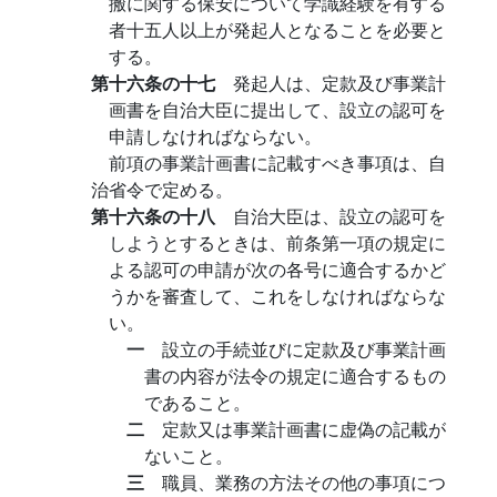
搬に関する保安について学識経験を有する
者十五人以上が発起人となることを必要と
する。
第十六条の十七
発起人は、定款及び事業計
画書を自治大臣に提出して、設立の認可を
申請しなければならない。
前項の事業計画書に記載すべき事項は、自
治省令で定める。
第十六条の十八
自治大臣は、設立の認可を
しようとするときは、前条第一項の規定に
よる認可の申請が次の各号に適合するかど
うかを審査して、これをしなければならな
い。
一
設立の手続並びに定款及び事業計画
書の内容が法令の規定に適合するもの
であること。
二
定款又は事業計画書に虚偽の記載が
ないこと。
三
職員、業務の方法その他の事項につ