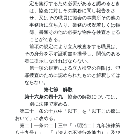
定を施行するため必要があると認めるとき
は、協会に対しその業務に関し報告をさ
せ、又はその職員に協会の事業所その他の
事務所に立ち入り、業務の状況若しくは帳
簿、書類その他の必要な物件を検査させる
ことができる。
前項の規定により立入検査をする職員は、
その身分を示す証明書を携帯し、関係のある
者に提示しなければならない。
第一項の規定による立入検査の権限は、犯
罪捜査のために認められたものと解釈しては
ならない。
第七節 解散
第十六条の四十九
協会の解散については、
別に法律で定める。
第二十一条の十八中「以下」を「以下この節に
おいて」に改める。
第二十一条の二十三中「（明治二十九年法律第
八十九号）」、「（法人の不法行為能力）」及び