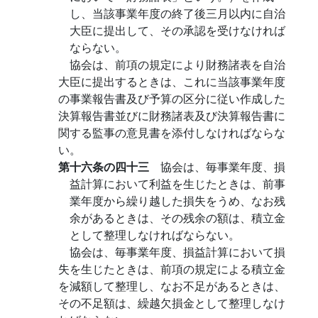
し、当該事業年度の終了後三月以内に自治
大臣に提出して、その承認を受けなければ
ならない。
協会は、前項の規定により財務諸表を自治
大臣に提出するときは、これに当該事業年度
の事業報告書及び予算の区分に従い作成した
決算報告書並びに財務諸表及び決算報告書に
関する監事の意見書を添付しなければならな
い。
第十六条の四十三
協会は、毎事業年度、損
益計算において利益を生じたときは、前事
業年度から繰り越した損失をうめ、なお残
余があるときは、その残余の額は、積立金
として整理しなければならない。
協会は、毎事業年度、損益計算において損
失を生じたときは、前項の規定による積立金
を減額して整理し、なお不足があるときは、
その不足額は、繰越欠損金として整理しなけ