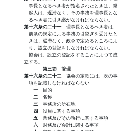
事長となるべき者が指名されたときは、発
起人は、遅滞なく、その事務を理事長とな
るべき者に引き継がなければならない。
第十六条の二十一
理事長となるべき者は、
前条の規定による事務の引継ぎを受けたと
きは、遅滞なく、政令で定めるところによ
り、設立の登記をしなければならない。
協会は、設立の登記をすることによつて成
立する。
第三節 管理
第十六条の二十二
協会の定款には、次の事
項を記載しなければならない。
一
目的
二
名称
三
事務所の所在地
四
役員に関する事項
五
業務及びその執行に関する事項
六
財務及び会計に関する事項