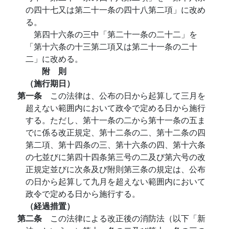
の四十七又は第二十一条の四十八第二項」に改め
る。
第四十六条の三中「第二十一条の二十二」を
「第十六条の十三第二項又は第二十一条の二十
二」に改める。
附 則
（施行期日）
第一条
この法律は、公布の日から起算して三月を
超えない範囲内において政令で定める日から施行
する。ただし、第十一条の二から第十一条の五ま
でに係る改正規定、第十二条の二、第十二条の四
第二項、第十四条の三、第十六条の四、第十六条
の七並びに第四十四条第三号の二及び第六号の改
正規定並びに次条及び附則第三条の規定は、公布
の日から起算して九月を超えない範囲内において
政令で定める日から施行する。
（経過措置）
第二条
この法律による改正後の消防法（以下「新