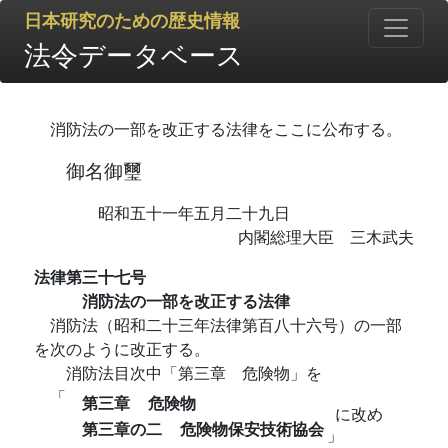
日本研究のための歴史情報
法令データベース
消防法の一部を改正する法律をここに公布する。
御名御璽
昭和五十一年五月二十九日
内閣総理大臣 三木武夫
法律第三十七号
消防法の一部を改正する法律
消防法（昭和二十三年法律第百八十六号）の一部
を次のように改正する。
消防法目次中「第三章 危険物」を
「
第三章
危険物
に改め
第三章の二
危険物保安技術協会
」