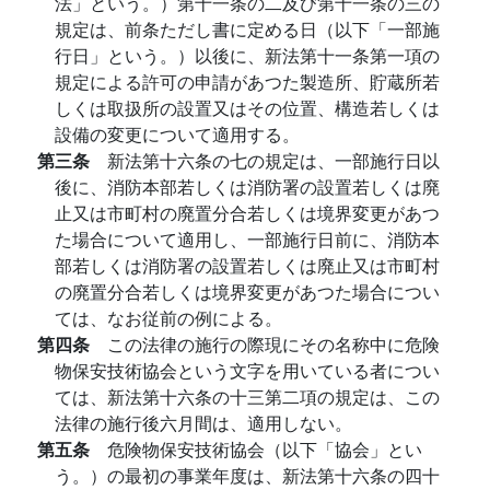
法」という。）第十一条の二及び第十一条の三の
規定は、前条ただし書に定める日（以下「一部施
行日」という。）以後に、新法第十一条第一項の
規定による許可の申請があつた製造所、貯蔵所若
しくは取扱所の設置又はその位置、構造若しくは
設備の変更について適用する。
第三条
新法第十六条の七の規定は、一部施行日以
後に、消防本部若しくは消防署の設置若しくは廃
止又は市町村の廃置分合若しくは境界変更があつ
た場合について適用し、一部施行日前に、消防本
部若しくは消防署の設置若しくは廃止又は市町村
の廃置分合若しくは境界変更があつた場合につい
ては、なお従前の例による。
第四条
この法律の施行の際現にその名称中に危険
物保安技術協会という文字を用いている者につい
ては、新法第十六条の十三第二項の規定は、この
法律の施行後六月間は、適用しない。
第五条
危険物保安技術協会（以下「協会」とい
う。）の最初の事業年度は、新法第十六条の四十