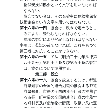
物保安技術協会という文字を用いなければ
ならない。
協会でない者は、その名称中に危険物保安
技術協会という文字を用いてはならない。
第十六条の十四
協会は、政令で定めるとこ
ろにより、登記しなければならない。
前項の規定により登記しなければならない
事項は、登記の後でなければ、これをもつて
第三者に対抗することができない。
第十六条の十五
民法（明治二十九年法律第
八十九号）第四十四条及び第五十条の規定
は、協会について準用する。
第二節 設立
第十六条の十六
協会を設立するには、都道
府県知事の全国的連合組織の推薦する都道
府県知事、市長の全国的連合組織の推薦す
る市長、町村長の全国的連合組織の推薦す
る町村長及び危険物の貯蔵、取扱い又は運