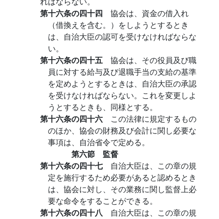
ればならない。
第十六条の四十四
協会は、資金の借入れ
（借換えを含む。）をしようとするとき
は、自治大臣の認可を受けなければならな
い。
第十六条の四十五
協会は、その役員及び職
員に対する給与及び退職手当の支給の基準
を定めようとするときは、自治大臣の承認
を受けなければならない。これを変更しよ
うとするときも、同様とする。
第十六条の四十六
この法律に規定するもの
のほか、協会の財務及び会計に関し必要な
事項は、自治省令で定める。
第六節 監督
第十六条の四十七
自治大臣は、この章の規
定を施行するため必要があると認めるとき
は、協会に対し、その業務に関し監督上必
要な命令をすることができる。
第十六条の四十八
自治大臣は、この章の規