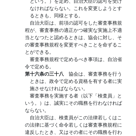
という。）を定め、自治大臣の認可を受け
なければならない。これを変更しようとす
るときも、同様とする。
自治大臣は、前項の認可をした審査事務規
程が、審査事務の適正かつ確実な実施上不適
当となつたと認めるときは、協会に対し、そ
の審査事務規程を変更すべきことを命ずるこ
とができる。
審査事務規程で定めるべき事項は、自治省
令で定める。
第十六条の三十八
協会は、審査事務を行う
ときは、政令で定める資格を有する者に実
施させなければならない。
審査事務を実施する者（以下「検査員」と
いう。）は、誠実にその職務を行わなければ
ならない。
自治大臣は、検査員がこの法律若しくはこ
の法律に基づく命令若しくは審査事務規程に
違反したとき、又はその者にその職務を行わ