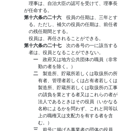
理事は、自治大臣の認可を受けて、理事長
が任命する。
第十六条の二十六
役員の任期は、三年とす
る。ただし、補欠の役員の任期は、前任者
の残任期間とする。
役員は、再任されることができる。
第十六条の二十七
次の各号の一に該当する
者は、役員となることができない。
一
政府又は地方公共団体の職員（非常
勤の者を除く。）
二
製造所、貯蔵所若しくは取扱所の所
有者、管理者若しくは占有者若しくは
製造所、貯蔵所若しくは取扱所の工事
の請負を業とする者又はこれらの者が
法人であるときはその役員（いかなる
名称によるかを問わず、これと同等以
上の職権又は支配力を有する者を含
む。）
三
前号に掲げる事業者の団体の役員