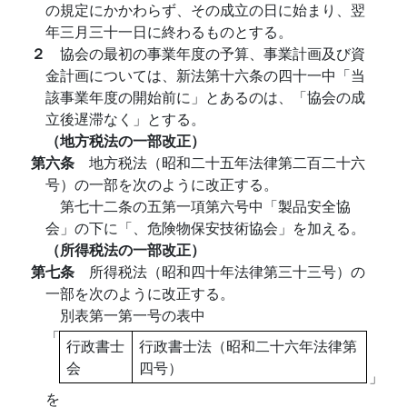
の規定にかかわらず、その成立の日に始まり、翌
年三月三十一日に終わるものとする。
２
協会の最初の事業年度の予算、事業計画及び資
金計画については、新法第十六条の四十一中「当
該事業年度の開始前に」とあるのは、「協会の成
立後遅滞なく」とする。
（地方税法の一部改正）
第六条
地方税法（昭和二十五年法律第二百二十六
号）の一部を次のように改正する。
第七十二条の五第一項第六号中「製品安全協
会」の下に「、危険物保安技術協会」を加える。
（所得税法の一部改正）
第七条
所得税法（昭和四十年法律第三十三号）の
一部を次のように改正する。
別表第一第一号の表中
「
行政書士
行政書士法（昭和二十六年法律第
会
四号）
」
を