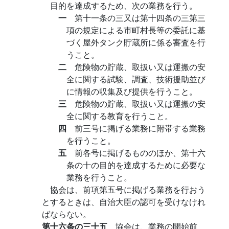
目的を達成するため、次の業務を行う。
一
第十一条の三又は第十四条の三第三
項の規定による市町村長等の委託に基
づく屋外タンク貯蔵所に係る審査を行
うこと。
二
危険物の貯蔵、取扱い又は運搬の安
全に関する試験、調査、技術援助並び
に情報の収集及び提供を行うこと。
三
危険物の貯蔵、取扱い又は運搬の安
全に関する教育を行うこと。
四
前三号に掲げる業務に附帯する業務
を行うこと。
五
前各号に掲げるもののほか、第十六
条の十の目的を達成するために必要な
業務を行うこと。
協会は、前項第五号に掲げる業務を行おう
とするときは、自治大臣の認可を受けなけれ
ばならない。
第十六条の三十五
協会は、業務の開始前