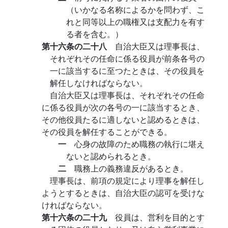
（いかなる名称によるかを問わず、こ
れと同等以上の職権又は支配力を有す
る者を含む。）
第十六条の二十八
自治大臣又は理事長は、
それぞれその任命に係る役員が前条各号の
一に該当するに至つたときは、その役員を
解任しなければならない。
自治大臣又は理事長は、それぞれその任命
に係る役員が次の各号の一に該当するとき、
その他役員たるに適しないと認めるときは、
その役員を解任することができる。
一
心身の故障のため職務の執行に堪え
ないと認められるとき。
二
職務上の義務違反があるとき。
理事長は、前項の規定により理事を解任し
ようとするときは、自治大臣の認可を受けな
ければならない。
第十六条の二十九
役員は、営利を目的とす