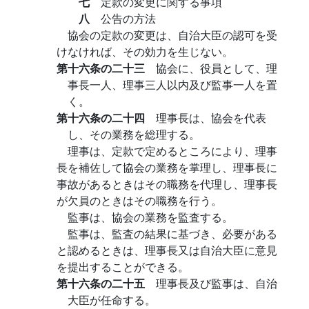
七
定款の変更に関する事項
八
公告の方法
協会の定款の変更は、自治大臣の認可を受
けなければ、その効力を生じない。
第十六条の二十三
協会に、役員として、理
事長一人、理事三人以内及び監事一人を置
く。
第十六条の二十四
理事長は、協会を代表
し、その業務を総理する。
理事は、定款で定めるところにより、理事
長を補佐して協会の業務を掌理し、理事長に
事故があるときはその職務を代理し、理事長
が欠員のときはその職務を行う。
監事は、協会の業務を監査する。
監事は、監査の結果に基づき、必要がある
と認めるときは、理事長又は自治大臣に意見
を提出することができる。
第十六条の二十五
理事長及び監事は、自治
大臣が任命する。