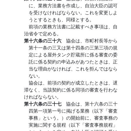
に、業務方法書を作成し、自治大臣の認可
を受けなければならない。これを変更しよ
うとするときも、同様とする。
前項の業務方法書に記載すべき事項は、自
治省令で定める。
第十六条の三十六
協会は、市町村長等から
第十一条の三又は第十四条の三第三項の規
定による屋外タンク貯蔵所に係る審査の委
託に係る契約の申込みがあつたときは、正
当な理由がなければ、これを拒んではなら
ない。
協会は、前項の契約が成立したときは、遅
滞なく、当該契約に係る同項の審査を行わな
ければならない。
第十六条の三十七
協会は、第十六条の三十
四第一項第一号に掲げる業務（以下「審査
事務」という。）の開始前に、審査事務の
実施に関する規程（以下「審査事務規程」