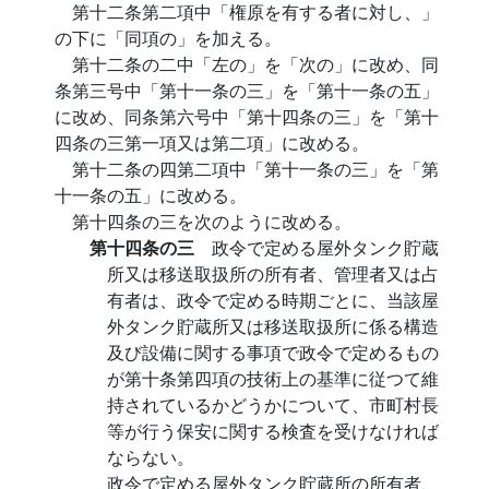
第十二条第二項中「権原を有する者に対し、」
の下に「同項の」を加える。
第十二条の二中「左の」を「次の」に改め、同
条第三号中「第十一条の三」を「第十一条の五」
に改め、同条第六号中「第十四条の三」を「第十
四条の三第一項又は第二項」に改める。
第十二条の四第二項中「第十一条の三」を「第
十一条の五」に改める。
第十四条の三を次のように改める。
第十四条の三
政令で定める屋外タンク貯蔵
所又は移送取扱所の所有者、管理者又は占
有者は、政令で定める時期ごとに、当該屋
外タンク貯蔵所又は移送取扱所に係る構造
及び設備に関する事項で政令で定めるもの
が第十条第四項の技術上の基準に従つて維
持されているかどうかについて、市町村長
等が行う保安に関する検査を受けなければ
ならない。
政令で定める屋外タンク貯蔵所の所有者、