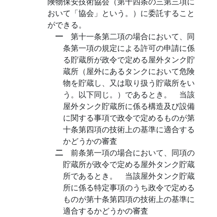
険物保安技術協会（第十四条の三第三項に
おいて「協会」という。）に委託すること
ができる。
一
第十一条第二項の場合において、同
条第一項の規定による許可の申請に係
る貯蔵所が政令で定める屋外タンク貯
蔵所（屋外にあるタンクにおいて危険
物を貯蔵し、又は取り扱う貯蔵所をい
う。以下同じ。）であるとき。 当該
屋外タンク貯蔵所に係る構造及び設備
に関する事項で政令で定めるものが第
十条第四項の技術上の基準に適合する
かどうかの審査
二
前条第一項の場合において、同項の
貯蔵所が政令で定める屋外タンク貯蔵
所であるとき。 当該屋外タンク貯蔵
所に係る特定事項のうち政令で定める
ものが第十条第四項の技術上の基準に
適合するかどうかの審査