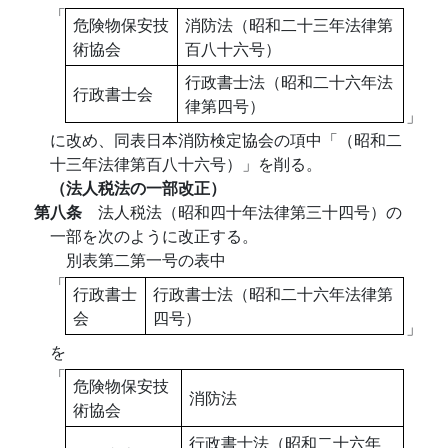
「
危険物保安技
消防法（昭和二十三年法律第
術協会
百八十六号）
行政書士法（昭和二十六年法
行政書士会
律第四号）
」
に改め、同表日本消防検定協会の項中「（昭和二
十三年法律第百八十六号）」を削る。
（法人税法の一部改正）
第八条
法人税法（昭和四十年法律第三十四号）の
一部を次のように改正する。
別表第二第一号の表中
「
行政書士
行政書士法（昭和二十六年法律第
会
四号）
」
を
「
危険物保安技
消防法
術協会
行政書士法（昭和二十六年