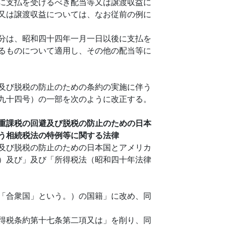
に支払を受けるべき配当等又は譲渡収益に
又は譲渡収益については、なお従前の例に
分は、昭和四十四年一月一日以後に支払を
るものについて適用し、その他の配当等に
及び脱税の防止のための条約の実施に伴う
九十四号）の一部を次のように改正する。
重課税の回避及び脱税の防止のための日本
う相続税法の特例等に関する法律
及び脱税の防止のための日本国とアメリカ
）及び」及び「所得税法（昭和四十年法律
「合衆国」という。）の国籍」に改め、同
得税条約第十七条第二項又は」を削り、同