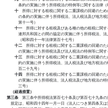
条約の実施に伴う所得税法の特例等に関する法律（
十
所得に対する租税に関する二重課税の回避のため
の条約の実施に伴う所得税法、法人税法及び地方税
第十一号）
十一
所得に対する租税及びある種の他の租税に関す
連邦共和国との間の協定の実施に伴う所得税法、法
（昭和四十一年法律第百十七号）
十二
所得に対する租税に関する二重課税の回避のた
の実施に伴う所得税法及び法人税法の特例等に関す
十三
所得に対する租税に関する二重課税の回避のた
約の実施に伴う所得税法、法人税法及び地方税法の
百二十九号）
十四
所得に対する租税に関する二重課税の回避のた
の実施に伴う所得税法、法人税法及び地方税法の特
三号）
（経過措置）
第三条
第三条中所得税法第百七十条及び第百七十九条の
規定は、昭和四十四年一月一日（法人につき第四条又は