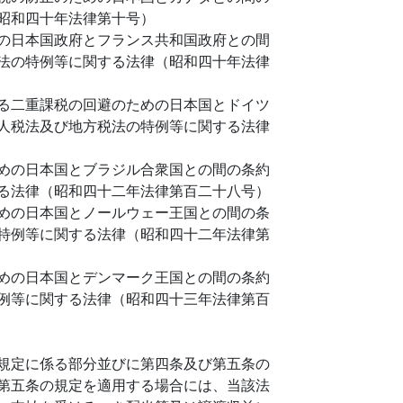
昭和四十年法律第十号）
の日本国政府とフランス共和国政府との間
法の特例等に関する法律（昭和四十年法律
る二重課税の回避のための日本国とドイツ
人税法及び地方税法の特例等に関する法律
めの日本国とブラジル合衆国との間の条約
る法律（昭和四十二年法律第百二十八号）
めの日本国とノールウェー王国との間の条
特例等に関する法律（昭和四十二年法律第
めの日本国とデンマーク王国との間の条約
例等に関する法律（昭和四十三年法律第百
規定に係る部分並びに第四条及び第五条の
第五条の規定を適用する場合には、当該法