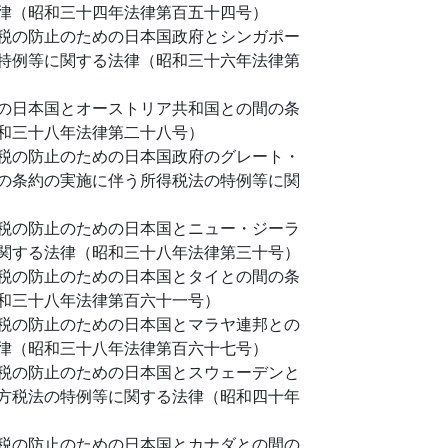
律（昭和三十四年法律第百五十四号）
税の防止のための日本国政府とシンガポー
特例等に関する法律（昭和三十六年法律第
の日本国とオーストリア共和国との間の条
和三十八年法律第二十八号）
税の防止のための日本国政府のグレート・
の条約の実施に伴う所得税法の特例等に関
税の防止のための日本国とニュー・ジーラ
関する法律（昭和三十八年法律第三十号）
税の防止のための日本国とタイとの間の条
和三十八年法律第百六十一号）
税の防止のための日本国とマラヤ連邦との
律（昭和三十八年法律第百六十七号）
税の防止のための日本国とスウェーデンと
方税法の特例等に関する法律（昭和四十年
税の防止のための日本国とカナダとの間の