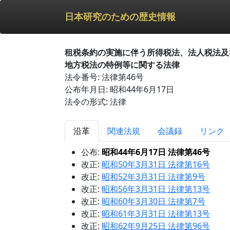
日本研究のための歴史情報
租税条約の実施に伴う所得税法、法人税法及
地方税法の特例等に関する法律
法令番号: 法律第46号
公布年月日: 昭和44年6月17日
法令の形式: 法律
沿革
関連法規
会議録
リンク
公布:
昭和44年6月17日 法律第46号
改正:
昭和50年3月31日 法律第16号
改正:
昭和52年3月31日 法律第9号
改正:
昭和56年3月31日 法律第13号
改正:
昭和60年3月30日 法律第7号
改正:
昭和61年3月31日 法律第13号
改正:
昭和62年9月25日 法律第96号