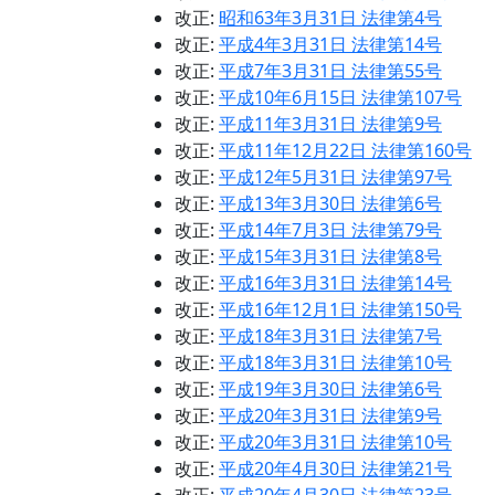
改正:
昭和63年3月31日 法律第4号
改正:
平成4年3月31日 法律第14号
改正:
平成7年3月31日 法律第55号
改正:
平成10年6月15日 法律第107号
改正:
平成11年3月31日 法律第9号
改正:
平成11年12月22日 法律第160号
改正:
平成12年5月31日 法律第97号
改正:
平成13年3月30日 法律第6号
改正:
平成14年7月3日 法律第79号
改正:
平成15年3月31日 法律第8号
改正:
平成16年3月31日 法律第14号
改正:
平成16年12月1日 法律第150号
改正:
平成18年3月31日 法律第7号
改正:
平成18年3月31日 法律第10号
改正:
平成19年3月30日 法律第6号
改正:
平成20年3月31日 法律第9号
改正:
平成20年3月31日 法律第10号
改正:
平成20年4月30日 法律第21号