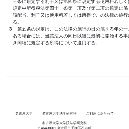
三条に規定する利子又は第四条に規定する使用料若しく
規定中所得税法第四十一条第一項及び第二項の規定に係
該配当、利子又は使用料若しくは所得でこの法律の施行
る。
３
第五条の規定は、この法律の施行の日の属する年の一
ある場合には、当該法人の同日以後に最初に開始する事
き同項に規定する所得について適用する。
名古屋大学
名古屋大学法学研究科
ご利用にあたって
名古屋大学大学院法学研究科
〒464-8601 名古屋市千種区不老町