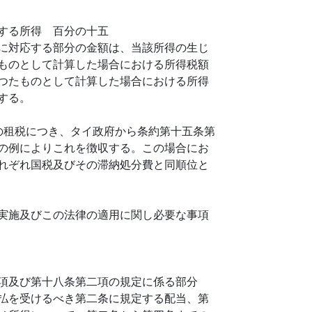
する所得 百分の十五
に対応する部分の金額は、当該所得の生じ
ものとして計算した場合における所得税額
つたものとして計算した場合における所得
する。
の租税につき、タイ政府から条約第十五条第
の例によりこれを徴収する。この場合にお
れぞれ国税及びその滞納処分費と同順位と
実施及びこの法律の適用に関し必要な事項
項及び第十八条第二項の規定に係る部分
払を受けるべき第二条に規定する配当、第