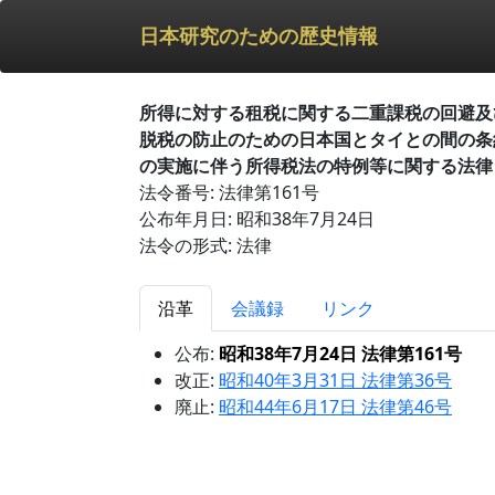
日本研究のための歴史情報
所得に対する租税に関する二重課税の回避及
脱税の防止のための日本国とタイとの間の条
の実施に伴う所得税法の特例等に関する法律
法令番号: 法律第161号
公布年月日: 昭和38年7月24日
法令の形式: 法律
沿革
会議録
リンク
公布:
昭和38年7月24日 法律第161号
改正:
昭和40年3月31日 法律第36号
廃止:
昭和44年6月17日 法律第46号