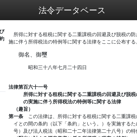
法令データベース
び
所得に対する租税に関する二重課税の回避及び脱税の防
約
施に伴う所得税法の特例等に関する法律をここに公布する
御名、御璽
昭和三十八年七月二十四日
法律第百六十一号
所得に対する租税に関する二重課税の回避及び脱税
の実施に伴う所得税法の特例等に関する法律
（趣旨）
第一条
この法律は、所得に対する租税に関する二重課税
イとの間の条約（以下「条約」という。）を実施するた
号）及び法人税法（昭和二十二年法律第二十八号）の特