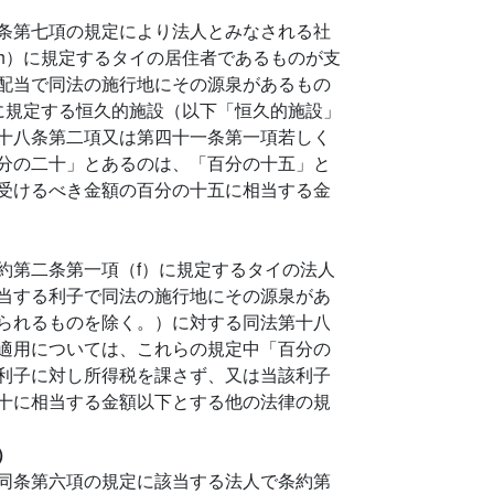
条第七項の規定により法人とみなされる社
h）に規定するタイの居住者であるものが支
配当で同法の施行地にその源泉があるもの
に規定する恒久的施設（以下「恒久的施設」
十八条第二項又は第四十一条第一項若しく
分の二十」とあるのは、「百分の十五」と
受けるべき金額の百分の十五に相当する金
約第二条第一項（f）に規定するタイの法人
当する利子で同法の施行地にその源泉があ
られるものを除く。）に対する同法第十八
適用については、これらの規定中「百分の
利子に対し所得税を課さず、又は当該利子
十に相当する金額以下とする他の法律の規
）
同条第六項の規定に該当する法人で条約第