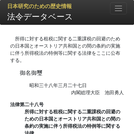
日本研究のための歴史情報
法令データベース
所得に対する租税に関する二重課税の回避のため
の日本国とオーストリア共和国との間の条約の実施
に伴う所得税法の特例等に関する法律をここに公布
する。
御名御璽
昭和三十八年三月二十七日
内閣総理大臣 池田勇人
法律第二十八号
所得に対する租税に関する二重課税の回避の
ための日本国とオーストリア共和国との間の
条約の実施に伴う所得税法の特例等に関する
法律