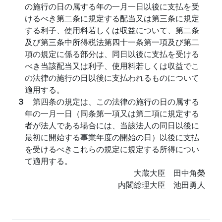
の施行の日の属する年の一月一日以後に支払を受
けるべき第二条に規定する配当又は第三条に規定
する利子、使用料若しくは収益について、第二条
及び第三条中所得税法第四十一条第一項及び第二
項の規定に係る部分は、同日以後に支払を受ける
べき当該配当又は利子、使用料若しくは収益でこ
の法律の施行の日以後に支払われるものについて
適用する。
３
第四条の規定は、この法律の施行の日の属する
年の一月一日（同条第一項又は第二項に規定する
者が法人である場合には、当該法人の同日以後に
最初に開始する事業年度の開始の日）以後に支払
を受けるべきこれらの規定に規定する所得につい
て適用する。
大蔵大臣 田中角榮
内閣総理大臣 池田勇人