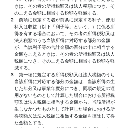
きは、その者の所得税額又は法人税額につき、そ
のこえる金額に相当する税額を軽減する。
２
前項に規定する者が前条に規定する利子、使用
料又は収益（以下「利子等」という。）に係る所
得を有する場合において、その者の所得税額又は
法人税額のうち当該所得に対応する部分の金額
が、当該利子等の合計金額の百分の十に相当する
金額をこえるときは、その者の所得税額又は法人
税額につき、そのこえる金額に相当する税額を軽
減する。
３
第一項に規定する所得税額又は法人税額のうち
当該所得に対応する部分の金額は、当該所得の生
じた年分又は事業年度分につき、同項の規定の適
用がないものとして計算した場合における所得税
額又は法人税額に相当する金額から、当該所得が
生じなかつたものとして計算した場合における所
得税額又は法人税額に相当する金額を控除して得
た金額とする。