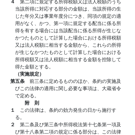
４
第二項に規定する所得税額又は法人税額のうち
当該所得に対応する部分の金額は、当該所得の生
じた年分又は事業年度分につき、同項の規定の適
用がなく、かつ、第一項に規定する配当に係る所
得を有する場合には当該配当に係る所得が生じな
かつたものとして計算した場合における所得税額
又は法人税額に相当する金額から、これらの所得
が生じなかつたものとして計算した場合における
所得税額又は法人税額に相当する金額を控除して
得た金額とする。
（実施規定）
第五条
前三条に定めるもののほか、条約の実施及
びこの法律の適用に関し必要な事項は、大蔵省令
で定める。
附 則
１
この法律は、条約の効力発生の日から施行す
る。
２
第二条及び第三条中所得税法第十七条第一項及
び第十八条第二項の規定に係る部分は、この法律