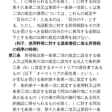
う。）に帰せられるものを除く。）に対する同法
第十八条第二項又は第四十一条第一項若しくは第
二項の規定の適用については、これらの規定中
「百分の二十」とあるのは、「百分の十」とす
る。ただし、当該配当に対する所得税額をその支
払を受けるべき金額の百分の十に相当する金額以
下とする他の法律の規定の適用を妨げない。
（利子、使用料等に対する源泉徴収に係る所得税
の税率の特例）
第三条
所得税法第一条第二項の規定に該当する個
人又は同条第六項の規定に該当する法人で条約第
三条（b）に規定するオーストリアの居住者である
もの（以下「オーストリアの居住者」という。）
が支払を受ける条約第十条第一項に規定する利
子、条約第十一条第一項に規定する使用料又は同
条第三項に規定する収益で同法の施行地にその源
泉があるもの（その者の同法の施行地にある恒久
的施設に帰せられるものを除く。）に対する同法
第十七条第一項、第十八条第二項又は第四十一条