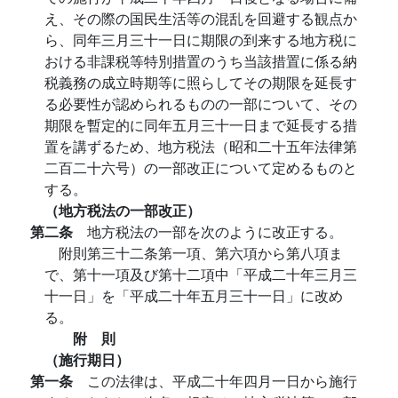
え、その際の国民生活等の混乱を回避する観点か
ら、同年三月三十一日に期限の到来する地方税に
おける非課税等特別措置のうち当該措置に係る納
税義務の成立時期等に照らしてその期限を延長す
る必要性が認められるものの一部について、その
期限を暫定的に同年五月三十一日まで延長する措
置を講ずるため、地方税法（昭和二十五年法律第
二百二十六号）の一部改正について定めるものと
する。
（地方税法の一部改正）
第二条
地方税法の一部を次のように改正する。
附則第三十二条第一項、第六項から第八項ま
で、第十一項及び第十二項中「平成二十年三月三
十一日」を「平成二十年五月三十一日」に改め
る。
附 則
（施行期日）
第一条
この法律は、平成二十年四月一日から施行