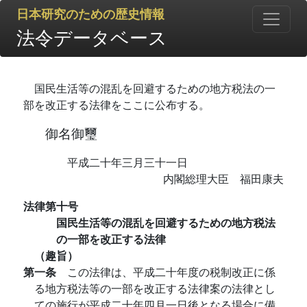
日本研究のための歴史情報
法令データベース
国民生活等の混乱を回避するための地方税法の一
部を改正する法律をここに公布する。
御名御璽
平成二十年三月三十一日
内閣総理大臣 福田康夫
法律第十号
国民生活等の混乱を回避するための地方税法
の一部を改正する法律
（趣旨）
第一条
この法律は、平成二十年度の税制改正に係
る地方税法等の一部を改正する法律案の法律とし
ての施行が平成二十年四月一日後となる場合に備