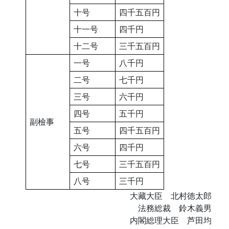
十号
四千五百円
十一号
四千円
十二号
三千五百円
一号
八千円
二号
七千円
三号
六千円
四号
五千円
副檢事
五号
四千五百円
六号
四千円
七号
三千五百円
八号
三千円
大藏大臣 北村徳太郎
法務総裁 鈴木義男
内閣総理大臣 芦田均