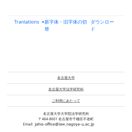
Tranlations
新字体・旧字体の切
ダウンロー
替
ド
名古屋大学
名古屋大学法学研究科
ご利用にあたって
名古屋大学大学院法学研究科
〒464-8601 名古屋市千種区不老町
Email: