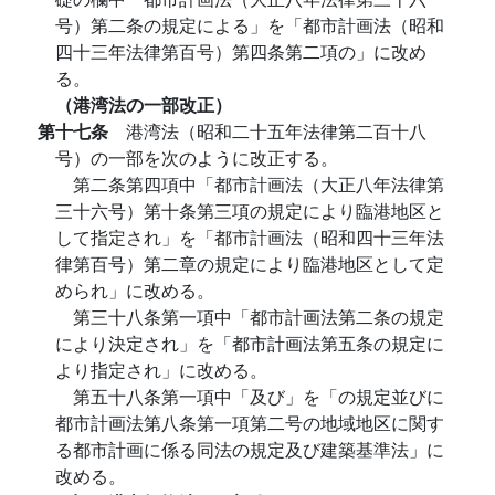
号）第二条の規定による」を「都市計画法（昭和
四十三年法律第百号）第四条第二項の」に改め
る。
（港湾法の一部改正）
第十七条
港湾法（昭和二十五年法律第二百十八
号）の一部を次のように改正する。
第二条第四項中「都市計画法（大正八年法律第
三十六号）第十条第三項の規定により臨港地区と
して指定され」を「都市計画法（昭和四十三年法
律第百号）第二章の規定により臨港地区として定
められ」に改める。
第三十八条第一項中「都市計画法第二条の規定
により決定され」を「都市計画法第五条の規定に
より指定され」に改める。
第五十八条第一項中「及び」を「の規定並びに
都市計画法第八条第一項第二号の地域地区に関す
る都市計画に係る同法の規定及び建築基準法」に
改める。