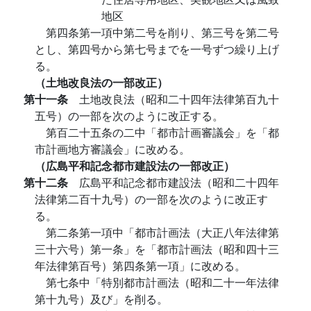
地区
第四条第一項中第二号を削り、第三号を第二号
とし、第四号から第七号までを一号ずつ繰り上げ
る。
（土地改良法の一部改正）
第十一条
土地改良法（昭和二十四年法律第百九十
五号）の一部を次のように改正する。
第百二十五条の二中「都市計画審議会」を「都
市計画地方審議会」に改める。
（広島平和記念都市建設法の一部改正）
第十二条
広島平和記念都市建設法（昭和二十四年
法律第二百十九号）の一部を次のように改正す
る。
第二条第一項中「都市計画法（大正八年法律第
三十六号）第一条」を「都市計画法（昭和四十三
年法律第百号）第四条第一項」に改める。
第七条中「特別都市計画法（昭和二十一年法律
第十九号）及び」を削る。