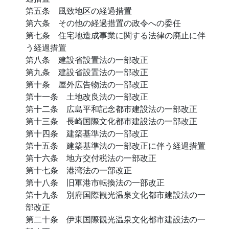
第五条 風致地区の経過措置
第六条 その他の経過措置の政令への委任
第七条 住宅地造成事業に関する法律の廃止に伴
う経過措置
第八条 建設省設置法の一部改正
第九条 建設省設置法の一部改正
第十条 屋外広告物法の一部改正
第十一条 土地改良法の一部改正
第十二条 広島平和記念都市建設法の一部改正
第十三条 長崎国際文化都市建設法の一部改正
第十四条 建築基準法の一部改正
第十五条 建築基準法の一部改正に伴う経過措置
第十六条 地方交付税法の一部改正
第十七条 港湾法の一部改正
第十八条 旧軍港市転換法の一部改正
第十九条 別府国際観光温泉文化都市建設法の一
部改正
第二十条 伊東国際観光温泉文化都市建設法の一