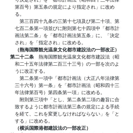
第百号）第五条の規定により指定され」に改め
る。
第三百四十九条の三第十七項及び第二十項、第
七百二条第一項並びに附則第七十四項中「都市計
画法第二条」を「都市計画法第五条」に、「決定
され」を「指定され」に改める。
（熱海国際観光温泉文化都市建設法の一部改正）
第二十二条
熱海国際観光温泉文化都市建設法（昭
和二十五年法律第二百三十三号）の一部を次のよ
うに改正する。
第二条第一項中「都市計画法（大正八年法律第
三十六号）第一条」を「都市計画法（昭和四十三
年法律第百号）第四条第一項」に改める。
附則第三項中「とし、第二条第二項の趣旨に合
致するように都市計画法第三条の規定による手続
を経て、これを変更しなければならない」を「と
する」に改める。
（横浜国際港都建設法の一部改正）