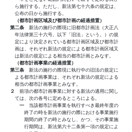
ら施行する。ただし、新法第七十六条の規定は、
公布の日から施行する。
（都市計画区域及び都市計画の経過措置）
第二条
新法の施行の際現に旧都市計画法（大正八
年法律第三十六号。以下「旧法」という。）の規
定により決定されている都市計画区域及び都市計
画は、それぞれ新法の規定による都市計画区域又
は新法の規定による相当の都市計画とみなす。
（都市計画事業の経過措置）
第三条
新法の施行の際現に執行中の旧法の規定に
よる都市計画事業は、それぞれ新法の規定による
相当の都市計画事業とみなす。
２
前項の都市計画事業に対する新法の適用に関し
ては、次の各号に定めるところによる。
一
当該都市計画事業を執行すべき最終年度の
終了の時を新法の施行の際における事業施行
期間の終了の時とみなし、かつ、その事業施
行期間は、新法第六十二条第一項の規定によ