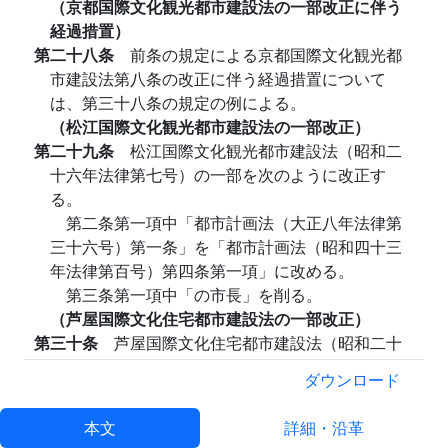
（京都国際文化観光都市建設法の一部改正に伴う
経過措置）
第二十八条
前条の規定による京都国際文化観光都
市建設法第八条の改正に伴う経過措置について
は、第三十八条の規定の例による。
（松江国際文化観光都市建設法の一部改正）
第二十九条
松江国際文化観光都市建設法（昭和二
十六年法律第七号）の一部を次のように改正す
る。
第二条第一項中「都市計画法（大正八年法律第
三十六号）第一条」を「都市計画法（昭和四十三
年法律第百号）第四条第一項」に改める。
第三条第一項中「の市長」を削る。
（芦屋国際文化住宅都市建設法の一部改正）
第三十条
芦屋国際文化住宅都市建設法（昭和二十
六年法律第八号）の一部を次のように改正する。
ダウンロード
第二条第一項中「都市計画法（大正八年法律第
三十六号）第一条」を「都市計画法（昭和四十三
本文
詳細・沿革
年法律第百号）第四条第一項」に改める。