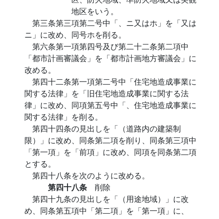
地区をいう。
第三条第三項第二号中「、ニ又はホ」を「又は
ニ」に改め、同号ホを削る。
第六条第一項第四号及び第二十二条第二項中
「都市計画審議会」を「都市計画地方審議会」に
改める。
第四十二条第一項第二号中「住宅地造成事業に
関する法律」を「旧住宅地造成事業に関する法
律」に改め、同項第五号中「、住宅地造成事業に
関する法律」を削る。
第四十四条の見出しを「（道路内の建築制
限）」に改め、同条第二項を削り、同条第三項中
「第一項」を「前項」に改め、同項を同条第二項
とする。
第四十八条を次のように改める。
第四十八条
削除
第四十九条の見出しを「（用途地域）」に改
め、同条第五項中「第二項」を「第一項」に、