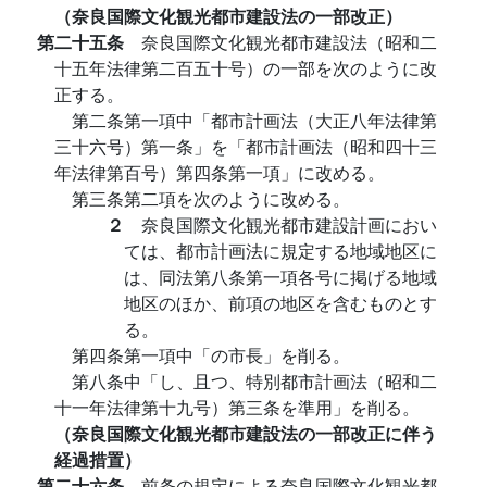
（奈良国際文化観光都市建設法の一部改正）
第二十五条
奈良国際文化観光都市建設法（昭和二
十五年法律第二百五十号）の一部を次のように改
正する。
第二条第一項中「都市計画法（大正八年法律第
三十六号）第一条」を「都市計画法（昭和四十三
年法律第百号）第四条第一項」に改める。
第三条第二項を次のように改める。
２
奈良国際文化観光都市建設計画におい
ては、都市計画法に規定する地域地区に
は、同法第八条第一項各号に掲げる地域
地区のほか、前項の地区を含むものとす
る。
第四条第一項中「の市長」を削る。
第八条中「し、且つ、特別都市計画法（昭和二
十一年法律第十九号）第三条を準用」を削る。
（奈良国際文化観光都市建設法の一部改正に伴う
経過措置）
第二十六条
前条の規定による奈良国際文化観光都