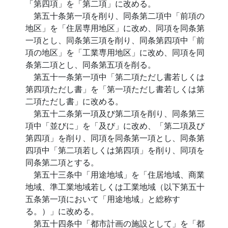
「第四項」を「第二項」に改める。
第五十条第一項を削り、同条第二項中「前項の
地区」を「住居専用地区」に改め、同項を同条第
一項とし、同条第三項を削り、同条第四項中「前
項の地区」を「工業専用地区」に改め、同項を同
条第二項とし、同条第五項を削る。
第五十一条第一項中「第二項ただし書若しくは
第四項ただし書」を「第一項ただし書若しくは第
二項ただし書」に改める。
第五十二条第一項及び第二項を削り、同条第三
項中「並びに」を「及び」に改め、「第二項及び
第四項」を削り、同項を同条第一項とし、同条第
四項中「第二項若しくは第四項」を削り、同項を
同条第二項とする。
第五十三条中「用途地域」を「住居地域、商業
地域、準工業地域若しくは工業地域（以下第五十
五条第一項において「用途地域」と総称す
る。）」に改める。
第五十四条中「都市計画の施設として」を「都