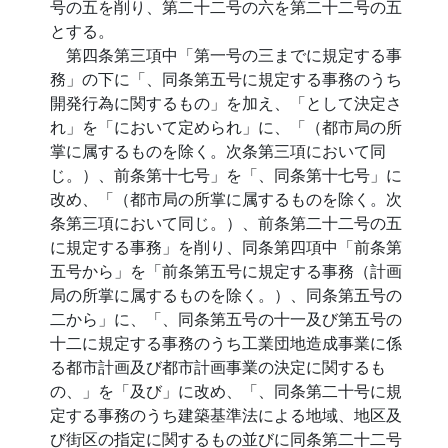
号の五を削り、第二十二号の六を第二十二号の五
とする。
第四条第三項中「第一号の三までに規定する事
務」の下に「、同条第五号に規定する事務のうち
開発行為に関するもの」を加え、「として決定さ
れ」を「において定められ」に、「（都市局の所
掌に属するものを除く。次条第三項において同
じ。）、前条第十七号」を「、同条第十七号」に
改め、「（都市局の所掌に属するものを除く。次
条第三項において同じ。）、前条第二十二号の五
に規定する事務」を削り、同条第四項中「前条第
五号から」を「前条第五号に規定する事務（計画
局の所掌に属するものを除く。）、同条第五号の
二から」に、「、同条第五号の十一及び第五号の
十二に規定する事務のうち工業団地造成事業に係
る都市計画及び都市計画事業の決定に関するも
の、」を「及び」に改め、「、同条第二十号に規
定する事務のうち建築基準法による地域、地区及
び街区の指定に関するもの並びに同条第二十二号