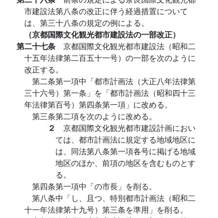
市建設法第八条の改正に伴う経過措置について
は、第三十八条の規定の例による。
（京都国際文化観光都市建設法の一部改正）
第二十七条
京都国際文化観光都市建設法（昭和二
十五年法律第二百五十一号）の一部を次のように
改正する。
第二条第一項中「都市計画法（大正八年法律第
三十六号）第一条」を「都市計画法（昭和四十三
年法律第百号）第四条第一項」に改める。
第三条第二項を次のように改める。
２
京都国際文化観光都市建設計画におい
ては、都市計画法に規定する地域地区に
は、同法第八条第一項各号に掲げる地域
地区のほか、前項の地区を含むものとす
る。
第四条第一項中「の市長」を削る。
第八条中「し、且つ、特別都市計画法（昭和二
十一年法律第十九号）第三条を準用」を削る。