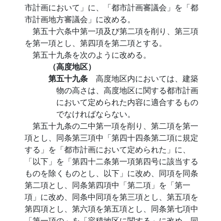
市計画において」に、「都市計画審議会」を「都
市計画地方審議会」に改める。
第五十六条中第一項及び第二項を削り、第三項
を第一項とし、第四項を第二項とする。
第五十九条を次のように改める。
（高度地区）
第五十九条
高度地区内においては、建築
物の高さは、高度地区に関する都市計画
において定められた内容に適合するもの
でなければならない。
第五十九条の二中第一項を削り、第二項を第一
項とし、同条第三項中「第四十四条第二項に規定
する」を「都市計画において定められた」に、
「以下」を「第四十二条第一項第四号に該当する
ものを除くものとし、以下」に改め、同項を同条
第二項とし、同条第四項中「第二項」を「第一
項」に改め、同条中同項を第三項とし、第五項を
第四項とし、第六項を第五項とし、同条第七項中
「第一項の」を「容積地区に関する」に改め、同