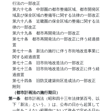
行法の一部改正
第六十七条 中部圏の都市整備区域、都市開発区
域及び保全区域の整備等に関する法律の一部改正
第六十八条 近畿圏の保全区域の整備に関する法
律の一部改正
第六十九条 都市再開発法の一部改正
第七十条 都市再開発法の一部改正に伴う経過措
置
第七十一条 新法の施行に伴う市街地改造事業に
関する経過措置
第七十二条 旧市街地改造法の一部改正
第七十三条 旧市街地改造法の一部改正に伴う経
過措置
第七十四条 旧防災建築街区造成法の一部改正
附則
（都市計画法の施行期日）
第一条
都市計画法（昭和四十三年法律第百号。以
下「新法」という。）は、公布の日から起算して
一年をこえない範囲内において政令で定める日か