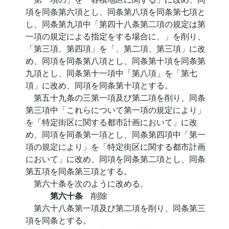
項を同条第六項とし、同条第八項を同条第七項と
し、同条第九項中「第四十八条第二項の規定は第
一項の規定による指定をする場合に、」を削り、
「第三項、第四項」を「、第二項、第三項」に改
め、同項を同条第八項とし、同条第十項を同条第
九項とし、同条第十一項中「第八項」を「第七
項」に改め、同項を同条第十項とする。
第五十九条の三第一項及び第二項を削り、同条
第三項中「これらについて第一項の規定により」
を「特定街区に関する都市計画において」に改
め、同項を同条第一項とし、同条第四項中「第一
項の規定により」を「特定街区に関する都市計画
において」に改め、同項を同条第二項とし、同条
第五項を同条第三項とする。
第六十条を次のように改める。
第六十条
削除
第六十八条第一項及び第二項を削り、同条第三
項を同条とする。