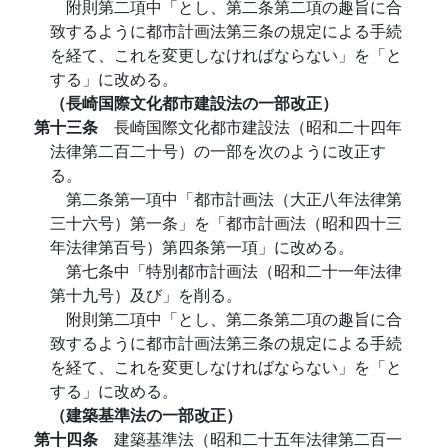
附則第二項中「とし、第二条第二項の趣旨に合
致するように都市計画法第三条の規定による手続
を経て、これを変更しなければならない」を「と
する」に改める。
（長崎国際文化都市建設法の一部改正）
第十三条
長崎国際文化都市建設法（昭和二十四年
法律第二百二十号）の一部を次のように改正す
る。
第二条第一項中「都市計画法（大正八年法律第
三十六号）第一条」を「都市計画法（昭和四十三
年法律第百号）第四条第一項」に改める。
第七条中「特別都市計画法（昭和二十一年法律
第十九号）及び」を削る。
附則第二項中「とし、第二条第二項の趣旨に合
致するように都市計画法第三条の規定による手続
を経て、これを変更しなければならない」を「と
する」に改める。
（建築基準法の一部改正）
第十四条
建築基準法（昭和二十五年法律第二百一