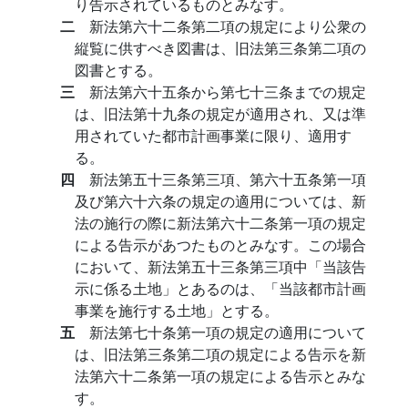
り告示されているものとみなす。
二
新法第六十二条第二項の規定により公衆の
縦覧に供すべき図書は、旧法第三条第二項の
図書とする。
三
新法第六十五条から第七十三条までの規定
は、旧法第十九条の規定が適用され、又は準
用されていた都市計画事業に限り、適用す
る。
四
新法第五十三条第三項、第六十五条第一項
及び第六十六条の規定の適用については、新
法の施行の際に新法第六十二条第一項の規定
による告示があつたものとみなす。この場合
において、新法第五十三条第三項中「当該告
示に係る土地」とあるのは、「当該都市計画
事業を施行する土地」とする。
五
新法第七十条第一項の規定の適用について
は、旧法第三条第二項の規定による告示を新
法第六十二条第一項の規定による告示とみな
す。