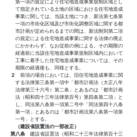
第一項の規定により住宅地造成事業規制区域とし
て指定されている土地の区域における住宅地造成
事業に関しては、当該土地につき、新法第七条第
一項の市街化区域及び市街化調整区域に関する都
市計画が定められるまでの間は、新法附則第二項
の規定による住宅地造成事業に関する法律の廃止
にかかわらず、なお従前の例による。その期限の
経過前に当該住宅地造成事業規制区域内において
工事に着手した住宅地造成事業については、その
期限の経過後も、同様とする。
２
前項の場合においては、旧住宅地造成事業に関
する法律第三条第一項中「都市計画法（大正八年
法律第三十六号）第二条」とあるのは「都市計画
法（昭和四十三年法律第百号）第四条第二項」と
し、同法第八条第一項第二号中「同法第四十八条
第一項」とあるのは「都市計画法第八条第一項第
一号」とする。
（建設省設置法の一部改正）
第八条
建設省設置法（昭和二十三年法律第百十三