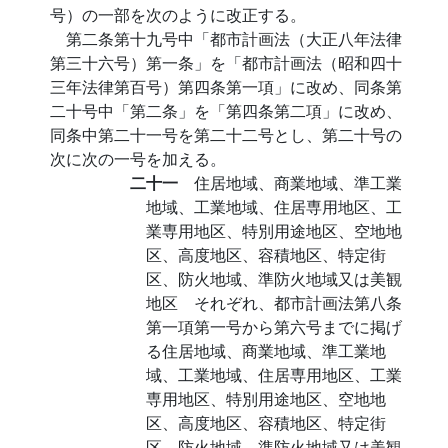
号）の一部を次のように改正する。
第二条第十九号中「都市計画法（大正八年法律
第三十六号）第一条」を「都市計画法（昭和四十
三年法律第百号）第四条第一項」に改め、同条第
二十号中「第二条」を「第四条第二項」に改め、
同条中第二十一号を第二十二号とし、第二十号の
次に次の一号を加える。
二十一
住居地域、商業地域、準工業
地域、工業地域、住居専用地区、工
業専用地区、特別用途地区、空地地
区、高度地区、容積地区、特定街
区、防火地域、準防火地域又は美観
地区 それぞれ、都市計画法第八条
第一項第一号から第六号までに掲げ
る住居地域、商業地域、準工業地
域、工業地域、住居専用地区、工業
専用地区、特別用途地区、空地地
区、高度地区、容積地区、特定街
区、防火地域、準防火地域又は美観