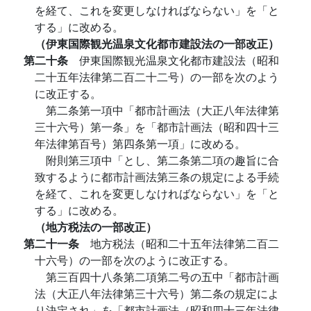
を経て、これを変更しなければならない」を「と
する」に改める。
（伊東国際観光温泉文化都市建設法の一部改正）
第二十条
伊東国際観光温泉文化都市建設法（昭和
二十五年法律第二百二十二号）の一部を次のよう
に改正する。
第二条第一項中「都市計画法（大正八年法律第
三十六号）第一条」を「都市計画法（昭和四十三
年法律第百号）第四条第一項」に改める。
附則第三項中「とし、第二条第二項の趣旨に合
致するように都市計画法第三条の規定による手続
を経て、これを変更しなければならない」を「と
する」に改める。
（地方税法の一部改正）
第二十一条
地方税法（昭和二十五年法律第二百二
十六号）の一部を次のように改正する。
第三百四十八条第二項第二号の五中「都市計画
法（大正八年法律第三十六号）第二条の規定によ
り決定され」を「都市計画法（昭和四十三年法律