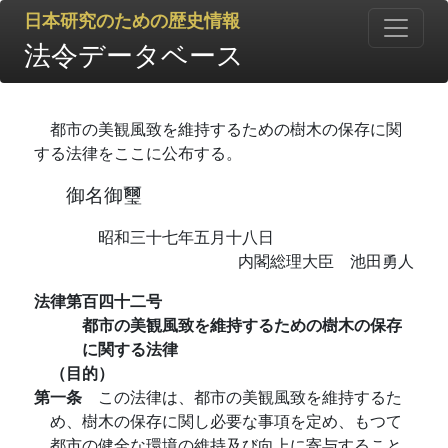
日本研究のための歴史情報
法令データベース
都市の美観風致を維持するための樹木の保存に関
する法律をここに公布する。
御名御璽
昭和三十七年五月十八日
内閣総理大臣 池田勇人
法律第百四十二号
都市の美観風致を維持するための樹木の保存
に関する法律
（目的）
第一条
この法律は、都市の美観風致を維持するた
め、樹木の保存に関し必要な事項を定め、もつて
都市の健全な環境の維持及び向上に寄与すること