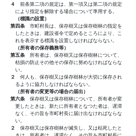
４
前条第二項の規定は、第一項又は第二項の規定
により指定を解除する場合について準用する。
（標識の設置）
第四条
市町村長は、保存樹又は保存樹林の指定を
したときは、建設省令で定めるところにより、こ
れを表示する標識を設置しなければならない。
（所有者の保存義務等）
第五条
所有者は、保存樹又は保存樹林について、
枯損の防止その他その保存に努めなければならな
い。
２
何人も、保存樹又は保存樹林が大切に保存され
るように協力しなければならない。
（所有者の変更等の場合の届出）
第六条
保存樹又は保存樹林について、所有者が変
更したときは、新たに所有者となつた者は、遅滞
なく、その旨を市町村長に届け出なければならな
い。
２
保存樹又は保存樹林が滅失し、又は枯死したと
きは、所有者は、遅滞なく、その旨を市町村長に