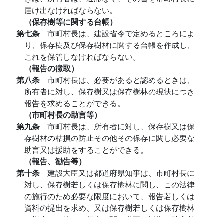
届け出なければならない。
（保存樹等に関する台帳）
第七条
市町村長は、建設省令で定めるところによ
り、保存樹及び保存樹林に関する台帳を作成し、
これを保管しなければならない。
（報告の徴取）
第八条
市町村長は、必要があると認めるときは、
所有者に対し、保存樹又は保存樹林の現状につき
報告を求めることができる。
（市町村長の助言等）
第九条
市町村長は、所有者に対し、保存樹又は保
存樹林の枯損の防止その他その保存に関し必要な
助言又は援助をすることができる。
（報告、勧告等）
第十条
建設大臣又は都道府県知事は、市町村長に
対し、保存樹若しくは保存樹林に関し、この法律
の施行のため必要な限度において、報告若しくは
資料の提出を求め、又は保存樹若しくは保存樹林