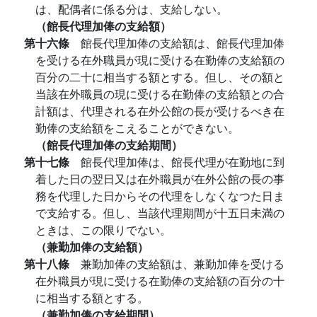
は、配偶者に係る分は、支給しない。
（館長代理加俸の支給額）
第十六條
館長代理加俸の支給額は、館長代理加俸
を受ける在外職員が現に受ける在勤俸の支給額の
百分の二十に相当する額とする。但し、その額と
当該在外職員の現に受ける在勤俸の支給額との合
計額は、代理される在外公館の長が受けるべき在
勤俸の支給額をこえることができない。
（館長代理加俸の支給期間）
第十七條
館長代理加俸は、館長代理が在勤地に到
着した日の翌日又は在外職員が在外公館の長の事
務を代理した日からその代理をしなくなつた日ま
で支給する。但し、当該代理期間が十五日未満の
ときは、この限りでない。
（兼勤加俸の支給額）
第十八條
兼勤加俸の支給額は、兼勤加俸を受ける
在外職員が現に受ける在勤俸の支給額の百分の十
に相当する額とする。
（兼勤加俸の支給期間）