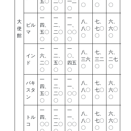
五〇
二〇
一二
〇
〇
〇
〇
〇
〇
〇
一
一
一
大
八、
七、
六、
五
ビル
四、
二、
一、
使
八〇
七〇
六〇
七
マ
五〇
二〇
〇〇
館
〇
〇
〇
〇
〇
〇
〇
一
一
一
八、
七、
六、
五
イン
六、
二、
〇、
三六
三二
二七
四
ド
二〇
五〇
四五
〇
〇
〇
〇
〇
〇
〇
一
一
一
パキ
八、
七、
六、
五
四、
二、
一、
スタ
八〇
七〇
六〇
七
五〇
二〇
〇〇
ン
〇
〇
〇
〇
〇
〇
〇
一
一
一
八、
七、
六、
五
トル
四、
二、
一、
八〇
七〇
六〇
七
コ
〇〇
二〇
〇〇
〇
〇
〇
〇
〇
〇
〇