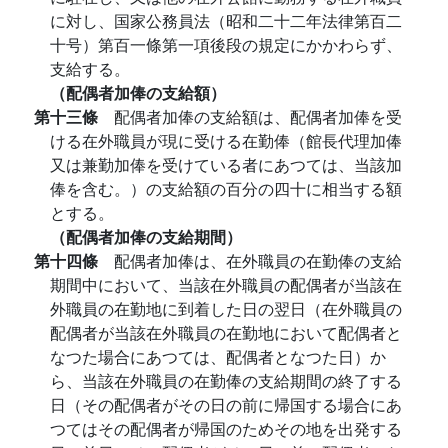
に対し、国家公務員法（昭和二十二年法律第百二
十号）第百一條第一項後段の規定にかかわらず、
支給する。
（配偶者加俸の支給額）
第十三條
配偶者加俸の支給額は、配偶者加俸を受
ける在外職員が現に受ける在勤俸（館長代理加俸
又は兼勤加俸を受けている者にあつては、当該加
俸を含む。）の支給額の百分の四十に相当する額
とする。
（配偶者加俸の支給期間）
第十四條
配偶者加俸は、在外職員の在勤俸の支給
期間中において、当該在外職員の配偶者が当該在
外職員の在勤地に到着した日の翌日（在外職員の
配偶者が当該在外職員の在勤地において配偶者と
なつた場合にあつては、配偶者となつた日）か
ら、当該在外職員の在勤俸の支給期間の終了する
日（その配偶者がその日の前に帰国する場合にあ
つてはその配偶者が帰国のためその地を出発する