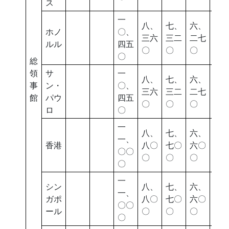
ス
一
八、
七、
六、
五
ホノ
〇、
三六
三二
二七
四
ルル
四五
〇
〇
〇
〇
〇
総
領
サ
一
八、
七、
六、
五
事
ン・
〇、
三六
三二
二七
四
館
パウ
四五
〇
〇
〇
〇
ロ
〇
一
八、
七、
六、
五
一、
香港
八〇
七〇
六〇
七
〇〇
〇
〇
〇
〇
〇
一
シン
八、
七、
六、
五
一、
ガポ
八〇
七〇
六〇
七
〇〇
ール
〇
〇
〇
〇
〇