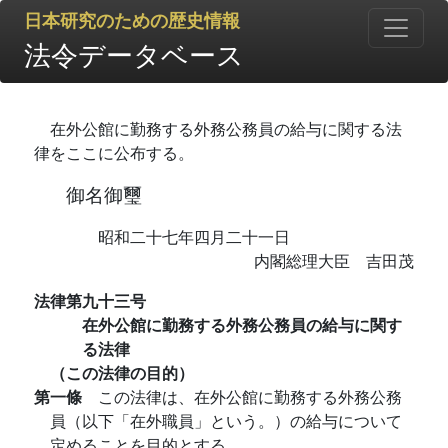
日本研究のための歴史情報
法令データベース
在外公館に勤務する外務公務員の給与に関する法
律をここに公布する。
御名御璽
昭和二十七年四月二十一日
内閣総理大臣 吉田茂
法律第九十三号
在外公館に勤務する外務公務員の給与に関す
る法律
（この法律の目的）
第一條
この法律は、在外公館に勤務する外務公務
員（以下「在外職員」という。）の給与について
定めることを目的とする。