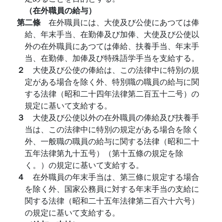
（在外職員の給与）
第二條
在外職員には、大使及び公使にあつては俸
給、年末手当、在勤俸及び加俸、大使及び公使以
外の在外職員にあつては俸給、扶養手当、年末手
当、在勤俸、加俸及び特殊語学手当を支給する。
２
大使及び公使の俸給は、この法律中に特別の規
定がある場合を除く外、特別職の職員の給与に関
する法律（昭和二十四年法律第二百五十二号）の
規定に基いて支給する。
３
大使及び公使以外の在外職員の俸給及び扶養手
当は、この法律中に特別の規定がある場合を除く
外、一般職の職員の給与に関する法律（昭和二十
五年法律第九十五号）（第十五條の規定を除
く。）の規定に基いて支給する。
４
在外職員の年末手当は、第三條に規定する場合
を除く外、国家公務員に対する年末手当の支給に
関する法律（昭和二十五年法律第二百六十六号）
の規定に基いて支給する。