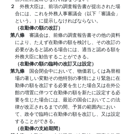
２
外務大臣は、前項の調査報告書が提出された場
合には、これを外務人事審議会（以下「審議会」
という。）に提示しなければならない。
（在勤俸の額の改訂）
第八條
審議会は、前條の調査報告書その他の資料
により、たえず在勤俸の額を検討し、その改訂の
必要があると認める場合には、適当と認める額を
外務大臣に勧告することができる。
（在勤俸の額の臨時の改訂又は設定）
第九條
国会閉会中において、物価若しくは為替相
場の著しい変動その他特別の事情により緊急に在
勤俸の額を改訂する必要を生じた場合又は在外公
館の増置に伴つて在勤俸の額を新たに設定する必
要を生じた場合には、最近の国会においてこの法
律が改正されるまでの間、予算の範囲内におい
て、政令で臨時に在勤俸の額を改訂し、又は設定
することができる。
（在勤俸の支給期間）