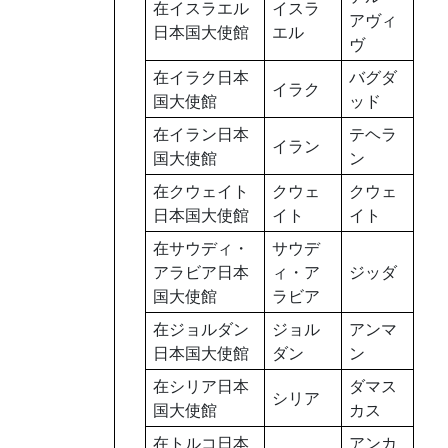
在イスラエル
イスラ
アヴィ
日本国大使館
エル
ヴ
在イラク日本
バグダ
イラク
国大使館
ッド
在イラン日本
テヘラ
イラン
国大使館
ン
在クウェイト
クウェ
クウェ
日本国大使館
イト
イト
在サウディ・
サウデ
アラビア日本
ィ・ア
ジッダ
国大使館
ラビア
在ジョルダン
ジョル
アンマ
日本国大使館
ダン
ン
在シリア日本
ダマス
シリア
国大使館
カス
在トルコ日本
アンカ