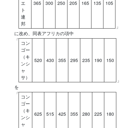
エ
365
300
250
205
165
135
105
ト
連
邦
」
に改め、同表アフリカの項中
「
コン
ゴー
（キ
520
430
355
295
235
190
150
ンシ
ャ
サ）
」
を
「
コン
ゴー
（キ
625
515
425
355
280
225
180
ンシ
ャ