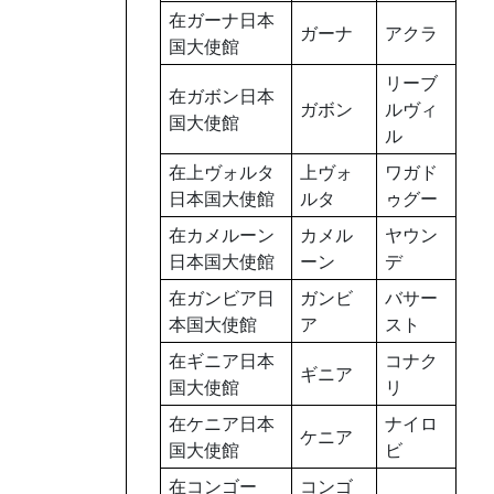
在ガーナ日本
ガーナ
アクラ
国大使館
リーブ
在ガボン日本
ガボン
ルヴィ
国大使館
ル
在上ヴォルタ
上ヴォ
ワガド
日本国大使館
ルタ
ゥグー
在カメルーン
カメル
ヤウン
日本国大使館
ーン
デ
在ガンビア日
ガンビ
バサー
本国大使館
ア
スト
在ギニア日本
コナク
ギニア
国大使館
リ
在ケニア日本
ナイロ
ケニア
国大使館
ビ
在コンゴー
コンゴ