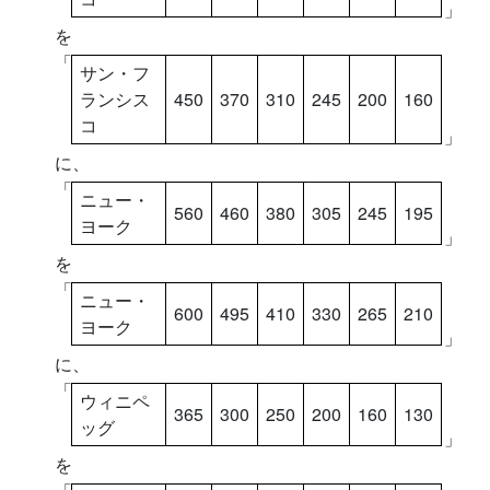
」
を
「
サン・フ
ランシス
450
370
310
245
200
160
コ
」
に、
「
ニュー・
560
460
380
305
245
195
ヨーク
」
を
「
ニュー・
600
495
410
330
265
210
ヨーク
」
に、
「
ウィニペ
365
300
250
200
160
130
ッグ
」
を