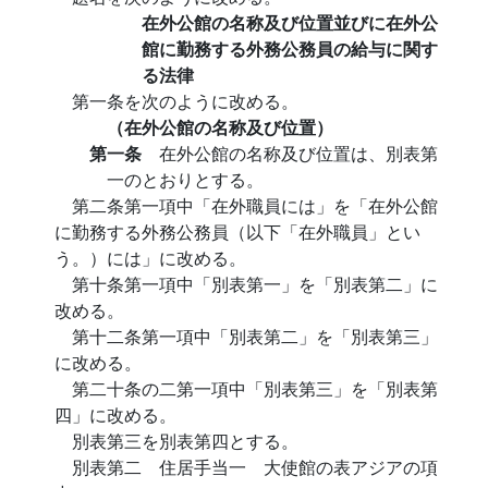
在外公館の名称及び位置並びに在外公
館に勤務する外務公務員の給与に関す
る法律
第一条を次のように改める。
（在外公館の名称及び位置）
第一条
在外公館の名称及び位置は、別表第
一のとおりとする。
第二条第一項中「在外職員には」を「在外公館
に勤務する外務公務員（以下「在外職員」とい
う。）には」に改める。
第十条第一項中「別表第一」を「別表第二」に
改める。
第十二条第一項中「別表第二」を「別表第三」
に改める。
第二十条の二第一項中「別表第三」を「別表第
四」に改める。
別表第三を別表第四とする。
別表第二 住居手当一 大使館の表アジアの項