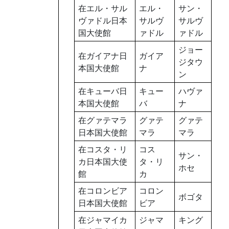
在エル・サル
エル・
サン・
ヴァドル日本
サルヴ
サルヴ
国大使館
ァドル
ァドル
ジョー
在ガイアナ日
ガイア
ジタウ
本国大使館
ナ
ン
在キューバ日
キュー
ハヴァ
本国大使館
バ
ナ
在グァテマラ
グァテ
グァテ
日本国大使館
マラ
マラ
在コスタ・リ
コス
サン・
カ日本国大使
タ・リ
ホセ
館
カ
在コロンビア
コロン
ボゴタ
日本国大使館
ビア
在ジャマイカ
ジャマ
キング