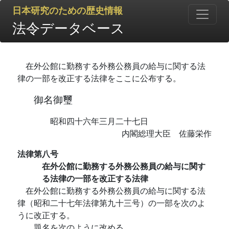
日本研究のための歴史情報
法令データベース
在外公館に勤務する外務公務員の給与に関する法
律の一部を改正する法律をここに公布する。
御名御璽
昭和四十六年三月二十七日
内閣総理大臣 佐藤栄作
法律第八号
在外公館に勤務する外務公務員の給与に関す
る法律の一部を改正する法律
在外公館に勤務する外務公務員の給与に関する法
律（昭和二十七年法律第九十三号）の一部を次のよ
うに改正する。
題名を次のように改める。