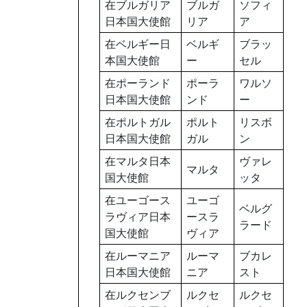
在ブルガリア
ブルガ
ソフィ
日本国大使館
リア
ア
在ベルギー日
ベルギ
ブラッ
本国大使館
ー
セル
在ポーランド
ポーラ
ワルソ
日本国大使館
ンド
ー
在ポルトガル
ポルト
リスボ
日本国大使館
ガル
ン
在マルタ日本
ヴァレ
マルタ
国大使館
ッタ
在ユーゴース
ユーゴ
ベルグ
ラヴィア日本
ースラ
ラード
国大使館
ヴィア
在ルーマニア
ルーマ
ブカレ
日本国大使館
ニア
スト
在ルクセンブ
ルクセ
ルクセ