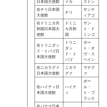
日本国大使館
イカ
ストン
在チリ日本国
サンテ
チリ
大使館
ィアゴ
在ドミニカ共
ドミニ
サン
和国日本国大
カ共和
ト・ド
使館
国
ミンゴ
トリニ
ポー
在トリニダッ
ダッ
ト・オ
ド・トバゴ日
ド・ト
ヴ・ス
本国大使館
バゴ
ペイン
在ニカラグァ
ニカラ
マナグ
日本国大使館
グァ
ァ
ポー
在ハイティ日
ハイテ
ル・
本国大使館
ィ
ト・プ
ランス
在パナマ日本