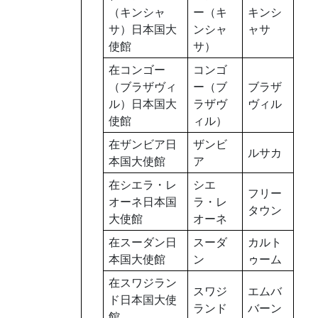
（キンシャ
ー（キ
キンシ
サ）日本国大
ンシャ
ャサ
使館
サ）
在コンゴー
コンゴ
（ブラザヴィ
ー（ブ
ブラザ
ル）日本国大
ラザヴ
ヴィル
使館
ィル）
在ザンビア日
ザンビ
ルサカ
本国大使館
ア
在シエラ・レ
シエ
フリー
オーネ日本国
ラ・レ
タウン
大使館
オーネ
在スーダン日
スーダ
カルト
本国大使館
ン
ゥーム
在スワジラン
スワジ
エムバ
ド日本国大使
ランド
バーン
館