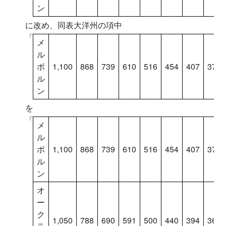
ン
に改め、同表大洋州の項中
「
メ
ル
ボ
1,100
868
739
610
516
454
407
376
ル
ン
を
「
メ
ル
ボ
1,100
868
739
610
516
454
407
376
ル
ン
オ
ー
ク
1,050
788
690
591
500
440
394
364