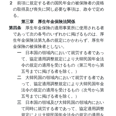
２
前項に規定する者の国民年金の被保険者の資格
の取得及び喪失に関し必要な事項は、政令で定め
る。
第三章 厚生年金保険法関係
第四条
厚生年金保険の適用事業所に使用される者
であって次の各号のいずれかに掲げるものは、厚
生年金保険法第九条の規定にかかわらず、厚生年
金保険の被保険者としない。
一
日本国の領域内において就労する者であっ
て、協定適用調整規定により大韓民国年金法
令の規定の適用を受けるもの（第三号から第
五号までに掲げる者を除く。）
二
大韓民国の領域内において就労する者であ
って、協定適用調整規定により大韓民国年金
法令の規定の適用を受けるもの（次号から第
五号までに掲げる者を除く。）
三
日本国の領域及び大韓民国の領域内におい
て同時に就労する者であって、協定適用調整
規定により大韓民国年金法令の規定の適用を