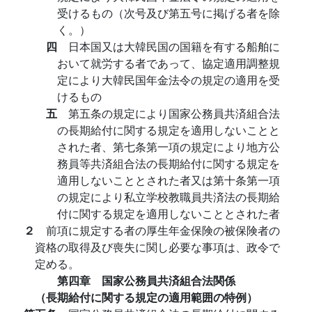
受けるもの（次号及び第五号に掲げる者を除
く。）
四
日本国又は大韓民国の国籍を有する船舶に
おいて就労する者であって、協定適用調整規
定により大韓民国年金法令の規定の適用を受
けるもの
五
第五条の規定により国家公務員共済組合法
の長期給付に関する規定を適用しないことと
された者、第七条第一項の規定により地方公
務員等共済組合法の長期給付に関する規定を
適用しないこととされた者又は第十条第一項
の規定により私立学校教職員共済法の長期給
付に関する規定を適用しないこととされた者
２
前項に規定する者の厚生年金保険の被保険者の
資格の取得及び喪失に関し必要な事項は、政令で
定める。
第四章 国家公務員共済組合法関係
（長期給付に関する規定の適用範囲の特例）