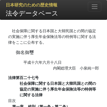
日本研究のための歴史情報
法令データベース
社会保障に関する日本国と大韓民国との間の協定
の実施に伴う厚生年金保険法等の特例等に関する法
律をここに公布する。
御名御璽
平成十六年六月十八日
内閣総理大臣 小泉純一郎
法律第百二十七号
社会保障に関する日本国と大韓民国との間の
協定の実施に伴う厚生年金保険法等の特例等
に関する法律
目次
第一章
総則（第一条・第二条）