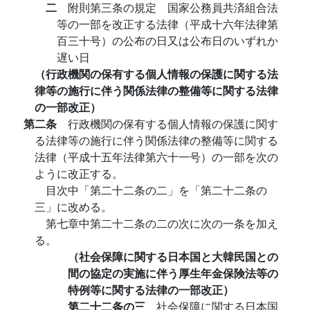
二
附則第三条の規定 国家公務員共済組合法
等の一部を改正する法律（平成十六年法律第
百三十号）の公布の日又は公布日のいずれか
遅い日
（行政機関の保有する個人情報の保護に関する法
律等の施行に伴う関係法律の整備等に関する法律
の一部改正）
第二条
行政機関の保有する個人情報の保護に関す
る法律等の施行に伴う関係法律の整備等に関する
法律（平成十五年法律第六十一号）の一部を次の
ように改正する。
目次中「第二十二条の二」を「第二十二条の
三」に改める。
第七章中第二十二条の二の次に次の一条を加え
る。
（社会保障に関する日本国と大韓民国との
間の協定の実施に伴う厚生年金保険法等の
特例等に関する法律の一部改正）
第二十二条の三
社会保障に関する日本国