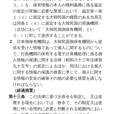
う。）を、保有情報の本人の権利義務に係る協定
の規定の実施に必要な限度において、協定第一条
１（ｃ）に規定する大韓民国の権限のある当局又
は同条１（ｄ）に規定する大韓民国の実施機関
（次項において「大韓民国側保有機関」とい
う。）に対して提供することができる。
２
日本側保有機関は、大韓民国側保有機関から提
供を受けた情報であって個人に関するものについ
て、行政機関の保有する電子計算機処理に係る個
人情報の保護に関する法律（昭和六十三年法律第
九十五号）の規定によるほか、同法における個人
に関する情報の保護の措置に準じて、個人に関す
る情報の安全の確保その他の必要な措置を講じな
ければならない。
（経過措置）
第十三条
この法律に基づき政令を制定し、又は改
廃する場合においては、政令で、その制定又は改
廃に伴い合理的に必要と判断される範囲内におい