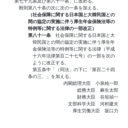
第七十九条及び第八十一条」に改める。
附則第八十条の次に次の一条を加える。
（社会保障に関する日本国と大韓民国との
間の協定の実施に伴う厚生年金保険法等の
特例等に関する法律の一部改正）
第八十一条
社会保障に関する日本国と大
韓民国との間の協定の実施に伴う厚生年
金保険法等の特例等に関する法律（平成
十六年法律第百二十七号）の一部を次の
ように改正する。
第五条中「（同法」の下に「第百二十四
条の三、」を加える。
内閣総理大臣 小泉純一郎
総務大臣 麻生太郎
財務大臣 谷垣禎一
文部科学大臣 河村建夫
厚生労働大臣 坂口力