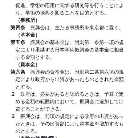
促進、学術の応用に関する研究等を行うことによ
り、学術の振興を図ることを目的とする。
（事務所）
第四条
振興会は、主たる事務所を東京都に置く。
（基本金）
第五条
振興会の基本金は、附則第二条第一項の規
定により承継する日本学術振興会の基本金に相当
する金額とする。
（資本金）
第六条
振興会の資本金は、附則第二条第六項の規
定により政府から出資があったものとされた金額
とする。
２
政府は、必要があると認めるときは、予算で定
める金額の範囲内において、振興会に追加して出
資することができる。
３
振興会は、前項の規定による政府の出資があっ
たときは、その出資額により資本金を増加するも
のとする。