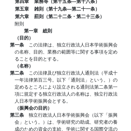
第四章
業務等（第十五条―第十八条）
第五章
雑則（第十九条―第二十一条）
第六章
罰則（第二十二条・第二十三条）
附則
第一章 総則
（目的）
第一条
この法律は、独立行政法人日本学術振興会
の名称、目的、業務の範囲等に関する事項を定め
ることを目的とする。
（名称）
第二条
この法律及び独立行政法人通則法（平成十
一年法律第百三号。以下「通則法」という。）の
定めるところにより設立される通則法第二条第一
項に規定する独立行政法人の名称は、独立行政法
人日本学術振興会とする。
（振興会の目的）
第三条
独立行政法人日本学術振興会（以下「振興
会」という。）は、学術研究の助成、研究者の養
成のための資金の支給、学術に関する国際交流の