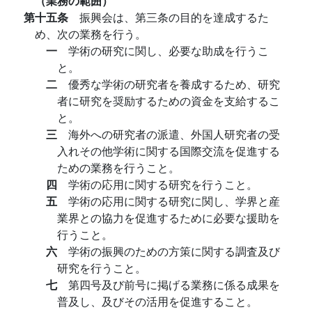
（業務の範囲）
第十五条
振興会は、第三条の目的を達成するた
め、次の業務を行う。
一
学術の研究に関し、必要な助成を行うこ
と。
二
優秀な学術の研究者を養成するため、研究
者に研究を奨励するための資金を支給するこ
と。
三
海外への研究者の派遣、外国人研究者の受
入れその他学術に関する国際交流を促進する
ための業務を行うこと。
四
学術の応用に関する研究を行うこと。
五
学術の応用に関する研究に関し、学界と産
業界との協力を促進するために必要な援助を
行うこと。
六
学術の振興のための方策に関する調査及び
研究を行うこと。
七
第四号及び前号に掲げる業務に係る成果を
普及し、及びその活用を促進すること。