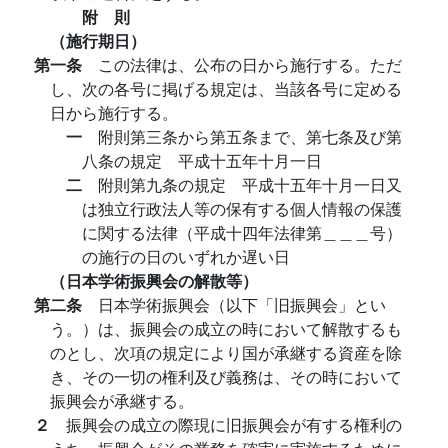
附 則
（施行期日）
第一条
この法律は、公布の日から施行する。ただ
し、次の各号に掲げる規定は、当該各号に定める
日から施行する。
一
附則第三条から第五条まで、第七条及び第
八条の規定 平成十五年十月一日
二
附則第九条の規定 平成十五年十月一日又
は独立行政法人等の保有する個人情報の保護
に関する法律（平成十四年法律第＿＿＿号）
の施行の日のいずれか遅い日
（日本学術振興会の解散等）
第二条
日本学術振興会（以下「旧振興会」とい
う。）は、振興会の成立の時において解散するも
のとし、次項の規定により国が承継する資産を除
き、その一切の権利及び義務は、その時において
振興会が承継する。
２
振興会の成立の際現に旧振興会が有する権利の