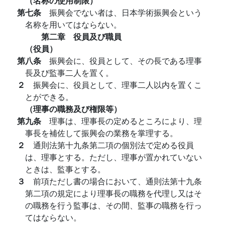
（名称の使用制限）
第七条
振興会でない者は、日本学術振興会という
名称を用いてはならない。
第二章 役員及び職員
（役員）
第八条
振興会に、役員として、その長である理事
長及び監事二人を置く。
２
振興会に、役員として、理事二人以内を置くこ
とができる。
（理事の職務及び権限等）
第九条
理事は、理事長の定めるところにより、理
事長を補佐して振興会の業務を掌理する。
２
通則法第十九条第二項の個別法で定める役員
は、理事とする。ただし、理事が置かれていない
ときは、監事とする。
３
前項ただし書の場合において、通則法第十九条
第二項の規定により理事長の職務を代理し又はそ
の職務を行う監事は、その間、監事の職務を行っ
てはならない。