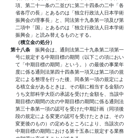
項、第二十一条の二並びに第二十四条の二中「各
省各庁の長」とあるのは「独立行政法人日本学術
振興会の理事長」と、同法第十九条第一項及び第
二項中「国」とあるのは「独立行政法人日本学術
振興会」と読み替えるものとする。
（積立金の処分）
第十八条
振興会は、通則法第二十九条第二項第一
号に規定する中期目標の期間（以下この項におい
て「中期目標の期間」という。）の最後の事業年
度に係る通則法第四十四条第一項又は第二項の規
定による整理を行った後、同条第一項の規定によ
る積立金があるときは、その額に相当する金額の
うち文部科学大臣の承認を受けた金額を、当該中
期目標の期間の次の中期目標の期間に係る通則法
第三十条第一項の認可を受けた中期計画（同項後
段の規定による変更の認可を受けたときは、その
変更後のもの）の定めるところにより、当該次の
中期目標の期間における第十五条に規定する業務