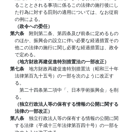
ることとされる事項に係るこの法律の施行後にし
た行為に対する罰則の適用については、なお従前
の例による。
（政令への委任）
第六条
附則第二条、第四条及び前条に定めるもの
のほか、振興会の設立に伴い必要な経過措置その
他この法律の施行に関し必要な経過措置は、政令
で定める。
（地方財政再建促進特別措置法の一部改正）
第七条
地方財政再建促進特別措置法（昭和三十年
法律第百九十五号）の一部を次のように改正す
る。
第二十四条第二項中「、日本学術振興会」を削
る。
（独立行政法人等の保有する情報の公開に関する
法律の一部改正）
第八条
独立行政法人等の保有する情報の公開に関
する法律（平成十三年法律第百四十号）の一部を