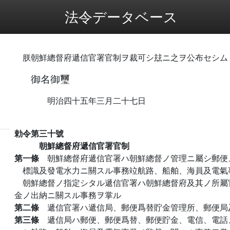
法令データベース
朕朝鮮總督府遞信官署官制ヲ裁可シ玆ニ之ヲ公布セシム
御名御璽
明治四十五年三月二十七日
勅令第三十號
朝鮮總督府遞信官署官制
第一條
朝鮮總督府遞信官署ハ朝鮮總督ノ管理ニ屬シ郵便
標識及發電水力ニ關スル事務竝航路、船舶、海員及電氣
朝鮮總督ノ指定シタル遞信官署ハ朝鮮總督府及其ノ所屬
金ノ出納ニ關スル事務ヲ掌ル
第二條
遞信官署ハ遞信局、郵便爲替貯金管理所、郵便局
第三條
遞信局ハ郵便、郵便爲替、郵便貯金、電信、電話