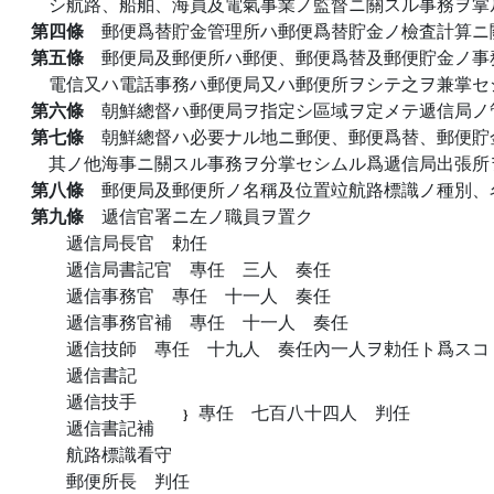
シ航路、船舶、海員及電氣事業ノ監督ニ關スル事務ヲ掌
第四條
郵便爲替貯金管理所ハ郵便爲替貯金ノ檢査計算ニ
第五條
郵便局及郵便所ハ郵便、郵便爲替及郵便貯金ノ事
電信又ハ電話事務ハ郵便局又ハ郵便所ヲシテ之ヲ兼掌セ
第六條
朝鮮總督ハ郵便局ヲ指定シ區域ヲ定メテ遞信局ノ
第七條
朝鮮總督ハ必要ナル地ニ郵便、郵便爲替、郵便貯
其ノ他海事ニ關スル事務ヲ分掌セシムル爲遞信局出張所
第八條
郵便局及郵便所ノ名稱及位置竝航路標識ノ種別、
第九條
遞信官署ニ左ノ職員ヲ置ク
遞信局長官 勅任
遞信局書記官 專任 三人 奏任
遞信事務官 專任 十一人 奏任
遞信事務官補 專任 十一人 奏任
遞信技師 專任 十九人 奏任內一人ヲ勅任ト爲スコ
遞信書記
遞信技手
專任 七百八十四人 判任
遞信書記補
航路標識看守
郵便所長 判任