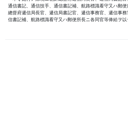
通信書記、通信技手、通信書記補、航路標識看守又ハ郵便
總督府遞信局長官、遞信局書記官、遞信事務官、遞信事務
信書記補、航路標識看守又ハ郵便所長ニ各同官等俸給ヲ以