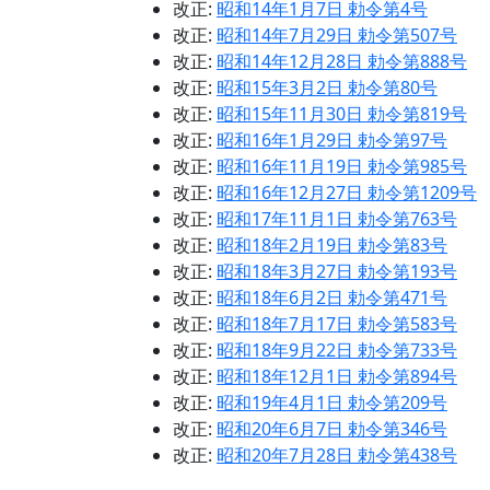
改正:
昭和14年1月7日 勅令第4号
改正:
昭和14年7月29日 勅令第507号
改正:
昭和14年12月28日 勅令第888号
改正:
昭和15年3月2日 勅令第80号
改正:
昭和15年11月30日 勅令第819号
改正:
昭和16年1月29日 勅令第97号
改正:
昭和16年11月19日 勅令第985号
改正:
昭和16年12月27日 勅令第1209号
改正:
昭和17年11月1日 勅令第763号
改正:
昭和18年2月19日 勅令第83号
改正:
昭和18年3月27日 勅令第193号
改正:
昭和18年6月2日 勅令第471号
改正:
昭和18年7月17日 勅令第583号
改正:
昭和18年9月22日 勅令第733号
改正:
昭和18年12月1日 勅令第894号
改正:
昭和19年4月1日 勅令第209号
改正:
昭和20年6月7日 勅令第346号
改正:
昭和20年7月28日 勅令第438号
実効性喪失: