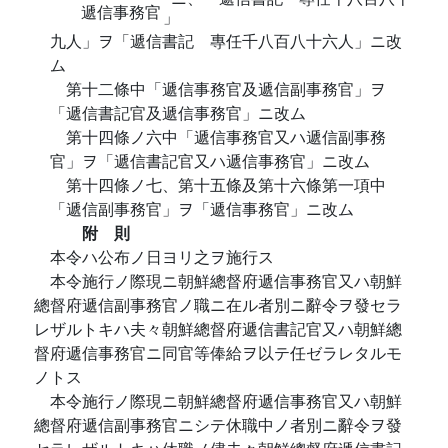
遞信事務官
」
九人」ヲ「遞信書記 專任千八百八十六人」ニ改
ム
第十二條中「遞信事務官及遞信副事務官」ヲ
「遞信書記官及遞信事務官」ニ改ム
第十四條ノ六中「遞信事務官又ハ遞信副事務
官」ヲ「遞信書記官又ハ遞信事務官」ニ改ム
第十四條ノ七、第十五條及第十六條第一項中
「遞信副事務官」ヲ「遞信事務官」ニ改ム
附 則
本令ハ公布ノ日ヨリ之ヲ施行ス
本令施行ノ際現ニ朝鮮總督府遞信事務官又ハ朝鮮
總督府遞信副事務官ノ職ニ在ル者別ニ辭令ヲ發セラ
レザルトキハ夫々朝鮮總督府遞信書記官又ハ朝鮮總
督府遞信事務官ニ同官等俸給ヲ以テ任ゼラレタルモ
ノトス
本令施行ノ際現ニ朝鮮總督府遞信事務官又ハ朝鮮
總督府遞信副事務官ニシテ休職中ノ者別ニ辭令ヲ發