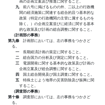
画の企画立案及び推進に関すること。
九
前八号に掲げるものの外、二以上の行政機
関の経済施策に関連する総合的且つ基本的な
政策（特定の行政機関の主管に属するものを
除く。）の企画立案並びに経済に関する基本
的な政策及び計画の総合調整に関すること。
（計画部の事務）
第九條
計画部においては、左の事務をつかさど
る。
一
長期経済計画の策定に関すること。
二
総合国力の分析及び測定に関すること。
三
電源開発に関する基本的な政策及び計画の
企画立案及び総合調整に関すること。
四
国土総合開発及び国土調査に関すること。
五
特殊土じよう地帯の災害防除及び振興に関
すること。
（調査部の事務）
第十條
調査部においては、左の事務をつかさど
る。