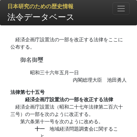
日本研究のための歴史情報
法令データベース
経済企画庁設置法の一部を改正する法律をここに
公布する。
御名御璽
昭和三十六年五月一日
内閣総理大臣 池田勇人
法律第七十五号
経済企画庁設置法の一部を改正する法律
経済企画庁設置法（昭和二十七年法律第二百六十
三号）の一部を次のように改正する。
第六条第十一号を次のように改める。
十一
地域経済問題調査会に関するこ
と。