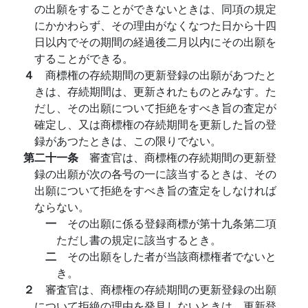
の出願をすることができないときは、同項の規定
にかかわらず、その理由がなくなつた日から十四
日以内でその期間の経過後二月以内にその出願を
することができる。
４
商標権の存続期間の更新登録の出願があつたと
きは、存続期間は、更新されたものとみなす。た
だし、その出願について拒絶をすべき旨の査定が
確定し、又は商標権の存続期間を更新した旨の登
録があつたときは、この限りでない。
第二十一条
審査官は、商標権の存続期間の更新登
録の出願が次の各号の一に該当するときは、その
出願について拒絶をすべき旨の査定をしなければ
ならない。
一
その出願に係る登録商標が第十九条第二項
ただし書の規定に該当するとき。
二
その出願をした者が当該商標権者でないと
き。
２
審査官は、商標権の存続期間の更新登録の出願
について拒絶の理由を発見しないときは、更新登