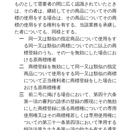
ものとして需要者の間に広く認識されていたとき
は、その者は、継続してその商品についてその商
標の使用をする場合は、その商品についてその商
標の使用をする権利を有する。当該業務を承継し
た者についても、同様とする。
一
同一又は類似の指定商品について使用をす
る同一又は類似の商標についての二以上の商
標登録のうち、その一を無効にした場合にお
ける原商標権者
二
商標登録を無効にして同一又は類似の指定
商品について使用をする同一又は類似の商標
について正当権利者に商標登録をした場合に
おける原商標権者
三
前二号に掲げる場合において、第四十六条
第一項の審判の請求の登録の際現にその無効
にした商標登録に係る商標権についての専用
使用権又はその商標権若しくは専用使用権に
ついての第三十一条第四項において準用する
特許法第九十九条第一項の効力を有する通常