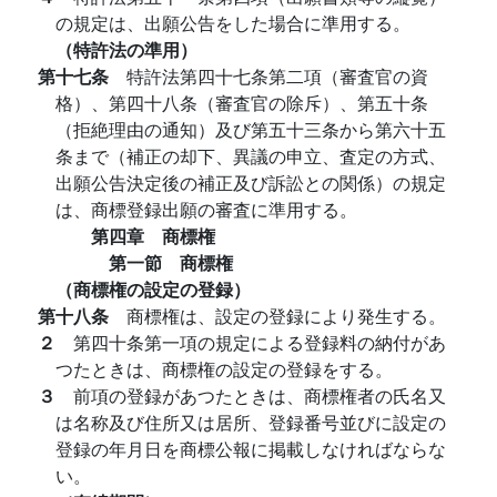
の規定は、出願公告をした場合に準用する。
（特許法の準用）
第十七条
特許法第四十七条第二項（審査官の資
格）、第四十八条（審査官の除斥）、第五十条
（拒絶理由の通知）及び第五十三条から第六十五
条まで（補正の却下、異議の申立、査定の方式、
出願公告決定後の補正及び訴訟との関係）の規定
は、商標登録出願の審査に準用する。
第四章 商標権
第一節 商標権
（商標権の設定の登録）
第十八条
商標権は、設定の登録により発生する。
２
第四十条第一項の規定による登録料の納付があ
つたときは、商標権の設定の登録をする。
３
前項の登録があつたときは、商標権者の氏名又
は名称及び住所又は居所、登録番号並びに設定の
登録の年月日を商標公報に掲載しなければならな
い。