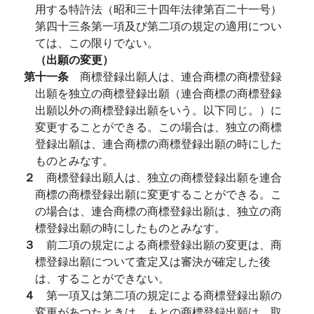
用する特許法（昭和三十四年法律第百二十一号）
第四十三条第一項及び第二項の規定の適用につい
ては、この限りでない。
（出願の変更）
第十一条
商標登録出願人は、連合商標の商標登録
出願を独立の商標登録出願（連合商標の商標登録
出願以外の商標登録出願をいう。以下同じ。）に
変更することができる。この場合は、独立の商標
登録出願は、連合商標の商標登録出願の時にした
ものとみなす。
２
商標登録出願人は、独立の商標登録出願を連合
商標の商標登録出願に変更することができる。こ
の場合は、連合商標の商標登録出願は、独立の商
標登録出願の時にしたものとみなす。
３
前二項の規定による商標登録出願の変更は、商
標登録出願について査定又は審決が確定した後
は、することができない。
４
第一項又は第二項の規定による商標登録出願の
変更があつたときは、もとの商標登録出願は、取