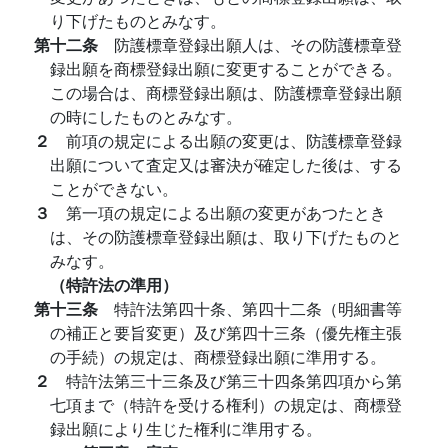
り下げたものとみなす。
第十二条
防護標章登録出願人は、その防護標章登
録出願を商標登録出願に変更することができる。
この場合は、商標登録出願は、防護標章登録出願
の時にしたものとみなす。
２
前項の規定による出願の変更は、防護標章登録
出願について査定又は審決が確定した後は、する
ことができない。
３
第一項の規定による出願の変更があつたとき
は、その防護標章登録出願は、取り下げたものと
みなす。
（特許法の準用）
第十三条
特許法第四十条、第四十二条（明細書等
の補正と要旨変更）及び第四十三条（優先権主張
の手続）の規定は、商標登録出願に準用する。
２
特許法第三十三条及び第三十四条第四項から第
七項まで（特許を受ける権利）の規定は、商標登
録出願により生じた権利に準用する。