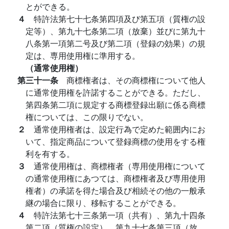
とができる。
４
特許法第七十七条第四項及び第五項（質権の設
定等）、第九十七条第二項（放棄）並びに第九十
八条第一項第二号及び第二項（登録の効果）の規
定は、専用使用権に準用する。
（通常使用権）
第三十一条
商標権者は、その商標権について他人
に通常使用権を許諾することができる。ただし、
第四条第二項に規定する商標登録出願に係る商標
権については、この限りでない。
２
通常使用権者は、設定行為で定めた範囲内にお
いて、指定商品について登録商標の使用をする権
利を有する。
３
通常使用権は、商標権者（専用使用権について
の通常使用権にあつては、商標権者及び専用使用
権者）の承諾を得た場合及び相続その他の一般承
継の場合に限り、移転することができる。
４
特許法第七十三条第一項（共有）、第九十四条
第二項（質権の設定）、第九十七条第三項（放