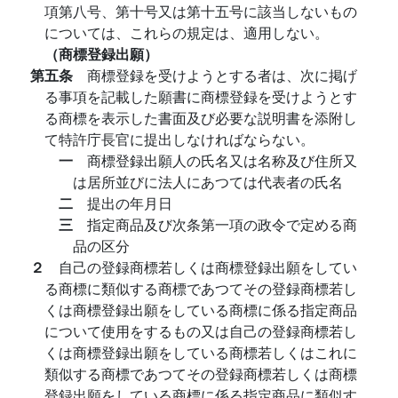
項第八号、第十号又は第十五号に該当しないもの
については、これらの規定は、適用しない。
（商標登録出願）
第五条
商標登録を受けようとする者は、次に掲げ
る事項を記載した願書に商標登録を受けようとす
る商標を表示した書面及び必要な説明書を添附し
て特許庁長官に提出しなければならない。
一
商標登録出願人の氏名又は名称及び住所又
は居所並びに法人にあつては代表者の氏名
二
提出の年月日
三
指定商品及び次条第一項の政令で定める商
品の区分
２
自己の登録商標若しくは商標登録出願をしてい
る商標に類似する商標であつてその登録商標若し
くは商標登録出願をしている商標に係る指定商品
について使用をするもの又は自己の登録商標若し
くは商標登録出願をしている商標若しくはこれに
類似する商標であつてその登録商標若しくは商標
登録出願をしている商標に係る指定商品に類似す