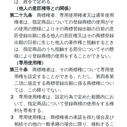
は、政令で定める。
（他人の意匠権等との関係）
第二十九条
商標権者、専用使用権者又は通常使用
権者は、指定商品についての登録商標の使用がそ
の使用の態様によりその商標登録出願の日前の意
匠登録出願に係る他人の意匠権又はその商標登録
出願の日前に生じた他人の著作権と抵触するとき
は、指定商品のうち抵触する部分についてその態
様により登録商標の使用をすることができない。
（専用使用権）
第三十条
商標権者は、その商標権について専用使
用権を設定することができる。ただし、第四条第
二項に規定する商標登録出願に係る商標権につい
ては、この限りでない。
２
専用使用権者は、設定行為で定めた範囲内にお
いて、指定商品について登録商標の使用をする権
利を専有する。
３
専用使用権は、商標権者の承諾を得た場合及び
相続その他の一般承継の場合に限り、移転するこ