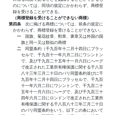
のについては、同項の規定にかかわらず、商標登
録を受けることができる。
（商標登録を受けることができない商標）
第四条
次に掲げる商標については、前条の規定に
かかわらず、商標登録を受けることができない。
一
国旗、菊花紋章、勲章、褒章又は外国の国
旗と同一又は類似の商標
二
同盟条約（千九百年十二月十四日にブラッ
セルで、千九百十一年六月二日にワシントン
で、及び千九百二十五年十一月六日にへーグ
で改正された工業所有権保護に関する千八百
八十三年三月二十日のパリ同盟条約並びに千
九百年十二月十四日にブラッセルで、千九百
十一年六月二日にワシントンで、千九百二十
五年十一月六日にへーグで、及び千九百三十
四年六月二日にロンドンで改正された工業所
有権保護に関する千八百八十三年三月二十日
のパリ同盟条約をいう。以下この条において