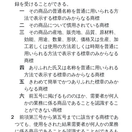
録を受けることができる。
一
その商品の普通名称を普通に用いられる方
法で表示する標章のみからなる商標
二
その商品について慣用されている商標
三
その商品の産地、販売地、品質、原材料、
効能、用途、数量、形状、価格又は生産、加
工若しくは使用の方法若しくは時期を普通に
用いられる方法で表示する標章のみからなる
商標
四
ありふれた氏又は名称を普通に用いられる
方法で表示する標章のみからなる商標
五
きわめて簡単でかつありふれた標章のみか
らなる商標
六
前五号に掲げるもののほか、需要者が何人
かの業務に係る商品であることを認識するこ
とができない商標
２
前項第三号から第五号までに該当する商標であ
つても、使用をされた結果需要者が何人かの業務
に係る商品であることを認識することができるも