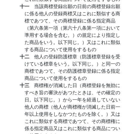
十一
当該商標登録出願の日前の商標登録出願
に係る他人の登録商標又はこれに類似する商
標であつて、その商標登録に係る指定商品
（第六条第一項（第六十八条第一項において
準用する場合を含む。）の規定により指定し
た商品をいう。以下同じ。）又はこれに類似
する商品について使用をするもの
十二
他人の登録防護標章（防護標章登録を受
けている標章をいう。以下同じ。）と同一の
商標であつて、その防護標章登録に係る指定
商品について使用をするもの
十三
商標権が消滅した日（商標登録を無効に
すべき旨の審決があつたときは、その確定の
日。以下同じ。）から一年を経過していない
他人の商標（他人が商標権が消滅した日前一
年以上使用をしなかつたものを除く。）又は
これに類似する商標であつて、その商標権に
係る指定商品又はこれに類似する商品につい