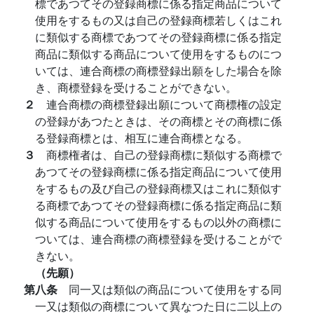
標であつてその登録商標に係る指定商品について
使用をするもの又は自己の登録商標若しくはこれ
に類似する商標であつてその登録商標に係る指定
商品に類似する商品について使用をするものにつ
いては、連合商標の商標登録出願をした場合を除
き、商標登録を受けることができない。
２
連合商標の商標登録出願について商標権の設定
の登録があつたときは、その商標とその商標に係
る登録商標とは、相互に連合商標となる。
３
商標権者は、自己の登録商標に類似する商標で
あつてその登録商標に係る指定商品について使用
をするもの及び自己の登録商標又はこれに類似す
る商標であつてその登録商標に係る指定商品に類
似する商品について使用をするもの以外の商標に
ついては、連合商標の商標登録を受けることがで
きない。
（先願）
第八条
同一又は類似の商品について使用をする同
一又は類似の商標について異なつた日に二以上の