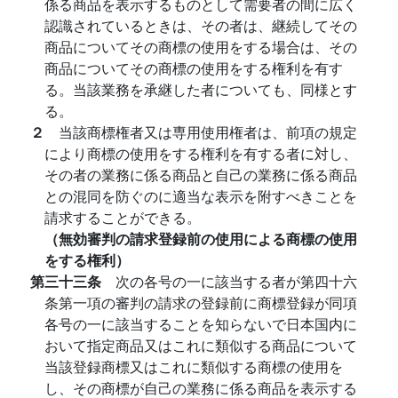
係る商品を表示するものとして需要者の間に広く
認識されているときは、その者は、継続してその
商品についてその商標の使用をする場合は、その
商品についてその商標の使用をする権利を有す
る。当該業務を承継した者についても、同様とす
る。
２
当該商標権者又は専用使用権者は、前項の規定
により商標の使用をする権利を有する者に対し、
その者の業務に係る商品と自己の業務に係る商品
との混同を防ぐのに適当な表示を附すべきことを
請求することができる。
（無効審判の請求登録前の使用による商標の使用
をする権利）
第三十三条
次の各号の一に該当する者が第四十六
条第一項の審判の請求の登録前に商標登録が同項
各号の一に該当することを知らないで日本国内に
おいて指定商品又はこれに類似する商品について
当該登録商標又はこれに類似する商標の使用を
し、その商標が自己の業務に係る商品を表示する