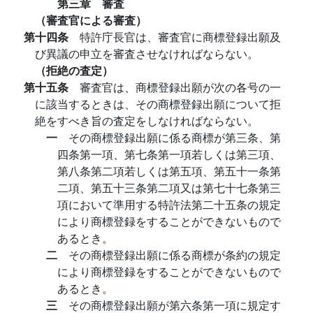
第三章 審査
（審査官による審査）
第十四条
特許庁長官は、審査官に商標登録出願及
び異議の申立を審査させなければならない。
（拒絶の査定）
第十五条
審査官は、商標登録出願が次の各号の一
に該当するときは、その商標登録出願について拒
絶をすべき旨の査定をしなければならない。
一
その商標登録出願に係る商標が第三条、第
四条第一項、第七条第一項若しくは第三項、
第八条第二項若しくは第五項、第五十一条第
二項、第五十三条第二項又は第七十七条第三
項において準用する特許法第二十五条の規定
により商標登録をすることができないもので
あるとき。
二
その商標登録出願に係る商標が条約の規定
により商標登録をすることができないもので
あるとき。
三
その商標登録出願が第六条第一項に規定す