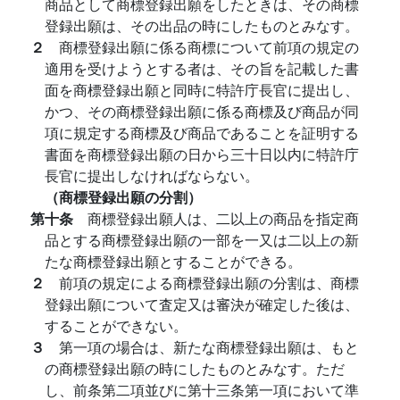
商品として商標登録出願をしたときは、その商標
登録出願は、その出品の時にしたものとみなす。
２
商標登録出願に係る商標について前項の規定の
適用を受けようとする者は、その旨を記載した書
面を商標登録出願と同時に特許庁長官に提出し、
かつ、その商標登録出願に係る商標及び商品が同
項に規定する商標及び商品であることを証明する
書面を商標登録出願の日から三十日以内に特許庁
長官に提出しなければならない。
（商標登録出願の分割）
第十条
商標登録出願人は、二以上の商品を指定商
品とする商標登録出願の一部を一又は二以上の新
たな商標登録出願とすることができる。
２
前項の規定による商標登録出願の分割は、商標
登録出願について査定又は審決が確定した後は、
することができない。
３
第一項の場合は、新たな商標登録出願は、もと
の商標登録出願の時にしたものとみなす。ただ
し、前条第二項並びに第十三条第一項において準