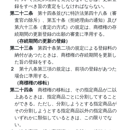
録をすべき旨の査定をしなければならない。
第二十二条
第十四条並びに特許法第四十八条（審
査官の除斥）、第五十条（拒絶理由の通知）及び
第六十三条（査定の方式）の規定は、商標権の存
続期間の更新登録の出願の審査に準用する。
（存続期間の更新の登録）
第二十三条
第四十条第二項の規定による登録料の
納付があつたときは、商標権の存続期間を更新し
た旨の登録をする。
２
第十八条第三項の規定は、前項の登録があつた
場合に準用する。
（商標権の移転）
第二十四条
商標権の移転は、その指定商品が二以
上あるときは、指定商品ごとに分割してすること
ができる。ただし、分割しようとする指定商品が
その分割しようとする指定商品以外の指定商品の
いずれかに類似しているときは、この限りでな
い。