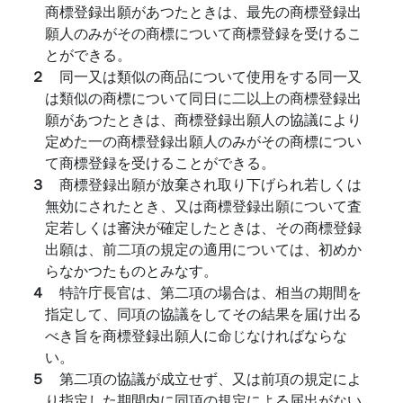
商標登録出願があつたときは、最先の商標登録出
願人のみがその商標について商標登録を受けるこ
とができる。
２
同一又は類似の商品について使用をする同一又
は類似の商標について同日に二以上の商標登録出
願があつたときは、商標登録出願人の協議により
定めた一の商標登録出願人のみがその商標につい
て商標登録を受けることができる。
３
商標登録出願が放棄され取り下げられ若しくは
無効にされたとき、又は商標登録出願について査
定若しくは審決が確定したときは、その商標登録
出願は、前二項の規定の適用については、初めか
らなかつたものとみなす。
４
特許庁長官は、第二項の場合は、相当の期間を
指定して、同項の協議をしてその結果を届け出る
べき旨を商標登録出願人に命じなければならな
い。
５
第二項の協議が成立せず、又は前項の規定によ
り指定した期間内に同項の規定による届出がない