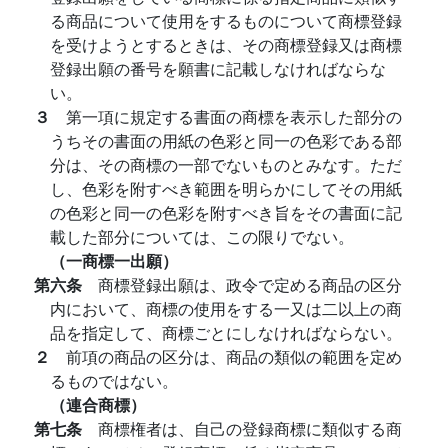
る商品について使用をするものについて商標登録
を受けようとするときは、その商標登録又は商標
登録出願の番号を願書に記載しなければならな
い。
３
第一項に規定する書面の商標を表示した部分の
うちその書面の用紙の色彩と同一の色彩である部
分は、その商標の一部でないものとみなす。ただ
し、色彩を附すべき範囲を明らかにしてその用紙
の色彩と同一の色彩を附すべき旨をその書面に記
載した部分については、この限りでない。
（一商標一出願）
第六条
商標登録出願は、政令で定める商品の区分
内において、商標の使用をする一又は二以上の商
品を指定して、商標ごとにしなければならない。
２
前項の商品の区分は、商品の類似の範囲を定め
るものではない。
（連合商標）
第七条
商標権者は、自己の登録商標に類似する商